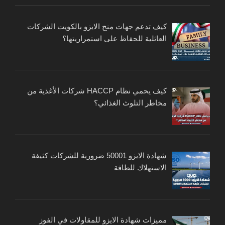
كيف تدعم جهات منح الايزو بالكويت الشركات
العائلية للحفاظ على استمراريتها؟
كيف يحمي نظام HACCP شركات الأغذية من
مخاطر التلوث الغذائي؟
شهادة الايزو 50001 ضرورية للشركات كثيفة
الاستهلاك للطاقة
مميزات شهادة الايزو للمقاولات في الفوز