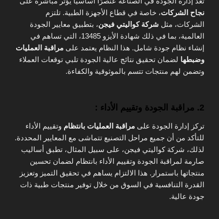
تعد إدارة الجودة في الصناعة عنصرًا أساسيًا يؤثر مباشرة على
نجاح الشركات
، خاصة في قطاع الأجهزة الطبية. تلتزم
الشركات، مثل
شركة كواليتي فيجن
، بتطبيق معايير الجودة
العالمية، بما في ذلك شهادة الأيزو 13485، التي تساهم في
إنشاء نظام جودة شامل. هذا النظام يعتمد على
مراقبة العمليات
وضبطها
لضمان تحقيق نتائج عالية الجودة تلبي توقعات العملاء
وتضمن لهم منتجات تتسم بالموثوقية والكفاءة.
2.
مراقبة الجودة وتقييم الأداء :
تركز إدارة الجودة على
مراقبة العمليات بانتظام
وتقييم الأداء
للتأكد من أن جميع مراحل التصنيع تتماشى مع المعايير المحددة.
لذلك، شركة كواليتي فيجن، على سبيل المثال، تطبق أساليب
صارمة لمراقبة الجودة وتقييم الأداء بانتظام لضمان تحسين
منتجاتها باستمرار. هذا الالتزام يساهم في تحقيق التميز وتعزيز
القدرة التنافسية في السوق من خلال توفير منتجات طبية ذات
جودة عالية.