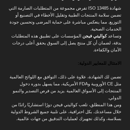
شهادة ISO 13485 تفرض مجموعة من المتطلبات الصارمة التي
تضمن سلامة المنتجات الطبية وتقليل الأخطاء في التصنيع أو
التوزيع. مما ينعكس مباشرة على حماية المرضى وتحسين جودة
الخدمات الصحية.
وتساعد
كواليتي فيجن
المؤسسات على تطبيق هذه المتطلبات
بدقة، لضمان أن كل منتج يصل إلى السوق يحقق أعلى درجات
الأمان والكفاءة.
الامتثال للمعايير الدولية:
تضمن لك الشهادة، علاوة على ذلك، التوافق مع اللوائح العالمية
مثل CE الأوروبية وFDA الأمريكية، مما يسهل بدوره دخول
المنتجات إلى الأسواق العالمية .يزيد من فرص التصدير والنمو
الدولي.
ومن هذا المنطلق، تلعب كواليتي فيجن دورًا استشاريًا رائدًا من
خلال مساعدتك. بكل احترافية، على تلبية جميع الشروط الدولية
بسلاسة، وكذلك تجهيزك لعمليات التدقيق من جهات عالمية.