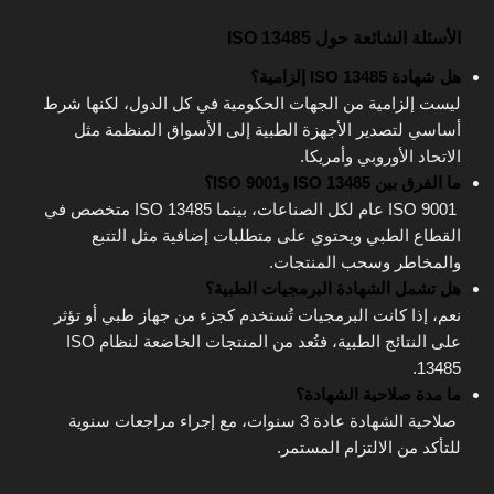
الأسئلة الشائعة حول ISO 13485
هل شهادة ISO 13485 إلزامية؟
ليست إلزامية من الجهات الحكومية في كل الدول، لكنها شرط
أساسي لتصدير الأجهزة الطبية إلى الأسواق المنظمة مثل
الاتحاد الأوروبي وأمريكا.
ما الفرق بين ISO 13485 وISO 9001؟
ISO 9001 عام لكل الصناعات، بينما ISO 13485 متخصص في
القطاع الطبي ويحتوي على متطلبات إضافية مثل التتبع
والمخاطر وسحب المنتجات.
هل تشمل الشهادة البرمجيات الطبية؟
نعم، إذا كانت البرمجيات تُستخدم كجزء من جهاز طبي أو تؤثر
على النتائج الطبية، فتُعد من المنتجات الخاضعة لنظام ISO
13485.
ما مدة صلاحية الشهادة؟
صلاحية الشهادة عادة 3 سنوات، مع إجراء مراجعات سنوية
للتأكد من الالتزام المستمر.