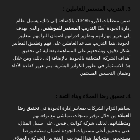
3.
التدريب المستمر للعاملين :
ضمن متطلبات الأيزو 13485، بالإضافة إلى ذلك، يشمل نظام
إدارة الجودة أيضًا
التدريب المستمر للموظفين
، والذي يهدف
إلى تعزيز مهاراتهم وتطوير قدراتهم لضمان التزامهم بمعايير
الجودة. هذا التدريب يساعد العاملين على فهم وتطبيق المعايير
بشكل دقيق، ويشجعهم على المساهمة بفعالية في تحقيق
أهداف الشركة المتعلقة بالجودة. بالإضافة إلى ذلك، ومن خلال
هذا الاستثمار في تطوير الكوادر البشرية، يتم تعزيز كفاءة الأداء
وضمان التحسين المستمر.
4.
تحقيق رضا العملاء وبناء الثقة :
يساهم التزام الشركات بمعايير إدارة الجودة في
تحقيق رضا
العملاء
من خلال توفير منتجات تتماشى مع توقعاتهم
ومتطلباتهم. لذلك، شركة كواليتي فيجن، على سبيل المثال،
تعنى بتحقيق أعلى مستويات الجودة لضمان سلامة ورضا
مستخدمي منتجاتها. هذا النهج يبني الثقة بين الشركة والعملاء،