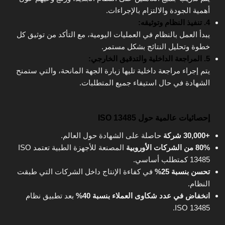
أهمية الجودة والالتزام بالإجراءات.
4. تنفيذ النظام وتوثيقه:
يبدأ العمل بالنظام في العمليات اليومية، مع التأكد من توثيق كل
خطوة وتحليل النتائج بشكل مستمر.
5. المراجعة الداخلية والتدقيق الخارجي:
يتم إجراء مراجعة داخلية تليها زيارة الجهة المانحة، والتي ستمنح
الشهادة في حال استيفاء جميع المتطلبات.
إحصائيات عالمية حول ISO 13485
+30,000 شركة
حاصلة على الشهادة حول العالم.
80% من الشركات الأوروبية
المصنعة للأجهزة الطبية تعتمد ISO
13485 كمتطلب أساسي.
تحسن بنسبة 25%
في كفاءة الإنتاج داخل الشركات التي طبقت
النظام.
انخفاض في عدد شكاوى العملاء بنسبة 40%
بعد تطبيق نظام
ISO 13485.