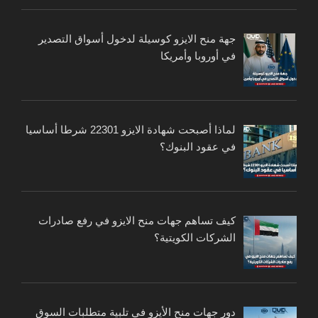
جهة منح الايزو كوسيلة لدخول أسواق التصدير
في أوروبا وأمريكا
لماذا أصبحت شهادة الايزو 22301 شرطا أساسيا
في عقود البنوك؟
كيف تساهم جهات منح الايزو في رفع صادرات
الشركات الكويتية؟
دور جهات منح الأيزو في تلبية متطلبات السوق