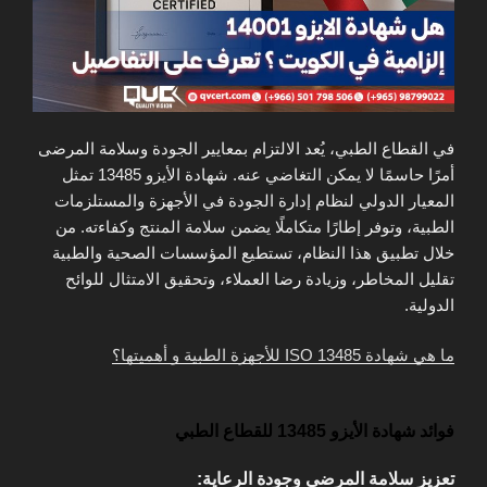
في القطاع الطبي، يُعد الالتزام بمعايير الجودة وسلامة المرضى
أمرًا حاسمًا لا يمكن التغاضي عنه. شهادة الأيزو 13485 تمثل
المعيار الدولي لنظام إدارة الجودة في الأجهزة والمستلزمات
الطبية، وتوفر إطارًا متكاملًا يضمن سلامة المنتج وكفاءته. من
خلال تطبيق هذا النظام، تستطيع المؤسسات الصحية والطبية
تقليل المخاطر، وزيادة رضا العملاء، وتحقيق الامتثال للوائح
الدولية.
ما هي شهادة ISO 13485 للأجهزة الطبية و أهميتها؟
فوائد شهادة الأيزو 13485 للقطاع الطبي
تعزيز سلامة المرضى وجودة الرعاية: