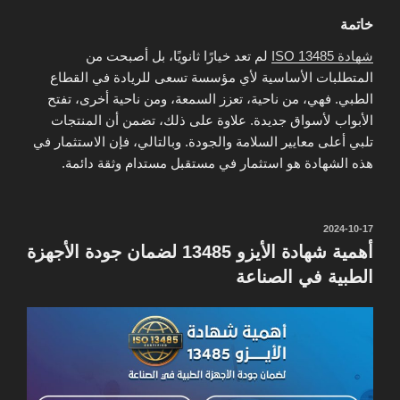
خاتمة
شهادة ISO 13485
لم تعد خيارًا ثانويًا، بل أصبحت من
المتطلبات الأساسية لأي مؤسسة تسعى للريادة في القطاع
الطبي. فهي، من ناحية، تعزز السمعة، ومن ناحية أخرى، تفتح
الأبواب لأسواق جديدة. علاوة على ذلك، تضمن أن المنتجات
تلبي أعلى معايير السلامة والجودة. وبالتالي، فإن الاستثمار في
هذه الشهادة هو استثمار في مستقبل مستدام وثقة دائمة.
نُشر
2024-10-17
في
أهمية شهادة الأيزو 13485 لضمان جودة الأجهزة
الطبية في الصناعة