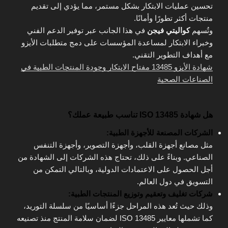
تحسين عمليات الابتكار بشكل مستمر، مما يؤدي إلى تقديم
منتجات أكثر تطورًا وأمانًا.
وتُسهم
كواليتي فيجن
في هذا الجانب عبر توفير الدعم الفني
وخبراء الابتكار لمساعدة المؤسسات على دمج متطلبات الأيزو
مع أهداف التطوير التقني.
شهادة الأيزو 13485 مفتاح الابتكار وجودة المنتجات الطبية في
الصناعات الصحية
هل شهادة ISO 13485 تناسب طبيعة عملك؟
الشركات المصنعة للأجهزة الطبية:
مثل مصانع أجهزة القلب، وأجهزة التصوير، وأجهزة التنفس
الصناعي. وبناءً على ذلك، تحتاج هذه الشركات إلى الشهادة من
أجل الحصول على الاعتمادات الدولية، وبالتالي التمكن من
التسويق في دول العالم.
شركات تغليف وتعقيم وتوزيع المنتجات الطبية:
وذلك حيث تُعد هذه المراحل جزءًا أساسيًا من سلسلة التوريد،
كما تشملها معايير ISO 13485 لضمان سلامة المنتج منذ تصنيعه