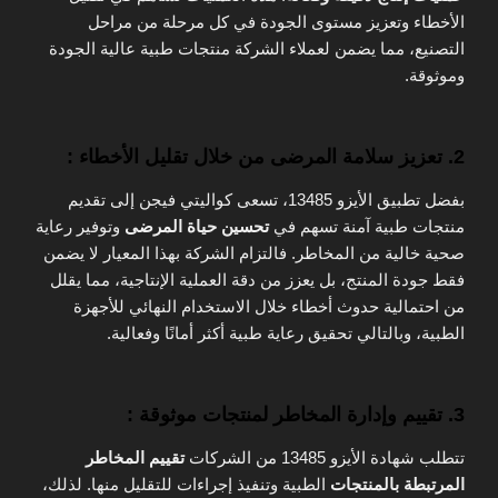
الأخطاء وتعزيز مستوى الجودة في كل مرحلة من مراحل
التصنيع، مما يضمن لعملاء الشركة منتجات طبية عالية الجودة
وموثوقة.
2.
تعزيز سلامة المرضى من خلال تقليل الأخطاء :
بفضل تطبيق الأيزو 13485، تسعى كواليتي فيجن إلى تقديم
منتجات طبية آمنة تسهم في
تحسين حياة المرضى
وتوفير رعاية
صحية خالية من المخاطر. فالتزام الشركة بهذا المعيار لا يضمن
فقط جودة المنتج، بل يعزز من دقة العملية الإنتاجية، مما يقلل
من احتمالية حدوث أخطاء خلال الاستخدام النهائي للأجهزة
الطبية، وبالتالي تحقيق رعاية طبية أكثر أمانًا وفعالية.
3.
تقييم وإدارة المخاطر لمنتجات موثوقة :
تتطلب شهادة الأيزو 13485 من الشركات
تقييم المخاطر
المرتبطة بالمنتجات
الطبية وتنفيذ إجراءات للتقليل منها. لذلك،