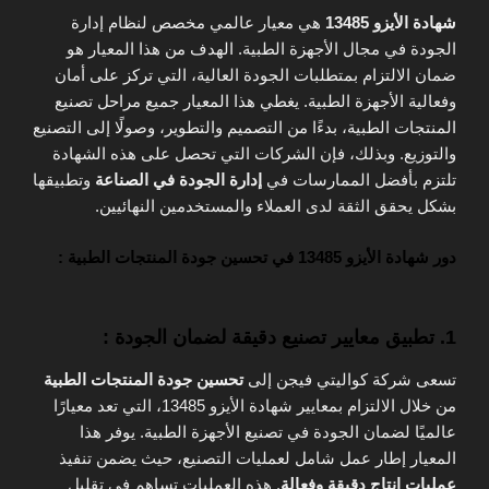
شهادة الأيزو 13485
هي معيار عالمي مخصص لنظام إدارة
الجودة في مجال الأجهزة الطبية. الهدف من هذا المعيار هو
ضمان الالتزام بمتطلبات الجودة العالية، التي تركز على أمان
وفعالية الأجهزة الطبية. يغطي هذا المعيار جميع مراحل تصنيع
المنتجات الطبية، بدءًا من التصميم والتطوير، وصولًا إلى التصنيع
والتوزيع. وبذلك، فإن الشركات التي تحصل على هذه الشهادة
تلتزم بأفضل الممارسات في
إدارة الجودة في الصناعة
وتطبيقها
بشكل يحقق الثقة لدى العملاء والمستخدمين النهائيين.
دور شهادة الأيزو 13485 في تحسين جودة المنتجات الطبية :
1.
تطبيق معايير تصنيع دقيقة لضمان الجودة :
تسعى شركة كواليتي فيجن إلى
تحسين جودة المنتجات الطبية
من خلال الالتزام بمعايير شهادة الأيزو 13485، التي تعد معيارًا
عالميًا لضمان الجودة في تصنيع الأجهزة الطبية. يوفر هذا
المعيار إطار عمل شامل لعمليات التصنيع، حيث يضمن تنفيذ
عمليات إنتاج دقيقة وفعالة
. هذه العمليات تساهم في تقليل