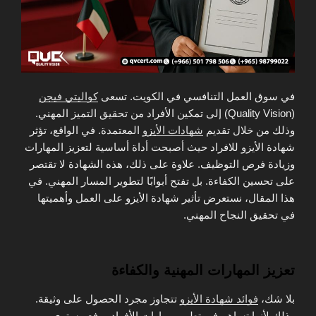
في سوق العمل التنافسي في الكويت. تسعى
كواليتي فيجن
(Quality Vision) إلى تمكين الأفراد من تحقيق التميز المهني.
وذلك من خلال تقديم
شهادات الأيزو
المعتمدة. في الواقع، تؤثر
شهادة الأيزو للافراد حيث أصبحت أداة أساسية لتعزيز المهارات
وزيادة فرص التوظيف. علاوة على ذلك، هذه الشهادة لا تقتصر
على تحسين الكفاءة. بل تفتح أبوابًا لتطوير المسار المهني. في
هذا المقال، نستعرض تأثير شهادة الأيزو على العمل وأهميتها
في تحقيق النجاح المهني.
تعزيز المهارات المهنية والكفاءة
بلا شك،
فوائد شهادة الأيزو
تتجاوز مجرد الحصول على وثيقة.
وذلك لأنها تساهم في تطوير مهارات الأفراد ورفع مستوى