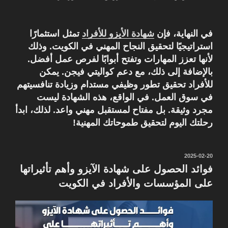
في النهاية، فإن
شهادة الأيزو للأفراد
تمثل استثمارًا
استراتيجيًا لتحقيق النجاح المهني في الكويت. وذلك
لأنها تعزز المهارات وتفتح أبوابًا لفرص عمل أفضل.
بالإضافة إلى ذلك، مع دعم كواليتي فيجن. يمكن
للأفراد تحقيق تطور وظيفي مستدام وزيادة تنافسيتهم
في سوق العمل. في الواقع، هذه الشهادة ليست
مجرد وثيقة. بل مفتاح لمستقبل مهني واعد. لذلك، ابدأ
رحلتك اليوم لتحقيق طموحاتك المهنية!
نُشر
2025-02-20
في
فوائد الحصول على شهادة الآيزو وأهم تأثيراتها
على المؤسسات والأفراد في الكويت