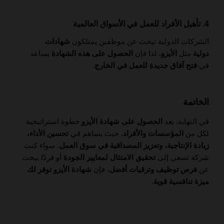
4. تأهيل الأفراد للعمل في الأسواق العالمية
الشركات الدولية تبحث عن موظفين يمتلكون
شهادات
دولية
مثل
الأيزو.
لذا فإن
الحصول على هذه الشهادة
يساعد
في
فتح آفاق جديدة للعمل في الخارج
.
الخاتمة
في النهاية. يعد
الحصول على شهادة الأيزو
خطوة استراتيجية
لكل من
المؤسسات والأفراد.
حيث يساهم في
تحسين الأداء،
زيادة الإنتاجية، وتعزيز المصداقية في سوق العمل
. سواء كنت
شركة تسعى إلى
تحقيق الامتثال لمعايير الجودة
أو فردًا يبحث
عن
فرص توظيف وترقيات أفضل
، فإن
شهادة الأيزو توفر لك
ميزة تنافسية قوية
.