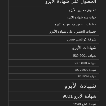
الحصول على شهادة الايزو
تطبيق معايير الأيزو
جهات منح شهادة الايزو
خطوات التحقق من شهادة الايزو
خطوات الحصول على شهادة الأيزو
شركة كواليتي فيجن
شهادات الأيزو
شهادة ISO 9001
شهادة ISO 14001
شهادة ISO 22000
شهادة ISO 45001
شهادة الأيزو
شهادة الأيزو 9001
شهادة الأيزو 45001