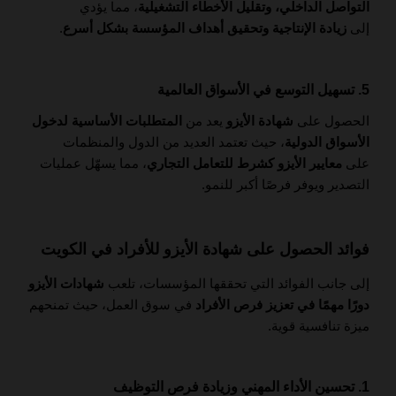
التواصل الداخلي، وتقليل الأخطاء التشغيلية
، مما يؤدي
إلى
زيادة الإنتاجية وتحقيق أهداف المؤسسة بشكل أسرع
.
5. تسهيل التوسع في الأسواق العالمية
الحصول على
شهادة الأيزو
يعد من
المتطلبات الأساسية لدخول
الأسواق الدولية
، حيث تعتمد العديد من الدول والمنظمات
على
معايير الأيزو كشرط للتعامل التجاري
، مما يسهّل عمليات
التصدير ويوفر فرصًا أكبر للنمو.
فوائد الحصول على شهادة الأيزو للأفراد في الكويت
إلى جانب الفوائد التي تحققها المؤسسات، تلعب
شهادات الأيزو
دورًا مهمًا في تعزيز فرص الأفراد
في سوق العمل، حيث تمنحهم
ميزة تنافسية قوية.
1. تحسين الأداء المهني وزيادة فرص التوظيف