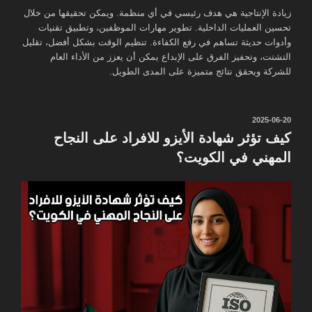
زيادة الإنتاجية هي هدف رئيسي في أي منظمة. ويمكن تحقيقها من خلال
تحسين العمليات الداخلية. تطوير مهارات الموظفين، وتطبيق تقنيات
وأدوات حديثة تساهم في رفع الكفاءة. تنظيم الوقت بشكل أفضل، تقليل
التشتت، وتحفيز الفرق على الإبداع يمكن أن يعزز من الأداء العام
للشركة ويحقق نتائج متميزة على المدى الطويل.
نُشر
2025-06-20
في
كيف تؤثر شهادة الأيزو للافراد على النجاح
المهني في الكويت؟