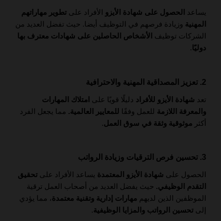
يساعد
الحصول على شهادة الأيزو
الأفراد على
تطوير مهاراتهم
المهنية
وزيادة فرصهم في التوظيف أيضا. حيث تفضل العديد من
الشركات توظيف
الأشخاص الحاصلين على شهادات معترف بها
دوليًا
.
2. تعزيز المصداقية المهنية والاحترافية
تعد
شهادة الأيزو للأفراد
دليلًا قويًا على
امتلاك المهارات
والمعرفة اللازمة
للعمل وفقًا
للمعايير العالمية.
مما يجعل الفرد
أكثر
موثوقية وثقة في سوق العمل
.
3. تحسين فرص الترقيات وزيادة الرواتب
الحصول على
شهادة الأيزو المعتمدة
يساعد الأفراد على
تحقيق
التقدم الوظيفي.
حيث يفضل العديد من أصحاب العمل ترقية
الموظفين الذين لديهم
مهارات إدارية وتقنية معتمدة
، مما يؤدي
إلى
تحسين الرواتب والمزايا الوظيفية
.