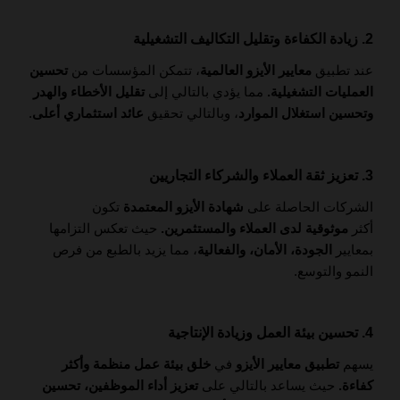
2. زيادة الكفاءة وتقليل التكاليف التشغيلية
عند تطبيق
معايير الأيزو العالمية
، تتمكن المؤسسات من
تحسين
العمليات التشغيلية.
مما يؤدي بالتالي إلى
تقليل الأخطاء والهدر
وتحسين استغلال الموارد
، وبالتالي تحقيق
عائد استثماري أعلى
.
3. تعزيز ثقة العملاء والشركاء التجاريين
الشركات الحاصلة على
شهادة الأيزو المعتمدة
تكون
أكثر
موثوقية لدى العملاء والمستثمرين.
حيث تعكس التزامها
بمعايير
الجودة، الأمان، والفعالية
، مما يزيد بالطبع من فرص
النمو والتوسع.
4. تحسين بيئة العمل وزيادة الإنتاجية
يسهم
تطبيق معايير الأيزو
في
خلق بيئة عمل منظمة وأكثر
كفاءة.
حيث يساعد بالتالي على
تعزيز أداء الموظفين، تحسين