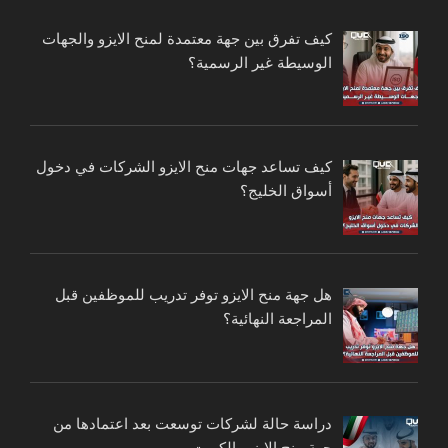
كيف تفرق بين جهة معتمدة لمنح الايزو والجهات
الوسيطة غير الرسمية؟
كيف تساعد جهات منح الايزو الشركات في دخول
أسواق الخليج؟
هل جهة منح الايزو توفر تدريب للموظفين قبل
المراجعة النهائية؟
دراسة حالة لشركات توسعت بعد اعتمادها من
جهة منح الايزو بالكويت