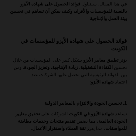
في هذا المقال، سنتناول
فوائد الحصول على شهادة الآيزو
بالنسبة للمؤسسات والأفراد، وكيف يمكن أن تساهم في تحسين
بيئة العمل والإنتاجية
فوائد الحصول على شهادة الأيزو للمؤسسات في
الكويت
يؤثر
تطبيق معايير الأيزو
بشكل كبير على المؤسسات من خلال
تحسين
الكفاءة التشغيلية، زيادة الإنتاجية، وتعزيز الجودة
. ومن
بين الفوائد الرئيسية التي تحصل عليها الشركات عند
اعتماد
شهادة الأيزو
:
1. تحسين الجودة والالتزام بالمعايير الدولية
تساعد
شهادة الأيزو في الكويت
الشركات على
تحقيق معايير
الجودة العالمية
، مما يضمن
تقديم منتجات وخدمات مطابقة
للمواصفات
، مما يعزز
ثقة العملاء واستقرار الأعمال
.