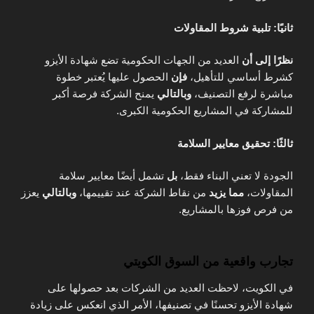
ثانيًا: تلبية شروط المقاولات
نظرًا إلى أن
العديد من الجهات الحكومية تضع شهادة الأيزو
كشرط أساسي للتأهيل،
فإن
الحصول عليها يُعتبر خطوة
مباشرة لرفع التصنيف،
وبالتالي
يمنح الشركة فرصة أكبر
للمشاركة في المشاريع الحكومية الكبرى.
ثالثًا: تحقيق معايير السلامة
الجودة لا تعني البناء فقط،
بل
تشمل أيضًا معايير سلامة
المقاولات،
مما يزيد
من نقاط الشركة عند تقييمها،
وبالتالي
يعزز
من فرص فوزها بالمشاريع.
تجارب واقعية من السوق الكويتي
في الكويت، لاحظت العديد من الشركات بعد حصولها على
شهادة الأيزو تحسنًا في تصنيفها، الأمر الذي انعكس على زيادة