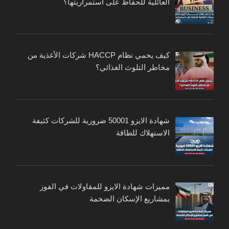
العائلية للحفاظ على استمراريتها؟
كيف يحمي نظام HACCP شركات الأغذية من
مخاطر التلوث الغذائي؟
شهادة الايزو 50001 ضرورية للشركات كثيفة
الاستهلاك للطاقة
مميزات شهادة الايزو للمقاولات في الفوز
بمشاريع الإسكان الضخمة