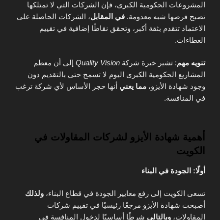
المشروعات الحكومية الكبرى، فإن الشركات التي لا تمتلكها
تصبح فرصها شبه معدومة.
في المقابل
، الشركات الحاصلة على
الاعتماد تتقدم بثقة أكبر، وتحقق نقاطًا إضافية في تقييم
العطاءات.
تنويه مهم
: تشير خبرة شركة
Quality Vision
إلى أن معظم
المشاريع الحكومية الكبرى اليوم لا تسمح حتى بالتقديم دون
وجود شهادة الأيزو،
مما يعني
أنها حجر الأساس لأي شركة ترغب
في المنافسة.
أهمية شهادة الأيزو لشركات المقاولات في
الكويت
أولًا: الجودة في البناء
تسعى الكويت إلى رفع معايير الجودة في قطاع البناء،
ولذلك
أصبحت شهادة الأيزو مرجعًا رئيسيًا في تقييم شركات
المقاولات،
وبالتالي
شرطًا أساسيًا لدخول المنافسة في