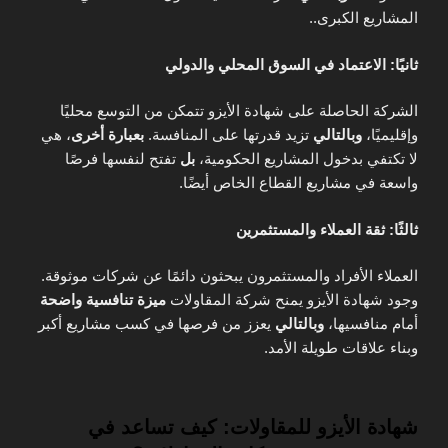
المشاريع الكبرى..
ثانيًا: الاعتماد في السوق المحلي والدولي
الشركة الحاصلة على شهادة الأيزو تتمكن من التوسع محليًا
وإقليميًا،
وبالتالي
تزيد قدرتها على المنافسة.
بعبارة أخرى
، هي
لا تكتفي بدخول المشاريع الحكومية،
بل
تفتح لنفسها فرصًا
واسعة في مشاريع القطاع الخاص أيضًا.
ثالثًا: ثقة العملاء والمستثمرين
العملاء الأفراد والمستثمرون يبحثون دائمًا عن شركات موثوقة.
وجود شهادة الأيزو يمنح شركة المقاولات
ميزة تنافسية واضحة
أمام منافسيها،
وبالتالي
يعزز من فرصها في كسب مشاريع أكبر
وبناء علاقات طويلة الأمد.
شهادة الأيزو للمقاولات: كيف تساعد في