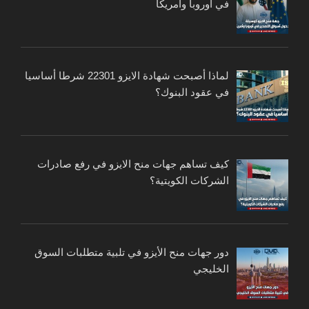
في أوروبا وأمريكا
لماذا أصبحت شهادة الايزو 22301 شرطا أساسيا
في عقود البنوك؟
كيف تساهم جهات منح الايزو في رفع صادرات
الشركات الكويتية؟
دور جهات منح الأيزو في تلبية متطلبات السوق
الخليجي