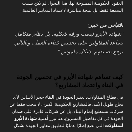
العقود الحكومية الممنوحة لها. هذا التحول لم يكن بسبب
السمعة فقط، بل نتيجة مباشرة لاعتماد المعايير العالمية.
اقتباس من خبير
:
“شهادة الأيزو ليست ورقة شكلية، بل نظام متكامل
يساعد المقاولين على تحسين كفاءة العمل، وبالتالي
يرفع تصنيفهم بشكل ملموس.”
كيف تساهم شهادة الأيزو في تحسين الجودة
في البناء واعتماد المشاريع؟
في قطاع المقاولات، تعتبر
الجودة في البناء
حجر الأساس لأي
نجاح طويل الأمد. فالمشاريع الحكومية الكبرى لا تبحث فقط عن
شركات تستطيع إتمام البناء، بل عن شركات قادرة على ضمان
الجودة في كل تفاصيل المشروع. هنا تبرز أهمية
شهادة الأيزو
للمقاولات
التي تضع إطارًا عمليًا لتطبيق معايير الجودة بشكل