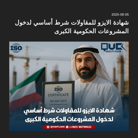
نُشر
2025-08-05
في
شهادة الايزو للمقاولات شرط أساسي لدخول
المشروعات الحكومية الكبرى