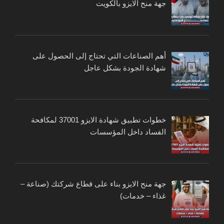
جهة منح الايزو بالكويت
أهم الصناعات التي تحتاج إلى الحصول على
شهادة الجودة بشكل عاجل
خطوات تطبيق شهادة الايزو 37001 لمكافحة
الفساد داخل المؤسسات
جهة منح الايزو بناء على قطاع شركتك (صناعة –
غذاء – خدمات)