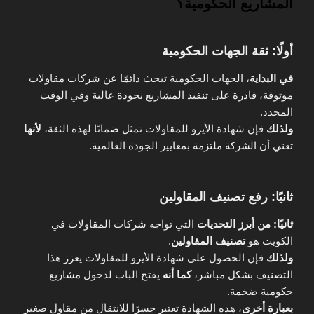
المشاريع الحكومية؟
أولًا: ثقة الجهات الحكومية
في البداية
، الجهات الحكومية تبحث دائمًا عن شركات مقاولات
موثوقة، قادرة على تنفيذ المشاريع بجودة عالية وفي الوقت
المحدد.
ولذلك
فإن شهادة الأيزو للمقاولات تمثل ضمانًا لهذه الثقة،
لأنها
تعني أن الشركة ملتزمة بمعايير الجودة العالمية.
ثانيًا: رفع تصنيف المقاولين
ثانيًا: من أبرز التحديات
التي تواجه شركات المقاولات في
الكويت هو
تصنيف المقاولين
.
ولذلك
فإن الحصول على شهادة الأيزو للمقاولات يعزز هذا
التصنيف بشكل مباشر،
كما أنه
يفتح الباب لدخول مشاريع
حكومية ضخمة.
بعبارة أخرى
، هذه الشهادة تعتبر جسرًا للانتقال من مقاول صغير