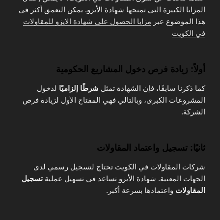
المزايا الكبيرة التي تمنحها شهادة الأيزو. يمكن التعمق أكثر في
هذا الموضوع عبر
مزايا الحصول على شهادة الايزو للمقاولات
في الكويت
أولاً: زيادة فرص دخول المشاريع الحكومية
كما ذكرنا سابقًا، فإن الشهادة تمثل
شرطًا إلزاميًا
لدخول
المشروعات الكبرى، وبالتالي فهي المفتاح الأول لزيادة فرص
الشركة.
ثانيًا: تسجيل واعتماد المقاولات
شركات المقاولات في الكويت تحتاج لتسجيل رسمي لدى
الجهات المعنية. شهادة الأيزو تساعد في تسهيل عملية
تسجيل
المقاولات
واعتمادها بسرعة أكبر.