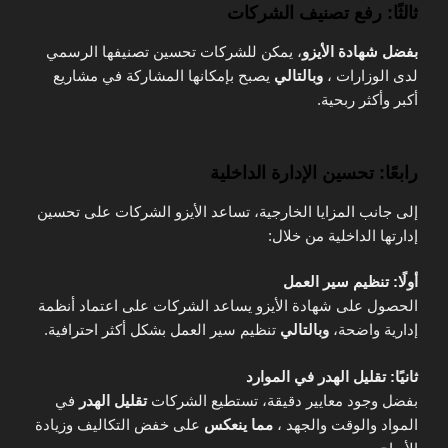
ثالثًا: رفع تصنيف الشركات
بفضل شهادة الأيزو
، يمكن للشركات تحسين تصنيفها الرسمي
لدى الوزارات ،
وبالتالي
يصبح بإمكانها المشاركة في مشاريع
أكبر وأكثر ربحية.
رابعًا: تحسين الإدارة الداخلية
إلى جانب المزايا الخارجية، تساعد الأيزو الشركات على تحسين
إدارتها الداخلية من خلال:
أولًا: تنظيم سير العمل
الحصول على شهادة الأيزو يساعد الشركات على اعتماد أنظمة
إدارية واضحة،
وبالتالي
تنظيم سير العمل بشكل أكثر احترافية.
ثانيًا: تقليل الهدر في الموارد
بفضل وجود معايير دقيقة، تستطيع الشركات
تقليل الهدر
في
المواد والوقت والجهد ،
مما ينعكس
على خفض التكاليف وزيادة