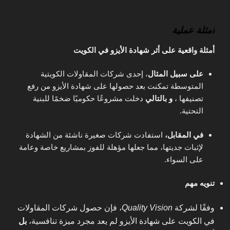
أمثلة عملية
أمثلة واقعية على أثر شهادة الأيزو في الكويت
على سبيل المثال
، إحدى شركات المقاولات الكويتية
المتوسطة تمكنت بعد حصولها على شهادة الأيزو من رفع
تصنيفها ،
و بالتالي
دخلت مشروعًا حكوميًا ضخمًا للبنية
التحتية.
في المقابل،
استفادت شركات صغيرة ناشئة من الشهادة
لإثبات جديتها، مما جعلها مؤهلة للفوز بمشاريع خاصة وعامة
على السواء.
تنويه مهم
وفقًا لشركة
Quality Vision
، فإن حصول شركات المقاولات
في الكويت على شهادة الأيزو لم يعد مجرد ميزة تنافسية،
بل