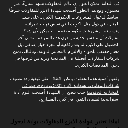
في البداية، يمكن القول إن عالم المقاولات يشهد تسارعًا غير
مسبوق، ومع هذا التطور أصبحت شهادة الايزو للمقاولات شرطًا
أساسيًا لدخول المشروعات الحكومية الكبرى. على سبيل
المثال، في دول مثل الكويت التي تعيش نهضة عمرانية
متسارعة ومشروعات حكومية ضخمة، لا يمكن لأي شركة
مقاولات أن تنافس بجدية من دون هذه الشهادة. بمعنى آخر،
الحصول على الأيزو لم يعد رفاهية أو مجرد خيار إضافي، بل
معيار حقيقي للجودة والالتزام بالمعايير الدولية، وبالتالي يمنح
شركات المقاولات أفضلية في المنافسة ويزيد من فرصها في
دخول المناقصات الكبرى.
ولفهم أهمية هذه الخطوة، يمكن الاطلاع على
كيفية رفع تصنيف
شركات المقاولات بشهادة الأيزو 9001 وزيادة فرصها في
المشاريع الحكومية
حيث يتضح أن الشهادة أصبحت اليوم أداة
استراتيجية لضمان القبول في كبرى المشاريع.
لماذا تعتبر شهادة الايزو للمقاولات بوابة لدخول