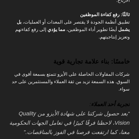
الأرباح.
ثالثًا: رفع كفاءة الموظفين
تطبيق أنظمة الجودة لا يقتصر على المعدات أو العمليات،
بل
يشمل
أيضًا تطوير أداء الموظفين،
مما يؤدي
إلى رفع كفاءتهم
وتعزيز إنتاجيتهم.
خامسًا: بناء علامة تجارية قوية
شركات المقاولات الحاصلة على الأيزو تتمتع بسمعة أقوى في
السوق. هذه السمعة تزيد من ثقة العملاء والمستثمرين على حد
سواء.
تجربة أحد العملاء
:
“بعد حصول شركتنا على شهادة الأيزو من Quality
Vision، لاحظنا فرقًا كبيرًا في تعامل الجهات الحكومية
معنا، كما ارتفعت فرصنا في الفوز بالمناقصات.”