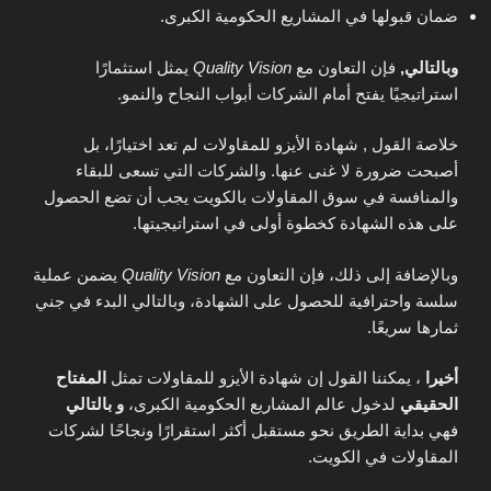
ضمان قبولها في المشاريع الحكومية الكبرى.
وبالتالي,
فإن التعاون مع
Quality Vision
يمثل استثمارًا
استراتيجيًا يفتح أمام الشركات أبواب النجاح والنمو.
خلاصة القول , شهادة الأيزو للمقاولات لم تعد اختيارًا، بل
أصبحت ضرورة لا غنى عنها. والشركات التي تسعى للبقاء
والمنافسة في سوق المقاولات بالكويت يجب أن تضع الحصول
على هذه الشهادة كخطوة أولى في استراتيجيتها.
وبالإضافة إلى ذلك، فإن التعاون مع
Quality Vision
يضمن عملية
سلسة واحترافية للحصول على الشهادة، وبالتالي البدء في جني
ثمارها سريعًا.
أخيرا
، يمكننا القول إن شهادة الأيزو للمقاولات تمثل
المفتاح
الحقيقي
لدخول عالم المشاريع الحكومية الكبرى،
و بالتالي
فهي بداية الطريق نحو مستقبل أكثر استقرارًا ونجاحًا لشركات
المقاولات في الكويت.