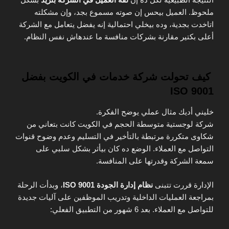
ملحوظ. العميل بيحس إن صوته مسموع بجد، وإن مشكلته
اتاخدت بجدية، وده بيخلي احتمالية إنه يفضل يتعامل مع الشركة
أعلى بكتير مقارنة بشركات منافسة ما عندهاش نفس النظام.
كيف تحولت شركة خدمات في الكويت بفضل
ISO 9001
خليني أديك مثال عملي يوضح الفكرة.
شركة لوجستية متوسطة الحجم في الكويت كانت بتعاني من
شكاوى متكررة مرتبطة بالتأخير في التسليم وعدم وضوح قنوات
التواصل مع العملاء. الوضع ده كان بيأثر بشكل سلبي على
سمعة الشركة وقدرتها على المنافسة.
الإدارة قررت تتبنى
نظام إدارة الجودة ISO 9001
، وبدأت الرحلة
بمراجعة العمليات الداخلية وتدريب الموظفين على آليات جديدة
للتواصل مع العملاء. بعد 6 شهور من التطبيق الفعلي: