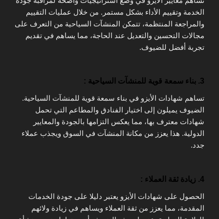
تساهم معايير الأيزو في وضع استراتيجيات واضحة لمراقبة جودة
الخدمة وتقييم الأداء بشكل مستمر. من خلال عمليات التقييم
والمراجعة المنتظمة، تتمكن المنشآت السياحية من التعرف على
مجالات التحسين والتعديل عند الحاجة، مما يساهم في تقديم
تجربة أفضل للضيوف.
3. بناء سمعة قوية للمنشآت السياحية :
تساهم شهادات الأيزو في بناء سمعة قوية للمنشآت السياحية.
الضيوف يميلون إلى اختيار الفنادق والمطاعم التي تحمل
شهادات معترف بها، مما يعكس التزامها بالجودة والمعايير
الدولية. هذا يعزز من مكانة المنشآت في السوق ويجذب عملاء
جدد.
4. زيادة ثقة العملاء :
الحصول على شهادات الأيزو يعتبر دليلا على جودة الخدمات
المقدمة، مما يعزز من ثقة العملاء ويساهم في زيادة ولائهم