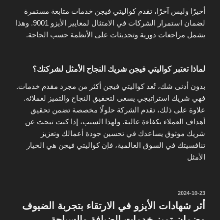
أخيرًا وليس آخرًا، تقدم كواليتي فيجن خدمات متابعة مستمرة
لضمان استمرار الشركات في الامتثال لمعايير الأيزو 9001. وهذا
يشمل مراجعات دورية وتحديثات على الأنظمة حسب الحاجة.
لماذا تعتبر كواليتي فيجن شريك النجاح الأمثل لشركتك؟
بدون أدنى شك، تُعد كواليتي فيجن أكثر من مجرد مقدم خدمات.
فهي شريك استراتيجي يسعى لتحقيق النجاح والتميز لعملائه.
علاوة على ذلك، تقدم الشركة حلولًا مخصصة تضمن تحقيق
أهداف العملاء بكفاءة عالية. ولهذا السبب، إذا كنت تبحث عن
شريك موثوق يساعدك في تحسين جودة أعمالك وتعزيز
تنافسيتك في السوق العالمية، فإن كواليتي فيجن هي الخيار
الأمثل
نُشر
2024-10-23
في
أثر شهادات الأيزو في الارتقاء بتجربة الضيوف
وضمان تميز خدمات الضيافة والسياحة