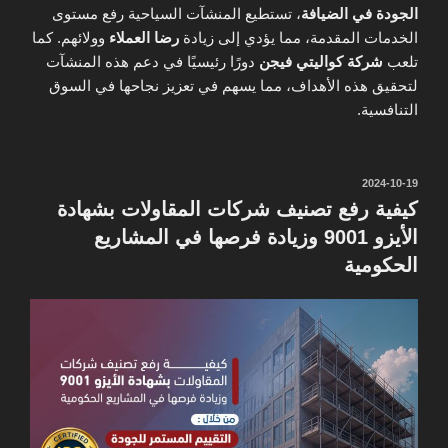
الجودة في الضيافة
، تستطيع المنشآت السياحية رفع مستوى
الخدمات المقدمة، مما يؤدي إلى زيادة
رضا العملاء
وولائهم. كما
تلعب
شركة كواليتي فيجن
دورًا رئيسيًا في دعم هذه المنشآت
لتحقيق هذه الأهداف، مما يسهم في تعزيز نجاحها في السوق
التنافسية.
نُشر
2024-10-19
في
كيفية رفع تصنيف شركات المقاولات بشهادة
الأيزو 9001 وزيادة فرصها في المشاريع
الحكومية