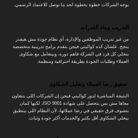
يوجه الشركات خطوة بخطوة لحد ما توصل للاعتماد الرسمي.
التدريب وبناء القدرات
من غير تدريب الموظفين والإدارة، أي نظام جودة مش هيقدر
ينجح. علشان كده كواليتي فيجن بتقدم برامج تدريبية متخصصة
بتخلي كل فرد في الشركة فاهم دوره، وبيتعامل مع شكاوى
العملاء وطلبات الجودة بطريقة احترافية ومنظمة.
تحقيق رضا العملاء وتقليل الشكاوى
النتيجة المباشرة لدور كواليتي فيجن إن الشركات اللي بتتعاون
معاها مش بس بتحصل على شهادة ISO 9001، لكنها كمان
بتشوف فرق حقيقي في رضا عملائها، لأن النظام اللي بيتطبق
بيخلي الشكاوى أقل بكثير والخدمات أكثر جودة وثبات.