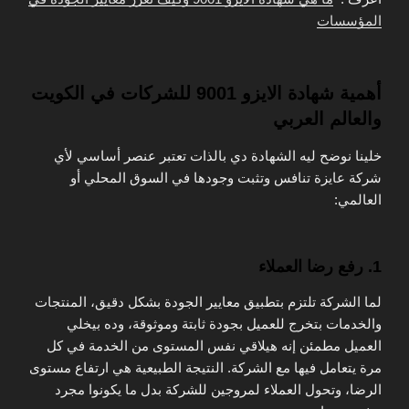
المؤسسات
أهمية شهادة الايزو 9001 للشركات في الكويت
والعالم العربي
خلينا نوضح ليه الشهادة دي بالذات تعتبر عنصر أساسي لأي
شركة عايزة تنافس وتثبت وجودها في السوق المحلي أو
العالمي:
1. رفع رضا العملاء
لما الشركة تلتزم بتطبيق معايير الجودة بشكل دقيق، المنتجات
والخدمات بتخرج للعميل بجودة ثابتة وموثوقة، وده بيخلي
العميل مطمئن إنه هيلاقي نفس المستوى من الخدمة في كل
مرة يتعامل فيها مع الشركة. النتيجة الطبيعية هي ارتفاع مستوى
الرضا، وتحول العملاء لمروجين للشركة بدل ما يكونوا مجرد