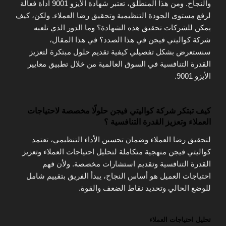
والنجاح. ومن هذا المنطلق، تعتبر شهادة الأيزو 9001 أداة فعالة
لرفع مستوى الجودة التنظيمية وتحقيق رضا العملاء. ولكن، كيف
يمكن للشركات تحقيق هذه الشهادة؟ وما الدور الذي تلعبه
شركة كواليتي فيجن في هذا الصدد؟ في هذا المقال،
سنستعرض بشكل تفصيلي كيفية تقديم حلول مبتكرة لتعزيز
القدرة التنافسية في السوق العالمية من خلال تطبيق معايير
الأيزو 9001.
كيف تبتكر شركة كواليتي فيجن حلولًا مخصصة لاحتياجات
العملاء وتعزيز القدرة التنافسية ؟
لتحقيق رضا العملاء وضمان تحسين الأداء التنظيمي، تعتمد
كواليتي فيجن منهجية متكاملة لتحليل احتياجات العملاء وتعزيز
القدرة التنافسية وتقديم استشارات مخصصة. ولأن فهم
احتياجات العميل هو أساس النجاح، يبدأ الفريق بتقييم شامل
للوضع الحالي وتحديد نقاط الضعف والقوة.
تحليل احتياجات العملاء