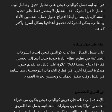
في البداية، تعمل كواليتي فيجن على تحليل دقيق وشامل لبيئة
العمل داخل الشركة. هذا التحليل لا يقتصر فقط على تحديد
المشاكل، بل يشمل أيضًا اقتراح حلول عملية لتحسين الأداء.
وبالتالي، يمكن للشركات تحقيق أهدافها بشكل أسرع وأكثر
كفاءة.
أمثلة على حلول مبتكرة
على سبيل المثال، ساعدت كواليتي فيجن إحدى الشركات
الصناعية في تطوير نظام إدارة جودة جديد أدى إلى تحسين
كفاءة الإنتاج بنسبة 30%. علاوة على ذلك، تم تقديم حلول
مبتكرة لشركة أخرى في قطاع الخدمات اللوجستية، مما ساهم
في تقليل وقت تنفيذ العمليات وتحسين تجربة العملاء.
دور الفريق المتخصص
بالإضافة إلى ذلك، فإن فريق كواليتي فيجن يتكون من خبراء
معتمدين دوليًا يتمتعون بمهارات استثنائية. يعمل هذا الفريق
على تقديم الدعم اللازم خلال جميع مراحل عملية الحصول على