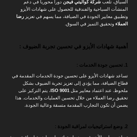
السياق، تلعب
شركة كواليتي فيجن
دورا محوريا في دعم
المنشآت السياحية والفندقية للحصول على شهادات الأيزو
وتطبيق معايير الجودة في الضيافة، مما يسهم في تعزيز
رضا
العملاء
وتحقيق التميز في السوق.
أهمية شهادات الأيزو في تحسين تجربة الضيوف :
1. تحسين جودة الخدمات :
تساعد شهادات الأيزو على تحسين جودة الخدمات المقدمة في
قطاع الضيافة، مما يؤدي إلى تعزيز تجربة الضيوف بشكل
ملحوظ. عند اعتماد معايير مثل
ISO 9001
، يتم التركيز على
تحقيق رضا العملاء من خلال تحسين العمليات والخدمات. هذا
يضمن أن تكون التجارب المقدمة متسقة وعالية الجودة.
2. وضع استراتيجيات لمراقبة الجودة :