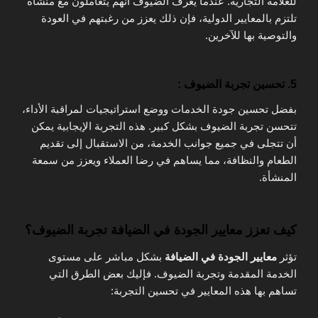
للعلامة التجارية. عندما يعرف الضيوف أنهم يتعاملون مع منشأة
تلتزم بالمعايير الدولية، فإن ذلك يعزز من رغبتهم في العودة
والتوصية بها للآخرين.
5. تحسين تجربة الضيوف :
بفضل تحسين جودة الخدمات ووضع استراتيجيات لمراقبة الأداء،
تتحسن تجربة الضيوف بشكل كبير. هذه التجربة الإيجابية يمكن
أن تتجلى في جميع جوانب الخدمة، من الاستقبال إلى تقديم
الطعام والنظافة، مما يساهم في رضا العملاء ويعزز من سمعة
المنشأة.
كيف تعزز معايير الجودة في الضيافة تجربة الضيوف؟
تؤثر
معايير الجودة في الضيافة
بشكل مباشر على مستوى
الخدمة المقدمة وتجربة الضيوف. فإليك بعض الطرق التي
تساهم بها هذه المعايير في تحسين التجربة: