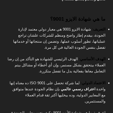
ما هي شهادة الايزو 9001؟
التعريف
:
شهادة الايزو 9001 هي معيار دولي معتمد لإدارة
الجودة، بيقدم إطار واضح ومنظم للشركات علشان تراجع
عملياتها، تطور أسلوب عملها، وتضمن إن منتجاتها أو خدماتها
تفضل بنفس الجودة العالية في كل مرة.
الهدف الأساسي
:
الهدف الرئيسي للشهادة هو التأكد من إن رضا
العملاء بيتحقق بشكل مستمر، وإن أي أخطاء أو مشاكل بيتم
التعامل معاها بفعالية بدل ما تفضل متكررة.
الاعتماد الدولي
:
لما شركة تحصل على ISO 9001 ده معناه إنها
واخدة
اعتراف رسمي عالمي
بإن نظام الجودة عندها متوافق
مع المعايير الدولية، وده بيخليها أكتر ثقة قدام العملاء
والمستثمرين.
اعرف :
ما هي شهادة الأيزو 9001 وكيف تعزز معايير الجودة في