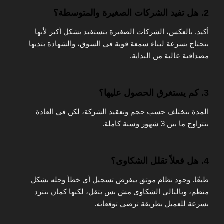
2. هل تفيد الشركات الصغيرة والمتوسطة؟
أكيد. بالعكس، الشركات الصغيرة بتستفيد بشكل أكبر لأنها
بتحتاج بسرعة لبناء سمعة قوية في السوق، والشهادة بتديها
مصداقية عالية من البداية.
3. كم يستغرق الحصول عليها؟
المدة بتختلف حسب حجم وتعقيد الشركة، لكن في العادة
بتتراوح ما بين 3 شهور وسنة كاملة.
4. هل فعلاً تقلل الشكاوى؟
طبعًا. وجود نظام موثق بيفرض تسجيل أي خطأ وحله بشكل
منظم، وبالتالي الشكاوى مش بس بتقل، لكنها كمان بتترد
بسرعة للعميل بطريقة ترضي توقعاته.