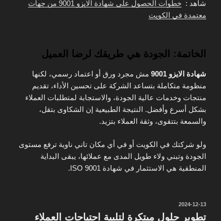
شاهد :
خطوات الحصول على شهادة الايزو 9001 من جهات
معتمدة في الكويت
الخاتمة: الجودة هي طريقك لرضا العميل
شهادة الايزو 9001
مش مجرد ورق أو اعتماد رسمي، لكنها
منظومة متكاملة بتساعد الشركة على تحسين الأداء، تقديم
منتجات وخدمات عالية الجودة، والاستجابة لمتطلبات العملاء
بشكل أسرع وأفضل. النتيجة الطبيعية إن الشكاوى بتقل،
والسمعة بتتقوى، وثقة العملاء بتزيد.
ولو شركتك في الكويت أو في أي مكان تاني ناوية ترفع مستوى
الجودة وتبني ولاء طويل المدى مع عملائها، يبقى البداية
المنطقية هي الاستثمار في شهادة ISO 9001.
نُشر
2024-12-13
في
تطوير حلول مبتكرة لتلبية احتياجات العملاء