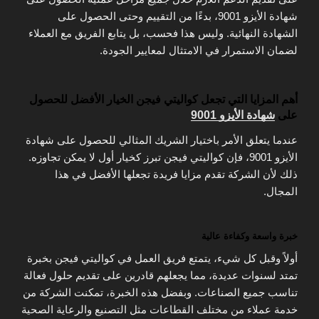
شهادة الأيزو 9001، بدءًا من التقييم وحتى الحصول على
الشهادة النهائية. وليس هذا فحسب، بل يتابع الفريق مع العملاء
لضمان الاستمرار في الامتثال لمعايير الجودة.
أهم المزايا التي تجعل كواليتي فيجن الخيار الأفضل للحصول
على
شهادة الأيزو 9001
عندما يتعلق الأمر باختيار الشريك المثالي للحصول على شهادة
الأيزو 9001، فإن كواليتي فيجن تبرز كخيار أول لا يمكن تجاوزه.
ذلك لأن الشركة تقدم مزايا فريدة تجعلها الأفضل في هذا
المجال.
خبرة واسعة وكفاءة عالية
أولاً وقبل كل شيء، يتمتع فريق العمل في كواليتي فيجن بخبرة
تمتد لسنوات عديدة، مما يجعلهم قادرين على تقديم حلول فعالة
تناسب جميع الصناعات. وبفضل هذه الخبرة، تمكنت الشركة من
خدمة عملاء من مختلف القطاعات مثل التصنيع والرعاية الصحية