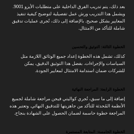
بعد ذلك، يتم تدريب الفرق الداخلية على متطلبات الأيزو 9001.
ويشمل هذا التدريب ورش عمل تفصيلية لتوضيح كيفية تنفيذ
المعايير بشكل صحيح. بالإضافة إلى ذلك، تُجرى عمليات تدقيق
شاملة للتأكد من الامتثال.
الخطوة الثالثة: التوثيق والتحسين
كذلك، تشمل هذه الخطوة إعداد جميع الوثائق اللازمة مثل
السياسات والإجراءات. بفضل هذا التوثيق الدقيق، يمكن
للشركات ضمان استدامة الامتثال لمعايير الجودة.
الخطوة الرابعة: المراجعة النهائية
إضافة إلى ما سبق، تُجري كواليتي فيجن مراجعة شاملة لجميع
الأنظمة المُحدثة للتأكد من جاهزيتها للتدقيق النهائي. وتعتبر هذه
المراجعة خطوة حاسمة لضمان الحصول على الشهادة بنجاح.
الخطوة الخامسة: المتابعة المستمرة