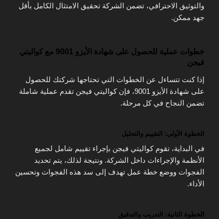
والتوثيق الاحترافي، تضمن الشركة تحقيق الامتثال الكامل بأقل
جهد ممكن.
خطوات عملية للحصول على شهادة الأيزو 9001 مع كواليتي
فيجن
إذا كنت تتساءل عن الخطوات التي تحتاجها شركتك للحصول
على شهادة الأيزو 9001، فإن كواليتي فيجن تقدم عملية شاملة
تضمن النجاح في كل مرحلة.
الخطوة الأولى: التقييم والتحليل
في البداية، تقوم كواليتي فيجن بإجراء تقييم شامل لجميع
الأنظمة والإجراءات داخل الشركة. ونتيجة لذلك، يتم تحديد
الفجوات ووضع خطة عمل تهدف إلى سد هذه الفجوات وتحسين
الأداء.
الخطوة الثانية: التدريب والتدقيق