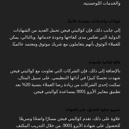
والخدمات اللوجستية.
شهادات واعتمادات معتمدة عالميًا
إلى جانب ذلك، فإن كواليتي فيجن تحمل العديد من الشهادات
الدولية التي تعكس مدى كفاءتها وجودة خدماتها. وبالتالي، يمكن
للعملاء الوثوق بأنهم يتعاملون مع شريك موثوق ومعتمد عالميًا.
نتائج إيجابية ملموسة
بالإضافة إلى ذلك، فإن الشركات التي تعاونت مع كواليتي فيجن
شهدت تحسنًا كبيرًا في أدائها التنظيمي. على سبيل المثال،
تمكنت إحدى الشركات من زيادة رضا العملاء بنسبة 20% بعد
تطبيق معايير الأيزو 9001 بمساعدة كواليتي فيجن.
تسريع عملية الحصول على الشهادة
علاوة على ذلك، تقدم كواليتي فيجن مسارًا واضحًا وسريعًا
للحصول على شهادة الأيزو 9001. من خلال التدريب المكثف