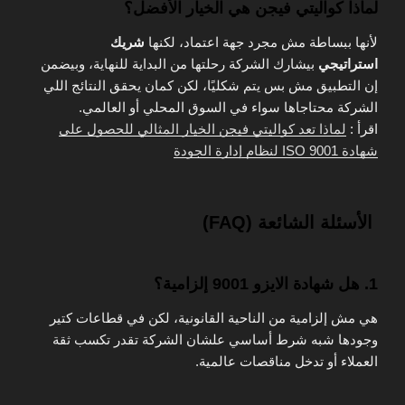
لماذا كواليتي فيجن هي الخيار الأفضل؟
لأنها ببساطة مش مجرد جهة اعتماد، لكنها
شريك
استراتيجي
بيشارك الشركة رحلتها من البداية للنهاية، وبيضمن
إن التطبيق مش بس يتم شكليًا، لكن كمان يحقق النتائج اللي
الشركة محتاجاها سواء في السوق المحلي أو العالمي.
اقرأ :
لماذا تعد كواليتي فيجن الخيار المثالي للحصول على
شهادة ISO 9001 لنظام إدارة الجودة
الأسئلة الشائعة (FAQ)
1. هل شهادة الايزو 9001 إلزامية؟
هي مش إلزامية من الناحية القانونية، لكن في قطاعات كتير
وجودها شبه شرط أساسي علشان الشركة تقدر تكسب ثقة
العملاء أو تدخل مناقصات عالمية.