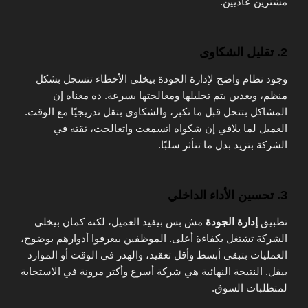
مشترين عاديين.
2. تقليل الشكاوى
وجود نظام واضح لإدارة الجودة بيخلي الأخطاء تتسجل بشكل
منظم، وبعدين يتم تحليلها ومعالجتها بسرعة. ده معناه إن
المشاكل بتتحل قبل ما تكبر، والشكاوى بتقل تدريجيًا مع الوقت.
العميل لما يلاقي إن شكواه اتسمعت واتعالجت، ثقته في
الشركة بتزيد بدل ما تتأثر سلبًا.
3. تحسين الأداء الداخلي
تطبيق
إدارة الجودة
مش بس بيفيد العميل، لكنه كمان بيخلي
الشركة تشتغل بكفاءة أعلى. الموظفين بيعرفوا أدوارهم بوضوح،
العمليات بتبقى أبسط وأقل تعقيد، والهدر في الوقت أو الموارد
بيقل. النتيجة النهائية هي شركة أسرع وأكتر مرونة في الاستجابة
لمتطلبات السوق.