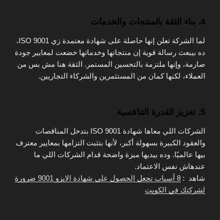
4. بناء الثقة بالمنتجات والخدمات
لما الشركة تعلن إنها حاصلة على شهادة معتمدة زي ISO 9001،
ده بيبعث رسالة قوية إن منتجاتها وخدماتها خضعت لمعايير جودة
صارمة، وإنها ملتزمة بالتحسين المستمر. الثقة هنا مش بس من
العملاء، لكنها كمان من المستثمرين والشركاء التجاريين.
5. تعزيز القدرة التنافسية
الشركات اللي معاها شهادة ISO 9001 بتدخل المناقصات
والعقود الكبيرة بسهولة أكبر، لأنها بتثبت التزامها بمعايير معترف
بيها عالميًا. وده بيديها ميزة واضحة قدام الشركات اللي ما
عندهاش نفس الاعتماد.
شاهد :
8 أسباب تجعل الحصول على شهادة الايزو 9001 ضرورة
لشركتك في الكويت