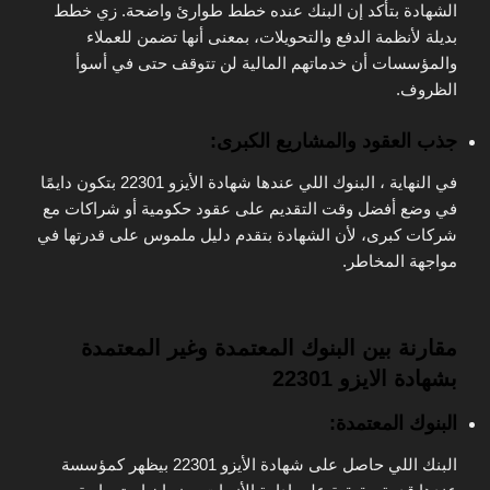
الشهادة بتأكد إن البنك عنده خطط طوارئ واضحة. زي خطط
بديلة لأنظمة الدفع والتحويلات، بمعنى أنها تضمن للعملاء
والمؤسسات أن خدماتهم المالية لن تتوقف حتى في أسوأ
الظروف.
جذب العقود والمشاريع الكبرى:
في النهاية ، البنوك اللي عندها شهادة الأيزو 22301 بتكون دايمًا
في وضع أفضل وقت التقديم على عقود حكومية أو شراكات مع
شركات كبرى، لأن الشهادة بتقدم دليل ملموس على قدرتها في
مواجهة المخاطر.
مقارنة بين البنوك المعتمدة وغير المعتمدة
بشهادة الايزو 22301
البنوك المعتمدة:
البنك اللي حاصل على شهادة الأيزو 22301 بيظهر كمؤسسة