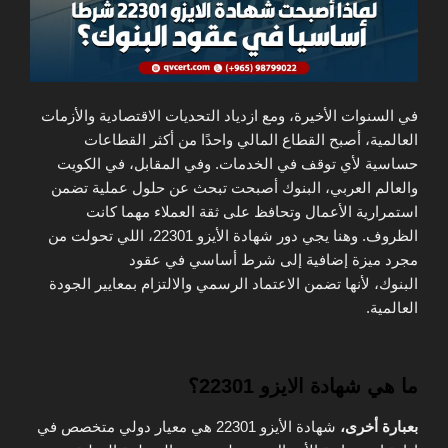
في السنوات الأخيرة، ومع ازدياد التحديات الاقتصادية والأزمات
العالمية، أصبح القطاع المالي واحدًا من أكثر القطاعات
حساسية لأي توقف في الخدمات.
وفي المقابل،
في الكويت
والعالم العربي، البنوك أصبحت تبحث عن حلول عملية تضمن
استمرارية الأعمال وتحافظ على ثقة العملاء مهما كانت
الظروف.
وهنا
يجي دور شهادة الأيزو 22301، اللي تحولت من
مجرد ميزة إضافية
إلى
شرط أساسي في عقود
البنوك،
لأنها
تضمن الاعتماد الرسمي والالتزام بمعايير الجودة
العالمية.
ما هي شهادة الايزو 22301؟
بعبارة أخرى،
شهادة الأيزو 22301 هي معيار دولي متخصص في