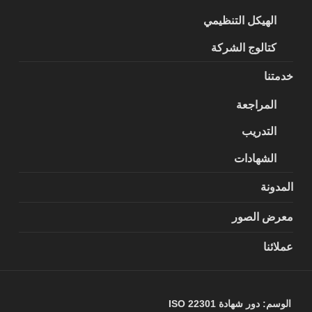
الهيكل التنظيمي
كتالوج الشركة
خدمتنا
المراجعة
التدريب
الشهادات
المدونة
معرض الصور
عملائنا
الوسم:
دور شهادة ISO 22301