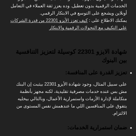
الخدمات الرقمية بدون تعطيل. وده يعزز ثقة العملاء في التعامل
أونلاين ويشجع على التوسع في الابتكار الرقمي.
يمكنك الاطلاع على :
كيف تعزز الأيزو 22301 من قدرة الشركات
على التكيف مع التحولات الرقمية والابتكار
شهادة الايزو 22301 كوسيلة لتعزيز التنافسية
بين البنوك
تعزيز القدرة على المنافسة:
على سبيل المثال، وجود شهادة الأيزو 22301 بيثبت إن البنك
مش بس عنده خدمات مصرفية تقليدية، لكنه مجهز بأنظمة
متكاملة لإدارة الأزمات واستمرارية الأعمال، وبالتالي بيخليه
يتفوق على المنافسين اللي ما عندهمش نفس المستوى من
الالتزام.
ضمان استمرارية الخدمات: