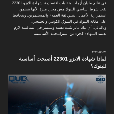
في عالم مليان أزمات وتقلبات اقتصادية، شهادة الايزو 22301
بقت شرط أساسي للبنوك مش مجرد ميزة. لأنها بتضمن
استمرارية الأعمال، بتبني ثقة العملاء والمستثمرين، وبتحافظ
على مكانة البنوك في السوق الكويتي والخليجي.
وبالتالي، أي بنك عايز يثبت نفسه ويستمر في المنافسة لازم
يعتمد الشهادة كجزء من استراتيجيته الأساسية.
نُشر
2025-08-26
في
لماذا شهادة الايزو 22301 أصبحت أساسية
للبنوك؟