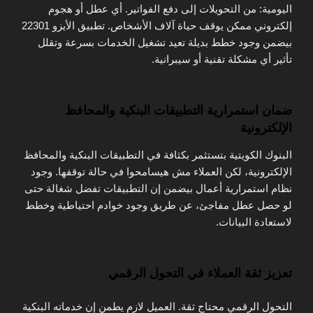
اليومية: من التحويلات إلى دفع الفواتير. أي عطل أو هجوم
إلكتروني ممكن يوقف حياة آلاف الأشخاص. تطبيق الأيزو 22301
بيضمن وجود خطط بديلة تعيد تشغيل الخدمات بسرعة وتقلل
تأثير أي مشكلة تقنية أو سيبرانية.
ضمان استمرارية التطبيقات البنكية والمحافظ
الإلكترونية
البنوك الكويتية بتستثمر بكثافة في التطبيقات البنكية والمحافظ
الإلكترونية، لكن العملاء مش هيسامحوا في حالة توقفها. وجود
نظام استمرارية أعمال بيضمن إن التطبيقات تفضل شغالة حتى
لو حصل عطل مفاجئ، عن طريق وجود خوادم احتياطية وخطط
لاستعادة البيانات.
تعزيز ثقة العملاء في التحول الرقمي
التحول الرقمي محتاج ثقة. العميل لازم يطمن إن خدماته البنكية