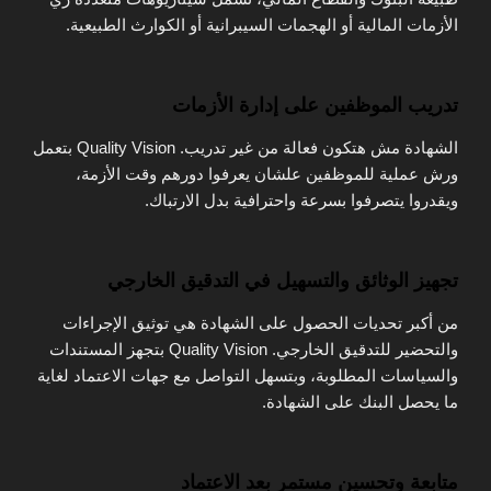
الأزمات المالية أو الهجمات السيبرانية أو الكوارث الطبيعية.
تدريب الموظفين على إدارة الأزمات
الشهادة مش هتكون فعالة من غير تدريب. Quality Vision بتعمل
ورش عملية للموظفين علشان يعرفوا دورهم وقت الأزمة،
ويقدروا يتصرفوا بسرعة واحترافية بدل الارتباك.
تجهيز الوثائق والتسهيل في التدقيق الخارجي
من أكبر تحديات الحصول على الشهادة هي توثيق الإجراءات
والتحضير للتدقيق الخارجي. Quality Vision بتجهز المستندات
والسياسات المطلوبة، وبتسهل التواصل مع جهات الاعتماد لغاية
ما يحصل البنك على الشهادة.
متابعة وتحسين مستمر بعد الاعتماد