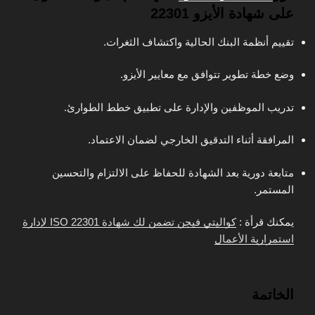
على شهادة الأيزو 22301
تقييم أنظمة البنك الحالية واكتشاف الثغرات.
وضع خطة تطوير تتوافق مع معايير الأيزو.
تدريب الموظفين والإدارة على تطبيق خطط الطوارئ.
المرافقة أثناء التدقيق الخارجي لضمان الاعتماد.
متابعة دورية بعد الشهادة للحفاظ على الالتزام والتحسين
المستمر.
يمكنك قرأة :
كواليتي فيجن تضمن لك شهادة ISO 22301 لإدارة
استمرارية الأعمال
الخاتمة