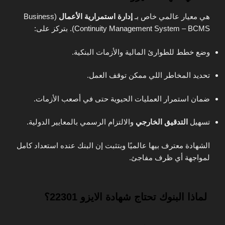
هي معيار عالمي خاص بـ
إدارة استمرارية الأعمال
(Business
Continuity Management System – BCMS). بتركز على:
وضع خطط للطوارئ المالية والأزمات البنكية.
تحديد المخاطر اللي ممكن توقف العمل.
ضمان استمرار العمليات الحيوية حتى في أصعب الأزمات.
تسهيل
التدقيق الخارجي
والالتزام الرسمي بالمعايير الدولية.
الشهادة معترف بيها عالميًا وبتثبت إن البنك عنده استعداد كامل
لمواجهة أي ظرف مفاجئ.
لماذا البنوك تحتاج شهادة الايزو 22301؟