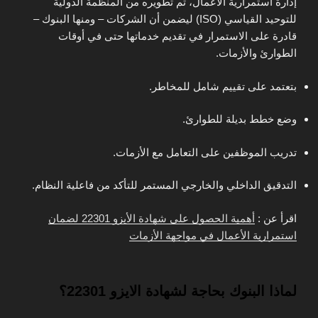
إدارة استمرارية الأعمال، تم تطويره من المنظمة الدولية
للتوحيد القياسي (ISO) ليضمن أن الشركات – ومنها البنوك –
قادرة على الاستمرار في تقديم خدماتها حتى في أوقات
الطوارئ والأزمات.
بتعتمد على تقييم شامل للمخاطر.
وضع خطط بديلة للطوارئ.
تدريب الموظفين على التعامل مع الأزمات.
التدقيق الداخلي والخارجي المستمر للتأكد من فاعلية النظام.
اقرأ عن :
أهمية الحصول على شهادة الأيزو 22301 لضمان
استمرارية الأعمال في مواجهة الأزمات
لماذا البنوك بحاجة لشهادة الايزو 22301؟