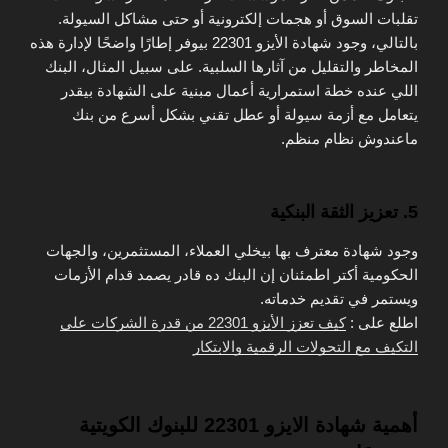
تقلبات السوق أو هجمات إلكترونية أو حتى مشاكل السيولة.
بالتالي، وجود شهادة الأيزو 22301 بيوفر إطارًا واضحًا لإدارة هذه
المخاطر والتقليل من آثارها السلبية. على سبيل المثال، البنك
اللي عنده خطة استمرارية أعمال مبنية على الشهادة بيقدر
يتعامل مع أزمة سيولة أو عطل تقني بشكل أسرع من بنك
ماعندوش نظام منظم.
5. تعزيز الثقة البنكية
وجود شهادة معترف بها بيخلي العملاء، المستثمرين، والجهات
الحكومية أكتر اطمئنان إن البنك ده قادر يصمد قدام الأزمات
ويستمر في تقديم خدماته.
اطلع على :
كيف تعزز الأيزو 22301 من قدرة الشركات على
التكيف مع التحولات الرقمية والابتكار
أهمية شهادة الايزو 22301 للبنوك الكويتية