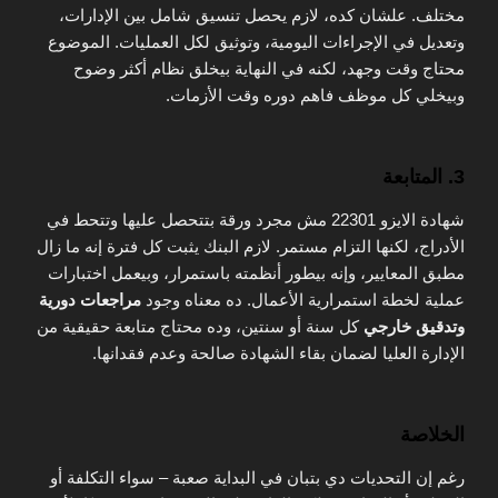
مختلف. علشان كده، لازم يحصل تنسيق شامل بين الإدارات،
وتعديل في الإجراءات اليومية، وتوثيق لكل العمليات. الموضوع
محتاج وقت وجهد، لكنه في النهاية بيخلق نظام أكثر وضوح
وبيخلي كل موظف فاهم دوره وقت الأزمات.
3.
المتابعة
شهادة الايزو 22301 مش مجرد ورقة بتتحصل عليها وتتحط في
الأدراج، لكنها التزام مستمر. لازم البنك يثبت كل فترة إنه ما زال
مطبق المعايير، وإنه بيطور أنظمته باستمرار، وبيعمل اختبارات
عملية لخطة استمرارية الأعمال. ده معناه وجود
مراجعات دورية
وتدقيق خارجي
كل سنة أو سنتين، وده محتاج متابعة حقيقية من
الإدارة العليا لضمان بقاء الشهادة صالحة وعدم فقدانها.
الخلاصة
رغم إن التحديات دي بتبان في البداية صعبة – سواء التكلفة أو