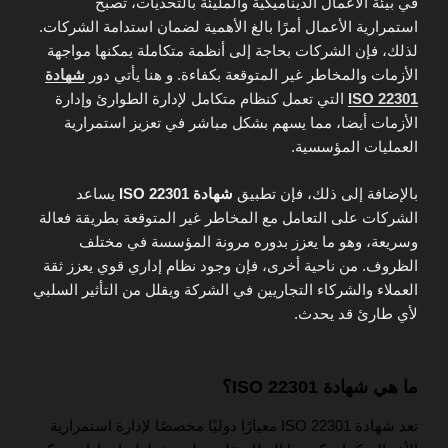
في بيئة الأعمال الديناميكية والمليئة بالتحديات، تصبح
استمرارية الأعمال أمرًا بالغ الأهمية لضمان استدامة الشركات.
لذلك، فإن الشركات بحاجة إلى أنظمة متكاملة يمكنها مواجهة
الأزمات والمخاطر غير المتوقعة بكفاءة. و هنا يأتي دور
شهادة
ISO 22301
التي تعمل كنظام متكامل لإدارة الطوارئ وإدارة
الأزمات أيضا، مما يسهم بشكل مباشر في تعزيز استمرارية
العمليات المؤسسية.
بالإضافة إلى ذلك، فإن تطبيق
شهادة ISO 22301
يساعد
الشركات على التعامل مع المخاطر غير المتوقعة بطريقة فعالة
وسريعة، وهو ما يعزز بدوره مرونة المؤسسة في مختلف
الظروف. من ناحية أخرى، فإن وجود نظام إداري قوي يعزز ثقة
العملاء والشركاء التجاريين في الشركة ويقلل من التأثير السلبي
لأي طارئ قد يحدث.
ما هي شهادة ISO 22301؟
تعد شهادة ISO 22301 معيارًا دوليًا مخصصًا لإدارة استمرارية