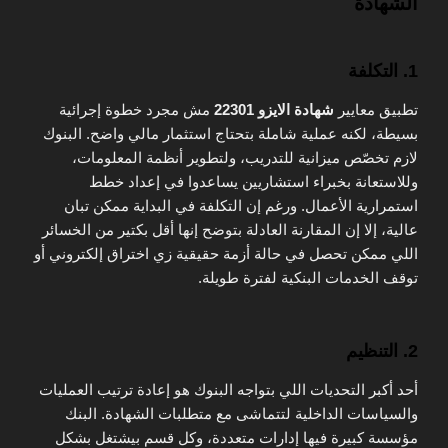
الشهادة
1.
التكلفة
تطبيق معايير
شهادة الايزو 22301
مش مجرد خطوة إجرائية
بسيطة، لكنه عملية شاملة بتحتاج استثمار مالي واضح. البنوك
لازم تخصّص ميزانية للتدريب، ولتطوير أنظمة المعلومات،
وللاستعانة بخبراء استشاريين يساعدوا في إعداد خطط
استمرارية الأعمال. ورغم إن التكلفة في البداية ممكن تبان
عالية، إلا إن المقارنة العادلة بتوضح إنها أقل بكتير من الخسائر
اللي ممكن تحصل في حالة أزمة حقيقية زي اختراق إلكتروني أو
توقف الخدمات البنكية لفترة طويلة.
2.
التنظيم
أحد أكبر التحديات اللي بتواجه البنوك هو إعادة ترتيب العمليات
والسياسات الداخلية لتتماشى مع متطلبات الشهادة. البنك
مؤسسة كبيرة فيها إدارات متعددة، وكل قسم بيشتغل بشكل