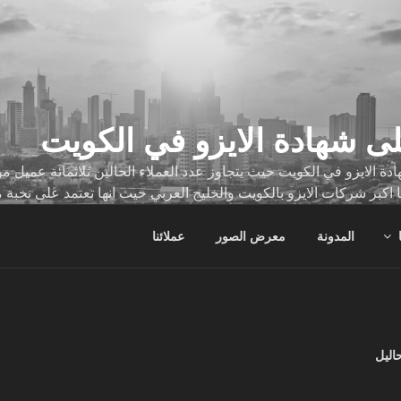
ى شهادة الايزو في الكويت
ة الايزو في الكويت حيث يتجاوز عدد العملاء الحالين ثلاثمائة عميل
ا اكبر شركات الايزو بالكويت والخليج العربي حيث انها تعتمد على نخبة 
ات
المدونة
معرض الصور
عملائنا
اليل