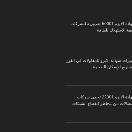
شهادة الايزو 50001 ضرورية للشركات
فة الاستهلاك للطاقة
يزات شهادة الايزو للمقاولات في الفوز
شاريع الإسكان الضخمة
شهادة الايزو 22301 تحمي شركات
اتصالات من مخاطر انقطاع الشبكات