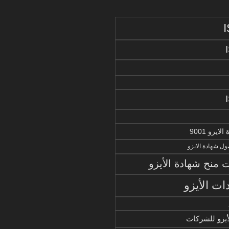
يزو 9001
ل شهادة الايزو
منح شهادة الأيزو
ات الأيزو
أيزو للشركات