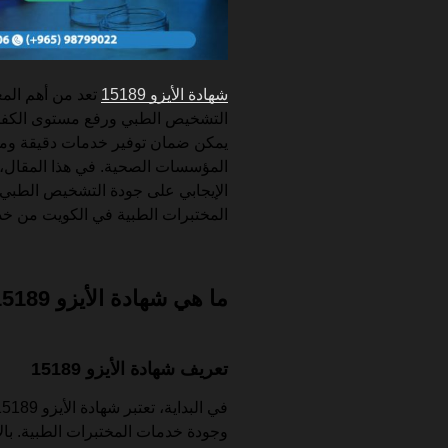
شهادة الأيزو 15189
تعد من أهم المع
التشخيص الطبي ورفع مستوى الكفاءة
يمكن ضمان توفير خدمات دقيقة ومو
الإيجابي على جودة التشخيص الطبي وإ
المختبرات الطبية في الكويت من خدمات y Vision
ما هي شهادة الأيزو 15189 ولماذا هي مهمة؟
تعريف شهادة الأيزو 15189
وجودة خدمات المختبرات الطبية. بال