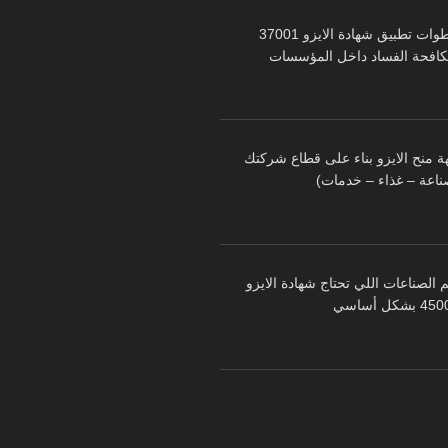
خطوات تطبيق شهادة الايزو 37001
كافحة الفساد داخل المؤسسات
ة منح الايزو بناء على قطاع شركتك
ناعة – غذاء – خدمات)
 الصناعات اللي تحتاج شهادة الايزو
 بشكل أساسي