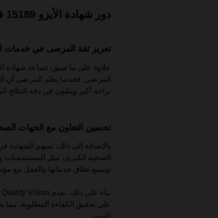
دور شهادة الأيزو 15189 في ضمان الكفاءة الطبية
تعزيز ثقة المرضى في خدمات ا
المرضى. فعندما يعلم المرضى أن الم
براحة أكبر ويثقون في دقة النتائج ال
تحسين التعاون مع الجهات الصح
بالإضافة إلى ذلك، تسهم الشهادة في
الصحية الكبرى، مثل المستشفيات والم
توسيع نطاق خدماتها والعمل مع م
ب
على تحقيق الكفاءة المطلوبة، مما ي
للتميز.