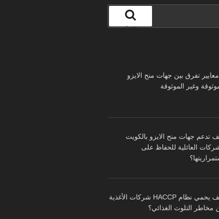
بحث
 معايير تفرق بين جهات منح الايزو
موثوقة وغير الموثوقة
ف تدعم جهات منح الايزو بالكويت
شركات العائلية للحفاظ على
تمراريتها؟
كيف يحمي نظام HACCP شركات الأغذية
 مخاطر التلوث الغذائي؟