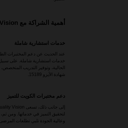
أهمية الشراكة مع Quality Vision في الكويت
خدمات استشارية شاملة
خدمات استشارية شاملة. على سبيل ا
الحالية، وتوفير التدريب المتخصص، ب
شهادة الأيزو 15189.
دعم مختبرات الكويت للتميز
لتحقيق التميز في خدماتها. ومن ثم،
وعالية الجودة تلبي تطلعات المرض