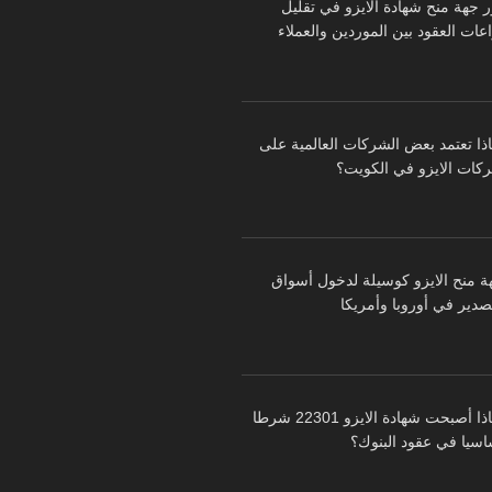
ر جهة منح شهادة الايزو في تقليل
عات العقود بين الموردين والعملاء
اذا تعتمد بعض الشركات العالمية على
كات الايزو في الكويت؟
ة منح الايزو كوسيلة لدخول أسواق
تصدير في أوروبا وأمريكا
لماذا أصبحت شهادة الايزو 22301 شرطا
اسيا في عقود البنوك؟