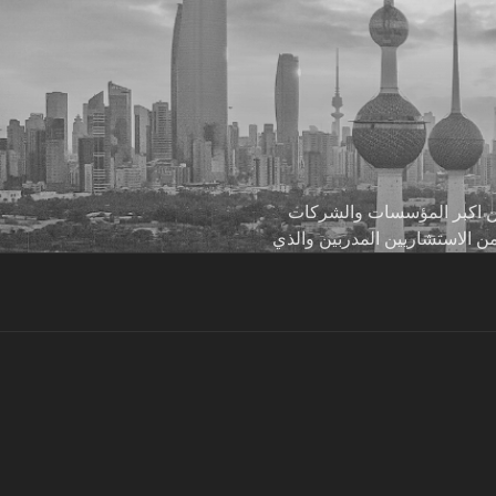
 من اكبر المؤسسات والشركات
من الاستشاريين المدربين والذي