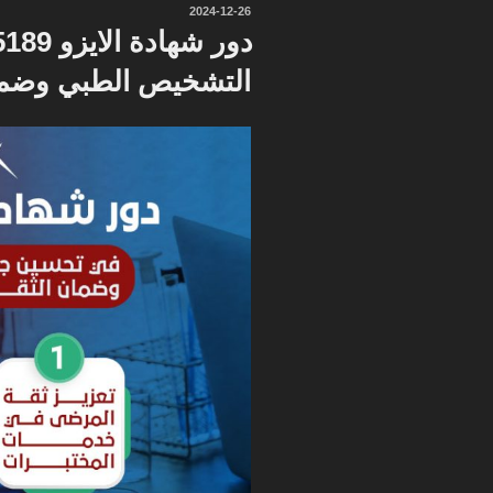
نُشر
2024-12-26
في
التشخيص الطبي وضمان