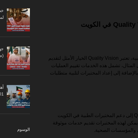
لم
جه
(ص
عند الحديث عن دعم المختبرات الطبية، تعتبر Quality Vision الخيار الأمثل لتقديم
لمثال، تشمل هذه الخدمات تقييم العمليات
الإضافة إلى إعداد المختبرات لتلبية متطلبات
أهم
45001
إلى جانب ذلك، تسعى Quality Vision إلى دعم المختبرات الطبية في الكويت
 يمكن لهذه المختبرات تقديم خدمات موثوقة
الوسوم
ى والمؤسسات الصحية.