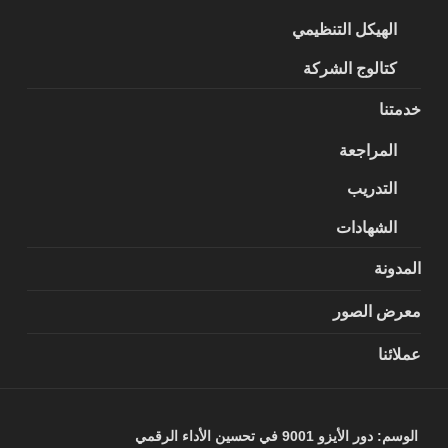
الهيكل التنظيمي
كتالوج الشركة
خدمتنا
المراجعة
التدريب
الشهادات
المدونة
معرض الصور
عملائنا
الوسم:
دور الأيزو 9001 في تحسين الأداء الرقمي