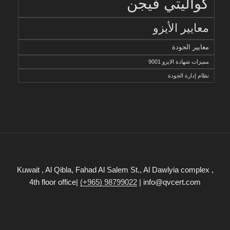
كواليتي فيجن
معايير الأيزو
معايير الجودة
مميزات شهادة الايزو 9001
نظام إدارة الجودة
Kuwait , Al Qibla, Fahad Al Salem St., Al Dawlyia complex ,
4th floor office|
(+965) 98799022
| info@qvcert.com