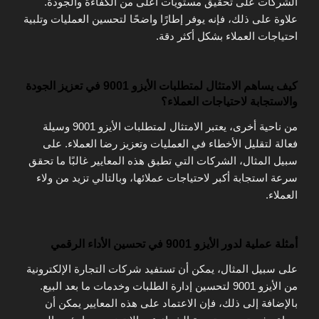
الشركات على تحقيق مستويات أعلى من الكفاءة والجودة.
علاوة على ذلك، فإنه يوفر إطارًا واضحًا لتحسين العمليات وتلبية
احتياجات العملاء بشكل أكثر دقة.
كيف يساهم الامتثال لمتطلبات الأيزو 9001 في تعزيز الجودة
والاستجابة لاحتياجات العملاء؟
من ناحية أخرى، يعتبر الامتثال لمتطلبات الأيزو 9001 وسيلة
فعالة لتقليل الأخطاء في العمليات وتعزيز رضا العملاء. على
سبيل المثال، الشركات التي تطبق هذه المعايير غالبًا ما تحقق
سرعة استجابة أكبر لاحتياجات عملائها، وبالتالي تزيد من ولاء
العملاء.
أمثلة عملية لدور الأيزو 9001 في تحسين الأداء الرقمي
على سبيل المثال، يمكن أن تستفيد شركات التجارة الإلكترونية
من الأيزو 9001 لتحسين إدارة الطلبات وخدمات ما بعد البيع.
بالإضافة إلى ذلك، فإن الاعتماد على هذه المعايير يمكن أن