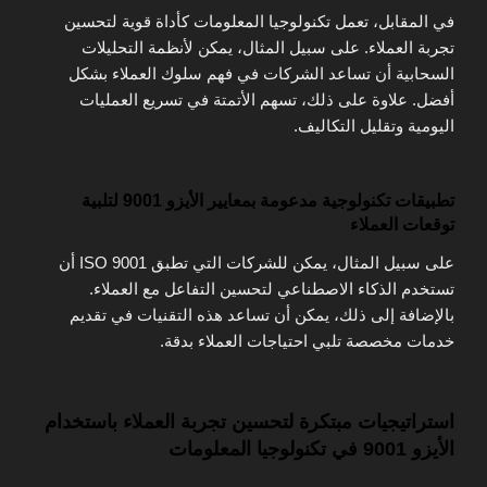
في المقابل، تعمل تكنولوجيا المعلومات كأداة قوية لتحسين
تجربة العملاء. على سبيل المثال، يمكن لأنظمة التحليلات
السحابية أن تساعد الشركات في فهم سلوك العملاء بشكل
أفضل. علاوة على ذلك، تسهم الأتمتة في تسريع العمليات
اليومية وتقليل التكاليف.
تطبيقات تكنولوجية مدعومة بمعايير الأيزو 9001 لتلبية
توقعات العملاء
على سبيل المثال، يمكن للشركات التي تطبق ISO 9001 أن
تستخدم الذكاء الاصطناعي لتحسين التفاعل مع العملاء.
بالإضافة إلى ذلك، يمكن أن تساعد هذه التقنيات في تقديم
خدمات مخصصة تلبي احتياجات العملاء بدقة.
استراتيجيات مبتكرة لتحسين تجربة العملاء باستخدام
الأيزو 9001 في تكنولوجيا المعلومات