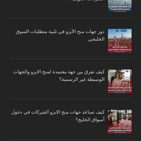
دور جهات منح الأيزو في تلبية متطلبات السوق
الخليجي
كيف تفرق بين جهة معتمدة لمنح الايزو والجهات
الوسيطة غير الرسمية؟
كيف تساعد جهات منح الايزو الشركات في دخول
أسواق الخليج؟