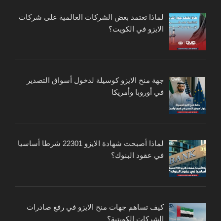
لماذا تعتمد بعض الشركات العالمية على شركات
الايزو في الكويت؟
جهة منح الايزو كوسيلة لدخول أسواق التصدير
في أوروبا وأمريكا
لماذا أصبحت شهادة الايزو 22301 شرطا أساسيا
في عقود البنوك؟
كيف تساهم جهات منح الايزو في رفع صادرات
الشركات الكويتية؟