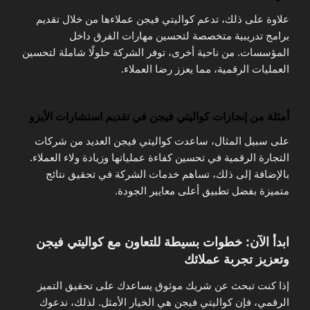
علاوة على ذلك، تدعم كواليتي فيجن عملاءها من خلال تقديم
برامج تدريبية متخصصة لتحسين مهارات الفرق داخل
المؤسسات. من ناحية أخرى، توفر الشركة حلولًا شاملة لتحسين
العمليات الرقمية، مما يعزز رضا العملاء.
أمثلة من إنجازات كواليتي فيجن في تقديم استشارات الأيزو
على سبيل المثال، ساعدت كواليتي فيجن العديد من شركات
التجارة الرقمية في تحسين كفاءة عملياتها وزيادة ولاء العملاء.
بالإضافة إلى ذلك، تساهم خدمات الشركة في تحقيق نتائج
متميزة بفضل تطبيق أعلى معايير الجودة.
ابدأ الآن: خطوات بسيطة للتعاون مع كواليتي فيجن
وتعزيز تجربة عملائك
إذا كنت تبحث عن شريك موثوق يساعدك على تحقيق التميز
الرقمي، فإن كواليتي فيجن هي الخيار الأمثل. لذلك، ندعوك