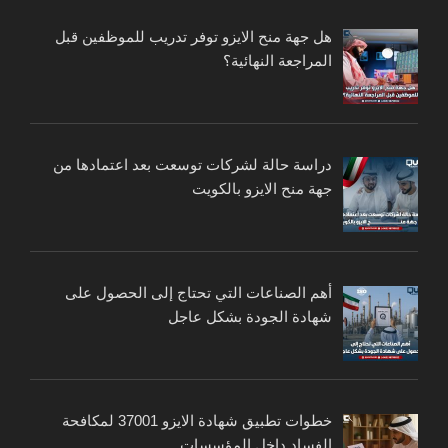
هل جهة منح الايزو توفر تدريب للموظفين قبل
المراجعة النهائية؟
دراسة حالة لشركات توسعت بعد اعتمادها من
جهة منح الايزو بالكويت
أهم الصناعات التي تحتاج إلى الحصول على
شهادة الجودة بشكل عاجل
خطوات تطبيق شهادة الايزو 37001 لمكافحة
الفساد داخل المؤسسات