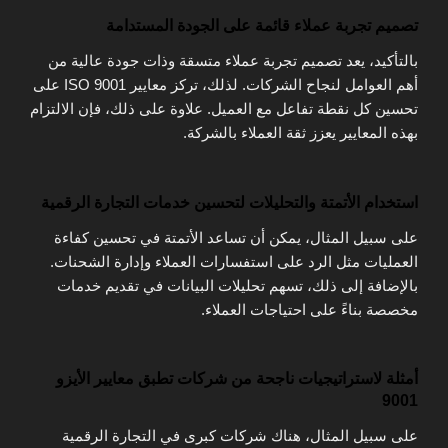
تصميم تجربة عملاء قائمة على الجودة المستدامة
بالتأكيد، يعد تصميم تجربة عملاء متسقة وذات جودة عالية من
أهم العوامل لنجاح الشركات. لذلك، تركز معايير ISO 9001 على
تحسين كل نقطة تفاعل مع العميل. علاوة على ذلك، فإن الالتزام
بهذه المعايير يعزز ثقة العملاء بالشركة.
استخدام الأتمتة والتحليلات لتحسين خدمات التجارة الرقمية
على سبيل المثال، يمكن أن تساعد الأتمتة في تحسين كفاءة
العمليات مثل الرد على استفسارات العملاء وإدارة الشحنات.
بالإضافة إلى ذلك، تسهم تحليلات البيانات في تقديم خدمات
مخصصة بناءً على احتياجات العملاء.
أمثلة لاستراتيجيات ناجحة من شركات تطبق معايير الأيزو
9001
على سبيل المثال، هناك شركات كبرى في التجارة الرقمية