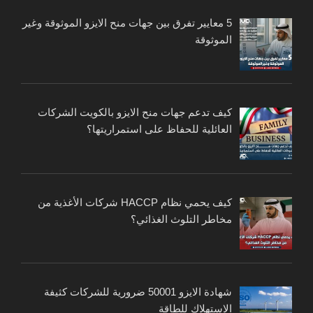
5 معايير تفرق بين جهات منح الايزو الموثوقة وغير
الموثوقة
كيف تدعم جهات منح الايزو بالكويت الشركات
العائلية للحفاظ على استمراريتها؟
كيف يحمي نظام HACCP شركات الأغذية من
مخاطر التلوث الغذائي؟
شهادة الايزو 50001 ضرورية للشركات كثيفة
الاستهلاك للطاقة