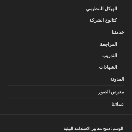
الهيكل التنظيمي
كتالوج الشركة
خدمتنا
المراجعة
التدريب
الشهادات
المدونة
معرض الصور
عملائنا
الوسم:
دمج معايير الاستدامة البيئية