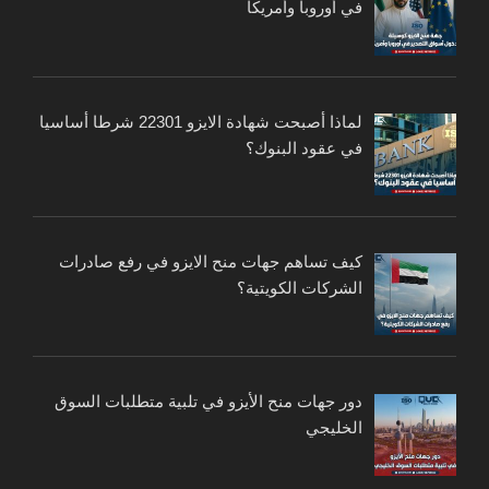
في أوروبا وأمريكا
لماذا أصبحت شهادة الايزو 22301 شرطا أساسيا
في عقود البنوك؟
كيف تساهم جهات منح الايزو في رفع صادرات
الشركات الكويتية؟
دور جهات منح الأيزو في تلبية متطلبات السوق
الخليجي