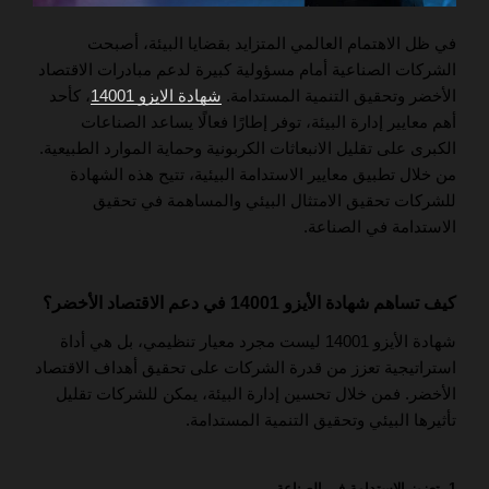
في ظل الاهتمام العالمي المتزايد بقضايا البيئة، أصبحت
الشركات الصناعية أمام مسؤولية كبيرة لدعم مبادرات الاقتصاد
الأخضر وتحقيق التنمية المستدامة.
شهادة الايزو 14001
، كأحد
أهم معايير إدارة البيئة، توفر إطارًا فعالًا يساعد الصناعات
الكبرى على تقليل الانبعاثات الكربونية وحماية الموارد الطبيعية.
من خلال تطبيق معايير الاستدامة البيئية، تتيح هذه الشهادة
للشركات تحقيق الامتثال البيئي والمساهمة في تحقيق
الاستدامة في الصناعة.
كيف تساهم شهادة الأيزو 14001 في دعم الاقتصاد الأخضر؟
شهادة الأيزو 14001 ليست مجرد معيار تنظيمي، بل هي أداة
استراتيجية تعزز من قدرة الشركات على تحقيق أهداف الاقتصاد
الأخضر. فمن خلال تحسين إدارة البيئة، يمكن للشركات تقليل
تأثيرها البيئي وتحقيق التنمية المستدامة.
1. تعزيز الاستدامة في الصناعة