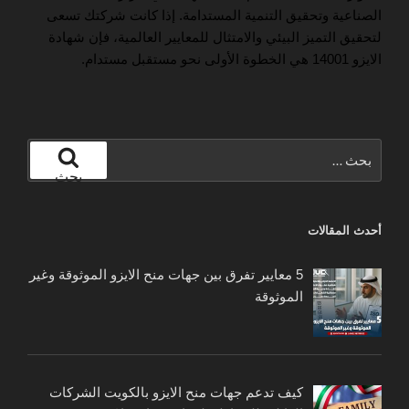
الصناعية وتحقيق التنمية المستدامة. إذا كانت شركتك تسعى
لتحقيق التميز البيئي والامتثال للمعايير العالمية، فإن شهادة
الايزو 14001 هي الخطوة الأولى نحو مستقبل مستدام.
البحث
عن:
بحث
أحدث المقالات
5 معايير تفرق بين جهات منح الايزو الموثوقة وغير
الموثوقة
كيف تدعم جهات منح الايزو بالكويت الشركات