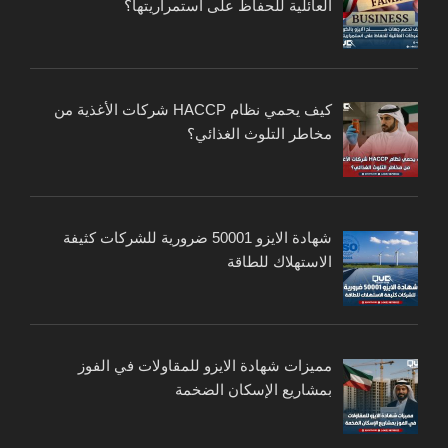
العائلية للحفاظ على استمراريتها؟
كيف يحمي نظام HACCP شركات الأغذية من
مخاطر التلوث الغذائي؟
شهادة الايزو 50001 ضرورية للشركات كثيفة
الاستهلاك للطاقة
مميزات شهادة الايزو للمقاولات في الفوز
بمشاريع الإسكان الضخمة