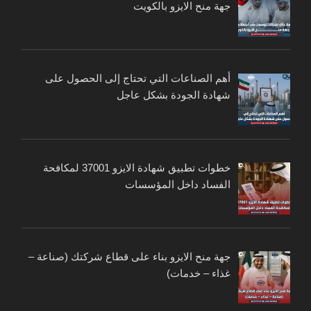
جهة منح الايزو بالكويت
أهم الصناعات التي تحتاج إلى الحصول على
شهادة الجودة بشكل عاجل
خطوات تطبيق شهادة الايزو 37001 لمكافحة
الفساد داخل المؤسسات
جهة منح الايزو بناء على قطاع شركتك (صناعة –
غذاء – خدمات)