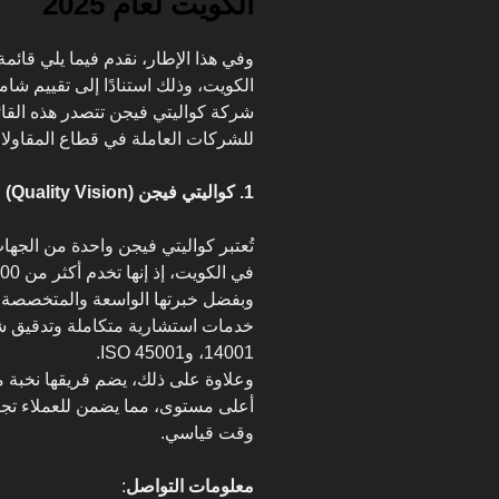
الكويت لعام 2025
شركة كواليتي فيجن تتصدر هذه القائم
للشركات العاملة في قطاع المقاولا
1. كواليتي فيجن (Quality Vision)
تُعتبر كواليتي فيجن واحدة من الجها
وبفضل خبرتها الواسعة والمتخصصة، 
14001، وISO 45001.
وعلاوة على ذلك، يضم فريقها نخبة 
أعلى مستوى، مما يضمن للعملاء تجربة
وقت قياسي.
معلومات التواصل
: