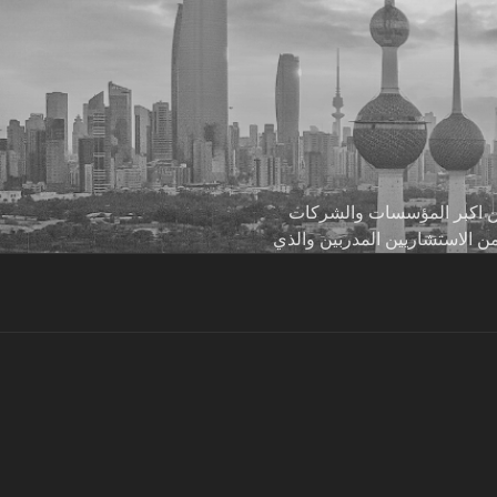
 من اكبر المؤسسات والشركات
من الاستشاريين المدربين والذي