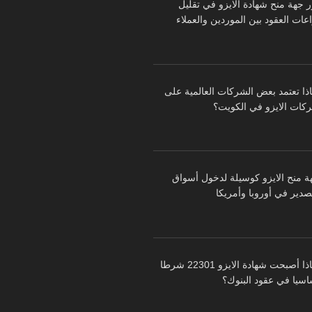
ر جهة منح شهادة الايزو في تقليل
عات العقود بين الموردين والعملاء
اذا تعتمد بعض الشركات العالمية على
كات الايزو في الكويت؟
ة منح الايزو كوسيلة لدخول أسواق
تصدير في أوروبا وأمريكا
لماذا أصبحت شهادة الايزو 22301 شرطا
اسيا في عقود البنوك؟