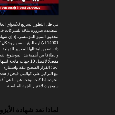
في ظل التطور السريع للأسواق العال
المعتمدة ضرورة ملحّة للشركات في ا
14001 للإدارة البيئية، تسهم 
ذاته تضمن امتثالها للمعايير الدولية ا
مفصلًا لأفضل 10 جهات 
اتخاذ القرار الصحيح بثقة واستنارة.
الجودة. إذا كنت تبحث عن
ما هي أفض
سيوجهك لاختيار الجهة المناسبة.
لماذا تعد شهادة الأي