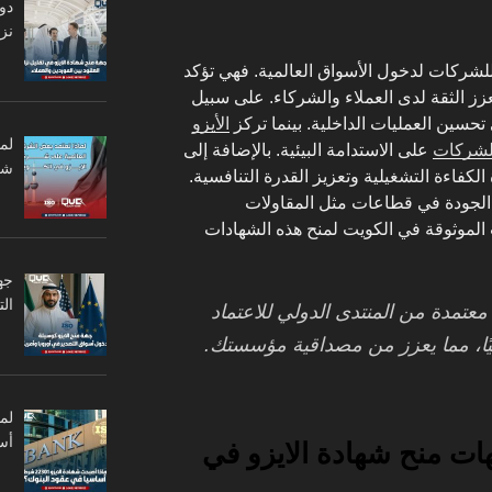
دو
نزا
للشركات لدخول الأسواق العالمية. فهي تؤكد
عزز الثقة لدى العملاء والشركاء. على سبيل
الأيزو
لم
على الاستدامة البيئية. بالإضافة إلى
شر
لكفاءة التشغيلية وتعزيز القدرة التنافسية.
الجودة في قطاعات مثل المقاولات
الموثوقة في الكويت لمنح هذه الشهادات
جه
ال
 معتمدة من المنتدى الدولي للاعتماد
أس
هات منح شهادة الايزو في