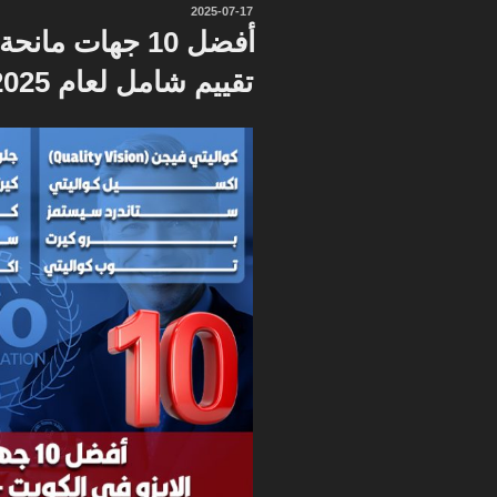
نُشر
2025-07-17
في
أفضل 10 جهات م
تقييم شامل لعام 2025