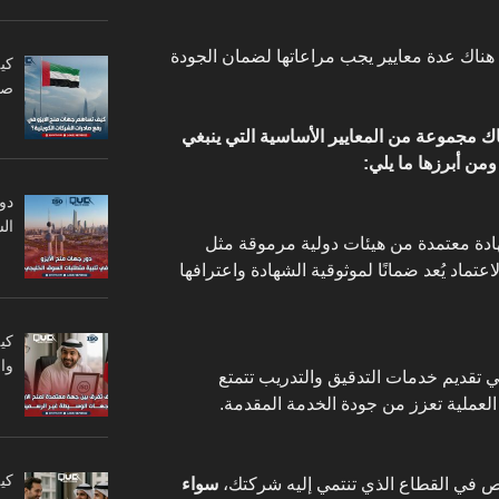
، هناك عدة معايير يجب مراعاتها لضمان الجودة
كي
صا
ناك مجموعة من المعايير الأساسية التي ينبغي
ومن أبرزها ما يلي:
دو
ال
هادة معتمدة من هيئات دولية مرموقة مثل
اعتماد يُعد ضمانًا لموثوقية الشهادة واعترافها
كي
وا
في تقديم خدمات التدقيق والتدريب تتمتع
العملية تعزز من جودة الخدمة المقدمة.
كي
صص في القطاع الذي تنتمي إليه شركتك،
سواء