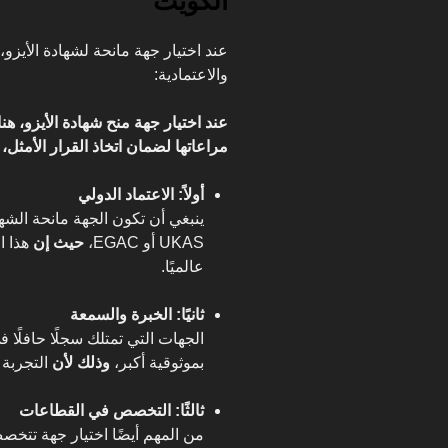
الكويت
عند اختيار جهة مانحة لشهادة الأيزو
والاعتمادية:
عند اختيار جهة منح شهادة الأيزو، ه
مراعاتها لضمان اتخاذ القرار الأمثل، 
أولاً: الاعتماد الدولي
ينبغي أن تكون الجهة مانحة الش
UKAS أو EGAC،
حيث إن
هذا ال
عالميًا.
ثانيًا: الخبرة والسمعة
الجهات التي تمتلك سجلًا حافلًا 
بموثوقية أكبر،
وذلك لأن
التجربة 
ثالثًا: التخصص في القطاعات
من المهم أيضًا اختيار جهة تتخ