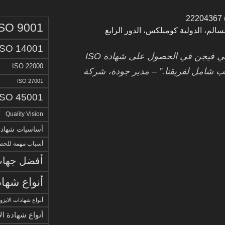
ISO 9001
لسالم، الدولية كومبلكس، الدور الرابع
ISO 14001
: “لقد ساعدتنا كواليتي فيجن في الحصول على شهادة ISO
ISO 22000
ريب شامل لفريقنا.” – مدير جودة، شركة
ISO 27001
ISO 45001
Quality Vision
أساسيات شهادة الا
أسباب مهمة للحصو
أفضل جهات 
أنواع شهاد
أنواع شهادات الايزو
أنواع شهادة ال