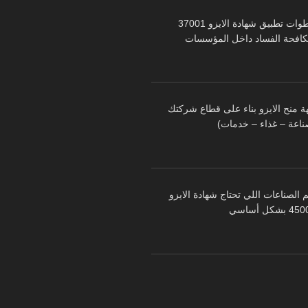
خطوات تطبيق شهادة الايزو 37001
كافحة الفساد داخل المؤسسات
ة منح الايزو بناء على قطاع شركتك
ناعة – غذاء – خدمات)
 الصناعات اللي تحتاج شهادة الايزو
 بشكل أساسي