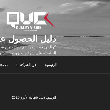
لتجاوز
لى
لمحتوى
دليل الحصول عل
كواليتي فيجن من اهم جهات منح شهاد
الحاصله على شهادة الايزو بجانب انه
تجاوز عدد ساعه عملهم الاف الساع
الرئيسية
عن الشركة
خدمتنا
الوسم:
دليل شهادة الأيزو 2025