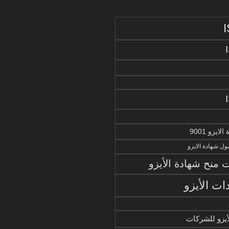
يزو 9001
ل شهادة الايزو
منح شهادة الأيزو
ات الأيزو
أيزو للشركات