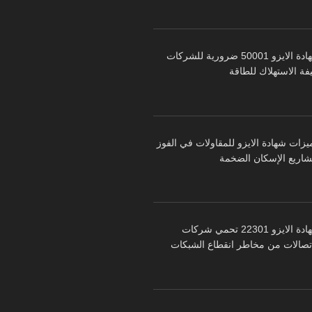
شهادة الايزو 50001 ضرورية للشركات
فة الاستهلاك للطاقة
يزات شهادة الايزو للمقاولات في الفوز
شاريع الإسكان الضخمة
شهادة الايزو 22301 تحمي شركات
اتصالات من مخاطر انقطاع الشبكات