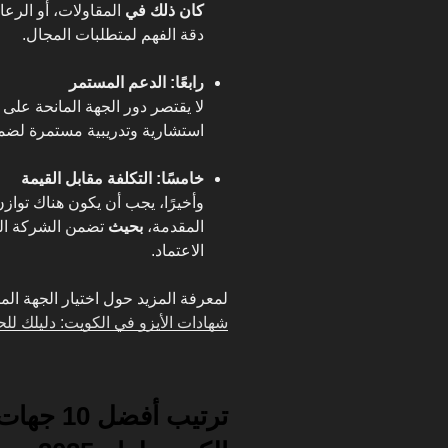
كان ذلك في
المقاولات، أو الرعا
دقة الفهم لمتطلبات المجال.
رابعًا: الدعم المستمر
لا يقتصر دور الجهة المانحة عل
استشارية وتدريبية مستمرة لضمان 
خامسًا: التكلفة مقابل القيمة
وأخيرًا، يجب أن يكون هناك توازن
المقدمة،
بحيث
تضمن الشركة الح
الاعتماد.
لمعرفة المزيد حول اختيار الجهة المناسبة، يم 
شهادات الأيزو في الكويت: دليلك ل
ترتيب أف