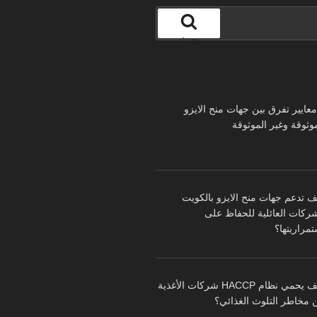
بحث
 معايير تفرق بين جهات منح الايزو
موثوقة وغير الموثوقة
ف تدعم جهات منح الايزو بالكويت
شركات العائلية للحفاظ على
تمراريتها؟
كيف يحمي نظام HACCP شركات الأغذية
 مخاطر التلوث الغذائي؟