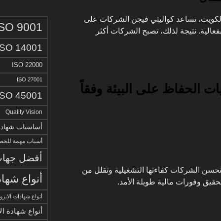
بالكويت، تساعد كواليتي فيجن الشركات على
ISO 9001
قيق الامتثال لمعايير ISO 26000 بفعالية. نتيجة لذلك، تصبح الشركات أكثر
ISO 14001
ISO 22000
ISO 27001
ات الحفاظ على البيئة وفقاً
ISO 45001
Quality Vision
أساسيات شهادة الا
أسباب مهمة للحصو
أفضل جهات 
حسن الشركات كفاءتها التشغيلية وتقلل من
أنواع شهاد
تحقيق وفورات مالية طويلة الأمد.
أنواع شهادات الايزو
أنواع شهادة ال