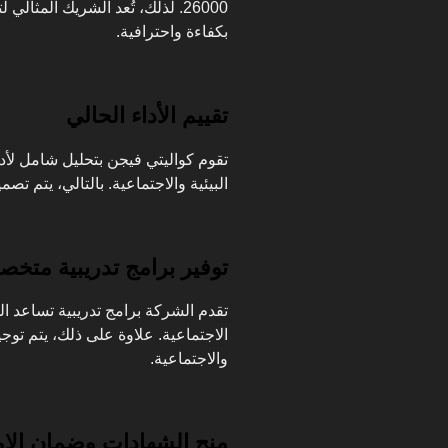
26000. لذلك، تُعد الشريك المثا
بكفاءة واحترافية.
تقييم الأداء الحالي
تقوم كواليتي فيجن بتحليل شامل لأد
البيئية والاجتماعية. بالتالي، يتم 
توفير برامج تدريبية متخ
تقدم الشركة برامج تدريبية تساعد ا
الاجتماعية. علاوة على ذلك، يتم توجي
والاجتماعية.
منح الشهادات وضمان الام