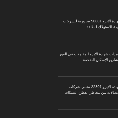
شهادة الايزو 50001 ضرورية للشركات
فة الاستهلاك للطاقة
يزات شهادة الايزو للمقاولات في الفوز
شاريع الإسكان الضخمة
شهادة الايزو 22301 تحمي شركات
اتصالات من مخاطر انقطاع الشبكات