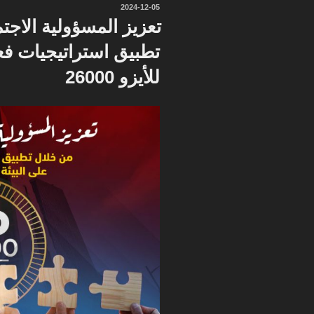
نُشر
2024-12-05
في
تعزيز المسؤولية الاج
تطبيق استراتيجيات فعا
للأيزو 26000