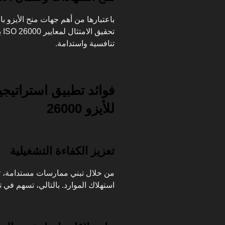
باعتبارها من أهم جهات منح الأيزو 
تح
تنافسية واستدامة.
فوائد تطبيق استراتيجي
للأيزو 26000
تعزيز الكفاءة التشغيلية
من خلال تبني ممارسات مستدامة، ت
استهلاك الموارد. بالتالي، تسهم في 