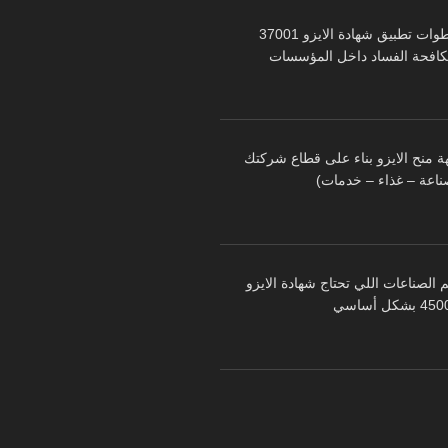
خطوات تطبيق شهادة الايزو 37001
كافحة الفساد داخل المؤسسات
ة منح الايزو بناء على قطاع شركتك
ناعة – غذاء – خدمات)
 الصناعات اللي تحتاج شهادة الايزو
 بشكل أساسي