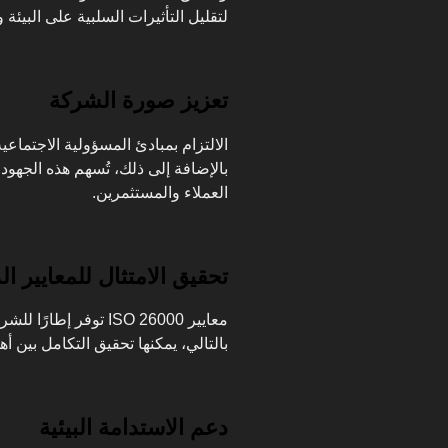
لتقليل التأثيرات السلبية على البيئة 
تعزيز صورة الشركة
الالتزام بمبادئ المسؤولية الاجتماعي
بالإضافة إلى ذلك، تُسهم هذه الجه
العملاء والمستثمرين.
تحقيق الامتثال للمعايير ال
معايير ISO 26000 توفر إ
بالتالي، يمكنها تحقيق التكامل بين أه
دعم الاستدامة البيئية