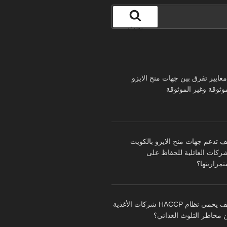
بحث
 معايير تفرق بين جهات منح الايزو
موثوقة وغير الموثوقة
ف تدعم جهات منح الايزو بالكويت
شركات العائلية للحفاظ على
تمراريتها؟
كيف يحمي نظام HACCP شركات الأغذية
 مخاطر التلوث الغذائي؟