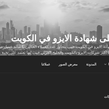
ى شهادة الايزو في الكويت
ة الايزو في الكويت حيث يتجاوز عدد العملاء الحالين ثلاثمائة عميل
ا اكبر شركات الايزو بالكويت والخليج العربي حيث انها تعتمد على نخبة 
ات
المدونة
معرض الصور
عملائنا
كات