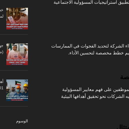
لي لتطبيق استراتيجيات المسؤولية الاجتماعية
لم
جه
اء الشركة لتحديد الفجوات في الممارسات
(ص
تصميم خطط مخصصة لتحسين الأداء.
صصة
أهم
45001
لموظفين على فهم معايير المسؤولية
ه الشركات نحو تحقيق أهدافها البيئية
الوسوم
تثال