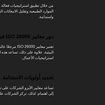
من خلال تطبيق استراتيجيات فعالة 
الموارد الطبيعية وتقليل الانبعاثات ا
واستدامة.
دور معايير ISO 26000 في تحسين الممارسات البيئية
تعتبر معايير 00
البيئية. علاوة على ذلك، تساعد هذه 
استراتيجيات الأعمال.
تحديد أولويات الاستدامة
تساعد معايير الأيزو الشركات على تحد
إلى اهتمام. لذلك، تركز الشركات على 