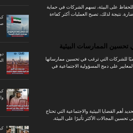
للحفاظ على البيئة، تسهم الشركات في حماية
لضارة. نتيجة لذلك، تصبح العمليات أكثر كفاءة
كي
صا
دو
ISO 260 مرجعًا عالميًا للشركات التي ترغب في تحسين ممارساتها
ال
المعايير على دمج المسؤولية الاجتماعية في
كي
وا
يد أهم القضايا البيئية والاجتماعية التي تحتاج
تحسين المجالات الأكثر تأثيرًا على البيئة.
كي