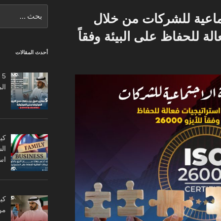
البحث
تماعية للشركات من خلال
عن:
لة للحفاظ على البيئة وفقاً
أحدث المقالات
5
ال
كي
ال
اس
من