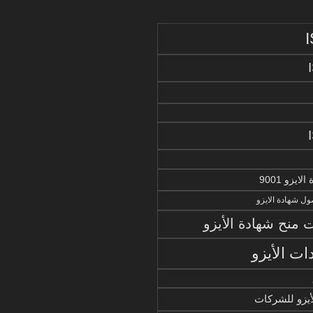
يزو 9001
ل شهادة الايزو
منح شهادة الأيزو
ات الأيزو
أيزو للشركات