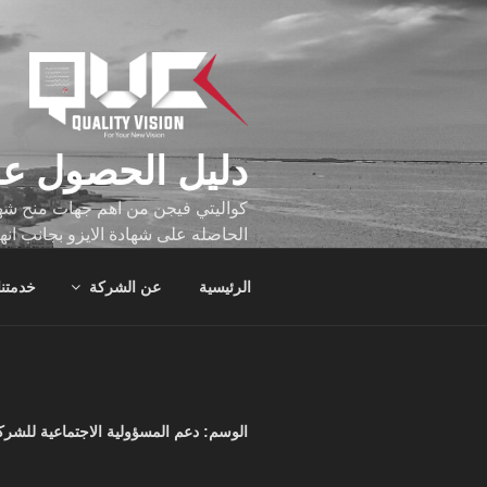
لتجاوز
لى
لمحتوى
دليل الحصول عل
كواليتي فيجن من اهم جهات منح شهاد
الحاصله على شهادة الايزو بجانب انه
تجاوز عدد ساعه عملهم الاف الساع
الرئيسية
عن الشركة
خدمتنا
الوسم:
دعم المسؤولية الاجتماعية للشر