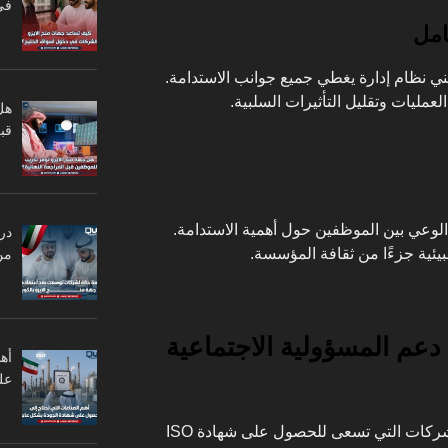
في
امل
ني نظام إدارة يغطي جميع جوانب الاستدامة.
عمليات وتقليل التأثيرات السلبية.
هل
قبل
ISO 2 على تعزيز الوعي بين الموظفين حول أهمية الاستدامة.
در
لبيئية جزءًا من ثقافة المؤسسة.
من
دعم المسؤولية الاجتماعية
أه
عل
تقدم كواليتي فيجن حلولًا مبتكرة للشركات التي تسعى للحصول على شهادة ISO