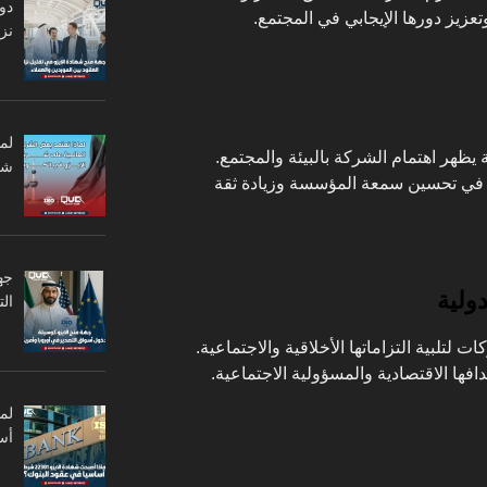
دو
وتعزيز دورها الإيجابي في المجتمع.
نزا
لم
ة يظهر اهتمام الشركة بالبيئة والمجتمع.
شر
ود في تحسين سمعة المؤسسة وزيادة ثقة
جه
دولية
ال
طارًا للشركات لتلبية التزاماتها الأخلاقية والاجتماعية.
دافها الاقتصادية والمسؤولية الاجتماعية.
أس