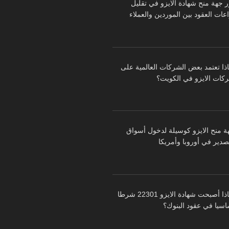
ر جهة منح شهادة الايزو في تقليل
عات العقود بين الموردين والعملاء
اذا تعتمد بعض الشركات العالمية على
كات الايزو في الكويت؟
ة منح الايزو كوسيلة لدخول أسواق
تصدير في أوروبا وأمريكا
لماذا أصبحت شهادة الايزو 22301 شرطا
اسيا في عقود البنوك؟