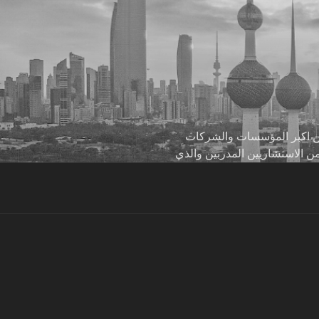
 من اكبر المؤسسات والشركات
من الاستشاريين المدربين والذي