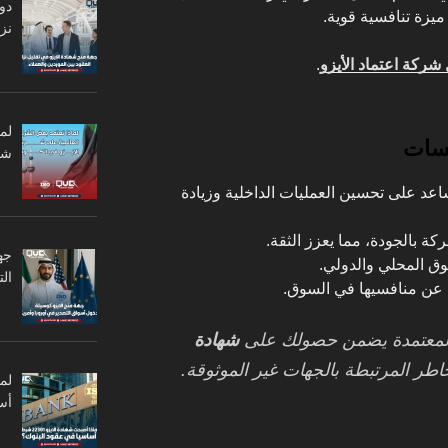
دو
ميزة تنافسية قوية.
نزا
شركة اعتماد الأيزو
.
لم
سسات
شر
ساعد على تحسين العمليات الداخلية وزيادة
ركة بالجودة، مما يعزز الثقة.
جه
وق المحلي والدولي.
ال
 عن منافسيها في السوق.
معتمدة يضمن حصولك على
شهادة
خاطر المرتبطة بالجهات غير الموثوقة.
أس