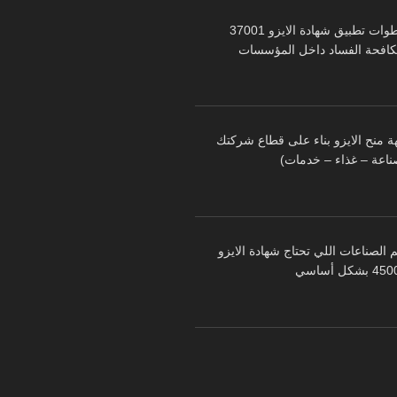
خطوات تطبيق شهادة الايزو 37001
كافحة الفساد داخل المؤسسات
ة منح الايزو بناء على قطاع شركتك
ناعة – غذاء – خدمات)
 الصناعات اللي تحتاج شهادة الايزو
 بشكل أساسي