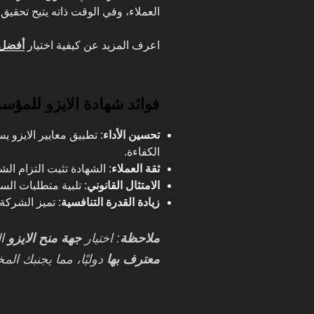
العملاء، وفي الوقت ذاته يتيح تحقيق 
اعرف المزيد عن كيفية اختيار
أفضل 
فوائد شهادة الايزو للمؤ
تحسين الأداء
: تطبيق معايير الايزو ي
الكفاءة.
ثقة العملاء
: الشهادة تثبت التزام الش
الامتثال القانوني
: تلبية متطلبات الس
زيادة القدرة التنافسية
: تميز الشركة
ملاحظة
: اختيار
جهة منح الايزو
ال
معترف بها
دوليًا، مما يجنبك الم