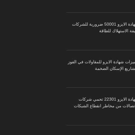
شهادة الايزو 50001 ضرورية للشركات
فة الاستهلاك للطاقة
يزات شهادة الايزو للمقاولات في الفوز
شاريع الإسكان الضخمة
شهادة الايزو 22301 تحمي شركات
اتصالات من مخاطر انقطاع الشبكات