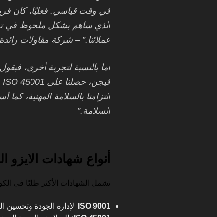
في وقت قياسي. فعليًا، كان فريقه
الذي ساهم بشكل ملحوظ في تحسي
عملائنا.” – شركة مقاولات رائد
أما بالنسبة لتجربة أخرى، فيقول
في
التزامنا بالسلامة المهنية، كما 
السلامة.”
أنواع شهادات الايزو ا
تشمل الشهادات الأكثر طلبًا في الكو
ISO 9001
: لإدارة الجودة وتحسين ال