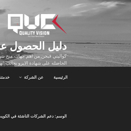
لتجاوز
لى
لمحتوى
دليل الحصول عل
كواليتي فيجن من اهم جهات منح شهاد
الحاصله على شهادة الايزو بجانب انه
تجاوز عدد ساعه عملهم الاف الساع
الرئيسية
عن الشركة
خدمتنا
الوسم:
دعم الشركات الناشئة في الكوي