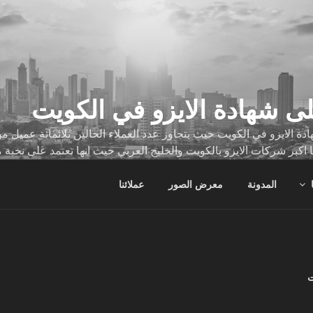
ى شهادة الايزو في الكويت
ة الايزو في الكويت حيث يتجاوز عدد العملاء الحالين ثلاثمائة عميل
ا اكبر شركات الايزو بالكويت والخليج العربي حيث انها تعتمد على نخبة 
ات
المدونة
معرض الصور
عملائنا
ت