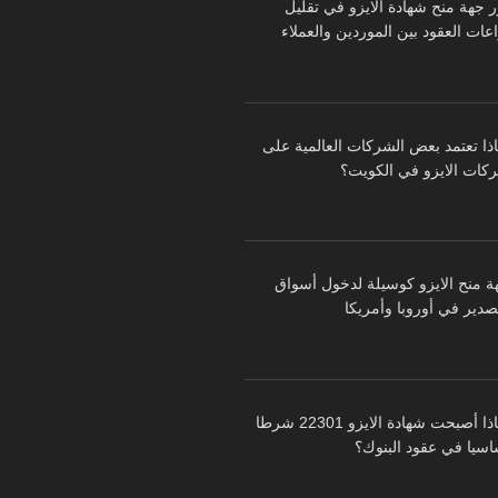
ر جهة منح شهادة الايزو في تقليل
عات العقود بين الموردين والعملاء
اذا تعتمد بعض الشركات العالمية على
كات الايزو في الكويت؟
ة منح الايزو كوسيلة لدخول أسواق
تصدير في أوروبا وأمريكا
لماذا أصبحت شهادة الايزو 22301 شرطا
اسيا في عقود البنوك؟