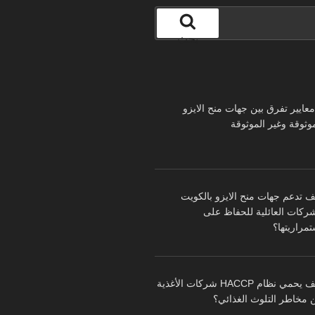
بحث
 معايير تفرق بين جهات منح الايزو
موثوقة وغير الموثوقة
ف تدعم جهات منح الايزو بالكويت
شركات العائلية للحفاظ على
تمراريتها؟
كيف يحمي نظام HACCP شركات الأغذية
 مخاطر التلوث الغذائي؟