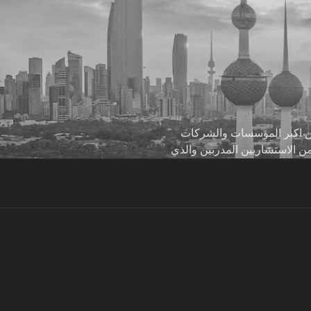
 من اكبر المؤسسات والشركات
من الاستشاريين المدربين والذي