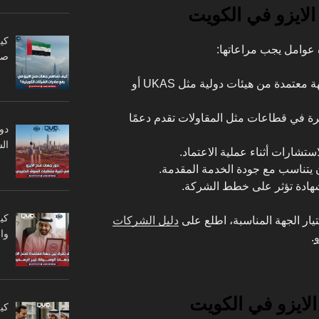
الايزو في الكويت
كي
 عوامل يجب مراعاتها:
صا
: يجب أن تكون الجهة معتمدة من هيئات دولية مثل UKAS أو
رة في قطاعات مثل المقاولات تقدم دعمًا
دو
ال
ستشارات أثناء عملية الاعتماد.
 يتناسب مع جودة الخدمة المقدمة.
هادة تؤثر على خطط الشركة.
كي
ار الجهة المناسبة، اطلع على
دليل الشركات
وا
و
.
لايزو في الكويت
كي