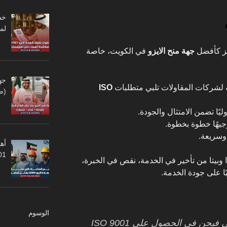
لم
ز كأفضل
جهة منح الايزو
في الكويت، خاصة
جه
 لشركات المقاولات تلبي متطلبات
ISO
(ص
يًا تضمن الامتثال والجودة.
يهًا خطوة بخطوة.
وسريعة.
أهم
45001
وبيتا من تأخير في الخدمة، نقص في الخبرة،
ًا على جودة الخدمة.
الوسوم
تجربة عميل: “لقد ساعدتنا كوالتي فيجن في الحصول على ISO 9001