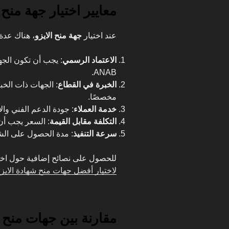
معايير اختيار جهة منح 
عند اختيار
جهة منح الايزو
، هناك عدة
الاعتماد الرسمي
ANAB.
الخبرة في القطاع
: الجهات ذات الخب
مخصصًا.
خدمة العملاء
: جودة الدعم الفني والا
التكلفة مقابل القيمة
: السعر يجب أن
سرعة التنفيذ
: مدة الحصول على الش
للحصول على نصائح إضافية حول اختي
لاختيار أفضل جهات منح شهادة الايز
مقارنة بين جهات منح ا