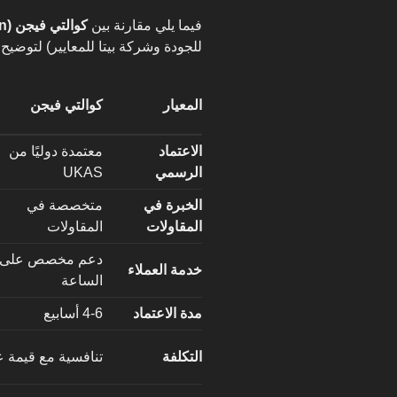
فيما يلي مقارنة بين
كوالتي فيجن (Quality Vision)
للجودة وشركة بيتا للمعايير) لتوضيح
المعيار
كوالتي فيجن
الاعتماد
معتمدة دوليًا من
الرسمي
UKAS
الخبرة في
متخصصة في
المقاولات
المقاولات
دعم مخصص على م
خدمة العملاء
الساعة
مدة الاعتماد
4-6 أسابيع
التكلفة
تنافسية مع قيمة ع