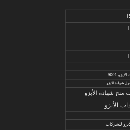
يزو 9001
ل شهادة الايزو
منح شهادة الأيزو
ات الأيزو
أيزو للشركات