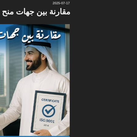
نُشر
2025-07-17
في
مقارنة بين جهات منح ا