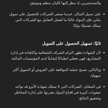
والمستثمرين، إذ ينظر إليها ككيان منظم وموثوق.
على سبيل المثال، عندما تسعى الشركات للحصول على تمويل
بنكي، فإن البنوك غالبًا ما تُفضل التعامل مع الشركات التي
تمتلك تصنيفًا دوليًا.
ثانيًا: تسهيل الحصول على التمويل
لأن الشهادة تظهر التزام الشركة بالشفافية والكفاءة في إدارة
المشاريع، فهي تعطي انطباعًا إيجابيًا لدى المؤسسات المالية.
وبالتالي، تصبح عملية الموافقة على القروض أو التمويل أكثر
سهولة.
في المقابل، الشركات التي لا تمتلك شهادة الأيزو قد تواجه
صعوبات كبيرة في إقناع البنوك بقدرتها على إدارة المخاطر
وتحقيق النتائج.