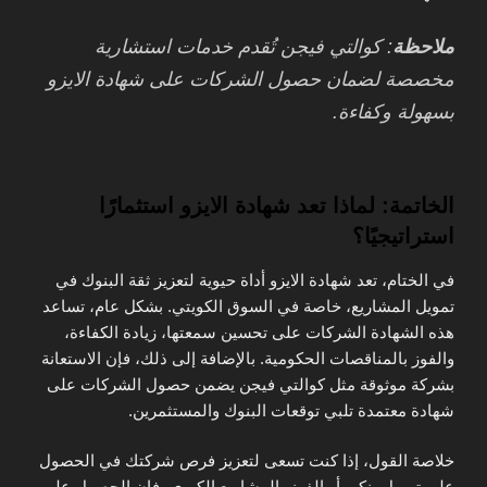
ملاحظة
: كوالتي فيجن تُقدم خدمات استشارية
مخصصة لضمان حصول الشركات على شهادة الايزو
بسهولة وكفاءة.
الخاتمة: لماذا تعد شهادة الايزو استثمارًا
استراتيجيًا؟
في الختام، تعد شهادة الايزو أداة حيوية لتعزيز ثقة البنوك في
تمويل المشاريع، خاصة في السوق الكويتي. بشكل عام، تساعد
هذه الشهادة الشركات على تحسين سمعتها، زيادة الكفاءة،
والفوز بالمناقصات الحكومية. بالإضافة إلى ذلك، فإن الاستعانة
بشركة موثوقة مثل كوالتي فيجن يضمن حصول الشركات على
شهادة معتمدة تلبي توقعات البنوك والمستثمرين.
خلاصة القول، إذا كنت تسعى لتعزيز فرص شركتك في الحصول
على تمويل بنكي أو الفوز بالمشاريع الكبرى، فإن الحصول على