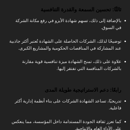
ثالثًا: تحسين السمعة والقدرة التنافسية
بالإضافة إلى ذلك، تسهم شهادة الأيزو في رفع مكانة الشركة
في السوق.
توضيحًا لذلك، الشركات الحاصلة على الشهادة تُعتبر أكثر جاذبية
عند المشاركة في المناقصات الحكومية والمشاريع الكبرى.
علاوة على ذلك، تمنح الشهادة ميزة تنافسية قوية مقارنة
بالشركات المنافسة التي تفتقر إليها.
رابعًا: دعم الاستراتيجية طويلة المدى
تدريجيًا، تساعد الشهادة الشركات على بناء أنظمة إدارية أكثر
فاعلية.
كما تعزز ثقافة الجودة المستدامة داخل المؤسسة، مما ينعكس
على الأداء العام والإنتاجية.