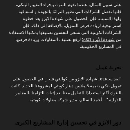
على سبيل المثال، عندما تقوم البنوك بإجراء التقييم البنكي،
فإنها تفضل الشركات التي تظهر التزامًا بالجودة والشفافية.
ولهذا السبب، فإن الحصول على شهادة الايزو يعد خطوة
استراتيجية لزيادة فرص التمويل. بالإضافة إلى ذلك، فإن
الشركات الكويتية التي تسعى لتحسين تصنيفها يمكنها الاستفادة
من
شهادة الأيزو 9001
لرفع تصنيف المقاولات وزيادة فرصها
في المشاريع الحكومية.
تجربة عميل
“لقد ساعدتنا شهادة الايزو من كوالتي فيجن في الحصول على
تمويل بنكي بقيمة 5 ملايين دينار كويتي لمشروعنا الجديد. كانت
البنوك أكثر استعدادًا للتعامل معنا بعد إثبات التزامنا بالمعايير
الدولية.” – أحمد السالم، مدير شركة مقاولات كويتية.
دور الايزو في تحسين إدارة المشاريع الكبرى