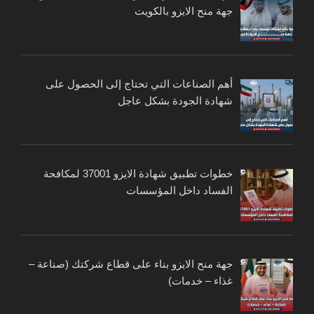
جهة منح الايزو بالكويت
أهم الصناعات التي تحتاج إلى الحصول على
شهادة الجودة بشكل عاجل
خطوات تطبيق شهادة الايزو 37001 لمكافحة
الفساد داخل المؤسسات
جهة منح الايزو بناء على قطاع شركتك (صناعة –
غذاء – خدمات)