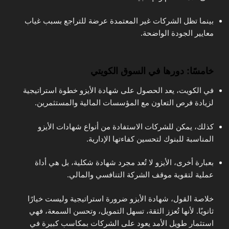
بينما تظل الشركات غير المعتمدة عرضة للتراجع بسبب غياب
معايير الجودة الواضحة.
خامسًا: دورها في السوق الكويتي
في الكويت، يعد الحصول على شهادة الأيزو خطوة استراتيجية
لزيادة فرص التعاون مع المؤسسات المالية والمستثمرين.
كذلك، يمكن للشركات الاستفادة من أنواع شهادات الأيزو
المناسبة للبنوك لتحسين كفاءتها الإدارية.
بعبارة أخرى، الأيزو لا تُعد مجرد شهادة شكلية، بل هي أداة
عملية لتقوية موقف الشركة التنافسي والمالي.
خلاصة القول، شهادة الأيزو ضرورة استراتيجية وليست خيارًا
ثانويًا. لأنها تُعزز الثقة، تسهل التمويل، وتحسن السمعة، فهي
استثمار طويل الأمد يعود على الشركات بمكاسب كبيرة في