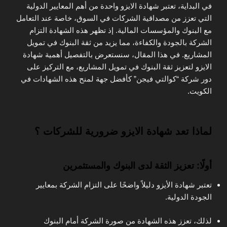
في البداية، تعتبر شهادة الايزو واحدة من أهم المعايير الدولية
التي تعزز من مصداقية الشركات في السوق، خاصة عند التعامل
مع البنوك والمؤسسات المالية. إذ تظهر هذه الشهادة التزام
الشركة بالجودة والكفاءة، مما يزيد من ثقة البنوك في تمويل
المشاريع. في هذا المقال، سنستعرض بالتفصيل أهمية شهادة
الايزو لتعزيز ثقة البنوك في تمويل المشاريع، مع التركيز على
دور شركة “كوالتي فيجن” كأفضل جهة لمنح هذه الشهادات في
الكويت.
لماذا تعد شهادة الايزو ضرورية للشركات ؟
أولًا: تعزيز الثقة لدى البنوك والمستثمرين
تعتبر شهادة الأيزو دليلاً واضحًا على التزام الشركة بمعايير
الجودة الدولية.
لذلك، تعزز هذه الشهادة من صورة الشركة أمام البنوك