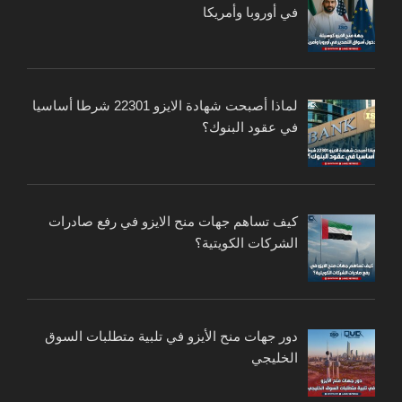
في أوروبا وأمريكا
لماذا أصبحت شهادة الايزو 22301 شرطا أساسيا
في عقود البنوك؟
كيف تساهم جهات منح الايزو في رفع صادرات
الشركات الكويتية؟
دور جهات منح الأيزو في تلبية متطلبات السوق
الخليجي