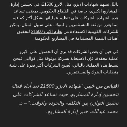
ثالثًا، تسهم شهادات الايزو، مثل الأيزو 21500، في تحسين إدارة
المشاريع الكبرى، خاصة في القطاع الحكومي. بمعنى، تساعد
هذه الشهادة الشركات على تنظيم عملياتها بشكل أكثر كفاءة،
مما يعزز من ثقة المستثمرين والبنوك. على سبيل المثال، يمكن
للشركات الكويتية الاستفادة من
نظام الايزو 21500
لتحقيق
أهداف التنمية المستدامة في المشاريع الحكومية.
في حين أن بعض الشركات قد ترى أن الحصول على الايزو
عملية معقدة، فإن الاستعانة بشركة موثوقة مثل كوالتي فيجن
يبسط هذه العملية. بالتالي، تُصبح الشركات أكثر قدرة على تلبية
متطلبات البنوك والمستثمرين.
اقتباس من خبير
: “شهادة الايزو 21500 تعد أداة فعالة
لتحسين إدارة المشاريع، حيث تساعد الشركات على
تحقيق التوازن بين التكلفة والجودة والوقت.” – د.
محمد عبدالله، خبير إدارة المشاريع.