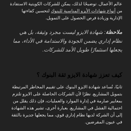
عالم الأعمال. توضيحًا لذلك، يمكن للشركات الكويتية الاستفادة
من
أنواع شهادات الأيزو المناسبة للبنوك
لتحسين كفاءتها
الإدارية وزيادة فرص الحصول على التمويل.
ملاحظة
: شهادة الايزو ليست مجرد وثيقة، بل هي
نظام إداري يضمن الجودة والاستدامة في الأداء، مما
يجعلها استثمارًا طويل الأمد للشركات.
كيف تعزز شهادة الايزو ثقة البنوك ؟
ثانيًا، تُساعد شهادة الايزو البنوك على تقييم المخاطر المرتبطة
بتمويل المشاريع. نظرًا لأن الشركات الحاصلة على الايزو تلتزم
بمعايير صارمة في إدارة الموارد والعمليات، فإن ذلك يقلل من
احتمالية الفشل في المشاريع. بعبارة أخرى، تشير هذه الشهادة
إلى أن الشركة لديها نظام إداري قوي، مما يجعلها جديرة بالثقة
في عيون المقرضين.