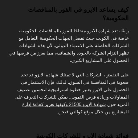
كيف يساعد الايزو في الفوز بالمناقصات
الحكومية؟
رابعًا، تعد شهادة الايزو مفتاحًا للفوز بالمناقصات الحكومية،
خاصة في الكويت حيث تفضل الجهات الحكومية التعامل مع
الشركات الحاصلة على الاعتماد الدولي. لأن هذه الشهادات
تظهر التزام الشركة بالجودة والشفافية، مما يعزز من فرصها في
الحصول على المشاريع الكبرى.
على النقيض، الشركات التي لا تمتلك شهادة الايزو قد تجد
صعوبة في المنافسة في السوق. لذلك، فإن الاستثمار في
الحصول على الايزو يعتبر خطوة استراتيجية لتحسين تصنيف
المقاولات وزيادة فرص التمويل. يمكن للشركات التعرف على
المزيد حول
شهادة الايزو 21500 وكيفية تعزيز كفاءة إدارة
المشاريع
من خلال موقع كوالتي فيجن.
فوائد شهادة الايزو للشركات الكويتية