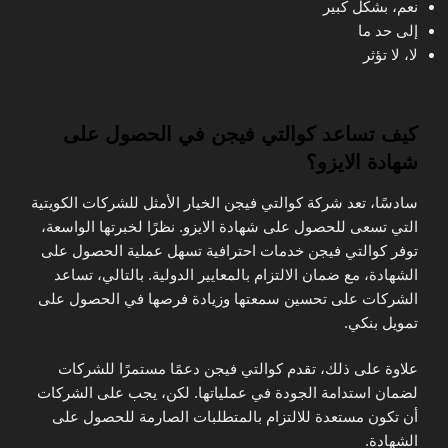
نعم، بشكل كبير
إلى حد ما
لا، لا تؤثر
كيف تساعد كوالتي فيجن في الحصول على
شهادة الايزو؟
سادسًا، تعد شركة كوالتي فيجن الخيار الأمثل للشركات الكويتية
التي تسعى للحصول على شهادة الايزو. نظرًا لخبرتها الواسعة،
توفر كوالتي فيجن خدمات احترافية تسهل عملية الحصول على
الشهادة، مع ضمان الالتزام بالمعايير الدولية. بالتالي، تساعد
الشركات على تحسين سمعتها وزيادة فرصها في الحصول على
تمويل بنكي.
علاوة على ذلك، تقدم كوالتي فيجن دعمًا مستمرًا للشركات
لضمان استدامة الجودة في عملياتها. لكن، يجب على الشركات
أن تكون مستعدة للالتزام بالمتطلبات الصارمة للحصول على
الشهادة.