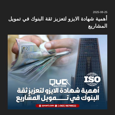
نُشر
2025-08-25
في
أهمية شهادة الايزو لتعزيز ثقة البنوك في تمويل
المشاريع