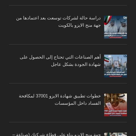
دراسة حالة لشركات توسعت بعد اعتمادها من
جهة منح الايزو بالكويت
أهم الصناعات التي تحتاج إلى الحصول على
شهادة الجودة بشكل عاجل
خطوات تطبيق شهادة الايزو 37001 لمكافحة
الفساد داخل المؤسسات
جهة منح الايزو بناء على قطاع شركتك (صناعة –