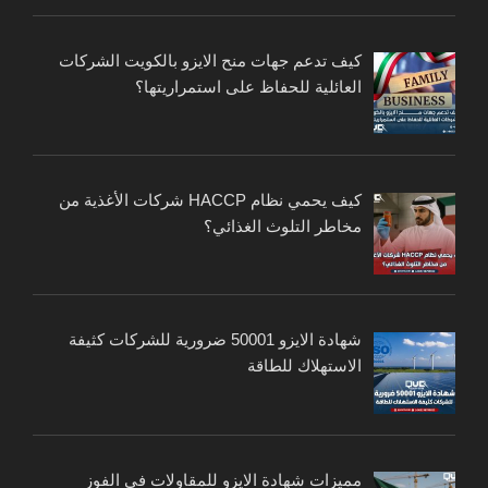
كيف تدعم جهات منح الايزو بالكويت الشركات
العائلية للحفاظ على استمراريتها؟
كيف يحمي نظام HACCP شركات الأغذية من
مخاطر التلوث الغذائي؟
شهادة الايزو 50001 ضرورية للشركات كثيفة
الاستهلاك للطاقة
مميزات شهادة الايزو للمقاولات في الفوز