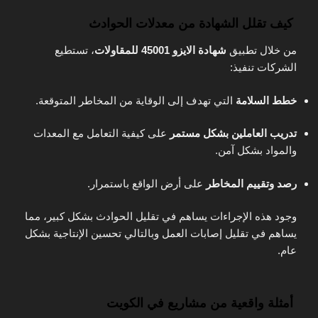
كيف تقلل الشهادة من معدلات الحوادث
من خلال تطبيق
شهادة الايزو 45001 للمقاولات
، تستطيع
الشركات تنفيذ:
خطط السلامة
التي تهدف إلى الوقاية من المخاطر المتوقعة.
تدريب العاملين بشكل مستمر
على كيفية التعامل مع المعدات
والمواد بشكل آمن.
رصد وتقييم المخاطر
على أرض الواقع باستمرار.
وجود هذه الإجراءات يساهم في تقليل الحوادث بشكل كبير، مما
يساهم في تقليل إصابات العمل وبالتالي تحسين الإنتاجية بشكل
عام.
أمثلة واقعية من مشاريع في الكويت