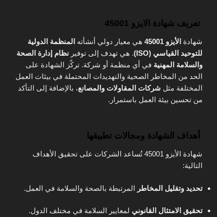
تعريف شهادة الايزو 45001
شهادة
الأيزو 45001
هي معيار دولي أنشأته
المنظمة الدولية
للتوحيد القياسي (ISO)
. هي تهدف إلى توفير
نظام إدارة الصحة
والسلامة المهنية
في أي منظمة أو شركة. تركّز الشهادة على
الحد من المخاطر الصحية والتهديدات المحتملة في بيئات العمل
المختلفة مثل
شركات المقاولات والمصانع
، بالإضافة إلى التأكد
من تحسين بيئة العمل باستمرار.
أهداف الشهادة ومجالات تطبيقها
شهادة الأيزو 45001 تُساعد الشركات على تحقيق الأهداف
التالية:
تحديد وتقليل المخاطر
المرتبطة بالصحة والسلامة في العمل.
تحقيق الامتثال القانوني
لمعايير السلامة في مختلف الدول.