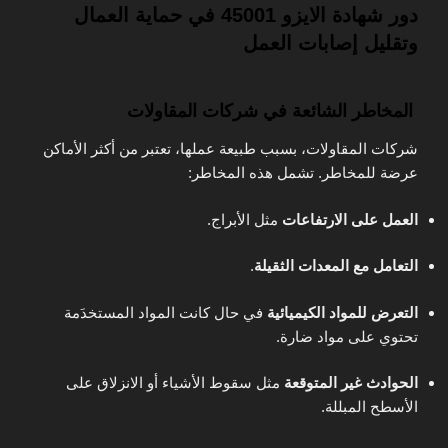
دور شهادة الايزو 45001 في حماية العمال
وتقليل إصابات العمل
المخاطر الشائعة في شركات المقاولات
شركات المقاولات، بسبب طبيعة عملها، تعتبر من أكثر الأماكن
عرضة للمخاطر. تشمل هذه المخاطر:
العمل على الارتفاعات
مثل الأبراج.
التعامل مع المعدات الثقيلة
.
التعرض للمواد الكيميائية
في حال كانت المواد المستخدَمة
تحتوي على مواد ضارة.
الحوادث غير المتوقعة
مثل سقوط الأشياء أو الانزلاق على
الأسطح المبللة.