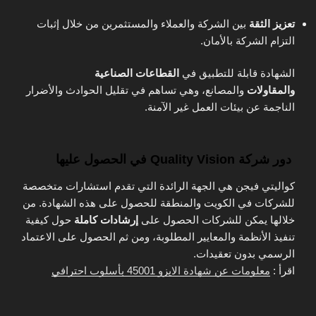
تعزيز الثقة
بين الشركة والعملاء والمستثمرين من خلال إثبات
التزام الشركة بالأمان.
الشهادة قابلة للتطبيق في
القطاعات الصناعية
والمقاولات
والمصانع، وهي تساهم في تقليل الحوادث والأضرار
الناجمة عن بيئات العمل غير الآمنة.
دور شركة Quality Vision في الحصول عليها
كواليتي فيجن
هي الجهة الرائدة التي تقدم استشارات متخصصة
للشركات في الكويت والمنطقة للحصول على هذه الشهادة. من
خلالها يمكن للشركات الحصول على
إرشادات كاملة
حول كيفية
تنفيذ الأنظمة والمعايير المطلوبة، ومن ثم الحصول على الاعتماد
الرسمي بدون تعقيدات.
اقرأ :
معلومات عن شهادة الايزو 45001 بأسلوب احترافي