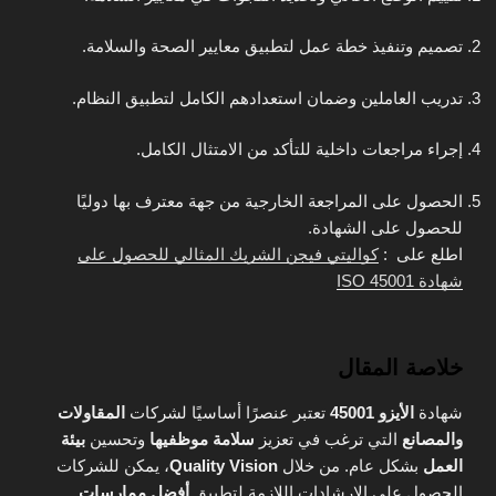
تصميم وتنفيذ خطة عمل
لتطبيق معايير الصحة والسلامة.
تدريب العاملين
وضمان استعدادهم الكامل لتطبيق النظام.
إجراء مراجعات داخلية
للتأكد من الامتثال الكامل.
الحصول على المراجعة الخارجية
من جهة معترف بها دوليًا
للحصول على الشهادة.
اطلع على :
كواليتي فيجن الشريك المثالي للحصول على
شهادة ISO 45001
خلاصة المقال
شهادة
الأيزو 45001
تعتبر عنصرًا أساسيًا لشركات
المقاولات
والمصانع
التي ترغب في تعزيز
سلامة موظفيها
وتحسين
بيئة
العمل
بشكل عام. من خلال
Quality Vision
، يمكن للشركات
الحصول على الإرشادات اللازمة لتطبيق
أفضل ممارسات