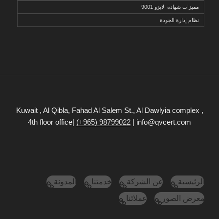
مميزات شهادة الايزو 9001
نظام إدارة الجودة
Kuwait , Al Qibla, Fahad Al Salem St., Al Dawlyia complex ,
4th floor office|
(+965) 98799022
| info@qvcert.com
الرئيسية
عن الشركة
خدمتنا
المدونة
معرض الصور
عملائنا