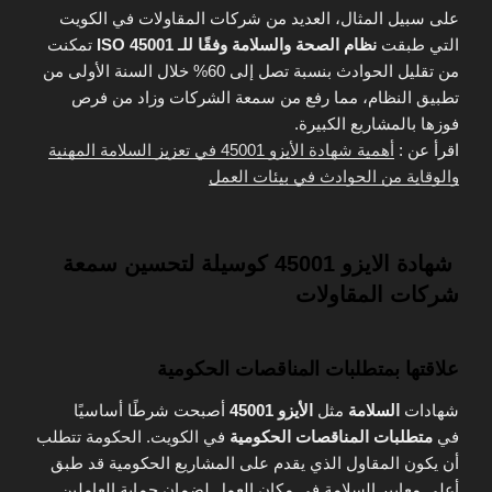
على سبيل المثال، العديد من شركات المقاولات في الكويت
التي طبقت
نظام الصحة والسلامة وفقًا للـ ISO 45001
تمكنت
من تقليل الحوادث بنسبة تصل إلى 60% خلال السنة الأولى من
تطبيق النظام، مما رفع من سمعة الشركات وزاد من فرص
فوزها بالمشاريع الكبيرة.
اقرأ عن :
أهمية شهادة الأيزو 45001 في تعزيز السلامة المهنية
والوقاية من الحوادث في بيئات العمل
شهادة الايزو 45001 كوسيلة لتحسين سمعة
شركات المقاولات
علاقتها بمتطلبات المناقصات الحكومية
شهادات
السلامة
مثل
الأيزو 45001
أصبحت شرطًا أساسيًا
في
متطلبات المناقصات الحكومية
في الكويت. الحكومة تتطلب
أن يكون المقاول الذي يقدم على المشاريع الحكومية قد طبق
أعلى معايير السلامة في مكان العمل لضمان حماية العاملين