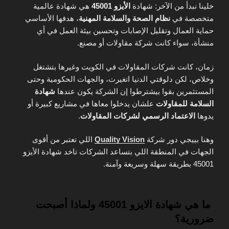
خلينا نبدأ من الآخر: شهادة
الأيزو 45001
هي شهادة عالمية
متخصصة في
نظام الصحة والسلامة المهنية
، هدفها الأساسي
حماية العمال وتقليل الإصابات وتحسين بيئة العمل في أي
منشأة، سواء كانت شركة مقاولات أو مصنع.
زمان، كانت شركات المقاولات في الكويت وغيرها بتشتغل
وخلاص، لكن دلوقتي الدنيا اتغيرت، والجهات الحكومية وحتى
المستثمرين بقوا بيشترطوا إن الشركة يكون عندها
شهادة
السلامة للمقاولات
علشان يدخلوا معاها في مشاريع كبيرة أو
يدوها
الاعتماد الرسمي لشركات المقاولات
.
وهنا بييجي دور شركة
Quality Vision
اللي تعتبر من أقوى
الجهات في المنطقة اللي بتساعد الشركات تاخد شهادة الأيزو
45001 بطريقة سهلة وسريعة وآمنة.
ما هي شهادة الايزو 45001 ولماذا أصبحت
ضرورية؟