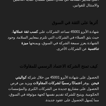
والامتثال للقوانين.
أثرها على الثقة في السوق
شهادة الأيزو 45001 تساعد الشركات على
كسب ثقة عملائها
،
حيث يثق العملاء في الشركات التي تلتزم بمعايير السلامة. وجود
الشهادة يعزز سمعة الشركة في السوق، ويمنحها
ميزة
تنافسية
عن الشركات الأخرى.
كيف تمنح الشركة الاعتماد الرسمي للمقاولات
الحصول على شهادة الأيزو 45001 من خلال شركة
كواليتي
فيجن
يوفر
اعتمادًا رسميًا لشركات المقاولات
ويزيد من فرص
الحصول على مشاريع جديدة من الشركات الكبرى والمؤسسات
الحكومية. ويتيح للشركة تقديم نفسها كجهة موثوقة في السوق،
مما يُسهل الحصول على عقود جديدة.