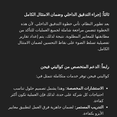
ثالثاً: إجراء التدقيق الداخلي وضمان الامتثال الكامل
بعد تطوير النظام، تأتي خطوة التدقيق الداخلي. لأن هذه
الخطوة تتضمن مراجعة شاملة لجميع العمليات للتأكد من
مطابقتها للمعايير المطلوبة. نتيجة لذلك، يتم إعداد تقارير
تفصيلية تسلط الضوء على نقاط التحسين لضمان الامتثال
الكامل.
رابعاً: الدعم المتخصص من كواليتي فيجن
كواليتي فيجن توفر خدمات متكاملة تتمثل في:
الاستشارات المخصصة:
وهذا يشمل تصميم حلول تناسب
احتياجات كل شركة على حدة، لذلك فإن العملية تكون أكثر
كفاءة.
التدريب المستمر:
لضمان جاهزية فرق العمل لتطبيق معايير
الأيزو بكفاءة.