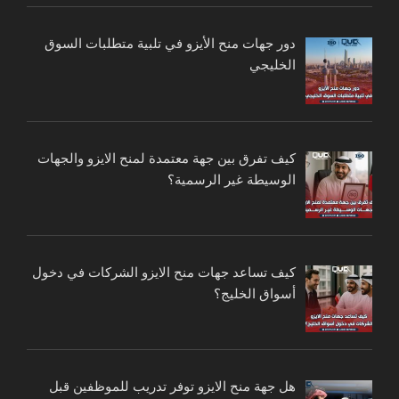
دور جهات منح الأيزو في تلبية متطلبات السوق
الخليجي
كيف تفرق بين جهة معتمدة لمنح الايزو والجهات
الوسيطة غير الرسمية؟
كيف تساعد جهات منح الايزو الشركات في دخول
أسواق الخليج؟
هل جهة منح الايزو توفر تدريب للموظفين قبل