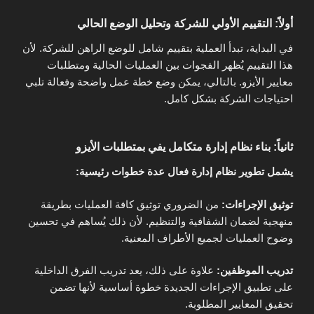
أولاً: التقييم الأولي للشركة وتحليل الوضع الحالي
في البداية، تبدأ العملية بتقييم شامل للوضع الراهن للشركة. لأن
هذا التقييم يُظهر الفجوات بين العمليات الحالية ومتطلبات
معايير الأيزو. بالتالي، يمكن وضع خطة عمل واضحة وفعالة تلبي
احتياجات الشركة بشكل كامل.
ثانياً: بناء نظام إدارة متكامل يفي بمتطلبات الأيزو
يشمل تطوير نظام إدارة فعال عدة خطوات رئيسية:
توثيق الإجراءات:
من الضروري توثيق كافة العمليات بطريقة
منهجية لضمان الشفافية والتنظيم. لأن ذلك يُساهم في تحسين
وضوح العمليات لجميع الأطراف المعنية.
تدريب الموظفين:
علاوة على ذلك، يعد تدريب الفرق الداخلية
على تطبيق الإجراءات الجديدة خطوة أساسية لأنها تضمن
تحقيق المعايير المطلوبة.