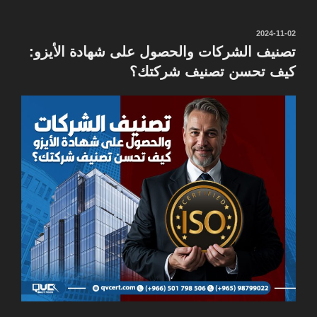
نُشر
2024-11-02
في
تصنيف الشركات والحصول على شهادة الأيزو:
كيف تحسن تصنيف شركتك؟