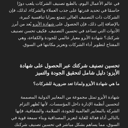
في عالم الأعمال اليوم، بالطبع تصنيف الشركات يلعب دورًا
حاسمًا في تحديد قدرتها على جذب العملاء والشركاء. لذلك، فإن
الشركات ذات التصنيف العالي تتمتع بمزايا تنافسية كبيرة،
بالإضافة إلى ذلك، فإن الحصول على
شهادة الأيزو
يُعد من أبرز
الأدوات التي تساعد في تحسين التصنيف. فكيف تحسن تصنيف
شركتك؟ شهادة الأيزو معيار عالمي للجودة والكفاءة، وهي
المفتاح لتطوير أداء الشركات وتعزيز مكانتها في السوق.
تحسين تصنيف شركتك عبر الحصول على شهادة
الأيزو: دليل شامل لتحقيق الجودة والتميز
ما هي شهادة الأيزو ولماذا تعد ضرورية للشركات؟
شهادة الأيزو تمثل مجموعة من المعايير الدولية المصممة
لتحسين أنظمة الإدارة داخل المؤسسات. لأنها تُظهر التزام
الشركة بالمعايير العالمية للجودة، السلامة، والشفافية، فإنها
بالتالي أداة فعالة للغاية لتعزيز المصداقية وبناء سمعة قوية في
السوق، مما يساهم بشكل مباشر في تحسين تصنيف شركتك