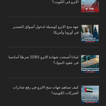
الايزو في الكويت؟
جهة منح الايزو كوسيلة لدخول أسواق التصدير
في أوروبا وأمريكا
لماذا أصبحت شهادة الايزو 22301 شرطا أساسيا
في عقود البنوك؟
كيف تساهم جهات منح الايزو في رفع صادرات
الشركات الكويتية؟