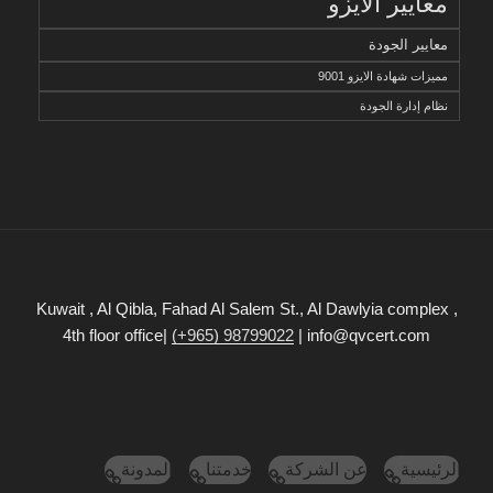
معايير الأيزو
معايير الجودة
مميزات شهادة الايزو 9001
نظام إدارة الجودة
Kuwait , Al Qibla, Fahad Al Salem St., Al Dawlyia complex ,
4th floor office|
(+965) 98799022
| info@qvcert.com
الرئيسية
عن الشركة
خدمتنا
المدونة