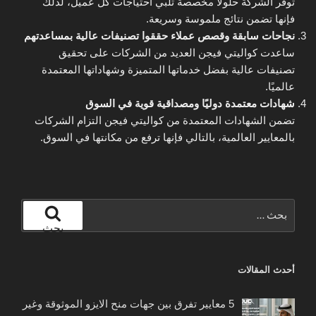
توفر الشركة حلولًا مخصصة تلبي احتياجات كل عميل، لذلك
فإنها تضمن نتائج ملموسة وسريعة.
نجاحات سابقة وقصص عملاء حققوا تصنيفات عالية بمساعدتهم
ساعدت كواليتي فيجن العديد من الشركات على تحقيق
تصنيفات عالية بفضل خدماتها المتميزة وشهاداتها المعتمدة
عالميًا.
شهادات معتمدة دوليًا ومصداقية قوية في السوق
تضمن الشهادات المعتمدة من كواليتي فيجن التزام الشركات
بالمعايير العالمية، بالتالي فإنها ترفع من مكانتها في السوق.
البحث
عن:
بحث
أحدث المقالات
5 معايير تفرق بين جهات منح الايزو الموثوقة وغير