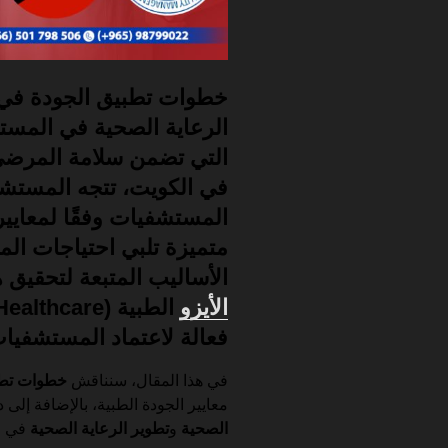
خطوات تطبيق الجودة في
الرعاية الصحية
في المستش
التي تضمن سلامة المرضى
في الكويت، تتجه المستش
المستشفيات
وفقًا لمعايي
متميزة تلبي احتياجات ال
الأساليب المتبعة لتحقيق 
الأيزو
الطبية
فعالة لاعتماد المستشفيات
في هذا المقال، سنناقش
خطوات تطب
معايير الجودة الطبية، بالإضافة إلى 
الصحية
و
تطوير الرعاية الصحية
في ال