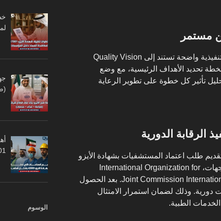
لم
ن مستمر
في الخطوة التالية، يتم تطوير خطة تنفيذية واضحة تستند إلى Quality Vision
طة تحديد الأهداف الرئيسية، مع وضع
جه
). كما تشمل تحليل تأثير كل خطوة على تطوير الرعاية
(ص
ذ الرقابة الدورية
أهم
45001
تقديم طلب اعتماد المستشفيات بشهادة الأيزو
إلى الجهة المختصة. ومن بين هذه الجهات، International Organization for
Standardization (ISO) أو Joint Commission International (JCI). بعد الحصول
ات دورية. وذلك لضمان استمرار الامتثال
لخدمات الطبية.
الوسوم