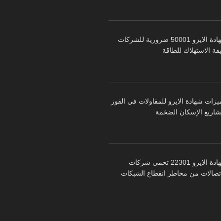
شهادة الايزو 50001 ضرورية للشركات
فة الاستهلاك للطاقة
يزات شهادة الايزو للمقاولات في الفوز
شاريع الإسكان الضخمة
شهادة الايزو 22301 تحمي شركات
اتصالات من مخاطر انقطاع الشبكات