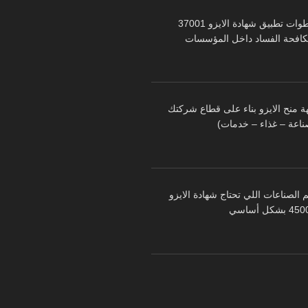
خطوات تطبيق شهادة الايزو 37001
كافحة الفساد داخل المؤسسات
ة منح الايزو بناء على قطاع شركتك
ناعة – غذاء – خدمات)
 الصناعات اللي تحتاج شهادة الايزو
 بشكل أساسي