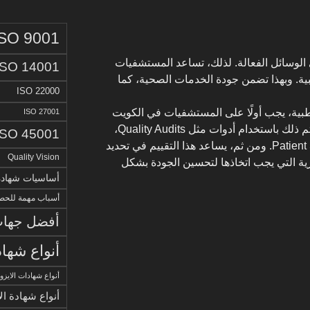
ISO 9001
الوسائل الفعالة. لذلك، تساعد المستشفيات
ISO 14001
طبية. وبهذا تضمن جودة الخدمات الصحية، كما
ISO 22000
لطبية، يجب أولًا على المستشفيات في الكويت
ISO 27001
إجراء تحليل شامل لأدائها الحالي. ويتم ذلك باستخدام أدوات مثل Quality Audits،
ISO 45001
بالإضافة إلى Patient Satisfaction Surveys. ومن ثم، يساعد هذا التقييم في تحديد
Quality Vision
ية التي يجب اتخاذها لتحسين الجودة بشكل
أساسيات شهادة الا
أسباب مهمة للحصو
أفضل جهات 
أنواع شهاد
أنواع شهادات الايزو
أنواع شهادة ال