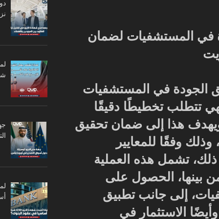
دو
نزا
 في المستشفيات لضمان
يت
لم
شر
بيق الجودة في المستشفيات
ي تتطلب تخطيطًا دقيقًا
ويهدف هذا إلى ضمان تحقيق
جه
ال
وذلك وفقًا للمعايير
ى ذلك، تشمل هذه العملية
ن بينها، الحصول على
يات، إلى جانب تطبيق
أس
وأيضًا الاستثمار في