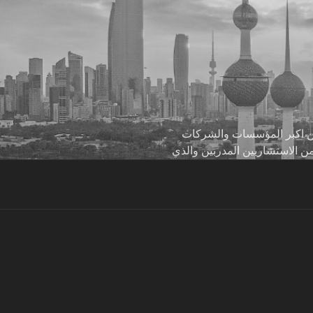
 من اكبر المؤسسات والشركات
من الاستشاريين المدربين والذي