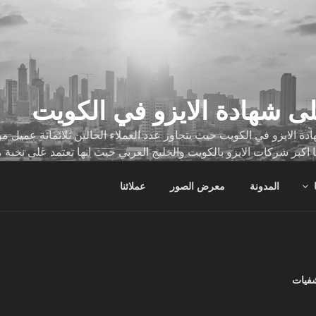
ى شهادة الايزو في الكويت
ة الايزو في الكويت حيث يتجاوز عدد العملاء الحالين ثلاثمائة عميل
ا اكبر شركات الايزو بالكويت والخليج العربي حيث انها تعتمد على نخبة 
ات
المدونة
معرض الصور
عملائنا
شفيات