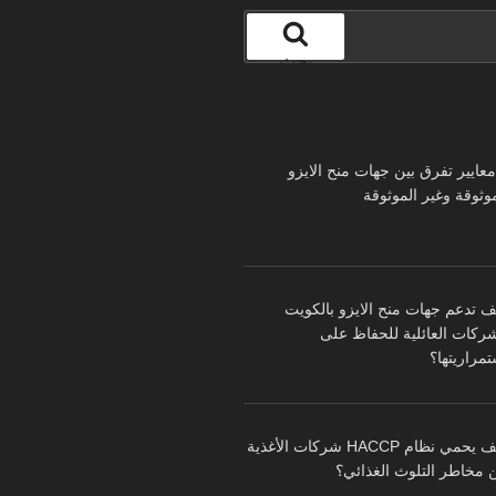
بحث
 معايير تفرق بين جهات منح الايزو
موثوقة وغير الموثوقة
ف تدعم جهات منح الايزو بالكويت
شركات العائلية للحفاظ على
تمراريتها؟
كيف يحمي نظام HACCP شركات الأغذية
 مخاطر التلوث الغذائي؟