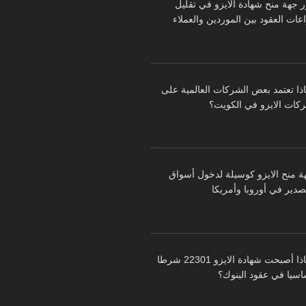
ر جهة منح شهادة الايزو في تقليل
عات العقود بين الموردين والعملاء
اذا تعتمد بعض الشركات العالمية على
كات الايزو في الكويت؟
ة منح الايزو كوسيلة لدخول أسواق
تصدير في أوروبا وأمريكا
لماذا أصبحت شهادة الايزو 22301 شرطا
اسيا في عقود البنوك؟