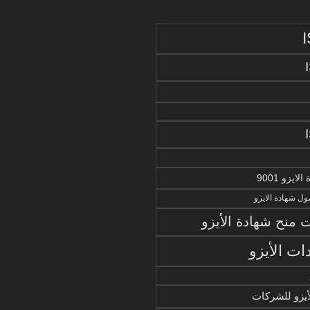
يزو 9001
ل شهادة الايزو
منح شهادة الأيزو
ات الأيزو
أيزو للشركات