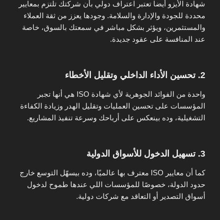
شهادة الأيزو أيضا تعتبر اعتراف دولي بأن شركتك تلتزم بمعايير
محددة للجودة والإدارة والسلامة. وجودها يعزز من ثقة العملاء
والمستثمرين، ويؤثر بشكل مباشر في سمعتك بالسوق، خاصة
عند المنافسة على عقود جديدة.
2. تحسين الأداء الداخلي وتقليل الأخطاء
واحدة من الفوائد الجوهرية لأي شهادة ISO هي أنها تجبر
المؤسسات على تحسين العمليات وتقليل الهدر وزيادة الكفاءة
التشغيلية، وده بينعكس على أرباحك وسرعة تنفيذ المشاريع.
3. تسهيل الدخول للأسواق الدولية
كما أن معايير ISO معترف بها عالميًا، وده بيسهّل التوسع خارج
حدود الدولة، خصوصًا للمؤسسات اللي عندها طموح لدخول
أسواق التصدير أو التعاقد مع شركات دولية.