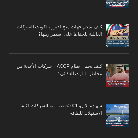
كيف تدعم جهات منح الايزو بالكويت الشركات
العائلية للحفاظ على استمراريتها؟
كيف يحمي نظام HACCP شركات الأغذية من
مخاطر التلوث الغذائي؟
شهادة الايزو 50001 ضرورية للشركات كثيفة
الاستهلاك للطاقة