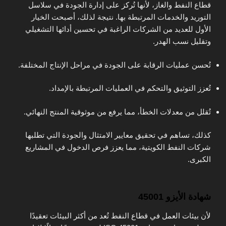
قطاع النفط والغاز، لأنها تُركز على إدارة الجودة في سلاسل
التوريد والخدمات المرتبطة بها. نتيجة لذلك، أصبحت الخيار
الأول للعديد من الشركات الراغبة في تحسين أدائها التشغيلي
وتقليل نسب الهدر.
تُحسن عمليات الرقابة على الجودة في مراحل الإنتاج المختلفة.
تُعزز التوثيق والتحكم في العمليات المرتبطة بالإمداد.
تُقلل من معدلات الخطأ، مما يرفع من موثوقية المنتج النهائي.
كذلك، تساهم في تحقيق معايير الامتثال والجودة التي تطلبها
شركات النفط الكويتية، مما يعزز فرص الدخول في المشاريع
الكبرى.
شهادة الأيزو 45001
لأن بيئات العمل في قطاع النفط تُعد من أكثر البيئات تعقيدًا