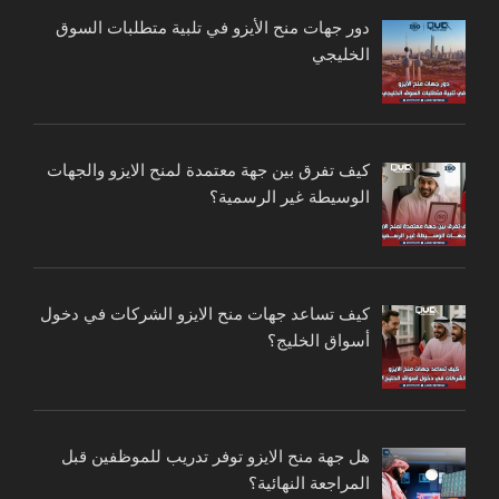
دور جهات منح الأيزو في تلبية متطلبات السوق
الخليجي
كيف تفرق بين جهة معتمدة لمنح الايزو والجهات
الوسيطة غير الرسمية؟
كيف تساعد جهات منح الايزو الشركات في دخول
أسواق الخليج؟
هل جهة منح الايزو توفر تدريب للموظفين قبل
المراجعة النهائية؟