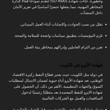
وخطورة، جاءت شهادة ISO 45001 لتقدم نموذجًا فعالًا لإدارة
المخاطر المهنية، مما يجعلها عنصرًا أساسيًا في تعزيز الأمان
داخل المنشآت.
تقلل من نسب الحوادث والإصابات أثناء العمل الميداني.
تلزم المؤسسات بتطبيق سياسات واضحة للسلامة والصحة.
تعزز من التزام العاملين وإدراكهم بمخاطر بيئة العمل.
شهادة الأيزو في الكويت
في دولة مثل الكويت، حيث يعتبر قطاع النفط ركيزة الاقتصاد
الوطني، تعد شهادة الأيزو أداة حيوية لضمان الامتثال لمتطلبات
السوق والجهات التنظيمية. الأهم من ذلك، أن الحصول على
شهادة الايزو للنفط المعتمدة يعد متطلبًا رئيسيًا لدخول
المناقصات والعمل مع الشركات العالمية.
تسهل عمليات الترخيص والتفتيش من قبل الجهات الحكومية.