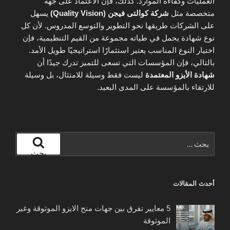
العمليات وكفاءة الموارد. كذلك، فإن الاعتماد على جهة
متخصصة مثل
شركة كوالتى فيجن (Quality Vision)
يسهل
على الشركات طريقها نحو التطوير والتوسع المدروس. لأن كل
نوع شهادة يحمل في طياته مجموعة من القيم التنظيمية، فإن
اختيار النوع المناسب يعتبر استثمارًا استراتيجيًا طويل الأمد.
بالتالي، فإن المؤسسات التي تسعى للتميز تدرك جيدًا أن
شهادة الأيزو المعتمدة
ليست فقط وسيلة للامتثال، بل وسيلة
للارتقاء بالمؤسسة على المدى البعيد.
البحث
عن:
بحث
أحدث المقالات
5 معايير تفرق بين جهات منح الايزو الموثوقة وغير
الموثوقة