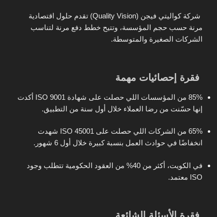
شركة
كواليتي فيجن (Quality Vision)
تقدم حلول اقتصادية
مرنة حسب حجم المؤسسة، وتتيح خطط دفع مرنة لتناسب
الشركات الصغيرة والمتوسطة.
فقرة إحصائيات مهمة
85% من المؤسسات
اللي حصلت على شهادة ISO 9001 أكدت
إنها حسّنت من رضا العملاء خلال أول سنة من التطبيق.
65% من الشركات
اللي حصلت على ISO 45001 شهدت
انخفاضًا في حوادث العمل بنسبة كبيرة خلال أول 6 شهور.
في الكويت،
أكثر من 40%
من العقود الحكومية تتطلب وجود
ISO معتمد.
فقرة الأسئلة الشائعة