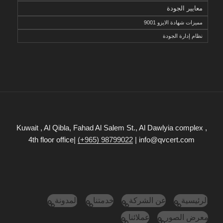
معايير الجودة
مميزات شهادة الايزو 9001
نظام إدارة الجودة
Kuwait , Al Qibla, Fahad Al Salem St., Al Dawlyia complex ,
4th floor office|
(+965) 98799022
| info@qvcert.com
الرئيسية
عن الشركة
خدمتنا
المدونة
معرض الصور
عملائنا