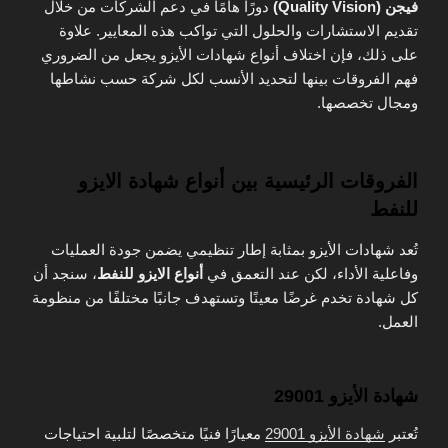
فيجن (Quality Vision)
دورًا هامًا في دعم الشركات من خلال
تقديم الاستشارات والحلول التي تواكب هذه المعايير. علاوة
على ذلك، فإن اختلاف أنواع شهادات الأيزو يجعل من الضروري
فهم الفروقات بينها لتحديد الأنسب لكل شركة حسب نشاطها
ومجال تخصصها.
الفروقات الرئيسية بين أنواع شهادة الايزو
للنفط
تُعد شهادات الأيزو بمثابة إطار تنظيمي يضمن جودة العمليات
وفاعلية الأداء، لكن عند التعمق في
أنواع الايزو للنفط
، سنجد أن
كل شهادة تخدم غرضًا معينًا وتستهدف جانبًا مختلفًا من منظومة
العمل.
شهادة الأيزو 29001
تُعتبر
شهادة الأيزو 29001
معيارًا فنيًا متخصصًا لتلبية احتياجات