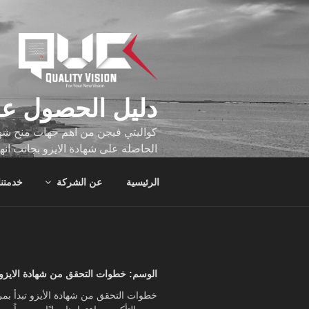
لتجاوز
لى
لمحتوى
دليل الحصول عل
كواليتي فيجن من اهم جهات منح شهاد
الحاصله على شهادة الايزو بجانب انه
تجاوز عدد ساعه عملهم الاف الساع
الرئيسية
عن الشركة
خدمتنا
الوسم:
خطوات التحقق من شهادة الايزو
خطوات التحقق من شهادة الأيزو تبدأ بمر