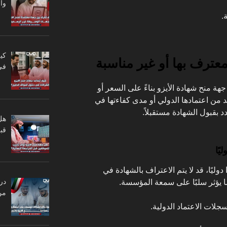
وا
.
كي
معترف بها أو غير مناسبة
في
هة منح شهادة الأيزو بناءً على السعر أو
من اعتمادها الدولي أو مدى كفاءتها في
 بقبول الشهادة مستقبلاً.
هل
قبل
يًا
 دوليًا، قد لا يتم الاعتراف بالشهادة في
در
ما يؤثر سلبًا على سمعة المؤسسة.
من
جلات الاعتماد الدولية.