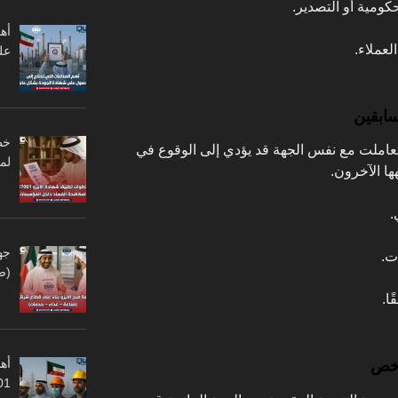
ومية أو التصدير.
أه
لعملاء.
عل
سابقين
ملت مع نفس الجهة قد يؤدي إلى الوقوع في
لم
ها الآخرون.
.
جه
ت.
(ص
ا.
أهم
رخص
45001