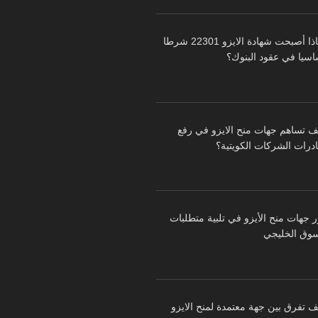
لماذا أصبحت شهادة الايزو 22301 شرطا
اسيا في عقود البنوك؟
ف تساهم جهات منح الايزو في رفع
درات الشركات الكويتية؟
ر جهات منح الأيزو في تلبية متطلبات
سوق الخليجي
ف تفرق بين جهة معتمدة لمنح الايزو