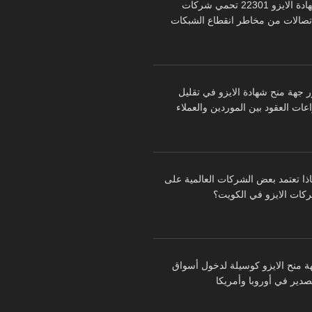
شهادة الايزو 22301 تحمي شركات
اتصالات من مخاطر انقطاع الشبكات
ر جهة منح شهادة الايزو في تقليل
عات العقود بين الموردين والعملاء
اذا تعتمد بعض الشركات العالمية على
كات الايزو في الكويت؟
ة منح الايزو كوسيلة لدخول أسواق
تصدير في أوروبا وأمريكا