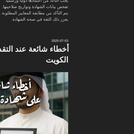
يجب التأكد من اعتمادها دوليًا ورسمياً.
تفحص بيانات الشهادة وتواريخ صلاحيتها.
يتم التأكد من مطابقة المعايير المطلوبة.
يعزز ذلك الثقة في صحة الشهادة.
نُشر
2025-07-03
في
أخطاء شائعة عند التقد
الكويت