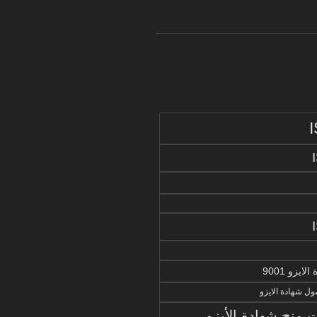
يزو 9001
ل شهادة الايزو
منح شهادة الأيزو