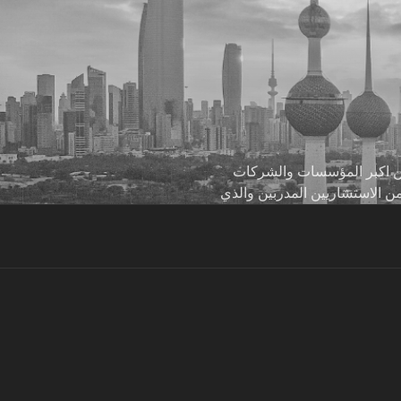
 من اكبر المؤسسات والشركات
من الاستشاريين المدربين والذي