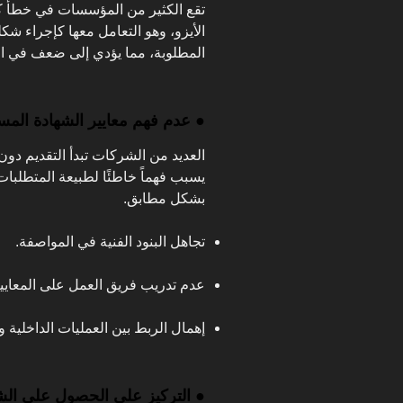
تقع الكثير من المؤسسات في خطأ كب
الأيزو، وهو التعامل معها كإجراء شك
المطلوبة، مما يؤدي إلى ضعف في الت
● عدم فهم معايير الشهادة المس
العديد من الشركات تبدأ التقديم دون
يسبب فهماً خاطئًا لطبيعة المتطلبات
بشكل مطابق.
تجاهل البنود الفنية في المواصفة.
عدم تدريب فريق العمل على المعايير
إهمال الربط بين العمليات الداخلية و
● التركيز على الحصول على ال