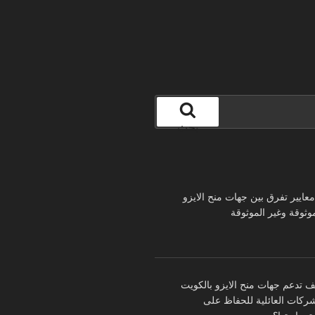
بحث
 معايير تفرق بين جهات منح الايزو
موثوقة وغير الموثوقة
ف تدعم جهات منح الايزو بالكويت
شركات العائلية للحفاظ على