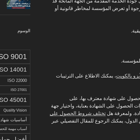
 جودة الخدمة المقدمة من الجهة المانحة قد
مرجوة أو تعرض المؤسسة لمخاطر قانونية أو
قية.
الوسوم
ISO 9001
لمؤسسة.
ISO 14001
زو بالكويت
، يمكنك الاطلاع على الترتيبات
ISO 22000
ISO 27001
الحصول على شهادة معترف بها، على
ISO 45001
الحصول على الشهادة بعناية، واختيار جهة
Quality Vision
دة. ولمعرفة هل
تختلف شروط الحصول على
أساسيات شهادة الا
الدول، يمكنك الرجوع للمقال التفصيلي عبر
أسباب مهمة للحصو
أفضل جهات 