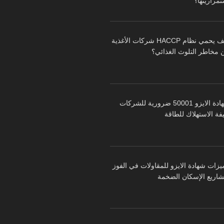
تمراريتها؟
كيف يحمي نظام HACCP شركات الأغذية
 مخاطر التلوث الغذائي؟
شهادة الايزو 50001 ضرورية للشركات
فة الاستهلاك للطاقة
يزات شهادة الايزو للمقاولات في الفوز
شاريع الإسكان الضخمة