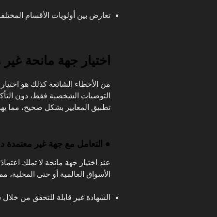
تعارض بين أولويات الأقسام المختلفة
اختيار جهة مانحة غير 
من الأخطاء الشائعة كذلك هو اختيار ج
التوصيات الشخصية فقط، دون التأكد 
تطبيق المعايير بشكل صحيح، مما يهدد
● التعامل مع جهة غير معتمدة دول
عند اختيار جهة مانحة لا تملك اعتمادًا
الأسواق العالمية أو حتى المحلية، م
الشهادة غير قابلة للتحقق من خلال س