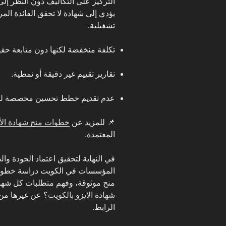
التركيز على التكاليف دون النظر إلى
يؤدي إلى شهادة لا تحقق الفائدة ال
تشغيلية.
تكلفة منخفضة لكنها دون متابعة حقي
تقارير تقييم غير دقيقة أو نمطية.
عدم تقديم خطط تحسين مخصصة ل
📌 للمزيد عن
خطوات منح شهادة الأي
المعتمدة.
في النهاية لتحقيق اعتماد الجودة و
المؤسسات في الكويت دراسة خطوات 
منح موثوقة، وفهم متطلبات كل شها
شهادة الايزو بالكويت؟
عن غيرها من 
الرابط.