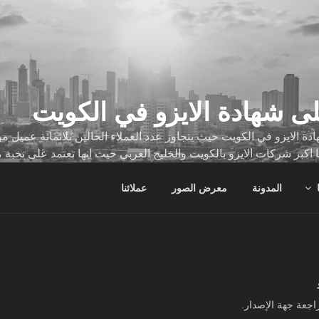
ى شهادة الايزو في الكويت
ة الايزو في الكويت حيث يتجاوز عدد العملاء الحالين ثلاثمائة عميل
ا اكبر شركات الايزو بالكويت والخليج العربي حيث انها تعتمد على نخبة 
ات
المدونة
معرض الصور
عملائنا
اجعة جهة الإصدار.