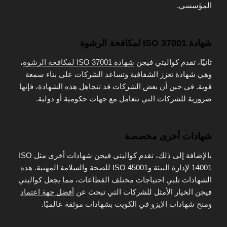
المؤسسي.
شهادة ISO 37001 لمكافحة الرشوة
ثانيًا، تقدم كواليتي فيجن
شهادة ISO 37001 لمكافحة الرشوة
،
وهي شهادة تعزز الشفافية وتساعد الشركات على بناء سمعة
قوية. في حين أن بعض الشركات قد تتجاهل هذه الشهادة، فإنها
ضرورية للشركات التي تتعامل مع جهات حكومية أو دولية.
شهادات أخرى مخصصة
بالإضافة إلى ذلك، تقدم كواليتي فيجن شهادات أخرى مثل ISO
14001 لإدارة البيئة وISO 45001 للصحة والسلامة المهنية. هذه
الشهادات تلبي احتياجات مختلف القطاعات، مما يجعل كواليتي
فيجن الخيار الأمثل للشركات التي تبحث عن
أفضل جهة اعتماد
ومنح شهادات الايزو في الكويت بشهادات موثقة عالميًا
.