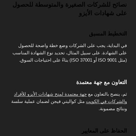
نصائح للشركات الصغيرة والمتوسطة للحصول
على شهادات الأيزو
التخطيط المسبق
في البداية، يجب على الشركات وضع خطة واضحة للحصول
على الشهادة. على سبيل المثال، تحديد نوع الشهادة المناسب
(مثل ISO 9001 أو ISO 37001) بناءً على احتياجات السوق.
التعاون مع جهة معتمدة
ثم، ينصح بالتعاون مع
جهة معتمدة لمنح شهادات الأيزو للأفراد
والشركات في الكويت
مثل كواليتي فيجن لضمان عملية سلسة
ونتائج مضمونة.
الحفاظ على المعايير