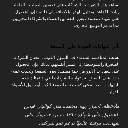
تساعد هذه الشهادات الشركات على تحسين العمليات الداخلية،
زيادة الكفاءة، وتقليل الهدر. بالإضافة إلى ذلك، فإن الحصول
على شهادة معتمدة يعزز الثقة بين العملاء والشركاء التجاريين،
مما يدعم التوسع التجاري.
تأثير شهادات الجودة على السمعة
بسبب المنافسة الشديدة في السوق الكويتي، تحتاج الشركات
الصغيرة والمتوسطة إلى تمييز أنفسهم. لذلك، فإن الحصول
على شهادات الأيزو من جهة معتمدة يعزز السمعة ويجذب عملاء
جدد. على النقيض، قد تواجه الشركات التي لا تمتلك هذه
الشهادات صعوبة في كسب ثقة العملاء الكبار أو دخول الأسواق
الدولية.
ملاحظة
: اختيار جهة معتمدة مثل
كواليتي فيجن
للحصول على شهادة ISO
يضمن حصولك على
شهادات موثقة عالميًا تدعم نمو شركتك.