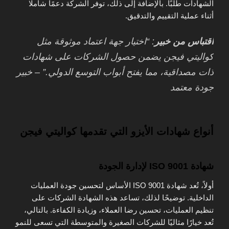
الشهادات طلبًا. بالإضافة إلى ذلك، توفر الشركة دعمًا شاملًا
أثناء عملية التقييم والتدقيق.
اقتباس من خبير
: “اختيار جهة اعتماد موثوقة مثل
كواليتي فيجن يضمن حصول الشركات على شهادات
ذات مصداقية، مما يفتح أبواب التوسع الدولي.” – خبير
جودة معتمد
أنواع شهادات الأيزو التي تقدمها كواليتي فيجن
شهادة ISO 9001 لإدارة الجودة
أولاً، تُعد شهادة ISO 9001 الأساس لتحسين جودة العمليات
الداخلية. توضيحًا لذلك، تساعد هذه الشهادة الشركات على
تنظيم العمليات، تحسين رضا العملاء، وزيادة الكفاءة. بالتالي،
تُعد خيارًا مثاليًا للشركات الصغيرة والمتوسطة التي تسعى للنمو