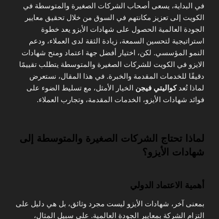
في البداية، يسعى أصحاب الشركات الصغيرة والمتوسطة في
الكويت إلى تعزيز مكانتهم في السوق من خلال تحقيق معايير
الجودة العالمية الحصول على شهادات الأيزو يعد خطوة
استراتيجية لتحسين السمعة، زيادة الثقة لدى العملاء، ودعم
النمو المؤسسي. لكن، اختيار أفضل جهة اعتماد ومنح شهادات
الايزو في الكويت للشركات الصغيرة والمتوسطة يتطلب تقييمًا
دقيقًا للخدمات المقدمة والخبرة. في هذا المقال، نستعرض
لماذا تُعد
كواليتي فيجن
الخيار الأمثل، مع تسليط الضوء على
فوائد شهادات الأيزو، الخدمات المقدمة، وتجارب العملاء.
لماذا تحتاج الشركات الصغيرة والمتوسطة إلى
شهادات الأيزو؟
أهمية الاعتماد الدولي
بمعنى آخر، شهادات الأيزو ليست مجرد وثائق، بل هي دليل على
التزام الشركة بمعايير الجودة العالمية. على سبيل المثال،