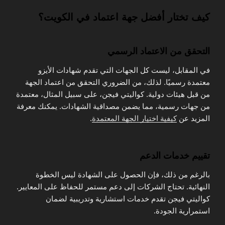
كيف تختار أفضل جهة اعتماد في الكويت؟
التحقق من الاعتماد الرسمي
في المقابل، ليست كل الجهات التي تقدم شهادات الأيزو
معتمدة رسميًا. لذلك، من الضروري التحقق من اعتماد الجهة
من قبل هيئات دولية. كواليتي فيجن، على سبيل المثال، معتمدة
من جهات رسمية، مما يضمن مصداقية الشهادات. يمكنك معرفة
المزيد عن
كيفية اختيار الجهة المعتمدة
.
تقييم خدمات الدعم
بالرغم من ذلك، فإن الحصول على الشهادة ليس الخطوة
النهائية. تحتاج الشركات إلى دعم مستمر للحفاظ على المعايير.
كواليتي فيجن تقدم خدمات استشارية وتدريبية لضمان
استمرارية الجودة.