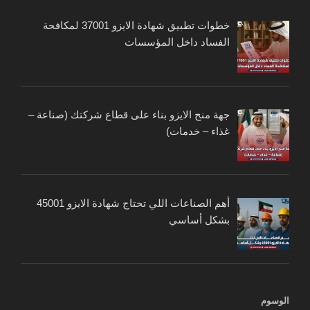
خطوات تطبيق شهادة الايزو 37001 لمكافحة
الفساد داخل المؤسسات
جهة منح الايزو بناء على قطاع شركتك (صناعة –
غذاء – خدمات)
أهم الصناعات اللي تحتاج شهادة الايزو 45001
بشكل أساسي
الوسوم