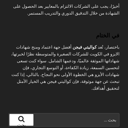
أخيرًا، يجب على الشركات الالتزام بالمعايير بعد الحصول على
الشهادة من خلال التدقيق الدوري والتدريب المستمر.
في الختام
باختصار، تُعد
كواليتي فيجن
أفضل جهة اعتماد ومنح شهادات
الايزو في الكويت للشركات الصغيرة والمتوسطة نظرًا لخبرتها،
شهاداتها الموثقة عالميًا، ودعمها الشامل. سواء كنت تسعى
لتحسين السمعة، زيادة الكفاءة، أو التوسع التجاري، فإن
شهادات الأيزو هي الخطوة الأولى نحو النجاح. بالتالي، إذا كنت
تبحث عن جهة موثوقة، فإن كواليتي فيجن هي الخيار الأمثل
لتحقيق أهدافك.
البحث
عن:
بحث