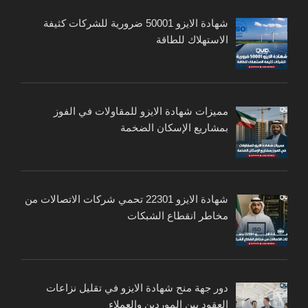
شهادة الايزو 50001 ضرورية للشركات كثيفة
الاستهلاك للطاقة
مميزات شهادة الايزو للمقاولات في الفوز
بمشاريع الإسكان الضخمة
شهادة الايزو 22301 تحمي شركات الاتصالات من
مخاطر انقطاع الشبكات
دور جهة منح شهادة الايزو في تقليل نزاعات
العقود بين الموردين والعملاء