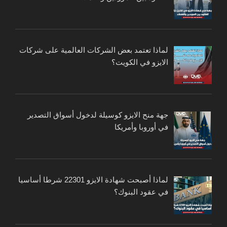
لماذا تعتمد بعض الشركات العالمية على شركات
الايزو في الكويت؟
جهة منح الايزو كوسيلة لدخول أسواق التصدير
في أوروبا وأمريكا
لماذا أصبحت شهادة الايزو 22301 شرطا أساسيا
في عقود البنوك؟