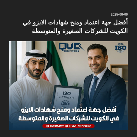
نُشر
2025-08-09
في
أفضل جهة اعتماد ومنح شهادات الايزو في
الكويت للشركات الصغيرة والمتوسطة