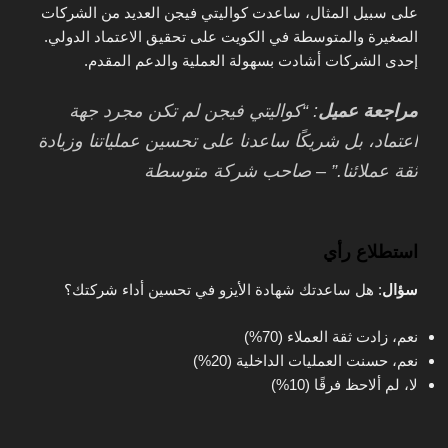
على سبيل المثال، ساعدت كواليتي فيجن العديد من الشركات
الصغيرة والمتوسطة في الكويت على تحقيق الاعتماد الدولي.
إحدى الشركات أشادت بسهولة العملية والدعم المقدم.
مراجعة عميل
: “كواليتي فيجن لم تكن مجرد جهة
اعتماد، بل شريكًا ساعدنا على تحسين عملياتنا وزيادة
ثقة عملائنا.” – صاحب شركة متوسطة
استطلاع رأي
سؤال
: هل ساعدتك شهادة الأيزو في تحسين أداء شركتك؟
نعم، زادت ثقة العملاء (70%)
نعم، حسنت العمليات الداخلية (20%)
لا، لم ألاحظ فرقًا (10%)