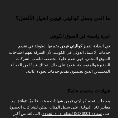
ما الذي يجعل كواليتي فيجن الخيار الأفضل؟
خبرة واسعة في السوق الكويتي
في البداية، تتميز
كواليتي فيجن
بخبرتها الطويلة في تقديم
خدمات الاعتماد الدولي في الكويت. لأن الشركة تفهم احتياجات
السوق المحلي، فهي تقدم حلولًا مخصصة تناسب الشركات
الصغيرة والمتوسطة. علاوة على ذلك، تمتلك فريقًا من الخبراء
المعتمدين الذين يضمنون تقديم خدمات بجودة عالية.
شهادات معتمدة عالميًا
بعد ذلك، تقدم كواليتي فيجن شهادات موثقة عالميًا تتوافق مع
معايير ISO الدولية. على سبيل المثال، يمكن للشركات الحصول
على
شهادة ISO 9001 لنظام إدارة الجودة
، التي تُعد من أكثر