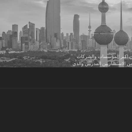
 من اكبر المؤسسات والشركات
من الاستشاريين المدربين والذي