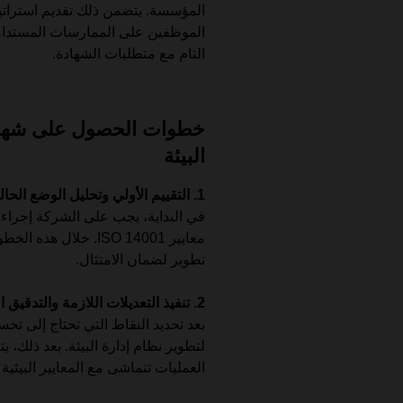
المؤسسة. يتضمن ذلك تقديم استراتيج
الموظفين على الممارسات المستدامة،
التام مع متطلبات الشهادة.
البيئة
1. التقييم الأولي وتحليل الوضع الحالي
في البداية، يجب على الشركة إجراء
معايير ISO 14001. خلا
تطوير لضمان الامتثال.
2. تنفيذ التعديلات اللازمة والتدقيق النهائي
بعد تحديد النقاط التي تحتاج إلى تحس
لتطوير نظام إدارة البيئة. بعد ذلك، 
العمليات تتماشى مع المعايير البيئية 