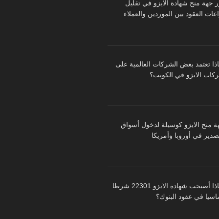
ر جهة منح شهادة الايزو في تقليل
عات العقود بين الموردين والعملاء
اذا تعتمد بعض الشركات العالمية على
كات الايزو في الكويت؟
ة منح الايزو كوسيلة لدخول أسواق
تصدير في أوروبا وأمريكا
لماذا أصبحت شهادة الايزو 22301 شرطا
اسيا في عقود البنوك؟