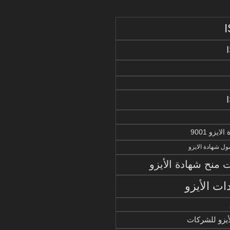
يزو 9001
ل شهادة الايزو
منح شهادة الأيزو
ات الأيزو
أيزو للشركات