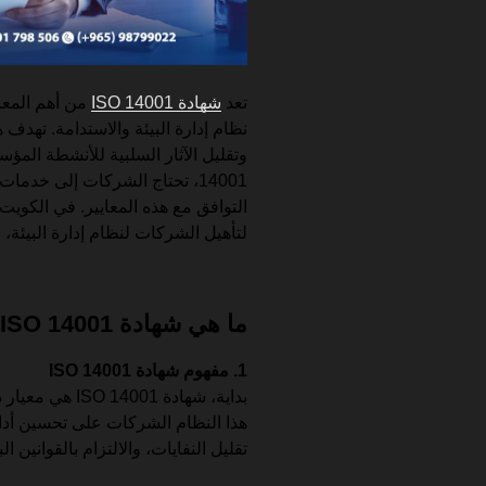
تعد
شهادة ISO 14001
من أهم المعا
نظام إدارة البيئة والاستدامة. تهدف ه
14001، تحتاج الشركات إلى خد
التوافق مع هذه المعايير. في الكو
لتأهيل الشركات لنظام إدارة البيئة، 
ما هي شهادة ISO 14001 لنظام إدارة البيئة؟
1. مفهوم شهادة ISO 14001
بداية، شهادة 01
هذا النظام الشركات على تحسين أدائه
تقليل النفايات، والالتزام بالقوانين الب