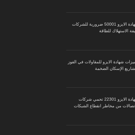
شهادة الايزو 50001 ضرورية للشركات
فة الاستهلاك للطاقة
يزات شهادة الايزو للمقاولات في الفوز
شاريع الإسكان الضخمة
شهادة الايزو 22301 تحمي شركات
اتصالات من مخاطر انقطاع الشبكات