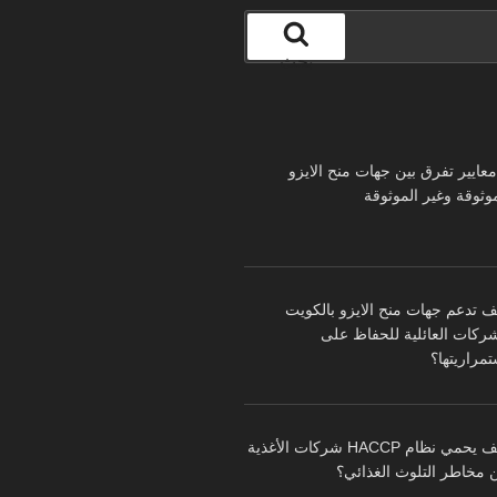
بحث
 معايير تفرق بين جهات منح الايزو
موثوقة وغير الموثوقة
ف تدعم جهات منح الايزو بالكويت
شركات العائلية للحفاظ على
تمراريتها؟
كيف يحمي نظام HACCP شركات الأغذية
 مخاطر التلوث الغذائي؟