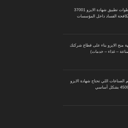
خطوات تطبيق شهادة الايزو 37001
كافحة الفساد داخل المؤسسات
ة منح الايزو بناء على قطاع شركتك
ناعة – غذاء – خدمات)
 الصناعات اللي تحتاج شهادة الايزو
 بشكل أساسي