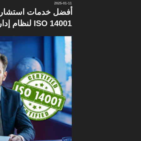
نُشر
2025-01-11
في
أفضل خدمات استشاري
ISO 14001 لنظام إدارة البيئة