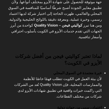
جهة موثوقة للحصول على شهادة الأيزو بمختلف أنواعها. ولأن
تطبيق معايير الجودة أصبح شرطًا أساسيًا للمنافسة في السوق
المحلي والعالمي، ظهرت الحاجة إلى اختيار شركة لديها اعتماد
رسمي، وخبرة عملية، ومعرفة دقيقة باللوائح الخليجية والدولية.
ومن هنا تبرز
كواليتي فيجن – Quality Vision
كواحدة من أبرز
الجهات التي تقدم خدمات الأيزو في الكويت بأسلوب احترافي
وأسعار تنافسية.
لماذا تعتبر كواليتي فيجن من أفضل شركات
الأيزو في الكويت؟
خبرة معتمدة في السوق المحلي
لأن بيئة العمل في الكويت تتطلب فهمًا خاصًا للأنظمة
والممارسات المحلية، فإن Quality Vision تُعد من الشركات
التي راكمت خبرات واقعية في تطبيق شهادات الأيزو لدى
شركات من مختلف القطاعات.
اعتماد رسمي من جهات دولية