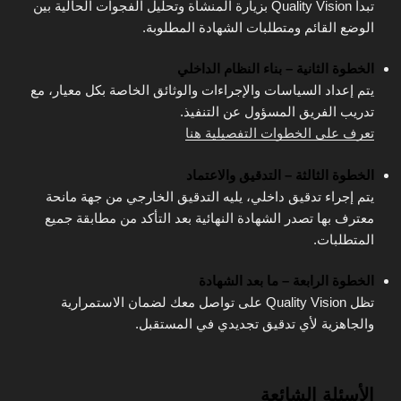
تبدأ Quality Vision بزيارة المنشأة وتحليل الفجوات الحالية بين
الوضع القائم ومتطلبات الشهادة المطلوبة.
الخطوة الثانية – بناء النظام الداخلي
يتم إعداد السياسات والإجراءات والوثائق الخاصة بكل معيار، مع
تدريب الفريق المسؤول عن التنفيذ.
تعرف على الخطوات التفصيلية هنا
الخطوة الثالثة – التدقيق والاعتماد
يتم إجراء تدقيق داخلي، يليه التدقيق الخارجي من جهة مانحة
معترف بها تصدر الشهادة النهائية بعد التأكد من مطابقة جميع
المتطلبات.
الخطوة الرابعة – ما بعد الشهادة
تظل Quality Vision على تواصل معك لضمان الاستمرارية
والجاهزية لأي تدقيق تجديدي في المستقبل.
الأسئلة الشائعة