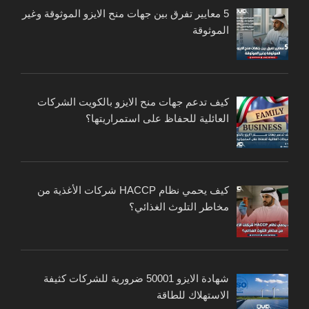
5 معايير تفرق بين جهات منح الايزو الموثوقة وغير
الموثوقة
كيف تدعم جهات منح الايزو بالكويت الشركات
العائلية للحفاظ على استمراريتها؟
كيف يحمي نظام HACCP شركات الأغذية من
مخاطر التلوث الغذائي؟
شهادة الايزو 50001 ضرورية للشركات كثيفة
الاستهلاك للطاقة