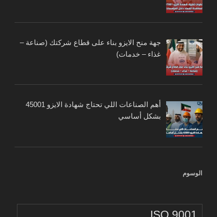
جهة منح الايزو بناء على قطاع شركتك (صناعة –
غذاء – خدمات)
أهم الصناعات اللي تحتاج شهادة الايزو 45001
بشكل أساسي
الوسوم
ISO 9001