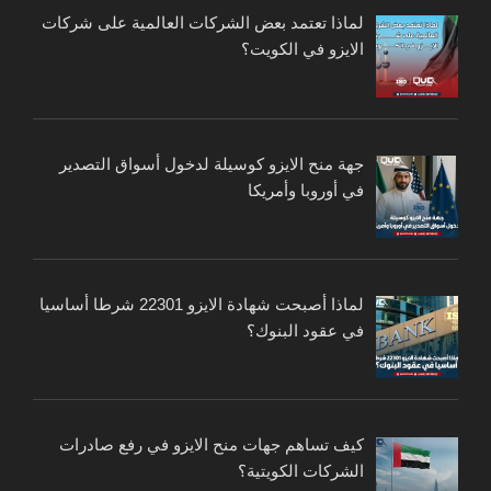
لماذا تعتمد بعض الشركات العالمية على شركات
الايزو في الكويت؟
جهة منح الايزو كوسيلة لدخول أسواق التصدير
في أوروبا وأمريكا
لماذا أصبحت شهادة الايزو 22301 شرطا أساسيا
في عقود البنوك؟
كيف تساهم جهات منح الايزو في رفع صادرات
الشركات الكويتية؟