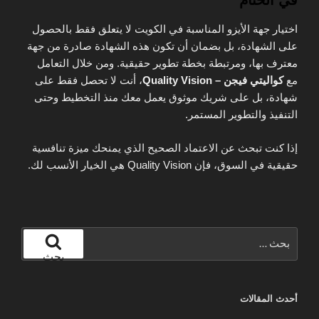
في الختام
اختيار جهة الأيزو المناسبة في الكويت لا يتعلق فقط بالحصول
على الشهادة، بل بضمان أن تكون هذه الشهادة صادرة من جهة
معترف بها، ومرتبطة بخطة تطوير حقيقية. ومن خلال التعامل
مع
كواليتي فيجن – Quality Vision
، أنت لا تحصل فقط على
شهادة، بل على شريك موثوق يعمل معك منذ التخطيط وحتى
التنفيذ والتطوير المستمر.
إذا كنت تبحث عن الاعتماد الصحيح الذي يمنحك ميزة تنافسية
حقيقية في السوق، فإن Quality Vision هي الخيار الأنسب لك.
البحث
عن:
بحث
أحدث المقالات