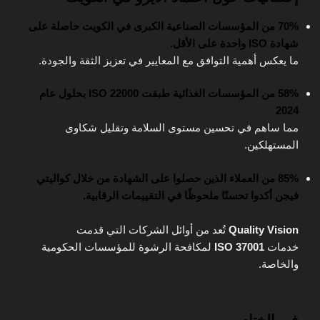
70% من المؤسسات الصناعية الكبرى في الكويت حاصلة على
شهادة ISO واحدة على الأقل.
ما يعكس أهمية التوافق مع المعايير في تعزيز الثقة والجودة.
58% من المؤسسات الغذائية طبقت ISO 22000 بحلول عام
2024
مما ساهم في تحسين مستوى السلامة وتقليل شكاوى
المستهلكين.
85% من العملاء الذين حصلوا على الشهادة من خلال كواليتي
فيجن أكدوا تحسنًا ملحوظًا في التقييمات الرقابية.
Quality Vision
تُعد من أوائل الشركات التي قدمت
خدمات
ISO 37001
لمكافحة الرشوة للمؤسسات الحكومية
والخاصة.