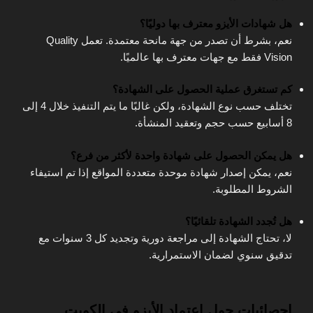
هل شهادات الأيزو معترف بها دوليًا؟
نعم، بشرط أن تصدر من جهة مانحة معتمدة. تعمل Quality
Vision فقط مع جهات معترف بها عالميًا.
كم تستغرق عملية الحصول على الشهادة؟
تختلف حسب نوع الشهادة، ولكن غالبًا ما يتم التنفيذ خلال 4 إلى
8 أسابيع حسب حجم وتعقيد المنشأة.
هل يمكن الحصول على شهادة واحدة لأكثر من فرع؟
نعم، يمكن إصدار شهادة موحدة متعددة المواقع إذا تم استيفاء
الشروط المطلوبة.
هل تُجدد الشهادة تلقائيًا؟
لا، تحتاج الشهادة إلى مراجعة دورية وتجديد كل 3 سنوات مع
تدقيق سنوي لضمان الاستمرارية.
إحصائيات حول اعتماد الأيزو في الكويت