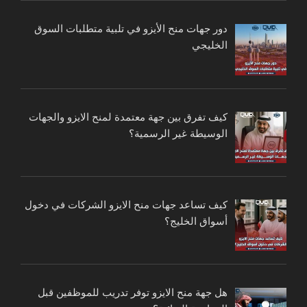
دور جهات منح الأيزو في تلبية متطلبات السوق
الخليجي
كيف تفرق بين جهة معتمدة لمنح الايزو والجهات
الوسيطة غير الرسمية؟
كيف تساعد جهات منح الايزو الشركات في دخول
أسواق الخليج؟
هل جهة منح الايزو توفر تدريب للموظفين قبل