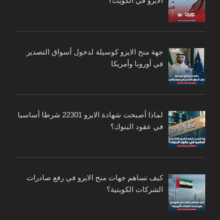
الايزو في الكويت؟
جهة منح الايزو كوسيلة لدخول أسواق التصدير
في أوروبا وأمريكا
لماذا أصبحت شهادة الايزو 22301 شرطا أساسيا
في عقود البنوك؟
كيف تساهم جهات منح الايزو في رفع صادرات
الشركات الكويتية؟