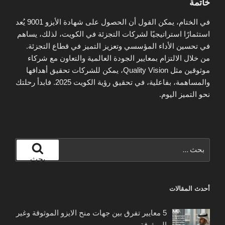
خاتمة
في الختام، يمكن القول أن الحصول على شهادة الأيزو 9001 يُعد
استثمارًا استراتيجيًا لشركات التجزئة في الكويت، لذلك، يساهم
في تحسين الأداء المؤسسي وتعزيز التميز في قطاع التجزئة.
من خلال الالتزام بمعايير الجودة العالمية والتعاون مع شركاء
موثوقين مثل Quality Vision، يمكن للشركات تحقيق أهدافها
والمساهمة، بفاعلية، في تحقيق رؤية الكويت 2025. فابدأ رحلتك
نحو التميز اليوم.
البحث
عن:
بحث
أحدث المقالات
5 معايير تفرق بين جهات منح الايزو الموثوقة وغير
الموثوقة