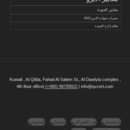
معايير الجودة
مميزات شهادة الايزو 9001
نظام إدارة الجودة
Kuwait , Al Qibla, Fahad Al Salem St., Al Dawlyia complex ,
4th floor office|
(+965) 98799022
| info@qvcert.com
الرئيسية
عن الشركة
خدمتنا
المدونة