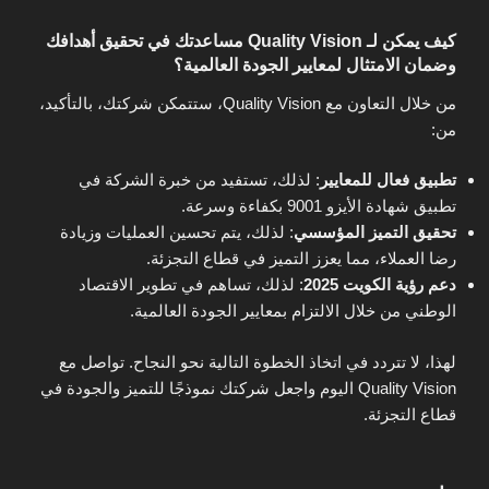
كيف يمكن لـ Quality Vision مساعدتك في تحقيق أهدافك
وضمان الامتثال لمعايير الجودة العالمية؟
من خلال التعاون مع Quality Vision، ستتمكن شركتك، بالتأكيد،
من:
تطبيق فعال للمعايير
: لذلك، تستفيد من خبرة الشركة في
تطبيق شهادة الأيزو 9001 بكفاءة وسرعة.
تحقيق التميز المؤسسي
: لذلك، يتم تحسين العمليات وزيادة
رضا العملاء، مما يعزز التميز في قطاع التجزئة.
دعم رؤية الكويت 2025
: لذلك، تساهم في تطوير الاقتصاد
الوطني من خلال الالتزام بمعايير الجودة العالمية.
لهذا، لا تتردد في اتخاذ الخطوة التالية نحو النجاح. تواصل مع
Quality Vision اليوم واجعل شركتك نموذجًا للتميز والجودة في
قطاع التجزئة.