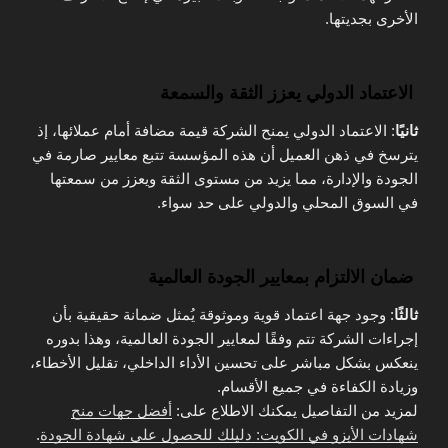
الأخرى بجديتها.
الاعتماد الدولي يعزز الثقة والسمعة
ثانيًا
: الاعتماد الدولي يمنح الشركة قيمة مضافة أمام عملائها، إذ
يترسخ في ذهن العميل أن هذه المؤسسة تتبع معايير صارمة في
الجودة والإدارة، مما يزيد من مستوى الثقة ويعزز من سمعتها
في السوق المحلي والدولي على حد سواء.
ضمان الالتزام بمعايير الجودة العالمية
ثالثًا
: وجود جهة اعتماد قوية وموثوقة يُمثل ضمانة حقيقية بأن
إجراءات الشركة تتم وفقًا لمعايير الجودة العالمية، وهذا بدوره
ينعكس بشكل مباشر على تحسين الأداء الداخلي، تقليل الأخطاء،
وزيادة الكفاءة في جميع الأقسام.
لمزيد من التفاصيل يمكنك الاطلاع على:
أفضل جهات منح
شهادات الأيزو في الكويت: دليلك للحصول على شهادة الجودة
.