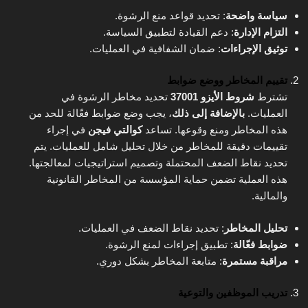
سياسة واضحة
: تحديد قواعد منع الرشوة.
التزام الإدارة
: دعم القيادة لتطبيق السياسة.
توثيق الإجراءات
: ضمان الشفافية في العمليات.
تقييم المخاطر ووضع ضوابط
تشترط
شروط الأيزو 37001
تحديد مخاطر الرشوة في
العمليات.
بالإضافة إلى ذلك
، يجب وضع ضوابط فعّالة للحد من
هذه المخاطر ومنع وقوعها. تساعد
كوالتي فيجن
في إجراء
تقييمات دقيقة للمخاطر من خلال تحليل شامل للعمليات. يتم
تحديد نقاط الضعف المحتملة وتصميم استراتيجيات لمعالجتها.
هذه العملية تضمن حماية المؤسسة من المخاطر القانونية
والمالية.
تحليل المخاطر
: تحديد نقاط الضعف في العمليات.
ضوابط فعّالة
: تطبيق إجراءات لمنع الرشوة.
مراقبة مستمرة
: متابعة المخاطر بشكل دوري.
تدريب الموظفين والتوعية