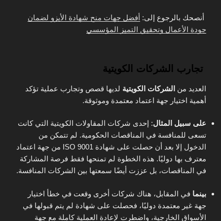
أنصحك بالرجوع إلى:
أفضل جهات منح شهادة الأيزو لضمان
جودة الأعمال وتحقيق التميز المؤسسي
تجارب الشركات الكويتية
العديد من
الشركات الكويتية
لديها قصص وتجارب عملية تؤكد
أهمية اختيار جهة اعتماد معتمدة وموثوقة.
على سبيل المثال
: إحدى شركات المقاولات الكويتية التي كانت
تسعى للمنافسة في المناقصات الحكومية. لم تتمكن من
الدخول إلا بعد أن حصلت على شهادة ISO 9001 من جهة اعتماد
معترف بها دوليًا. هذه الخطوة لم تمنحها فقط فرصة المشاركة
في المناقصات، بل عززت أيضًا سمعتها بين الشركات المنافسة.
بينما
في المقابل، هناك شركات أخرى وقعت في خطأ اختيار
جهة غير معتمدة دوليًا، فحصلت على شهادة لم يتم قبولها في
الأسواق الخارجية، واضطرت لإعادة العملية كاملة مع جهة