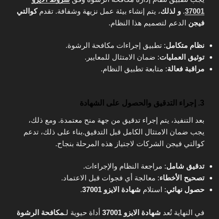
37001
.
و لذلك
، يتم إنشاء بيئة عمل نزيهة وشفافة. تقدم
كوالتي
فيجن
الدعم لتصميم هذا النظام.
نظام متكامل
: تطبيق إجراءات مكافحة الرشوة.
توثيق العمليات
: ضمان الامتثال للمعايير.
مراقبة فعالة
: متابعة تطبيق النظام.
3. إجراء التدقيق والحصول على الشهادة
بعد التنفيذ، يتم إجراء تدقيق من جهة منح معتمدة. ومع ذلك،
يجب ضمان الامتثال الكامل قبل التدقيق.بناء على ذلك، تدعم
كوالتي فيجن الشركات لاجتياز هذه المرحلة بنجاح.
تدقيق شامل
: مراجعة النظام والإجراءات.
تصحيح الأخطاء
: معالجة أي فجوات قبل الاعتماد.
حصول نهائي
: استلام
شهادة الايزو 37001
.
في النهاية تُعد
شهادة الايزو 37001
أداة حيوية لـ
مكافحة الرشوة