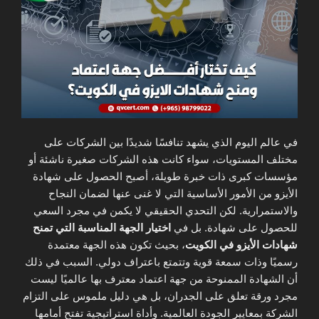
في عالم اليوم الذي يشهد تنافسًا شديدًا بين الشركات على
مختلف المستويات، سواء كانت هذه الشركات صغيرة ناشئة أو
مؤسسات كبرى ذات خبرة طويلة، أصبح الحصول على شهادة
الأيزو من الأمور الأساسية التي لا غنى عنها لضمان النجاح
والاستمرارية. لكن التحدي الحقيقي لا يكمن في مجرد السعي
للحصول على شهادة. بل في
اختيار الجهة المناسبة التي تمنح
شهادات الأيزو في الكويت
، بحيث تكون هذه الجهة معتمدة
رسميًا وذات سمعة قوية وتتمتع باعتراف دولي. السبب في ذلك
أن الشهادة الممنوحة من جهة اعتماد معترف بها عالميًا ليست
مجرد ورقة تعلق على الجدران، بل هي دليل ملموس على التزام
الشركة بمعايير الجودة العالمية. وأداة استراتيجية تفتح أمامها