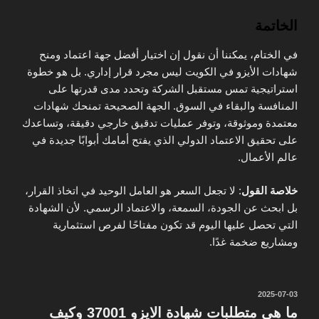
الخاتمة
في الختام
، يمكننا أن نقول إن اختيار
أفضل جهة اعتماد ومنح
شهادات الأيزو في الكويت
ليس مجرد قرار إداري. بل هو خطوة
استراتيجية تمس مستقبل الشركة وتحدد مدى قدرتها على
المنافسة والبقاء في السوق. الجهة الصحيحة تمنحك شهادات
معتمدة وموثوقة، وتوفر عمليات تدقيق خارجي دقيقة، وتساعدك
على تحقيق الاعتماد الدولي الذي يفتح أمامك أبوابًا جديدة في
عالم الأعمال.
خلاصة القول
: لا تجعل السعر هو العامل الوحيد في اتخاذ القرار،
بل ابحث عن الجودة، السمعة، والاعتماد الرسمي. لأن الشهادة
التي تحصل عليها اليوم قد تكون مفتاحًا لفرص استثمارية
ومشاريع ضخمة غدًا.
نُشر
2025-07-03
في
ما هي متطلبات شهادة الايزو 37001 وكيف