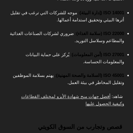
ISO 14001 (إدارة البيئة)
:
موجه للشركات التي ترغب في تقليل
أثرها البيئي وتحقيق استدامة أعمالها.
ISO 22000 (سلامة الغذاء)
:
ضروري لشركات الصناعات الغذائية
والمطاعم وسلاسل التوريد.
ISO 27001 (أمن المعلومات)
:
يُركز على حماية البيانات
والمعلومات الحساسة.
ISO 45001 (السلامة والصحة المهنية)
:
يهتم بسلامة الموظفين
وتقليل المخاطر في بيئة العمل.
شاهد:
أفضل جهات منح شهادة الأيزو لمختلف القطاعات
وكيفية الحصول عليها
قصص وتجارب من السوق الكويتي