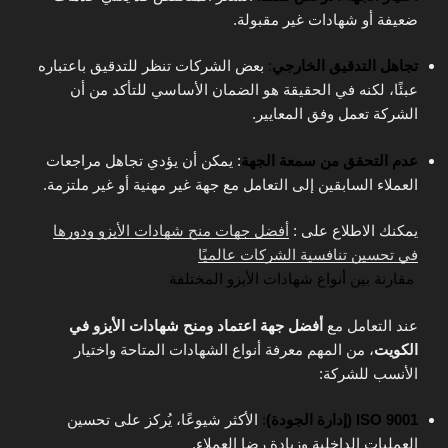
ضعيفة أو شهادات غير مقبولة.
تجاهل التدقيق الخارجي
:
بعض الشركات تنظر للتدقيق باعتباره
عبئًا، لكنه في الحقيقة هو الضمان الأساسي للتأكد من أن
الشركة تعمل وفق المعايير.
عدم التحقق من سمعة الجهة
: يمكن أن يؤدي تجاهل مراجعات
العملاء السابقين إلى التعامل مع جهة غير مهنية أو غير ملتزمة.
يمكنك الاطلاع على :
أفضل جهات منح شهادات الأيزو ودورها
في تحسين تنافسية الشركات عالميًا
مقارنة بين أنواع شهادات الأيزو المختلفة
عند التعامل مع
أفضل جهة اعتماد ومنح شهادات الأيزو في
الكويت
، من المهم معرفة أنواع الشهادات المتاحة واختيار
الأنسب للشركة:
ISO 9001 (إدارة الجودة)
:
الأكثر شيوعًا، يُركز على تحسين
العمليات الداخلية وزيادة رضا العملاء.