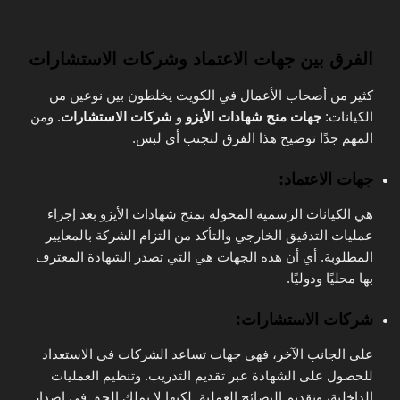
الفرق بين جهات الاعتماد وشركات الاستشارات
كثير من أصحاب الأعمال في الكويت يخلطون بين نوعين من
الكيانات:
جهات منح شهادات الأيزو
و
شركات الاستشارات
. ومن
المهم جدًا توضيح هذا الفرق لتجنب أي لبس.
جهات الاعتماد:
هي الكيانات الرسمية المخولة بمنح شهادات الأيزو بعد إجراء
عمليات التدقيق الخارجي والتأكد من التزام الشركة بالمعايير
المطلوبة. أي أن هذه الجهات هي التي تصدر الشهادة المعترف
بها محليًا ودوليًا.
شركات الاستشارات:
على الجانب الآخر، فهي جهات تساعد الشركات في الاستعداد
للحصول على الشهادة عبر تقديم التدريب. وتنظيم العمليات
الداخلية، وتقديم النصائح العملية. لكنها لا تملك الحق في إصدار