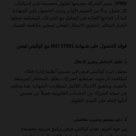
37001
. تتميز الشركة بتقديمها لحلول مخصصة تلبي احتياجات
كل عميل، بدءًا من التقييم الأولي وحتى الحصول على الشهادة.
كما أن كفاءتها العالية في التعامل مع الشركات المختلفة تجعلها
الخيار المثالي لتحقيق الامتثال الفعلي لمعايير مكافحة الفساد.
فوائد الحصول على شـهادة ISO 37001 مع كواليتي فيجن
1. تقليل المخاطر وتعزيز الامتثال
بفضل خبرة كواليتي فيجن في تصميم أنظمة إدارة فعالة
لمكافحة الرشوة، تستطيع الشركات تقليل المخاطر المرتبطة
بالفساد وتحقيق الامتثال الكامل لمتطلبات الشهادة. هذا يساهم
في حماية الشركة من التحديات القانونية، فضلاً عن تحسين
أدائها العام على المدى الطويل.
2. دعم مستمر وتدريب متخصص
من جهة أخرى، تقدم كواليتي فيجن برامج تدريبية مخصصة
لتثقيف الموظفين حول سياسات مكافحة الرشوة وكيفية