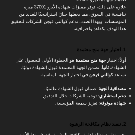
علاوة على ذلك، توفر مميزات شهادة الأيزو 37001 ميزة
تنافسية في السوق، مما يجعلها خيارًا استراتيجيًا للعديد من
المؤسسات. وبهذا الصدد، تدعم كوالتي فيجن الشركات لتحقيق
هذا الهدف بكفاءة واحترافية.
1. اختيار جهة منح معتمدة
أولاً :اختيار
جهة منح معتمدة
هو الخطوة الأولى للحصول على
الشهادة.
ثانيا
، تضمن الجهة المعتمدة قبول الشهادة دوليًا.
تساعد
كوالتي فيجن
في اختيار الجهة المناسبة.
مصداقية الجهة
: ضمان قبول الشهادة عالميًا.
دعم استشاري
: توجيه الشركات خلال التدقيق.
شهادة موثوقة
: تعزيز سمعة المؤسسة.
2. تنفيذ نظام مكافحة الرشوة
يجب تطبيق نظام إدارة مكافحة الرشوة وفق
شروط الأيزو