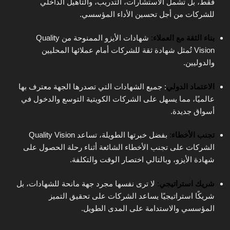
فقط، بل تشمل الاستشارات، التدريب، والتأهيل الداخلي
للشركات من أجل تحسين الأداء المؤسسي.
بناء الثقة مع العملاء
:
شهادات الأيزو الممنوحة من Quality
Vision تُمثل شهادة ثقة للشركات أمام عملائها المحليين
والدوليين.
الاعتماد الدولي
: جميع الشهادات التي تصدرها الجهة معترف بها
عالميًا، مما يسهل على الشركات الكويتية التوسع والدخول في
أسواق جديدة.
تجنب الأخطاء
:
بفضل خبرتها الطويلة، تساعد Quality Vision
الشركات على تجنب الأخطاء الشائعة أثناء رحلة الحصول على
شهادة الأيزو، وبالتالي اختصار الوقت والتكلفة.
شريك استراتيجي
:
لا ترى نفسها مجرد جهة مانحة للشهادات، بل
شريكًا استراتيجيًا يساعد الشركات على تحقيق التميز
المؤسسي والاستدامة على المدى الطويل.