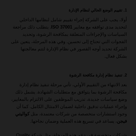
1. تقييم الوضع الحالي لنظام الإدارة
أولا، يجب على الشركة إجراء تقييم شامل لنظامها الداخلي
لتحديد مدى توافقه مع معايير
ISO 37001
. يتطلب ذلك مراجعة
السياسات والإجراءات المتعلقة بمكافحة الرشوة، وتحديد
الفجوات التي تحتاج إلى تحسين. وفي هذه المرحلة، يتعين على
الشركة تحديد أوجه القصور في نظام الإدارة لتتم معالجتها
بشكل فعال.
2. تنفيذ نظام إدارة مكافحة الرشوة
بعد الانتهاء من التقييم الأولي، تأتي مرحلة تنفيذ نظام إدارة
مكافحة الرشوة بما يتوافق مع متطلبات الشهادة. يشمل ذلك
وضع سياسات جديدة، تدريب الموظفين على الالتزام بالمعايير،
وإجراء عمليات تدقيق داخلية لضمان الامتثال الكامل. كما أن
وجود استشارات متخصصة من شركات معتمدة، مثل
كواليتي
فيجن
، يساعد في تسريع هذه العملية وضمان نجاحها.
شركات متخصصة في دعم هذه المرحلة، مثل شركة Quality