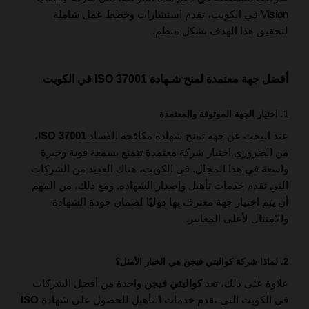
Vision في الكويت، تقدم استشارات وخطط عمل شاملة
لتحقيق هذا الهدف بشكل منظم.
أفضل جهة معتمدة لمنح شـهادة ISO 37001 في الكويت
1. اختيار الجهة الموثوقة والمعتمدة
عند البحث عن جهة تمنح شهادة مكافحة الفساد
ISO 37001
،
من الضروري اختيار شركة معتمدة تتمتع بسمعة قوية وخبرة
واسعة في هذا المجال. في الكويت، هناك العديد من الشركات
التي تقدم خدمات تأهيل وإصدار الشهادة. ومع ذلك، من المهم
أن يتم اختيار جهة معترف بها دوليًا لضمان جودة الشهادة
والامتثال لأعلى المعايير.
2. لماذا شركة كواليتي فيجن هي الخيار الأمثل؟
علاوة على ذلك، تعد
كواليتي فيجن
واحدة من أفضل الشركات
في الكويت التي تقدم خدمات التأهيل للحصول على شهادة
ISO