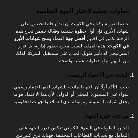
خطوات عملية لاختيار الجهة المناسبة
عندما تقرر شركتك في الكويت أن تبدأ رحلة الحصول على
شهادة الأيزو، فإن أول خطوة حقيقية وفعّالة تضمن نجاح هذه
الرحلة تكمن في اختيار
أفضل جهة اعتماد ومنح شهادات الأيزو
في الكويت
. هذه العملية ليست مجرد خطوة إدارية، بل قرار
استراتيجي له تأثير طويل المدى على مستقبل الشركة. لذلك
من المهم اتباع خطوات عملية واضحة:
البحث عن الاعتماد الرسمي
:
يجب التأكد أولًا أن الجهة المانحة للشهادة لديها اعتماد رسمي
سواء على المستوى المحلي أو الدولي. لأن هذا الاعتماد هو ما
يجعل شهادتها مقبولة وموثوقة لدى العملاء والجهات الحكومية.
مراجعة خبرة الجهة
:
الخبرة الطويلة في السوق الكويتي تعكس قدرة الجهة على
التعامل مع تحديات القطاعات المختلفة. فهناك فرق كبير بين