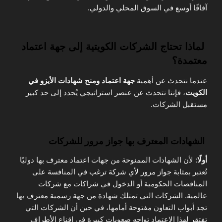
آفاقًا أوسع في السوق المحلي والدولي.
لماذا تحتاج الشركات الكويتية إلى جهة اعتماد
معتمدة؟
عندما نتحدث عن أهمية
جهة اعتماد ومنح شهادات الأيزو في
الكويت
، فإننا نتحدث عن عنصر استراتيجي يُحدد إلى حد كبير
مستقبل الشركات.
الشهادات المعترف بها جواز مرور للشركات
أولًا
: لأن الشهادات الممنوحة من جهات اعتماد معترف بها دوليًا
تُعتبر بمثابة جواز مرور لأي شركة ترغب في المنافسة على
المناقصات الحكومية أو الدخول في شراكات مع شركات
عالمية. الشركات التي تمتلك شهادة من جهة رسمية معترف بها
تجد أبواب التعاون مفتوحة أمامها، في حين أن الشركات التي
تفتقر لهذا الاعتماد تواجه صعوبات كبيرة في إقناع الأطراف