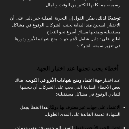
رسمية، مما كلفها الكثير من الوقت والمال.
توضيحًا لذلك
، يمكن القول إن التجربة العملية خير دليل على أن
الاختيار الصحيح منذ البداية يجنب الشركات الوقوع في مشاكل
مستقبلية ويمنحها مسارًا أسرع نحو النجاح.
اطلع على :
دليل شامل لأهم جهات منح شهادة الأيزو ودورها
في تعزيز سمعة الشركات
أخطاء يجب تجنبها عند اختيار الجهة
عند اختيار
جهة اعتماد ومنح شهادات الأيزو في الكويت
، هناك
بعض الأخطاء الشائعة التي يجب على الشركات أن تتجنبها
لتفادي الوقوع في مشاكل مستقبلية:
الاعتماد على جهات غير معترف بها دوليًا
:
هذا الخطأ يجعل
الشهادة عديمة الفائدة على المدى الطويل.
اختيار الجهة الأرخص فقط
:
السعر المنخفض قد يعني خدمات