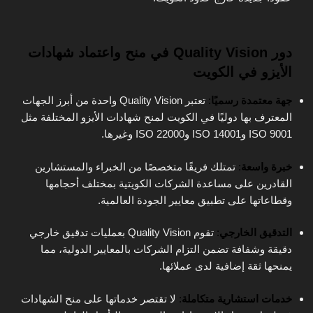
دور
Quality Vision
في منح واعتماد شهادات
الأيزو في الكويت
جهة معتمدة رسميًا
:
تعتبر Quality Vision واحدة من أبرز الجهات
المعترف بها دوليًا في الكويت لمنح شهادات الأيزو المختلفة مثل
ISO 9001 وISO 14001 وISO 22000 وغيرها.
خبرة واسعة
:
تمتلك فريقًا متخصصًا من الخبراء والمستشارين
القادرين على مساعدة الشركات الكويتية بمختلف أحجامها
وقطاعاتها على تطبيق معايير الجودة العالمية.
التدقيق الخارجي
:
تقوم Quality Vision بعمليات تدقيق خارجي
دقيقة وشفافة تضمن التزام الشركات بالمعايير الدولية، مما
يمنحها ثقة إضافية لدى عملائها.
خدمات استشارية متكاملة
:
لا تقتصر خدماتها على منح الشهادات