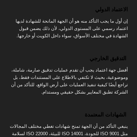
الاعتماد الدولي
إن أول ما يجب التأكد منه هو أن الجهة المانحة للشهادة لديها
اعتماد رسمي على المستوى الدولي، لأن ذلك يضمن قبول
الشهادة في مختلف الأسواق، سواء داخل الكويت أو خارجها.
التدقيق الخارجي
أفضل جهة اعتماد يجب أن تقدم عمليات تدقيق صارمة، شاملة،
وموضوعية، بحيث لا تكتفي بالاطلاع على المستندات فقط، بل
تراجع أيضًا كيفية تنفيذ العمليات على أرض الواقع، للتأكد من أن
الشركة تطبق المعايير بشكل حقيقي ومستدام.
الشهادات المعتمدة
ينبغي التأكد من أن الجهة تمنح شهادات تغطي مختلف المجالات
مثل ISO 9001 للجودة، ISO 14001 للبيئة، ISO 22000 لسلامة