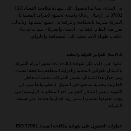
في البداية، يساعد الحصول على شهادة مكافحة الفساد
ISO
37001
في إرسال رسالة واضحة لجميع الأطراف المعنية بأن
الشركة ملتزمة بالشفافية والنزاهة في جميع عملياتها. وبالتالي،
يعزز هذا النظام الثقة لدى العملاء والشركاء، مما يدعم بناء
علاقات طويلة الأمد تعتمد على المصداقية والالتزام.
2. الامتثال للقوانين الدولية والمحلية
علاوة على ذلك، فإن شهادة ISO 37001 تظهر التزام الشركة
بالامتثال للقوانين المحلية والدولية المتعلقة بمكافحة الفساد.
ومن خلال هذا الامتثال، تضمن الشركات تجنب المخاطر
القانونية وحماية سمعتها في السوق المحلي والعالمي. في
الكويت، يعتبر الامتثال للقوانين أحد المتطلبات الرئيسية التي
يجب تحقيقها لضمان استمرارية العمل والحفاظ على سمعة
الشركة.
خطوات الحصول على شهادة مكافحة الفساد ISO 37001