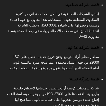
قصة شركة صناعية
:
إحدى الشركات الصناعية في الكويت كانت تعاني من كثرة
الشكاوى المتعلقة بجودة المنتجات. بعد التعاون مع جهة اعتماد
رسمية وحصولها على شهادة ISO 9001، لاحظت الشركة
انخفاضًا كبيرًا في معدلات الأخطاء وزيادة في رضا العملاء بنسبة
تجاوزت 40%.
قصة شركة غذائية
:
مطعم محلي أراد التوسع وفتح فروع جديدة. حصل على ISO
22000 من جهة اعتماد معتمدة. مما منحه ميزة تنافسية قوية
أمام العملاء الذين أصبحوا يثقون بجودة وسلامة الطعام المقدم.
قصة شركة تقنية
:
شركة برمجيات كويتية أرادت تصدير خدماتها لأسواق خليجية
وأوروبية. باعتمادها على ISO 27001 من جهة رسمية، استطاعت
إقناع عملاء دوليين بقدرتها على حماية بياناتهم، مما فتح لها
عقودًا جديدة خارج حدود الكويت.