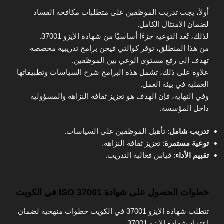
أولاً، يجب تدريب الموظفين على متطلبات مكافحة الفساد
لضمان الامتثال الكامل.
لذلك، تُعد التوعية جزءًا أساسيًا من شهادة الأيزو 37001.
من هذا المنطلق، توفر كوالتي فيجن برامج تدريبية مخصصة
تهدف إلى رفع مستوى الوعي بين الموظفين.
علاوة على ذلك، تشمل هذه البرامج شرح السياسات وتطبيقاتها
العملية في بيئة العمل.
وفي النهاية، فإن الهدف هو تعزيز ثقافة النزاهة والمسؤولية
داخل المؤسسة.
تدريب شامل
: تأهيل الموظفين على السياسات.
توعية مستمرة
: تعزيز ثقافة النزاهة.
تقييم الأداء
: قياس فعالية التدريب.
خطوات الحصول على شهادة ISO 37001 في الكويت
تتطلب شهادة الأيزو 37001 في الكويت خطوات منهجية لضمان
اعتماد شهادة الأيزو 37001.