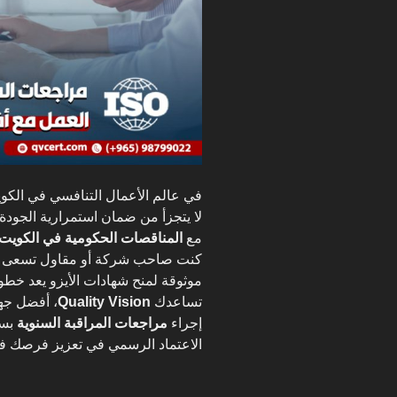
في عالم الأعمال التنافسي في الك
لا يتجزأ من ضمان استمرارية الجودة و
مع
المناقصات الحكومية في الكويت
كنت صاحب شركة أو مقاول تسعى لتع
موثوقة لمنح شهادات الأيزو يعد خط
تساعدك
Quality Vision
، أفضل جهة
إجراء
مراجعات المراقبة السنوية
بسل
الاعتماد الرسمي في تعزيز فرصك 