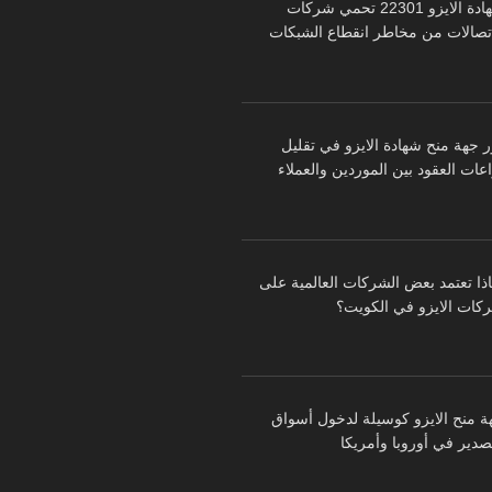
شهادة الايزو 22301 تحمي شركات
اتصالات من مخاطر انقطاع الشبكات
ر جهة منح شهادة الايزو في تقليل
عات العقود بين الموردين والعملاء
اذا تعتمد بعض الشركات العالمية على
كات الايزو في الكويت؟
ة منح الايزو كوسيلة لدخول أسواق
تصدير في أوروبا وأمريكا