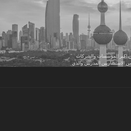
 من اكبر المؤسسات والشركات
من الاستشاريين المدربين والذي