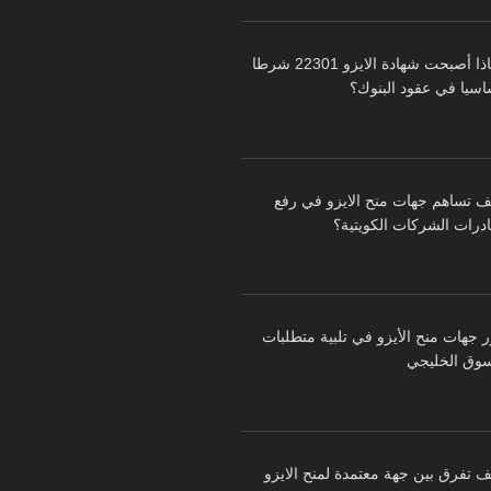
لماذا أصبحت شهادة الايزو 22301 شرطا
اسيا في عقود البنوك؟
ف تساهم جهات منح الايزو في رفع
درات الشركات الكويتية؟
ر جهات منح الأيزو في تلبية متطلبات
سوق الخليجي
ف تفرق بين جهة معتمدة لمنح الايزو