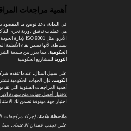
أهمية مراجعات المراق
في البداية، دعنا نوضح ما المقصود بـ
هي عمليات تدقيق دورية تجرى للتأكد
الأيزو، مثل SO 9001
ببساطة، لأنها تضمن بقاء الأنظمة ا
الحكومية
، مما يعزز من سمعة الشر
التوريد
للمشاريع الحكومية.
على سبيل المثال، عندما تتقدم شرك
الكويت
، فإن الجهات الحكومية تشترط
أهمية المراجعات السنوية التي تقدمه
لاختيار أفضل جهات منح شهادة الايز
اختيار جهة موثوقة تضمن لك الامتثال
ملاحظة هامة
: إجراء مراجعات ا
على تجنب فقدان الاعتماد، مما قد