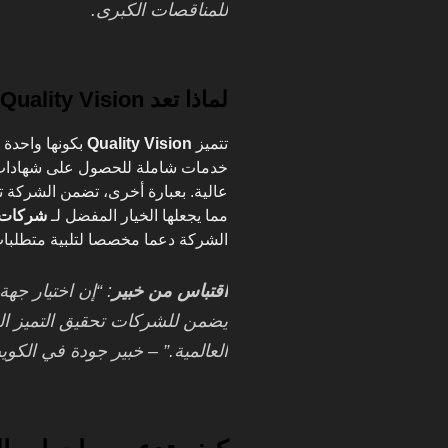
للمناقصات الكبرى.
لماذا تعد Quality Vision الخيار الأمثل؟
تتميز
Quality Vision
بكونها واحدة
خدمات شاملة للحصول على شهادات ال
عالية. بعبارة أخرى، تضمن الشركة 
مما يجعلها الخيار المفضل لـ
شركات ا
الشركة دعما مخصصا لتلبية متطلبا
اقتباس من خبير
يضمن للشركات تحقيق التميز الم
العالمية.” – خبير جودة في الكو