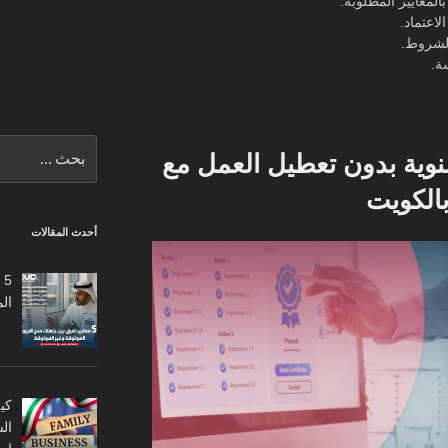
لمعايير المطلوبة.
لاعتماد.
الشروط.
ة.
البحث
نوية بدون تعطيل العمل مع
عن:
بالكويت
أحدث المقالات
5
ال
كي
ال