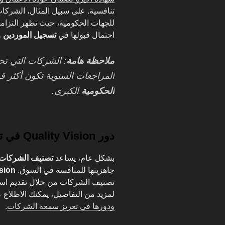
تنافسية. على سبيل المثال، الشركات 
للجهات الحكومية، حيث تظهر التزامه
احتمال قبولها في
تسجيل الموردين
و
ملاحظة هامة
: الشركات التي تح
المراجعات السنوية تكون أكثر 
الحكومية
الكبرى.
دور Quality Vision في تصنيف الشركات
بشكل عام، يساعد
تصنيف الشركات
جاهزيتها للمنافسة في السوق.
ision
تصنيف الشركات من خلال تقديم استش
لمزيد من التفاصيل، يمكنك الاطلاع
ودورها في تعزيز سمعة الشركات
.