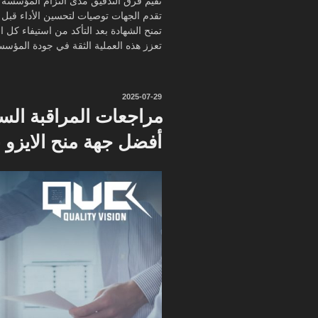
تقيم فرق التدقيق مدى التزام المؤسسة با
تقدم الجهات توصيات لتحسين الأداء قبل ا
تمنح الشهادة بعد التأكد من استيفاء كل 
تعزز هذه العملية الثقة في جودة المؤسس
نُشر
2025-07-29
في
مراجعات المراقبة الس
أفضل جهة منح الايزو 