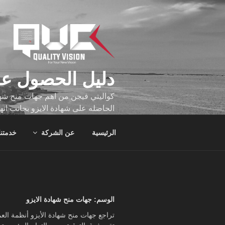
لتجاوز
لى
لمحتوى
دليل الحصول عل
كواليتي فيجن من اهم جهات منح شهاد
الحاصله على شهادة الايزو بجانب انه
تجاوز عدد ساعه عملهم الاف الساع
الرئيسية
عن الشركة
خدمتنا
الوسم:
جهات منح شهادة الايزو
تراجع جهات منح شهادة الأيزو أنظمة ال