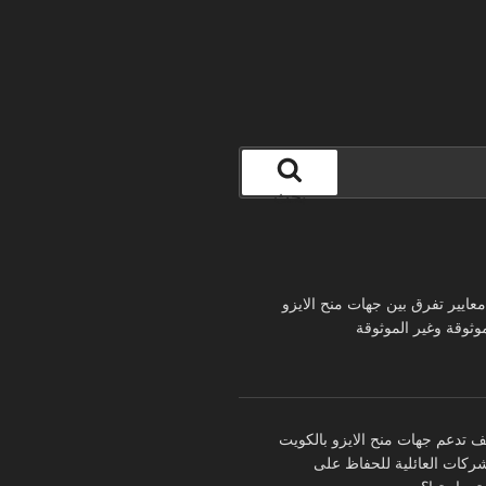
بحث
 معايير تفرق بين جهات منح الايزو
موثوقة وغير الموثوقة
ف تدعم جهات منح الايزو بالكويت
شركات العائلية للحفاظ على