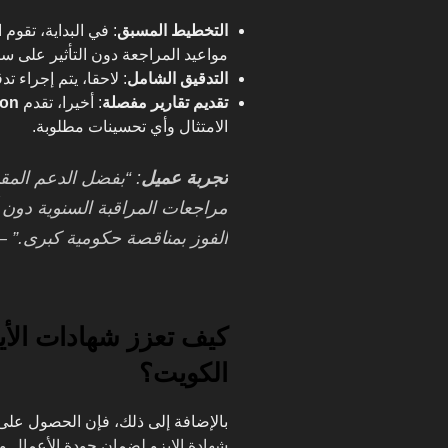
التخطيط المسبق
: في البداية، تقوم
مواعيد المراجعة دون التأثير على سي
التدقيق الشامل
: لاحقا، يتم إجراء تد
تقديم تقارير مفصلة
: أخيرا، تقدم
ion
الامتثال وأي تحسينات مطلوبة.
تجربة عميل
مراجعات المراقبة السنوية دون 
الفوز بمناقصة حكومية كبرى.” 
كيف تعزز شهادات الأ
الكويت؟
بالإضافة إلى ذلك، فإن الحصول على
شهادة الايزو لضمان جودة الأعمال 