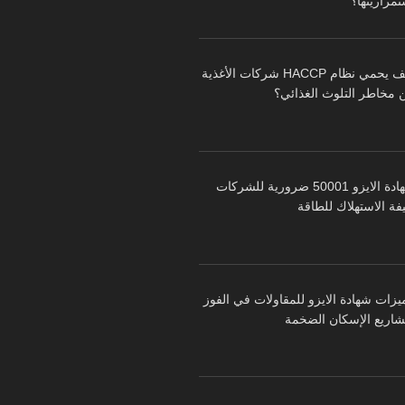
تمراريتها؟
كيف يحمي نظام HACCP شركات الأغذية
 مخاطر التلوث الغذائي؟
شهادة الايزو 50001 ضرورية للشركات
فة الاستهلاك للطاقة
يزات شهادة الايزو للمقاولات في الفوز
شاريع الإسكان الضخمة