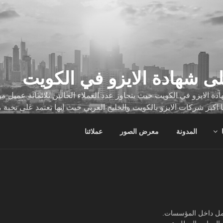
ى شهادة الايزو في الكويت
ة الايزو في الكويت حيث يتجاوز عدد العملاء الحالين ثلاثمائة عميل
ا اكبر شركات الايزو بالكويت والخليج العربي حيث انها تعتمد على نخبة 
ات
المدونة
معرض الصور
عملائنا
عمل داخل المؤسسات.