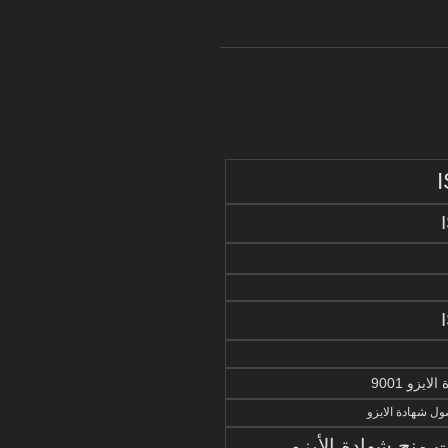
يزو 9001
ل شهادة الايزو
منح شهادة الأيزو