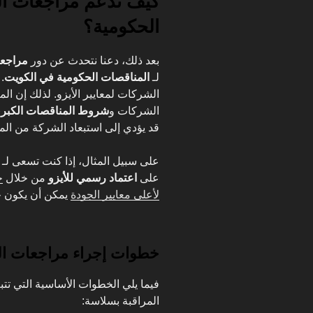
كيف تدعم مراجعات ال
الحكومية؟
بعد ذلك، دعنا نتحدث عن دور
مراجعا
لـ
المناقصات الحكومية في الكويت
.
الشركات لمعايير الأيزو. لذلك إن الم
الشركات و
شروط المناقصات الكبر
قد يؤدي إلى استبعاد الشركة من الم
على سبيل المثال، إذا كنت تسعى لـ
على
اعتماد رسمي للأيزو
من خلال
ج
لأعلى معايير الجودة
يمكن أن يكون خ
خطوات إجراء مراجعات المراقبة مع 
فيما يلي الخطوات الأساسية التي تتب
المراقبة بسلاسة: