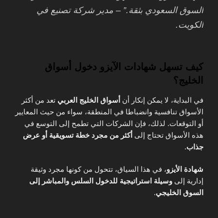
السوق السعودي بثقة.” – مدير شركة تصنيع في
الكويت.
كيف تسهل شهادات الآيزو دخول أسواق
الخليج؟
في البداية، لا يمكن إنكار أن
أسواق الخليج العربي
تعد من أكثر
الأسواق تنافسية وانضباطا في المنطقة، سواء من حيث المعايير
أو التوقعات. لذلك، فإن الشركات التي تطمح إلى التوسع في
هذه الأسواق تحتاج إلى
أكثر من مجرد خطة تسويقية أو عرض
جذاب
.
شهادة الأيزو
، في هذا السياق، تتحول من كونها مجرد وثيقة
إدارية إلى
وسيلة استراتيجية للدخول السلس والمباشر إلى
السوق الخليجي
.