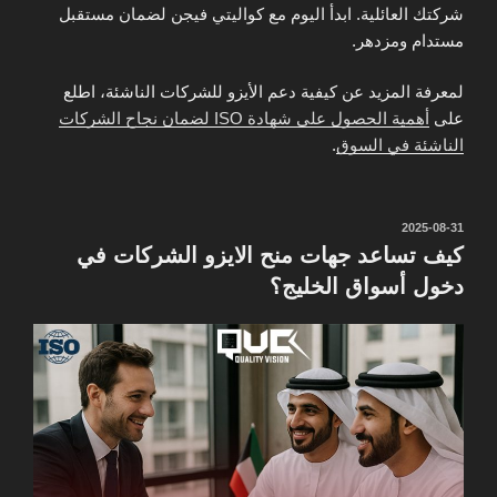
شركتك العائلية. ابدأ اليوم مع كواليتي فيجن لضمان مستقبل
مستدام ومزدهر.
لمعرفة المزيد عن كيفية دعم الأيزو للشركات الناشئة، اطلع
على
أهمية الحصول على شهادة ISO لضمان نجاح الشركات
الناشئة في السوق
.
نُشر
2025-08-31
في
كيف تساعد جهات منح الايزو الشركات في
دخول أسواق الخليج؟