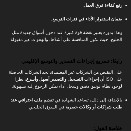
رفع كفاءة فرق العمل.
ضمان استقرار الأداء في فترات التوسع.
وهذا بدوره يعتبر نقطة قوة كبيرة عند دخول أسواق جديدة مثل
الخليج، حيث تكون المنافسة على أشدّها، والهفوات غير مقبولة.
رابعًا: تسريع إجراءات التصدير والتوسع الإقليمي
على النقيض من الشركات غير المعتمدة، تجد الشركات الحاصلة
على ISO أن
إجراءات التسجيل والتصدير أسهل وأسرع
، نظرا
لوجود نظام توثيق دقيق وسجل أداء يمكن الرجوع إليه بسهولة.
بالإضافة إلى ذلك، تساعد الشهادة في
تقديم ملف احترافي عند
طلب شراكات أو وكالات حصرية
في السوق الخليجي.
خلاصة القول: