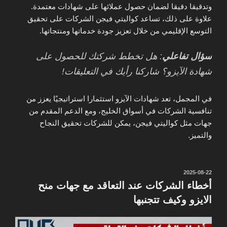
وتدقيقا دقيقا لضمان حصول عملائها على شهادات معتمدة.
علاوة على ذلك، تساعد كواليتي فيجن الشركات على تحقيق
التوسع الإقليمي من خلال تعزيز جودة خدماتها ومنتجاتها.
سؤال تفاعلي
: هل تخطط شركتك للحصول على
شهادة الآيزو؟ شاركنا رأيك في التعليقات!
في المجمل، تعد شهادات الآيزو استثمارا استراتيجيًا يعزز من
تنافسية الشركات في أسواق الخليج، ومع الدعم المقدم من
جهات مثل كواليتي فيجن، يمكن للشركات تحقيق النجاح
والتميز.
نُشر
2025-08-22
في
أخطاء الشركات عند التعاقد مع جهات منح
الايزو وكيف تتجنبها