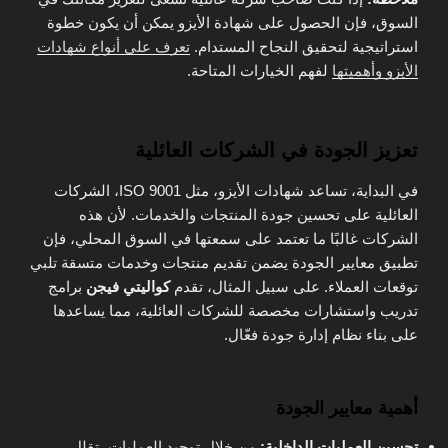
السوق، فإن الحصول على شهادة الأيزو يمكن أن يكون خطوة
استراتيجية لتحقيق النجاح المستدام.
تعرف على أنواع شهادات
الأيزو وأهميتها
لفهم الخيارات المتاحة.
تعزيز الجودة في الشركات العائلية
في البداية، تساعد شهادات الأيزو، مثل ISO 9001، الشركات
العائلية على تحسين جودة المنتجات والخدمات. لأن هذه
الشركات غالبًا ما تعتمد على سمعتها في السوق المحلي، فإن
تطبيق معايير الجودة يضمن تقديم منتجات وخدمات متسقة تلبي
توقعات العملاء. على سبيل المثال، تقدم
كواليتي فيجن
برامج
تدريب واستشارات مخصصة للشركات العائلية، مما يساعدها
على بناء نظام إدارة جودة فعّال.
أهمية معايير الجودة
تحسين العمليات الداخلية:
من خلال توحيد العمليات، تقلل