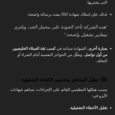
التي يشتريها.
لذلك، فإن امتلاك شهادة ISO يبعث برسالة واضحة:
“هذه الشركة تأخذ الجودة على محمل الجد، وتلتزم
بمعايير تشغيل واضحة.”
بعبارة أخرى
، الشهادة تساعد في
كسب ثقة العملاء الخليجيين
من أول تواصل
، وتقلّل من الحواجز النفسية أمام الشراء أو
التعاقد.
ثالثًا: تقليل المخاطر وتحسين الكفاءة التشغيلية
بسبب هيكلها التنظيمي القائم على الإجراءات، تساهم شهادات
الأيزو في:
تقليل الأخطاء التشغيلية.