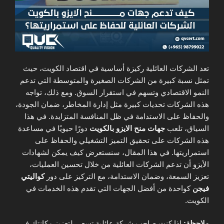
تعد الشركات العائلية ركيزة أساسية في اقتصاد الكويت، حيث
تمثل نسبة كبيرة من الشركات الصغيرة والمتوسطة التي تدعم
النمو الاقتصادي وتسهم في استقرار السوق. ومع ذلك، تواجه
هذه الشركات تحديات كبيرة مثل إدارة المخاطر، ضمان الجودة،
والحفاظ على الاستدامة في ظل المنافسة المتزايدة. في هذا
السياق، تلعب
جهات منح الايزو بالكويت
دورًا حيويًا في مساعدة
هذه الشركات على تحقيق التميز التشغيلي والحفاظ على
استمراريتها. في هذا المقال، سنستعرض كيف يمكن لشهادات
الأيزو أن تدعم الشركات العائلية من خلال تحسين العمليات،
تعزيز السمعة، وضمان الاستدامة، مع التركيز على دور
كواليتي
فيجن
كواحدة من أفضل الجهات التي تقدم هذه الخدمات في
الكويت.
ملاحظة:
إذا كنت صاحب شركة عائلية تسعى لتعزيز مكانتك في