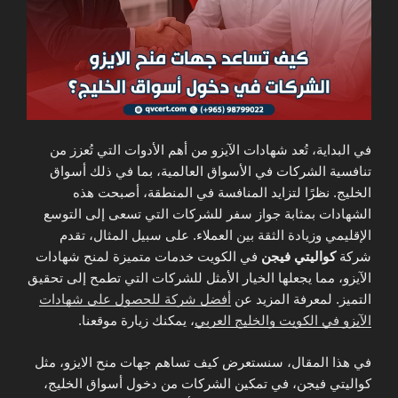
في البداية، تُعد شهادات الآيزو من أهم الأدوات التي تُعزز من
تنافسية الشركات في الأسواق العالمية، بما في ذلك أسواق
الخليج. نظرًا لتزايد المنافسة في المنطقة، أصبحت هذه
الشهادات بمثابة جواز سفر للشركات التي تسعى إلى التوسع
الإقليمي وزيادة الثقة بين العملاء. على سبيل المثال، تقدم
شركة
كواليتي فيجن
في الكويت خدمات متميزة لمنح شهادات
الآيزو، مما يجعلها الخيار الأمثل للشركات التي تطمح إلى تحقيق
التميز. لمعرفة المزيد عن
أفضل شركة للحصول على شهادات
الآيزو في الكويت والخليج العربي
، يمكنك زيارة موقعنا.
في هذا المقال، سنستعرض كيف تساهم جهات منح الايزو، مثل
كواليتي فيجن، في تمكين الشركات من دخول أسواق الخليج،