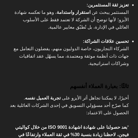
تعزيز ثقة المستثمرين:
المستثمر يبحث عن
استقرار واستدامة
، وهو ما تعكسه شهادة
الأيزو؛ لأنها توضح أن الشركة لا تعتمد فقط على الأسلوب
العائلي في الإدارة، بل تُطبّق معايير عالمية.
تحسين علاقات الشراكة:
الشركاء التجاريون، خاصة الدوليون منهم، يفضلون التعامل مع
جهات ذات أنظمة موثقة ومعتمدة، مما يسهّل عقد اتفاقيات
وشراكات استراتيجية.
ثالثًا: بعبارة العملاء أنفسهم
أخيرًا، لا يمكننا تجاهل أثر الأيزو على
تجربة العميل نفسه
.
كما صرّح أحد مسؤولي التسويق في إحدى الشركات العائلية بعد
الحصول على الاعتماد:
“
بعد حصولنا على شهادة اشهادة ISO 9001 من خلال كواليتي
فيجن، لاحظنا زيادة بنسبة 30% في ثقة العملاء وارتفاعًا في