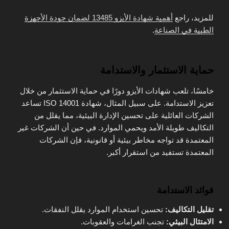
للمزيد، راجع
أهمية شهادة الأيزو 13485 لضمان جودة الأجهزة
الطبية في الصناعة
.
حماية الاستثمار والاستدامة
خامسًا، تلعب شهادات الأيزو دورًا في حماية الاستثمار من خلال
تعزيز الاستدامة. على سبيل المثال، شهادة ISO 14001 تساعد
الشركات العائلية على تحسين الإدارة البيئية، مما يقلل من
التكاليف طويلة الأمد ويحمي الموارد. في حين أن الشركات غير
المعتمدة قد تواجه مخاطر بيئية أو قانونية، فإن الشركات
المعتمدة تستفيد من استقرار أكبر.
فوائد الاستدامة
تقليل التكاليف:
تحسين استخدام الموارد يقلل النفقات.
الامتثال البيئي:
تجنب الغرامات والعقوبات.