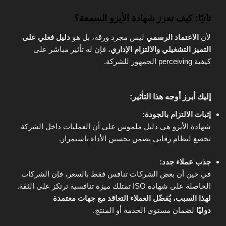
ثانيًا: كيف تعزز شهادة الأيزو السمعة؟
لأن
الاعتماد الرسمي
ليس مجرد ورقة، بل هو
دليل فعلي على
التميز التشغيلي والالتزام الإداري
، فإن له تأثير مباشر على
كيفية perceiving الجمهور للشركة.
إليك أبرز أوجه هذا التأثير:
إثبات الالتزام بالجودة:
شهادة الأيزو هي دليل ملموس على أن العمليات داخل الشركة
تخضع لنظام رقابي يضمن تحسين الأداء باستمرار.
جذب عملاء جدد:
في حين أن بعض الشركات تنافس فقط بالسعر، فإن الشركات
الحاصلة على شهادة ISO تمتلك ميزة تنافسية ترتكز على الثقة.
لهذا السبب، يُفضّل العملاء التعاقد مع جهات معتمدة
دوليًا
لضمان مستوى الخدمة أو المنتج.