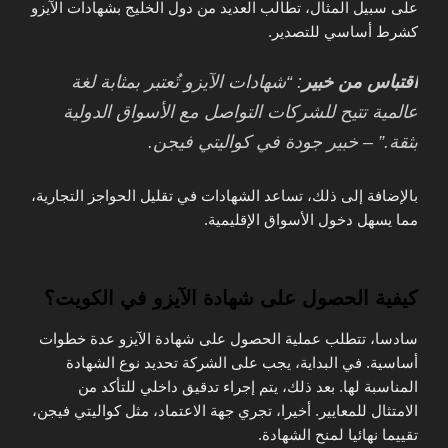
على سبيل المثال، تطالب العديد من دول الخليج بشهادات الآيزو
كشرط أساسي للتصدير.
اقتباس من خبير
: “شهادات الآيزو تُعتبر بمثابة لغة
عالمية تتيح للشركات التواصل مع الأسواق الدولية
بثقة.” – خبير جودة في كواليتي فيجن.
بالإضافة إلى ذلك، تساعد الشهادات في تقليل الحواجز التجارية،
مما يسهل دخول الأسواق الإقليمية.
كيفية الحصول على شهادة الآيزو في الكويت؟
سادسا، تتطلب عملية الحصول على شهادة الآيزو عدة خطوات
أساسية. في البداية، يجب على الشركة تحديد نوع الشهادة
المناسبة لها. بعد ذلك، يتم إجراء تدقيق داخلي للتأكد من
الامتثال للمعايير. أخيرا، تجري جهة الاعتماد، مثل كواليتي فيجن،
تقييما نهائيا لمنح الشهادة.