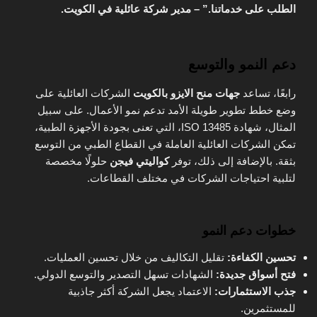
الطلب على خدماتنا.” – مدير شركة عائلية في الكويت.
دعم النمو والتوسع
رابعًا، تساعد
جهات منح الايزو بالكويت
الشركات العائلية على
وضع خطط تطوير طويلة الأمد تدعم نمو الأعمال. على سبيل
المثال، شهادة ISO 13485، التي تعنى بجودة الأجهزة الطبية،
تمكن الشركات العائلية العاملة في القطاع الطبي من التوسع
بثقة. بالإضافة إلى ذلك، توفر
كواليتي فيجن
حلولًا مخصصة
لتلبية احتياجات الشركات في مختلف القطاعات.
خطوات دعم النمو
تحسين الكفاءة:
تقليل التكاليف من خلال تحسين العمليات.
فتح أسواق جديدة:
الشهادات تسهل التصدير والتوسع الدولي.
جذب الاستثمارات:
الاعتماد يجعل الشركة أكثر جاذبية
للمستثمرين.