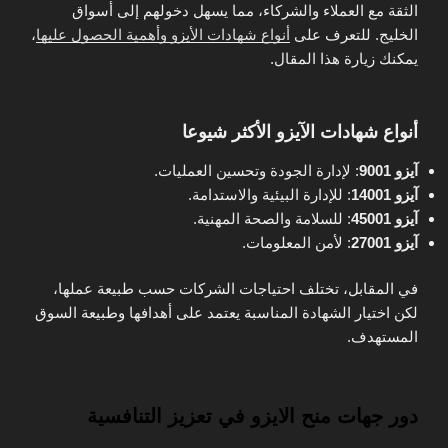
الثقة مع العملاء والشركاء، مما يسهل دخولهم إلى أسواق
الخليج. للتعرف على
أنواع شهادات الأيزو وأهمية الحصول عليها
،
يمكنك زيارة هذا المقال.
أنواع شهادات الآيزو الأكثر شيوعا
آيزو 9001
: لإدارة الجودة وتحسين العمليات.
آيزو 14001
: للإدارة البيئية والاستدامة.
آيزو 45001
: للسلامة والصحة المهنية.
آيزو 27001
: لأمن المعلومات.
في المقابل، تختلف احتياجات الشركات حسب طبيعة عملها،
لكن اختيار الشهادة المناسبة يعتمد على أهدافها وطبيعة السوق
المستهدف.
دور جهات منح الايزو في تعزيز التنافسية