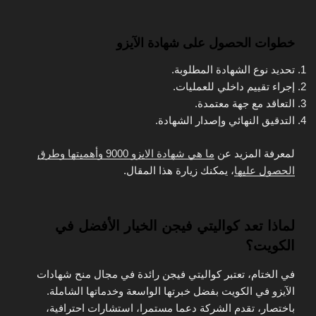
خطوات الحصول على شهادة الآيزو
تحديد نوع الشهادة المطلوبة.
إجراء تقييم داخلي للعمليات.
التعاقد مع جهة معتمدة.
التدقيق النهائي وإصدار الشهادة.
لمعرفة المزيد عن
ما هي شهادة الايزو 9000 وأهميتها وطرق
الحصول عليها
، يمكنك زيارة هذا المقال.
لماذا تعد كواليتي فيجن الخيار الأفضل في
الكويت؟
في الختام، تعتبر كواليتي فيجن رائدة في مجال منح شهادات
الآيزو في الكويت بفضل خبرتها الواسعة وخدماتها الشاملة.
باختصار، تقدم الشركة دعما مستمرا، استشارات احترافية،