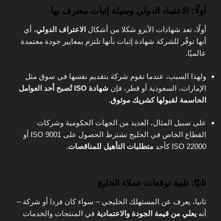
أولًا: الاعتماد الدولي وسيلة إثبات معترف بها
أولًا، تعد شهادات الأيزو شكلا من أشكال
الاعتراف الدولي
، أي
أنها توفّر للشركة شهادة إثبات بأنها تلتزم بمعايير جودة معتمدة
عالميًا.
ولهذا السبب، عندما تقوم شركة بتقديم نفسها في سوق مثل
الإمارات، السعودية أو قطر، فإن
شهادة ISO تُصبح أحد العوامل
الحاسمة لقبولها كشريك موثوق
.
على سبيل المثال، العديد من الجهات الحكومية وشركات
القطاع الخاص في الخليج تشترط الحصول على ISO 9001 أو
ISO 22000 كأحد
متطلبات التأهيل للمناقصات
.
ثانيًا: تلبية توقعات عملاء الخليج
ثانيا، يعرف عن المستهلك الخليجي – سواء كان فردا أو شركة –
أنه
يعلي من قيمة الجودة والاعتمادية
في المنتجات والخدمات