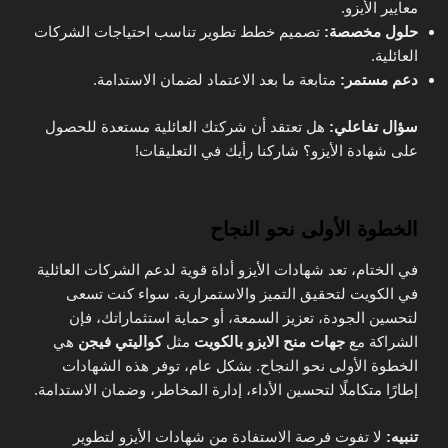
معايير الأيزو.
حلول مخصصة:
تصميم خطط تطوير تناسب احتياجات الشركات
العائلية.
دعم مستمر:
متابعة ما بعد الاعتماد لضمان الاستدامة.
سؤال تفاعلي:
هل تعتقد أن شركتك العائلية مستعدة للحصول
على شهادة الأيزو؟ شاركنا رأيك في التعليقات!
الخطوة الأولى نحو النجاح
في الختام، تعد شهادات الأيزو أداة قوية لدعم الشركات العائلية
في الكويت لتحقيق التميز والاستمرارية. سواء كنت تسعى
لتحسين الجودة، تعزيز السمعة، أو حماية استثماراتك، فإن
الشراكة مع
جهات منح الايزو بالكويت
مثل
كواليتي فيجن
هي
الخطوة الأولى نحو النجاح. بشكل عام، توفر هذه الشهادات
إطارًا متكاملًا لتحسين الأداء، إدارة المخاطر، وضمان الاستدامة.
تنبيه:
لا تفوت فرصة الاستفادة من شهادات الأيزو لتطوير