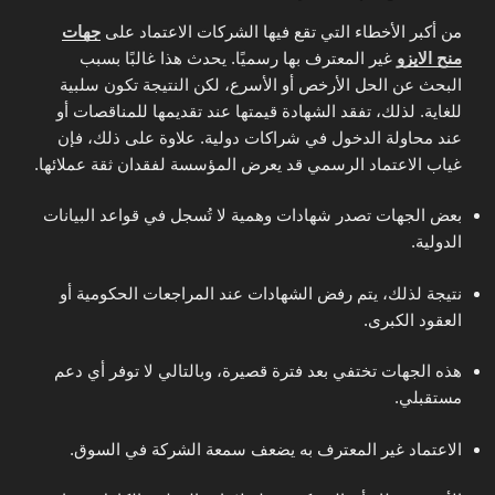
من أكبر الأخطاء التي تقع فيها الشركات الاعتماد على
جهات
منح الايزو
غير المعترف بها رسميًا. يحدث هذا غالبًا بسبب
البحث عن الحل الأرخص أو الأسرع، لكن النتيجة تكون سلبية
للغاية. لذلك، تفقد الشهادة قيمتها عند تقديمها للمناقصات أو
عند محاولة الدخول في شراكات دولية. علاوة على ذلك، فإن
غياب الاعتماد الرسمي قد يعرض المؤسسة لفقدان ثقة عملائها.
بعض الجهات تصدر شهادات وهمية لا تُسجل في قواعد البيانات
الدولية.
نتيجة لذلك، يتم رفض الشهادات عند المراجعات الحكومية أو
العقود الكبرى.
هذه الجهات تختفي بعد فترة قصيرة، وبالتالي لا توفر أي دعم
مستقبلي.
الاعتماد غير المعترف به يضعف سمعة الشركة في السوق.