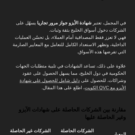
في المجمل، تعتبر
شهادة الأيزو جواز مرور تجاريا
يسهّل على
الشركات دخول أسواق الخليج بثقة وثبات.
فهي لا تعزز فقط المصداقية أمام العملاء، بل تحسّن العمليات
الداخلية، وتظهر الاستعداد الكامل للتعامل مع المعايير الصارمة
التي تفرضها هذه الأسواق.
علاوة على ذلك، تساعد الشهادات في تلبية متطلبات الجهات
الحكومية في دول الخليج، مما يسهل الحصول على عقود
وشراكات. للحصول على
دليل شامل للحصول على شهادة
الأيزو مع QVC الكويت
، اطلع على هذا المقال.
مقارنة بين الشركات الحاصلة على شهادات الآيزو
وغير الحاصلة عليها
الشركات الحاصلة
الشركات غير الحاصلة
المعيار