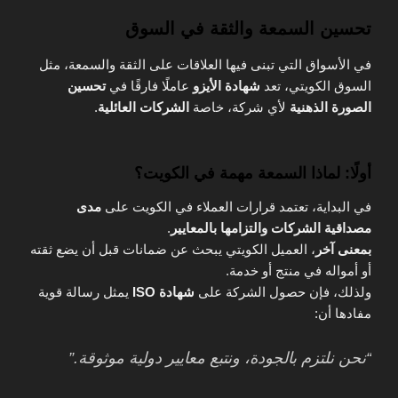
تحسين السمعة والثقة في السوق
في الأسواق التي تبنى فيها العلاقات على الثقة والسمعة، مثل
السوق الكويتي، تعد
شهادة الأيزو
عاملًا فارقًا في
تحسين
الصورة الذهنية
لأي شركة، خاصة
الشركات العائلية
.
أولًا: لماذا السمعة مهمة في الكويت؟
في البداية، تعتمد قرارات العملاء في الكويت على
مدى
مصداقية الشركات والتزامها بالمعايير
.
بمعنى آخر
، العميل الكويتي يبحث عن ضمانات قبل أن يضع ثقته
أو أمواله في منتج أو خدمة.
ولذلك، فإن حصول الشركة على
شهادة ISO
يمثل رسالة قوية
مفادها أن:
“نحن نلتزم بالجودة، ونتبع معايير دولية موثوقة.”