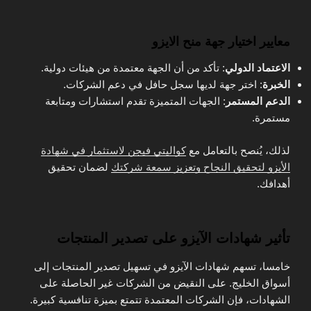
معايير اختيار جهة منح الايزو
الاعتماد الدولي
: تأكد من أن الجهة معتمدة من هيئات دولية.
الخبرة
: اختر جهة لديها سجل حافل في دعم الشركات.
الدعم المستمر
: الجهات المتميزة تقدم استشارات ومتابعة
مستمرة.
لذلك، يُنصح بالتعامل مع
كواليتي فيجن لاستثمار في شهادة
الأيزو لتحقيق النجاح وتعزيز سمعة شركتك
لضمان تحقيق
أهدافك.
تأثير شهادات الآيزو على تصدير المنتجات
خامسا، تسهم شهادات الآيزو في تسهيل تصدير المنتجات إلى
أسواق الخليج. على النقيض من الشركات غير الحاصلة على
الشهادات، فإن الشركات المعتمدة تتمتع بميزة تنافسية كبيرة.