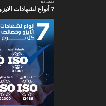
نُشر
2024-09-06
في
7 أنواع لشهادات الايزو وخصائص كل نوع