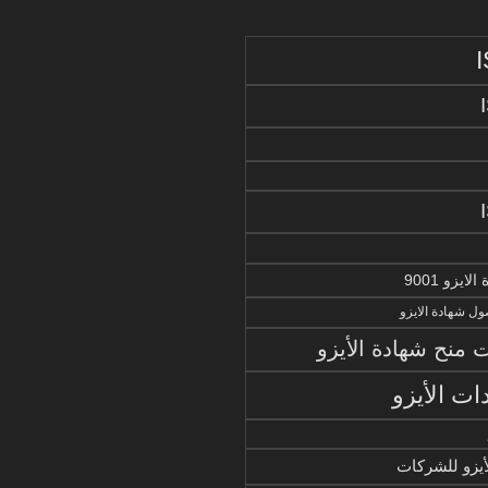
يزو 9001
ل شهادة الايزو
منح شهادة الأيزو
ات الأيزو
أيزو للشركات