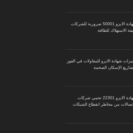
شهادة الايزو 50001 ضرورية للشركات
فة الاستهلاك للطاقة
يزات شهادة الايزو للمقاولات في الفوز
شاريع الإسكان الضخمة
شهادة الايزو 22301 تحمي شركات
اتصالات من مخاطر انقطاع الشبكات