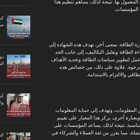
 المعمول بها. نتيجة لذلك، يساهم تنظيم هذا
ل المؤسسات.
كي
صا
يزو 50001 معيارًا لإدارة الطاقة. بمعنى آخر، تهدف هذه الشهادة إلى
لطاقة وتقليل التكاليف، إلى جانب الحد
دو
ار عمل لتطوير سياسات الطاقة وتحديد الأهداف
ال
المرجوة. علاوة على ذلك، من خصائص هذه
طاقي والالتزام بالاستدامة.
كي
وا
ايزو 27001 بإدارة أمن المعلومات، وتهدف إلى حماية المعلومات
عبارة أخرى، يركز هذا المعيار على تقييم
مناسبة. نتيجة لذلك، يساعد المؤسسات على
ملة، مما يعزز من ثقة العملاء والشركاء في
كي