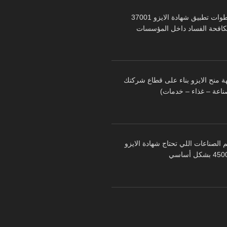
خطوات تطبيق شهادة الايزو 37001
كافحة الفساد داخل المؤسسات
ة منح الايزو بناء على قطاع شركتك
ناعة – غذاء – خدمات)
 الصناعات اللي تحتاج شهادة الايزو
 بشكل أساسي