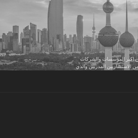
 من اكبر المؤسسات والشركات
من الاستشاريين المدربين والذي