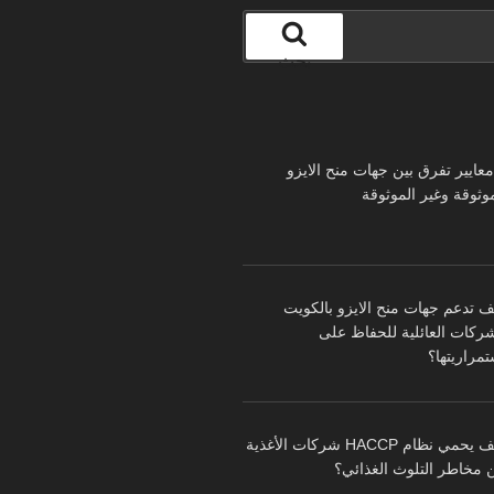
بحث
 معايير تفرق بين جهات منح الايزو
موثوقة وغير الموثوقة
ف تدعم جهات منح الايزو بالكويت
شركات العائلية للحفاظ على
تمراريتها؟
كيف يحمي نظام HACCP شركات الأغذية
 مخاطر التلوث الغذائي؟