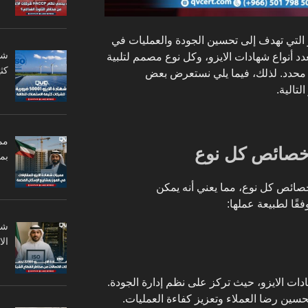
ر التي تهدف إلى تحسين الجودة والعمليات في
د أنواع شهادات الايزو، وكل نوع مصمم لتلبية
كثي
 محدد. لذلك، فيما يلي نستعرض بعض
تالية.
مم
وخصائص كل نوع
بم
وخصائص كل نوع، مما يعني أنه يمكن
قًا لطبيعة عملها:
ال
900 من أشهر شهادات الايزو، حيث تركز على نظم إدارة الجودة.
حسين رضا العملاء وتعزيز كفاءة العمليات.