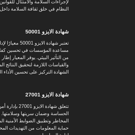
لإجراءات السلامة والامتثال للقوانين
النظام في خلق ثقافة السلامة داخ
شهادة الايزو 50001
تعتبر شهادة الا
مساعدة المؤسسات في تحسين كفاءة ا
من التأثير البيئي. يوفر المعيار إط
والقياسات اللازمة لتحقيق النتائج 
الشهادة التركيز على تحسين الأداء ال
شهادة الايزو 27001
تتعلق شهادة ال
الحساسة وضمان سريتها وسلامتها. وب
المخاطر وتطبيق الضوابط الأمنية ال
حماية المعلومات من التهديدات المحت