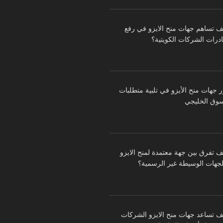
ف تساهم جهات منح الايزو في رفع
درات الشركات الكويتية؟
ر جهات منح الأيزو في تلبية متطلبات
سوق الخليجي
ف تفرق بين جهة معتمدة لمنح الايزو
لجهات الوسيطة غير الرسمية؟
ف تساعد جهات منح الايزو الشركات