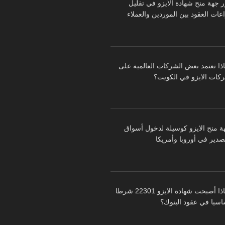
ر جهة منح شهادة الايزو في تقليل
عات العقود بين الموردين والعملاء
اذا تعتمد بعض الشركات العالمية على
كات الايزو في الكويت؟
ة منح الايزو كوسيلة لدخول أسواق
تصدير في أوروبا وأمريكا
لماذا أصبحت شهادة الايزو 22301 شرطا
اسيا في عقود البنوك؟