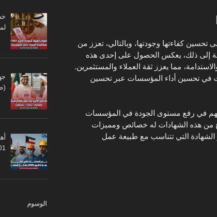
لم
تحسين كفاءتها وجودتها، وبالتالي، تعزز من
افة إلى ذلك، يعكس الحصول على إحدى هذه
لاستدامة، مما يعزز ثقة العملاء والمستثمرين.
جه
ت في تحسين أداء المؤسسات عبر تحسين
(ص
تسهم في رفع مستوى الجودة في المؤسسات
 نوع من هذه الشهادات له خصائص ومميزات
ر الشهادة التي تتناسب مع طبيعة عمل
أهم
45001
الوسوم