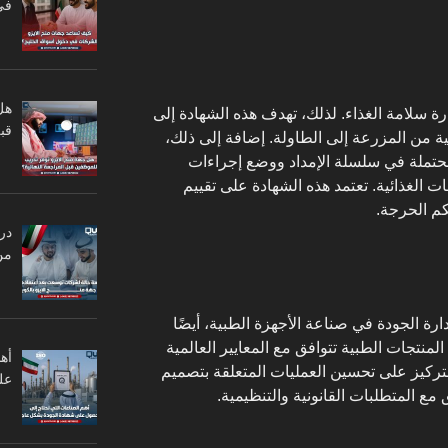
في
هل
يزو 22000 معيارًا لإدارة سلامة الغذاء. لذلك، تهدف هذه الشهادة إلى
قبل
ة من المزرعة إلى الطاولة. إضافة إلى ذلك،
محتملة في سلسلة الإمداد ووضع إجراءات
ت الغذائية. تعتمد هذه الشهادة على تقييم
كم الحرجة.
در
من
ايزو 13485 بأنظمة إدارة الجودة في صناعة الأجهزة الطبية، أيضًا
لمنتجات الطبية تتوافق مع المعايير العالمية
أه
تركيز على تحسين العمليات المتعلقة بتصميم
عل
 مع المتطلبات القانونية والتنظيمية.