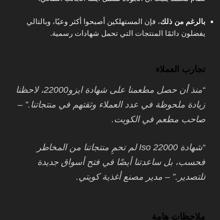
بالرغم من ذلك
، فإن المستهلكين أصبحوا أكثر وعيًا، وبالتالي
يفضلون دائمًا المنتجات التي تحمل شهادات رسمية.
تجارب العملاء
“منذ أن حصل مطعمنا على شهادة ايزو22000، لاحظنا
زيادة ملحوظة في عدد العملاء وثقتهم في منتجاتنا.” –
صاحب مطعم في الكويت.
“شهادة Iso 22000 لم تحمِ منتجاتنا من المخاطر
فحسب، بل ساعدتنا أيضًا في فتح أسواق جديدة
للتصدير.” – مدير مصنع أغذية كويتي.
ملاحظات هامة