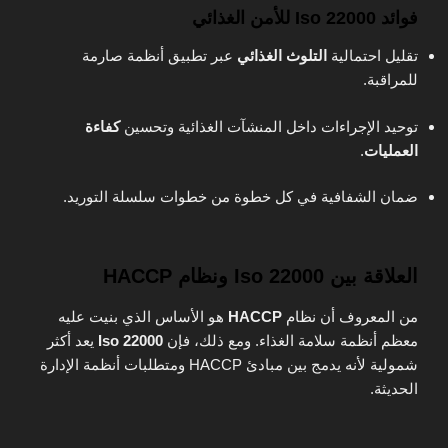
فوائد Iso 22000 للأمن الغذائي
تقليل احتمالية
التلوث الغذائي
عبر تطبيق أنظمة صارمة
للمراقبة.
توحيد الإجراءات داخل المنشآت الغذائية وتحسين
كفاءة
العمليات
.
ضمان الشفافية في كل خطوة من خطوات سلسلة التوريد.
العلاقة بين Iso 22000 ونظام HACCP
من المعروف أن نظام
HACCP
هو الأساس الذي بنيت عليه
معظم أنظمة سلامة الغذاء. ومع ذلك، فإن
Iso 22000
يعد أكثر
شمولية لأنه يدمج بين مبادئ HACCP ومتطلبات أنظمة الإدارة
الحديثة.