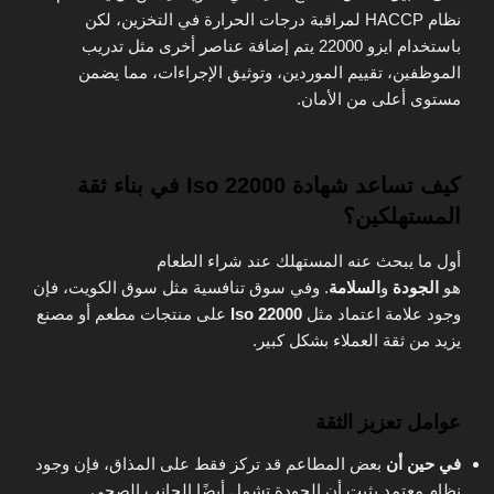
نظام HACCP لمراقبة درجات الحرارة في التخزين، لكن
باستخدام ايزو 22000 يتم إضافة عناصر أخرى مثل تدريب
الموظفين، تقييم الموردين، وتوثيق الإجراءات، مما يضمن
مستوى أعلى من الأمان.
كيف تساعد شهادة Iso 22000 في بناء ثقة
المستهلكين؟
أول ما يبحث عنه المستهلك عند شراء الطعام
هو
الجودة
و
السلامة
. وفي سوق تنافسية مثل سوق الكويت، فإن
وجود علامة اعتماد مثل
Iso 22000
على منتجات مطعم أو مصنع
يزيد من ثقة العملاء بشكل كبير.
عوامل تعزيز الثقة
في حين أن
بعض المطاعم قد تركز فقط على المذاق، فإن وجود
نظام معتمد يثبت أن الجودة تشمل أيضًا الجانب الصحي.