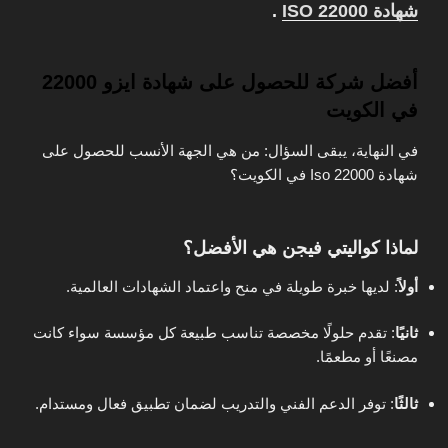
شهادة ISO 22000
.
أفضل شركة للحصول على شهادة ايزو 22000
في الكويت
في النهاية، يبقى السؤال: من هي الجهة الأنسب للحصول على
شهادة Iso 22000 في الكويت؟
لماذا كواليتي فيجن هي الأفضل؟
أولاً
: لديها خبرة طويلة في منح واعتماد الشهادات العالمية.
ثانيًا
: تقدم حلولًا مخصصة تناسب طبيعة كل مؤسسة سواء كانت
مصنعًا أو مطعمًا.
ثالثًا
: توفر الدعم الفني والتدريب لضمان تطبيق فعال ومستدام.