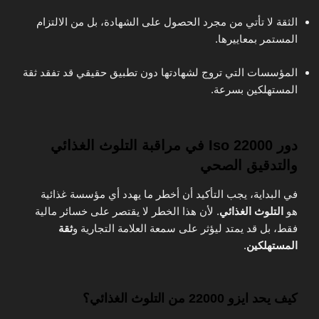
الثقة لا تأتي من مجرد الحصول على الشهادة، بل من الالتزام
المستمر بمعاييرها.
المؤسسات التي تروج لشهادتها دون تطبيق حقيقي قد تفقد ثقة
المستهلكين بسرعة.
دور Iso 22000 في مراقبة التلوث الغذائي
والتدقيق الصحي
في البداية، يجب التأكيد أن أخطر ما يهدد أي مؤسسة غذائية
هو
التلوث الغذائي
. لأن هذا الخطر لا يقتصر على خسائر مالية
فقط، بل قد يمتد ليؤثر على سمعة العلامة التجارية و
ثقة
المستهلكين
.
كيف يحد ايزو 22000 من التلوث الغذائي؟