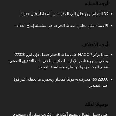
أوجه التشابه
كلا النظامين يهدفان إلى الوقاية من المخاطر قبل حدوثها.
الاعتماد على تحليل النقاط الحرجة في سلسلة إنتاج الغذاء.
أوجه الاختلاف
بينما يركز HACCP على نقاط الخطر فقط، فإن ايزو 22000
يغطي جميع عناصر الإدارة الغذائية بما في ذلك
التدقيق الصحي
،
تقييم المخاطر، والتواصل مع سلسلة التوريد.
Iso 22000 معترف به دوليًا كمعيار رسمي، ما يجعله أكثر قوة
عند التصدير.
توضيحًا لذلك
على سبيل المثال، مصنع أغذية في الكويت يمكن أن يستخدم