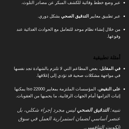
عبر وضع خطط وقائية للكشف المبكر عن مصادر التلوث.
عبر تطبيق معايير
التدقيق الصحي
بشكل دوري.
من خلال إنشاء نظام موحد للتعامل مع الحوادث الغذائية عند
وقوعها.
أمثلة تطبيقية
في المقابل
، بعض المطاعم التي لا تلتزم بالشهادة تجد نفسها
في مواجهة مشكلات صحية قد تؤدي إلى إغلاقها.
على النقيض
، المؤسسات الملتزمة بمعايير Iso 22000 يمكنها
إثبات التزامها أمام الجهات الرقابية، ما يحميها من العقوبات.
تنبيه:
التدقيق الصحي
ليس مجرد إجراء شكلي، بل
عنصر أساسي لضمان استمرارية العمل في سوق
الكويت التنافسي.