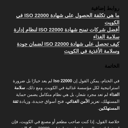
روابط إضافية
ما هي تكلفة الحصول على شهادة ISO 22000 في
الكوي
ت
أفضل شركات تمنح شهادة ISO 22000 لنظام إدارة
سلامة الغذاء
كيف تحصل على شهادة ISO 22000 لضمان جودة
وسلامة الأغذية في الكويت
الخاتمة
في الختام، يمكن القول إن
Iso 22000
لم يعد خيارًا بل ضرورة
استراتيجية لكل مؤسسة غذائية في الكويت. ومع ذلك،
سلامة
الغذاء
لم تعد مجرد شعار، بل هي نظام متكامل يضمن حماية
المستهلك، تعزيز
الأمن الغذائي
، فتح أسواق جديدة، وزيادة
ثقة
المستهلكين
.
خلاصة القول، إذا كنت صاحب مطعم أو مصنع في الكويت، فإن