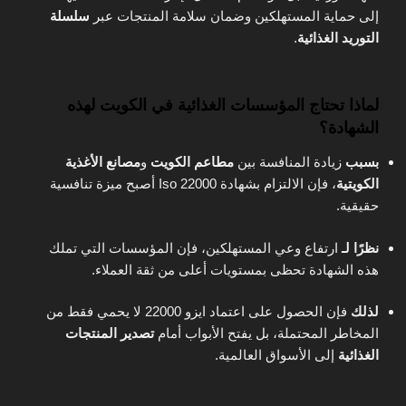
إلى حماية المستهلكين وضمان سلامة المنتجات عبر
سلسلة
التوريد الغذائية
.
لماذا تحتاج المؤسسات الغذائية في الكويت لهذه
الشهادة؟
بسبب
زيادة المنافسة بين
مطاعم الكويت
و
مصانع الأغذية
الكويتية
، فإن الالتزام بشهادة Iso 22000 أصبح ميزة تنافسية
حقيقية.
نظرًا لـ
ارتفاع وعي المستهلكين، فإن المؤسسات التي تملك
هذه الشهادة تحظى بمستويات أعلى من ثقة العملاء.
لذلك
فإن الحصول على اعتماد ايزو 22000 لا يحمي فقط من
المخاطر المحتملة، بل يفتح الأبواب أمام
تصدير المنتجات
الغذائية
إلى الأسواق العالمية.