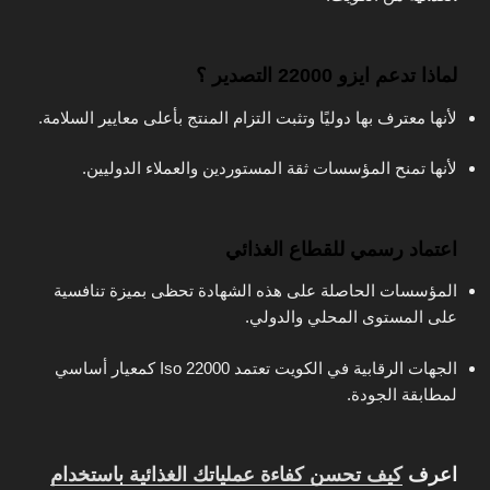
لماذا تدعم ايزو 22000 التصدير ؟
لأنها معترف بها دوليًا وتثبت التزام المنتج بأعلى معايير السلامة.
لأنها تمنح المؤسسات ثقة المستوردين والعملاء الدوليين.
اعتماد رسمي للقطاع الغذائي
المؤسسات الحاصلة على هذه الشهادة تحظى بميزة تنافسية
على المستوى المحلي والدولي.
الجهات الرقابية في الكويت تعتمد Iso 22000 كمعيار أساسي
لمطابقة الجودة.
اعرف
كيف تحسن كفاءة عملياتك الغذائية باستخدام