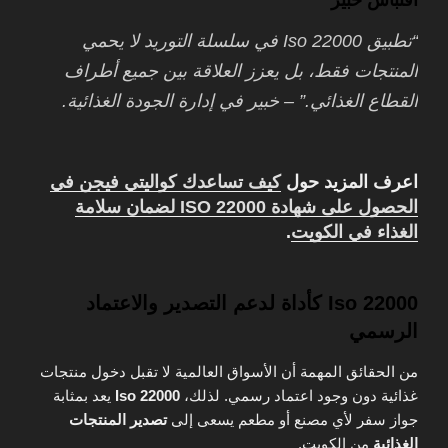
“تطبيق Iso 22000 في سلسلة التوريد لا يحمي
المنتجات فقط، بل يعزز العلاقة بين جميع أطراف
القطاع الغذائي.” – خبير في إدارة الجودة الغذائية.
اعرف المزيد حول
كيف تساعدك كواليتي فيجن في
الحصول على شهادة ISO 22000 لضمان سلامة
الغذاء في الكويت
.
Iso 22000 كأداة لدعم التصدير والاعتماد
الرسمي
من الحقائق المهمة أن الأسواق العالمية لا تقبل دخول منتجات
غذائية دون وجود اعتماد رسمي. لذلك،
Iso 22000
يعد بمثابة
جواز سفر لأي مصنع أو مطعم يسعى إلى
تصدير المنتجات
الغذائية
من الكويت.