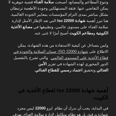
وتنوع المطاعم والمصانع، أصبحت
سلامة الغذاء
قضية جوهرية لا
يمكن التغاضي عنها. فثقة المستهلكين وجودة الأطعمة ترتبطان
بشكل مباشر بمدى التزام المؤسسات بمعايير الجودة العالمية.
هنا تبرز أهمية
شهادة Iso 22000
التي تعد الإطار الأمثل لإدارة
سلامة الغذاء على مستوى عالمي، وتطبيقها في
مصانع الأغذية
الكويتية
و
مطاعم الكويت
أصبح أمرًا لا غنى عنه.
ولمن يتساءل عن كيفية الاستفادة من هذه الشهادة، يمكن
الاطلاع على
شهادة ISO 22000: ضمان السلامة والجودة في
قطاع الأغذية على المستوى العالمي
. والتي تشرح بالتفصيل
الدور المحوري لهذه الشهادة في تعزيز
الأمن
الغذائي
وتحقيق
اعتماد رسمي للقطاع الغذائي
.
أهمية شهادة Iso 22000 لقطاع الأغذية في
الكويت
في البداية، يجب أن ندرك أن نظام ايزو
22000
ليس مجرد
شهادة ورقية، بل هو نظام متكامل لإدارة سلامة الغذاء، يهدف