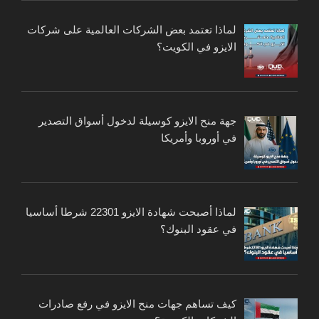
لماذا تعتمد بعض الشركات العالمية على شركات
الايزو في الكويت؟
جهة منح الايزو كوسيلة لدخول أسواق التصدير
في أوروبا وأمريكا
لماذا أصبحت شهادة الايزو 22301 شرطا أساسيا
في عقود البنوك؟
كيف تساهم جهات منح الايزو في رفع صادرات