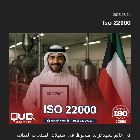
نُشر
2025-08-14
في
Iso 22000
في عالم يشهد تزايدًا ملحوظًا في استهلاك المنتجات الغذائية