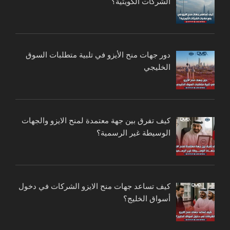
الشركات الكويتية؟
دور جهات منح الأيزو في تلبية متطلبات السوق
الخليجي
كيف تفرق بين جهة معتمدة لمنح الايزو والجهات
الوسيطة غير الرسمية؟
كيف تساعد جهات منح الايزو الشركات في دخول
أسواق الخليج؟