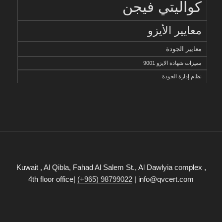
كواليتي فيجن
معايير الأيزو
معايير الجودة
مميزات شهادة الايزو 9001
نظام إدارة الجودة
Kuwait , Al Qibla, Fahad Al Salem St., Al Dawlyia complex ,
4th floor office|
(+965) 98799022
| info@qvcert.com