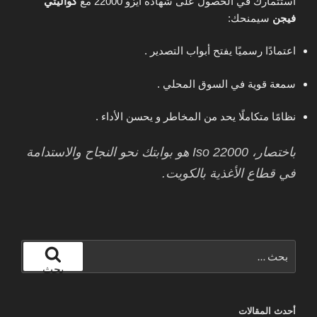
استثمارك في الحصول على شهادة ايزو 22000 مع
كواليتي
فيجن
سيمنحك:
اعتمادًا رسميًا يفتح أبواب التصدير .
سمعة قوية في السوق المحلي .
نظامًا متكاملًا يحد من المخاطر و يحسن الأداء .
باختصار، Iso 22000 هو بوابتك نحو النجاح والاستدامة
في قطاع الأغذية بالكويت.
البحث
عن:
بحث
أحدث المقالات