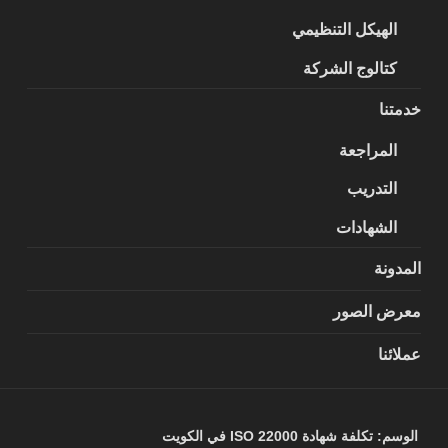
الهيكل التنظيمي
كتالوج الشركة
خدمتنا
المراجعة
التدريب
الشهادات
المدونة
معرض الصور
عملائنا
الوسم:
تكلفة شهادة ISO 22000 في الكويت