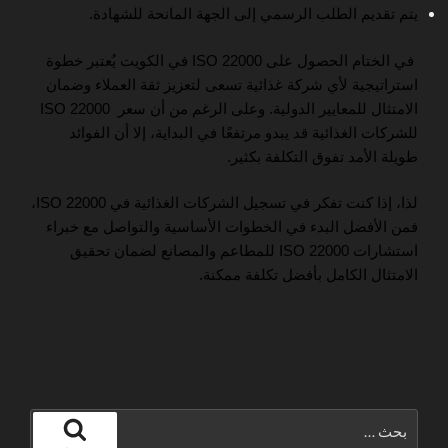
يتم تقديم الطلب الرسمي إلى الجهة المانحة للشهادة.
في الختام الحصول على ISO 22000 في الكويت يُعتبر خطوة
استراتيجية لأي شركة غذائية تسعى لتعزيز ثقة العملاء وضمان
الامتثال للمعايير الدولية. وعلى الرغم من أن سعر ISO 22000
للشركات الغذائية قد يبدو مرتفعًا في البداية، إلا أن الفوائد
طويلة الأمد تفوق التكلفة بكثير.
لذا، إذا كنت تفكر في تسجيل الشركات الغذائية في ISO 22000،
فمن الأفضل البدء في الخطوات الأساسية والتواصل مع خبراء
استشارات ISO 22000 للمطاعم والمصانع لضمان تحقيق
الامتثال الكامل بأفضل تكلفة ممكنة.
البحث
عن: