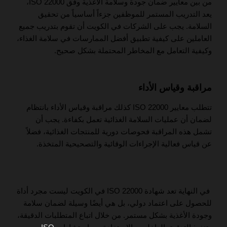
من بين معايير ضمان جودة وسلامة الأغذية وفق ISO 22000،
يعد التدريب المستمر للموظفين جزءاً أساسياً من تحقيق
السلامة. يجب على الشركات في الكويت أن تقوم بتدريب جميع
العاملين على كيفية تطبيق أفضل الممارسات في سلامة الغذاء،
وكيفية التعامل مع المخاطر المحتملة بشكل صحيح.
مراقبة وقياس الأداء
تتطلب معايير ISO 22000 كذلك مراقبة وقياس الأداء بانتظام
لضمان أن عمليات السلامة الغذائية تعمل بكفاءة. يجب أن
تشمل هذه المراقبة فحوصات دورية للمنتجات الغذائية، فضلاً
عن قياس فعالية الإجراءات الوقائية والتصحيحية المتخذة.
في النهاية تعد شهادة ISO 22000 في الكويت ليست مجرد أداة
للحصول على اعتماد دولي، بل هي أيضًا وسيلة لضمان سلامة
وجودة الأغذية بشكل مستمر. من خلال اتباع المتطلبات الدقيقة،