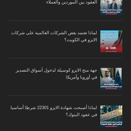
العقود بين الموردين والعملاء
لماذا تعتمد بعض الشركات العالمية على شركات
الايزو في الكويت؟
جهة منح الايزو كوسيلة لدخول أسواق التصدير
في أوروبا وأمريكا
لماذا أصبحت شهادة الايزو 22301 شرطا أساسيا
في عقود البنوك؟