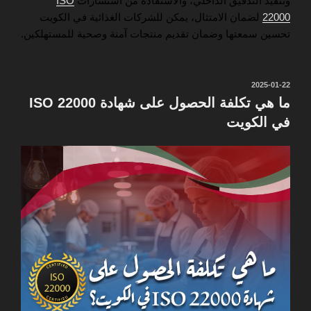
وتنفيذ التدقيق الداخلي، والاستفادة من استشارات
ISO
22000
لضمان الامتثال، يمكن للشركات الغذائية في الكويت
تحسين سمعتها وضمان تقديم منتجات آمنة وصحية للمستهلكين.
نُشر
2025-01-22
في
ما هي تكلفة الحصول على شهادة ISO 22000
في الكويت