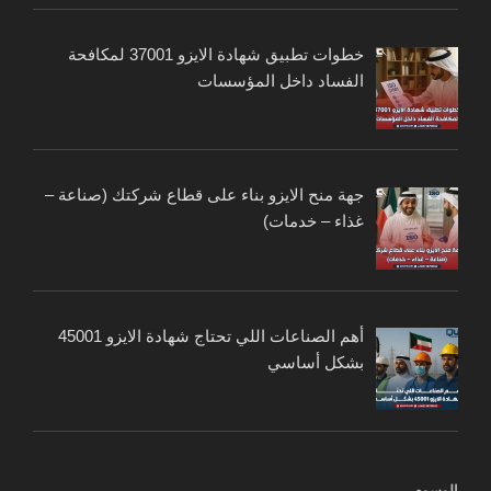
خطوات تطبيق شهادة الايزو 37001 لمكافحة
الفساد داخل المؤسسات
جهة منح الايزو بناء على قطاع شركتك (صناعة –
غذاء – خدمات)
أهم الصناعات اللي تحتاج شهادة الايزو 45001
بشكل أساسي
الوسوم