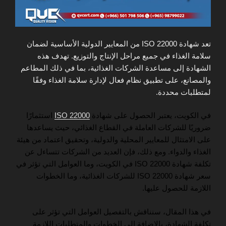
تعد شهادة ISO 22000 من المعايير الدولية الأساسية لضمان
سلامة الغذاء في جميع مراحل الإنتاج والتوزيع. تهدف هذه
الشهادة إلى مساعدة الشركات الغذائية، بما في ذلك المطاعم
والمصانع، على تطبيق نظام فعال لإدارة سلامة الغذاء وفقًا
لمتطلبات محددة.
في الكويت، يعتبر الحصول على شهادة
ISO 22000
استثمارًا
ضروريًا للشركات العاملة في القطاع الغذائي، حيث يساعدها
على الامتثال للمعايير المحلية والدولية، وتحقيق اعتماد من هيئة
الغذاء والدواء. ومع ذلك، فإن العديد من الشركات تتساءل عن
تكلفة شهادة ISO 22000 في الكويت، وما العوامل التي تؤثر في
سعر شهادة ISO 22000 للشركات الغذائية، وما الخطوات
اللازمة للحصول عليها.
في هذا المقال، سنناقش بالتفصيل العوامل التي تؤثر على
تكلفة الشهادة، بالإضافة إلى الخطوات والمتطلبات اللازمة