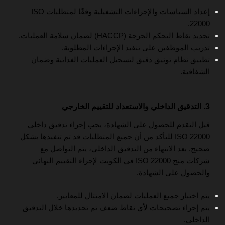
إعداد السياسات والإجراءات التشغيلية وفقًا لمتطلبات ISO
22000.
تحديد نقاط التحكم الحرجة (HACCP) لضمان سلامة العمليات.
تدريب الموظفين على تنفيذ الإجراءات المطلوبة.
تطبيق نظام توثيق دقيق لتسجيل العمليات الغذائية وضمان
الشفافية.
3. التدقيق الداخلي والاستعداد للتقييم الخارجي
قبل التقدم للحصول على الشهادة، يجب إجراء تدقيق داخلي
ISO 22000 للتأكد من أن جميع المتطلبات قد تم تنفيذها بشكل
صحيح. بعد الانتهاء من التدقيق الداخلي، يتم التواصل مع
شركات منح ISO 22000 في الكويت لإجراء التقييم النهائي
والحصول على الشهادة.
يتم اختبار جميع العمليات لضمان الامتثال للمعايير.
يتم إجراء تصحيحات لأي نقاط ضعف تم تحديدها خلال التدقيق
الداخلي.