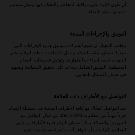
أن تكون قادرة على مراقبة المخاطر والتحكم فيها بشكل مستمر
لضمان سلامة الغذاء.
التوثيق والإجراءات المتبعة
يتطلب المعيار أن تقوم الشركات بتوثيق جميع الإجراءات التي
تتبعها لضمان سلامة الغذاء. يشمل ذلك إعداد خطط للرقابة على
الجودة، تحديد إجراءات الطوارئ، وتوثيق فحوصات الطعام
المنتظمة. التوثيق الشامل يساعد على تحقيق الشفافية ويسهم
في ضمان الامتثال للمعايير.
التواصل مع الأطراف ذات العلاقة
يعد التواصل الفعّال مع كافة الأطراف المعنية في سلسلة الإمداد
جزءاً مهماً من متطلبات ISO 22000. من خلال التواصل مع
الموردين والعملاء، يمكن ضمان التزام جميع الأطراف بمعايير
السلامة. كما يجب أن تتوافر آليات لمراجعة وتحديث هذه