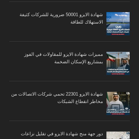
شهادة الايزو 50001 ضرورية للشركات كثيفة
الاستهلاك للطاقة
مميزات شهادة الايزو للمقاولات في الفوز
بمشاريع الإسكان الضخمة
شهادة الايزو 22301 تحمي شركات الاتصالات من
مخاطر انقطاع الشبكات
دور جهة منح شهادة الايزو في تقليل نزاعات