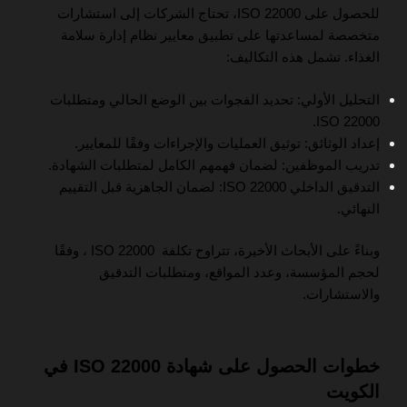
للحصول على ISO 22000، تحتاج الشركات إلى استشارات
متخصصة لمساعدتها على تطبيق معايير نظام إدارة سلامة
الغذاء. تشمل هذه التكاليف:
التحليل الأولي: تحديد الفجوات بين الوضع الحالي ومتطلبات
ISO 22000.
إعداد الوثائق: توثيق العمليات والإجراءات وفقًا للمعايير.
تدريب الموظفين: لضمان فهمهم الكامل لمتطلبات الشهادة.
التدقيق الداخلي ISO 22000: لضمان الجاهزية قبل التقييم
النهائي.
وبناءً على الأبحاث الأخيرة، تتراوح تكلفة ISO 22000 ، وفقًا
لحجم المؤسسة، وعدد المواقع، ومتطلبات التدقيق
والاستشارات.
خطوات الحصول على شهادة ISO 22000 في
الكويت