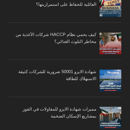
العائلية للحفاظ على استمراريتها؟
كيف يحمي نظام HACCP شركات الأغذية من
مخاطر التلوث الغذائي؟
شهادة الايزو 50001 ضرورية للشركات كثيفة
الاستهلاك للطاقة
مميزات شهادة الايزو للمقاولات في الفوز
بمشاريع الإسكان الضخمة