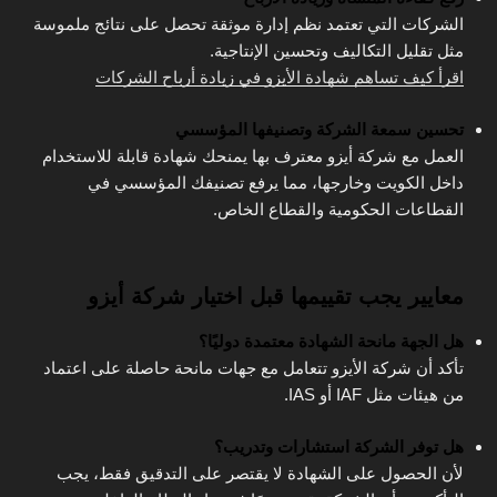
الشركات التي تعتمد نظم إدارة موثقة تحصل على نتائج ملموسة
مثل تقليل التكاليف وتحسين الإنتاجية.
اقرأ كيف تساهم شهادة الأيزو في زيادة أرباح الشركات
تحسين سمعة الشركة وتصنيفها المؤسسي
العمل مع شركة أيزو معترف بها يمنحك شهادة قابلة للاستخدام
داخل الكويت وخارجها، مما يرفع تصنيفك المؤسسي في
القطاعات الحكومية والقطاع الخاص.
معايير يجب تقييمها قبل اختيار شركة أيزو
هل الجهة مانحة الشهادة معتمدة دوليًا؟
تأكد أن شركة الأيزو تتعامل مع جهات مانحة حاصلة على اعتماد
من هيئات مثل IAF أو IAS.
هل توفر الشركة استشارات وتدريب؟
لأن الحصول على الشهادة لا يقتصر على التدقيق فقط، يجب