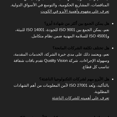
المناقصات، المشاريع الحكومية، والتوسع في الأسواق الدولية.
تعرف على مفهوم وأهمية الأيزو في الكويت
هل يمكن الجمع بين أكثر من شهادة أيزو؟
نعم، يمكن الجمع بين ISO 9001 للجودة، ISO 14001 للبيئة،
وISO 45001 للسلامة المهنية ضمن نظام متكامل.
هل تختلف تكلفة الشركات المانحة؟
نعم، ويعتمد ذلك على مدى خبرة الشركة، الخدمات المقدمة،
وسهولة الإجراءات. شركة Quality Vision تقدم باقات شفافة
تناسب كل قطاع.
هل الأيزو مهم لشركات التكنولوجيا الناشئة؟
بالتأكيد، ويُعد ISO 27001 لأمن المعلومات من أهم الشهادات
المطلوبة.
تعرف على أهميته للشركات الناشئة