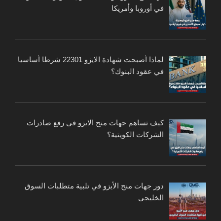
في أوروبا وأمريكا
لماذا أصبحت شهادة الايزو 22301 شرطا أساسيا
في عقود البنوك؟
كيف تساهم جهات منح الايزو في رفع صادرات
الشركات الكويتية؟
دور جهات منح الأيزو في تلبية متطلبات السوق
الخليجي