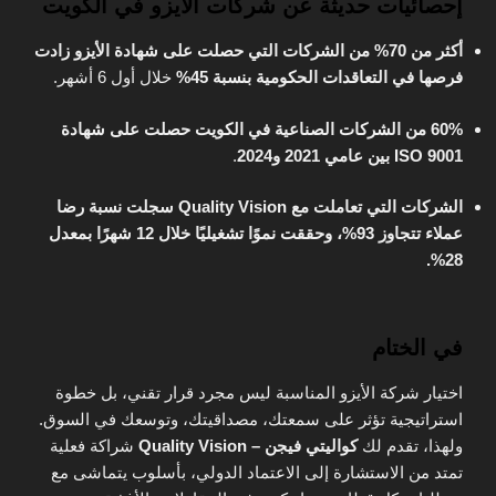
إحصائيات حديثة عن شركات الأيزو في الكويت
أكثر من 70% من الشركات التي حصلت على شهادة الأيزو زادت
فرصها في التعاقدات الحكومية بنسبة 45%
خلال أول 6 أشهر.
60% من الشركات الصناعية في الكويت حصلت على شهادة
ISO 9001 بين عامي 2021 و2024
.
الشركات التي تعاملت مع Quality Vision سجلت نسبة رضا
عملاء تتجاوز 93%، وحققت نموًا تشغيليًا خلال 12 شهرًا بمعدل
28%.
في الختام
اختيار شركة الأيزو المناسبة ليس مجرد قرار تقني، بل خطوة
استراتيجية تؤثر على سمعتك، مصداقيتك، وتوسعك في السوق.
ولهذا، تقدم لك
كواليتي فيجن – Quality Vision
شراكة فعلية
تمتد من الاستشارة إلى الاعتماد الدولي، بأسلوب يتماشى مع