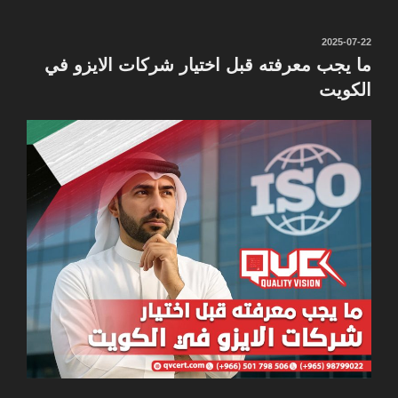
نُشر
2025-07-22
في
ما يجب معرفته قبل اختيار شركات الايزو في
الكويت