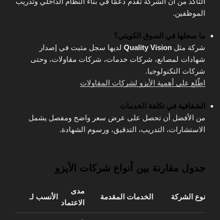
التأكد من أن الشركة تقدم دعمًا في بناء النظام الداخلي وتدريب
الموظفين.
ما سجلها في السوق الكويتي؟
شركة مثل
Quality Vision
لديها سجل مثبت في إصدار
شهادات لمصانع، شركات خدمات، شركات مقاولات، وحتى
شركات التكنولوجيا.
اطّلع على أهمية الأيزو لشركات المقاولات
الشفافية في تكلفة الخدمات
من الأفضل أن تحصل على عرض سعر واضح ومفصل يشمل
الاستشارات، التدريب، التدقيق، ورسوم الشهادة.
جدول مقارنة بين أنواع شركات الأيزو
مدى
نوع الشركة
الخدمات المقدمة
الأنسب لـ
الاعتماد