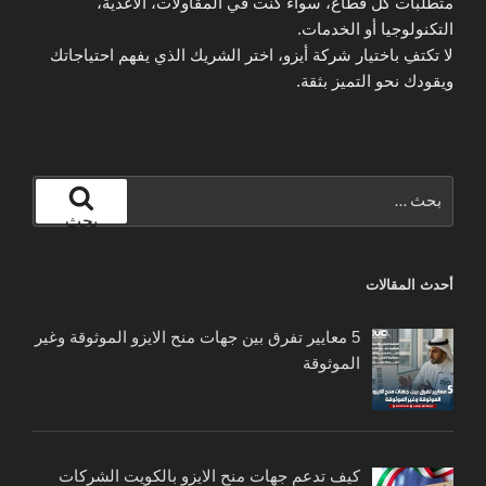
متطلبات كل قطاع، سواء كنت في المقاولات، الأغذية،
التكنولوجيا أو الخدمات.
لا تكتفِ باختيار شركة أيزو، اختر الشريك الذي يفهم احتياجاتك
ويقودك نحو التميز بثقة.
البحث
عن:
بحث
أحدث المقالات
5 معايير تفرق بين جهات منح الايزو الموثوقة وغير
الموثوقة
كيف تدعم جهات منح الايزو بالكويت الشركات