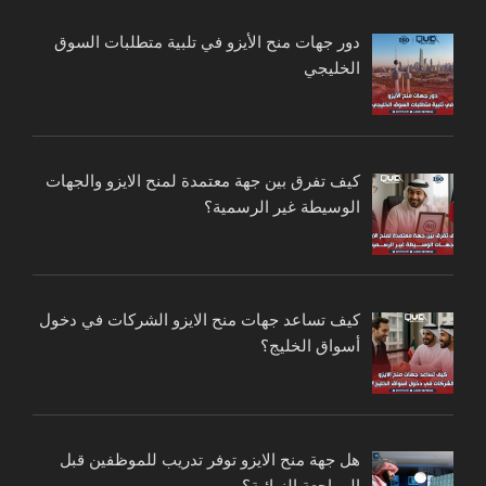
دور جهات منح الأيزو في تلبية متطلبات السوق
الخليجي
كيف تفرق بين جهة معتمدة لمنح الايزو والجهات
الوسيطة غير الرسمية؟
كيف تساعد جهات منح الايزو الشركات في دخول
أسواق الخليج؟
هل جهة منح الايزو توفر تدريب للموظفين قبل
المراجعة النهائية؟