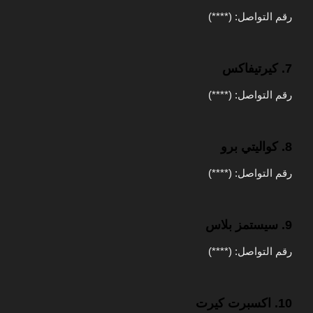
رقم التواصل: (****)
7. كيرتيفاكس
رقم التواصل: (****)
8. كواليتي برو
رقم التواصل: (****)
9. سيستمز بلاس
رقم التواصل: (****)
10. اكسبرت كيرت