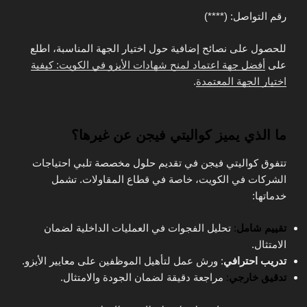
رقم التواصل: (****)
للحصول على نصائح إضافية حول اختيار الجهة المناسبة، اطلع
على
أفضل جهة اعتماد لمنح شهادات الأيزو في الكويت: كيفية
اختيار الجهة المعتمدة
.
ما الذي يميز كواليتي فيجن عن غيرها؟
تتفوق كواليتي فيجن في تقديم حلول مخصصة تلبي احتياجات
الشركات في الكويت، خاصة في قطاع المقاولات. تشمل
خدماتها:
تقييم شامل
:
تحليل الفجوات في العمليات الداخلية لضمان
الامتثال.
تدريب احترافي
: ورش عمل لتأهيل الموظفين على معايير الأيزو.
تدقيق خارجي
:
مراجعة دقيقة لضمان الجودة والامتثال.