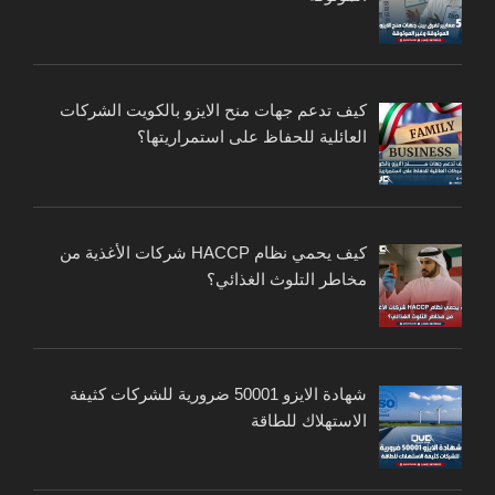
كيف تدعم جهات منح الايزو بالكويت الشركات
العائلية للحفاظ على استمراريتها؟
كيف يحمي نظام HACCP شركات الأغذية من
مخاطر التلوث الغذائي؟
شهادة الايزو 50001 ضرورية للشركات كثيفة
الاستهلاك للطاقة