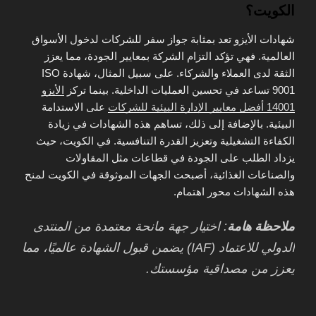
الكويت؟
شهادات الأيزو تعد بمثابة جواز سفر للشركات لدخول الأسواق
العالمية. فهي تؤكد التزام الشركة بمعايير الجودة، مما يعزز
الثقة لدى العملاء والشركاء. على سبيل المثال، شهادة ISO
9001 تساعد في تحسين العمليات الداخلية. بينما تركز
الأيزو
14001 أفضل معايير الإدارة البيئية للشركات
على الاستدامة
البيئية. بالإضافة إلى ذلك، تساهم هذه الشهادات في زيادة
الكفاءة التشغيلية وتعزيز القدرة التنافسية. في الكويت، حيث
يزداد الطلب على الجودة في قطاعات مثل المقاولات
والصناعات الغذائية، أصبحت الجهات الموثوقة في الكويت لمنح
هذه الشهادات محور اهتمام.
ملاحظة هامة
: اختيار جهة مانحة معتمدة من المنتدى
الدولي للاعتماد (IAF) يضمن قبول الشهادة عالميًا، مما
يعزز من مصداقية مؤسستك.