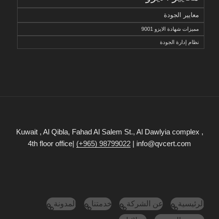
معايير الجودة
مميزات شهادة الايزو 9001
نظام إدارة الجودة
Kuwait , Al Qibla, Fahad Al Salem St., Al Dawlyia complex ,
4th floor office|
(+965) 98799022
| info@qvcert.com
الرئيسية
عن الشركة
خدمتنا
المدونة