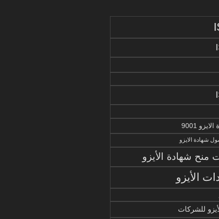
يزو 9001
ل شهادة الايزو
منح شهادة الأيزو
ات الأيزو
أيزو للشركات