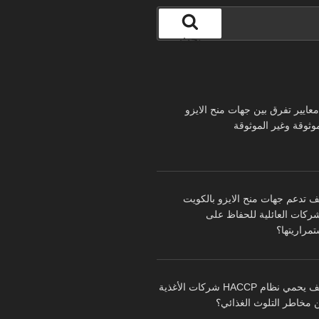
بحث
 معايير تفرق بين جهات منح الايزو
موثوقة وغير الموثوقة
ف تدعم جهات منح الايزو بالكويت
شركات العائلية للحفاظ على
تمراريتها؟
كيف يحمي نظام HACCP شركات الأغذية
 مخاطر التلوث الغذائي؟