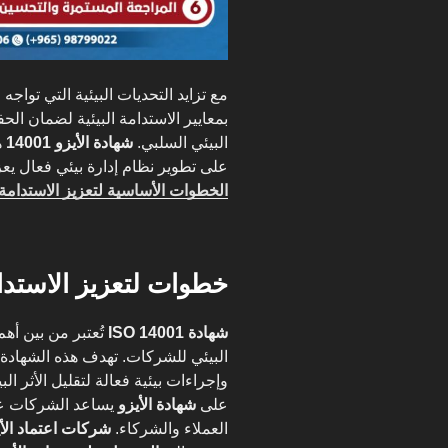
مع تزايد التحديات البيئية التي تواج
بمعايير الاستدامة البيئية لضمان الحف
البيئي السلبي.
شهادة الأيزو 14001
ه
على تطوير نظام إدارة بيئي فعال يعز
الخطوات الأساسية لتعزيز الاستدامة ا
خطوات لتعزيز الاستدام
شهادة ISO 14001
تُعتبر من بين أهم
البيئي للشركات. تهدف هذه الشها
وإجراءات بيئية فعالة لتقليل الأثر ا
على
شهادة الأيزو
يساعد الشركات على 
العملاء والشركاء.
شركات اعتماد الأ