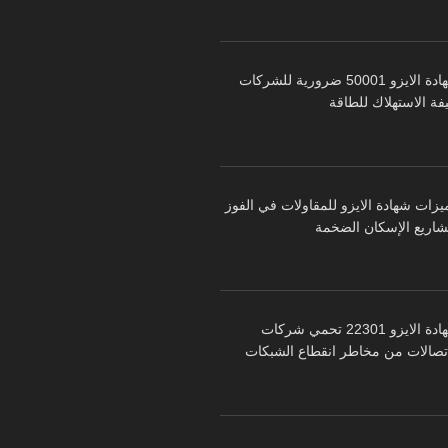
شهادة الايزو 50001 ضرورية للشركات
فة الاستهلاك للطاقة
يزات شهادة الايزو للمقاولات في الفوز
شاريع الإسكان الضخمة
شهادة الايزو 22301 تحمي شركات
اتصالات من مخاطر انقطاع الشبكات