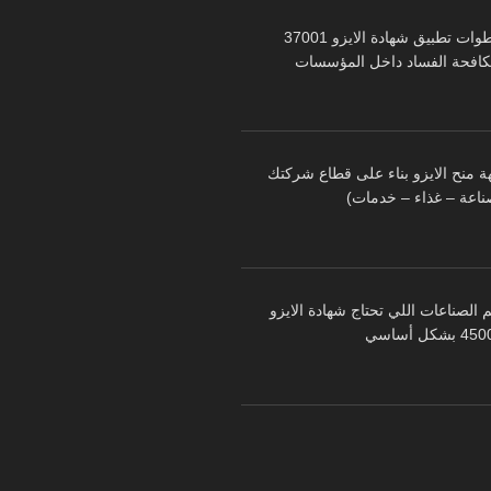
خطوات تطبيق شهادة الايزو 37001
كافحة الفساد داخل المؤسسات
ة منح الايزو بناء على قطاع شركتك
ناعة – غذاء – خدمات)
 الصناعات اللي تحتاج شهادة الايزو
 بشكل أساسي