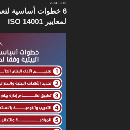
نُشر
2024-10-10
في
6 خطوات أساسية لتعزيز
لمعايير ISO 14001