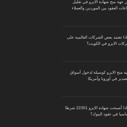
ر جهة منح شهادة الايزو في تقليل
عات العقود بين الموردين والعملاء
اذا تعتمد بعض الشركات العالمية على
كات الايزو في الكويت؟
ة منح الايزو كوسيلة لدخول أسواق
تصدير في أوروبا وأمريكا
لماذا أصبحت شهادة الايزو 22301 شرطا
اسيا في عقود البنوك؟