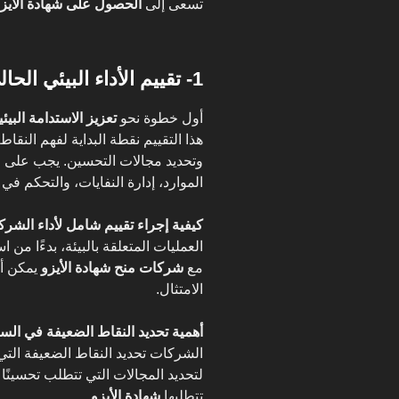
تسعى إلى
الحصول على شهادة الأيز
1- تقييم الأداء البيئي الحالي للمؤسسة
أول خطوة نحو
تعزيز الاستدامة البيئي
هذا التقييم نقطة البداية لفهم النق
وتحديد مجالات التحسين. يجب على ا
الموارد، إدارة النفايات، والتحكم في ا
كيفية إجراء تقييم شامل لأداء الشركة
العمليات المتعلقة بالبيئة، بدءًا من ا
مع
شركات منح شهادة الأيزو
يمكن أن
الامتثال.
أهمية تحديد النقاط الضعيفة في السيا
الشركات تحديد النقاط الضعيفة التي 
لتحديد المجالات التي تتطلب تحسينًا و
تتطلبها
شهادة الأيزو
.