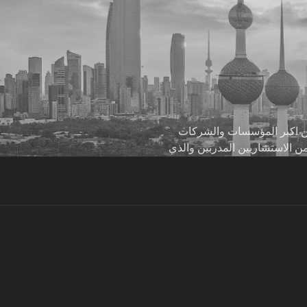
 من اكبر المؤسسات والشركات
من الاستشاريين المدربين والذي