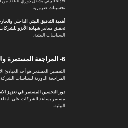
الأداء البيئي بشكل دوري للتأكد من ا
تحسينات ضرورية.
أهمية التدقيق البيئي الداخلي والخار
تحقيق معايير
شهادة الأيزو للشركات
السياسات البيئية.
6- المراجعة المستمرة والتحسين المستمر للأداء البيئي
التحسين المستمر هو أحد المبادئ ال
المراجعة الدورية لسياسات الشركة
دور التحسين المستمر في تعزيز الاست
مستمر يساعد الشركات على البقاء مل
البيئية.