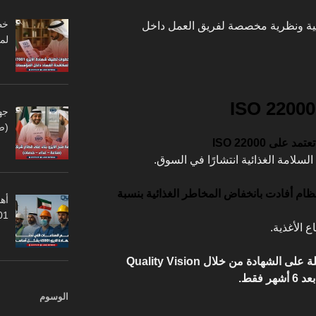
ية ونظرية مخصصة لفريق العمل داخل
لم
جه
(ص
سلامة الغذائية انتشارًا في السوق.
ظام أفادت بانخفاض المخاطر الغذائية بنسبة
أهم
45001
 الأغذية.
في الكويت، سجلت المنشآت الحاصلة على الشهادة من خلال Quality Vision
الوسوم