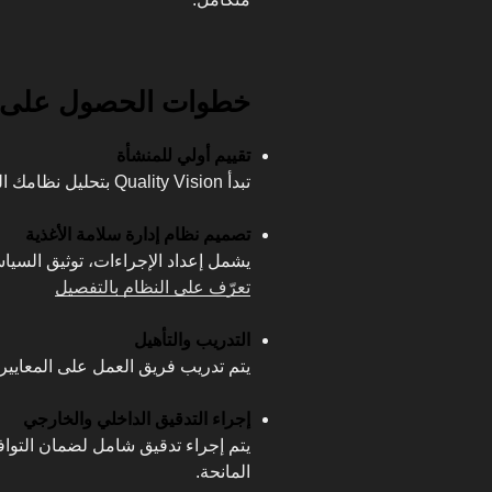
خطوات الحصول على شهادة 0
تقييم أولي للمنشأة
تبدأ Quality Vision بتحليل نظامك الغذائي وتحديد الثغرات.
تصميم نظام إدارة سلامة الأغذية
يشمل إعداد الإجراءات، توثيق السيا
تعرّف على النظام بالتفصيل
التدريب والتأهيل
يتم تدريب فريق العمل على المعايير
إجراء التدقيق الداخلي والخارجي
يتم إجراء تدقيق شامل لضمان التوافق
المانحة.