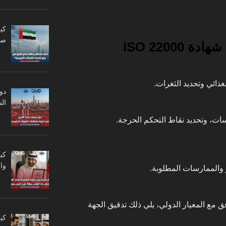
كي
صا
ISO 2200
دو
ال
سات، وتحديد نقاط التحكم الحرجة.
كي
وا
 والممارسات المطلوبة.
 مع المعيار الدولي، يلي ذلك تدقيق الجهة
كي