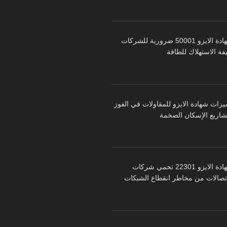
شهادة الايزو 50001 ضرورية للشركات
فة الاستهلاك للطاقة
يزات شهادة الايزو للمقاولات في الفوز
شاريع الإسكان الضخمة
شهادة الايزو 22301 تحمي شركات
اتصالات من مخاطر انقطاع الشبكات