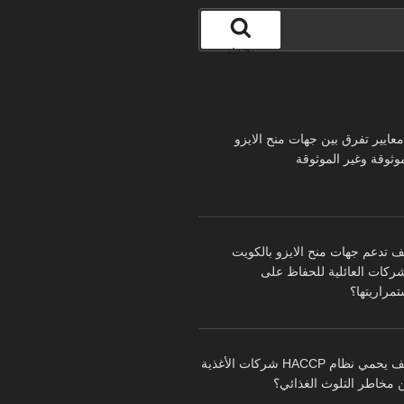
بحث
 معايير تفرق بين جهات منح الايزو
موثوقة وغير الموثوقة
ف تدعم جهات منح الايزو بالكويت
شركات العائلية للحفاظ على
تمراريتها؟
كيف يحمي نظام HACCP شركات الأغذية
 مخاطر التلوث الغذائي؟