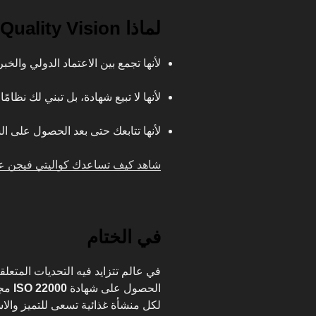
لماذا Quality Vision هي الخيار الأمثل لك؟
لأنها تجمع بين الاعتماد الدولي والخ
لأنها لا تبيع شهادة، بل تبني لك نظامًا غ
لأنها تتابعك حتى بعد الحصول على ال
شاهد كيف تساعدك كواليتي فيجن على
في الختام
في عالم تتزايد فيه التحديات المتعلق
الحصول على شهادة
ISO 22000
مجر
لكل منشأة غذائية تسعى للتميز والا