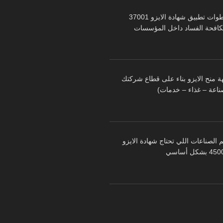
خطوات تطبيق شهادة الايزو 37001
كافحة الفساد داخل المؤسسات
ة منح الايزو بناء على قطاع شركتك
ناعة – غذاء – خدمات)
 الصناعات اللي تحتاج شهادة الايزو
 بشكل أساسي