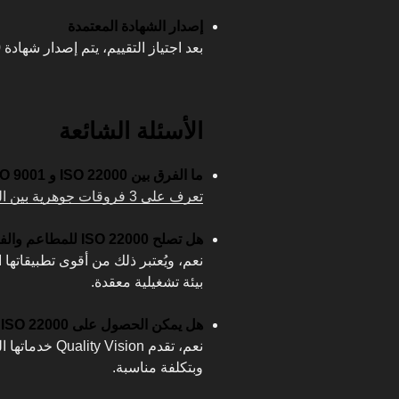
إصدار الشهادة المعتمدة
بعد اجتياز التقييم، يتم إصدار شهادة ISO 22000 الرسمية والمعترف بها عالميًا.
الأسئلة الشائعة
ما الفرق بين ISO 22000 و ISO 9001؟
تعرف على 3 فروقات جوهرية بين المعيارين من هنا
هل تصلح ISO 22000 للمطاعم والفنادق؟
نعم، ويُعتبر ذلك من أقوى تطبيقاته
بيئة تشغيلية معقدة.
هل يمكن الحصول على ISO 22000 في الكويت؟
نعم، تقدم sion
وبتكلفة مناسبة.