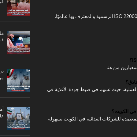
في
هل
قبل
در
من
ا العملية، حيث تسهم في ضبط جودة الأغذية في
أه
عل
Quality Vi خدماتها المعتمدة للشركات الغذائية في الكويت بسهولة