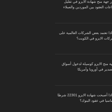
ر جهة منح شهادة الايزو في تقليل
عات العقود بين الموردين والعملاء
اذا تعتمد بعض الشركات العالمية على
كات الايزو في الكويت؟
ة منح الايزو كوسيلة لدخول أسواق
تصدير في أوروبا وأمريكا
لماذا أصبحت شهادة الايزو 22301 شرطا
اسيا في عقود البنوك؟