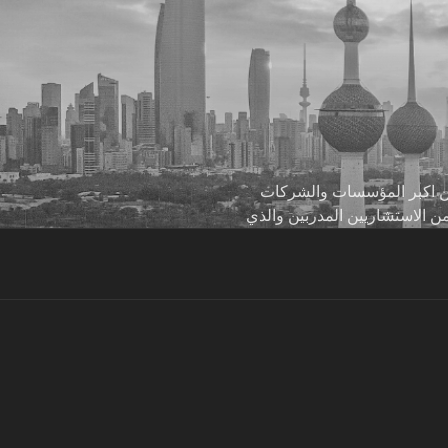
 من اكبر المؤسسات والشركات
من الاستشاريين المدربين والذي