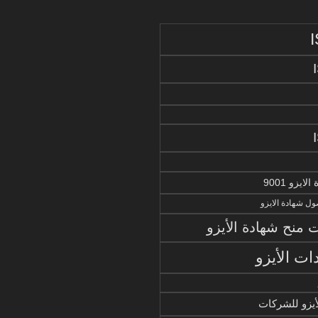
يزو 9001
ل شهادة الايزو
منح شهادة الأيزو
ات الأيزو
أيزو للشركات