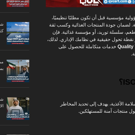
لية مؤسسية قبل أن تكون مطلبًا تنظيميًا،
ة. لضمان جودة المنتجات الغذائية وكسب ثقة
كثي
عم، سلسلة توريد، أو مؤسسة غذائية. فإن
ل على شهادة ISO 22000 هو نقطة تحول حقيقية في نظامك الإداري. لذلك،
خدمات متكاملة للحصول على
.
مم
بم
دارة سلامة الأغذية، يهدف إلى تحديد المخاطر
ال
ول منتجات آمنة للمستهلكين.