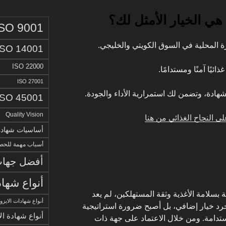
ISO 9001
برة المحلية في السوق الكويتي والخليجي.
ISO 14001
ISO 22000
ذائيًا آمنًا ومستدامًا.
ISO 27001
شهادة، وتضمن لك استمرارية الأداء والجودة.
ISO 45001
Quality Vision
 النجاح الغذائي من هنا
أساسيات شهادة الا
أسباب مهمة للحصو
أفضل جهات 
أنواع شهاد
ة بسلامة الأغذية وثقة المستهلكين، لم يعد
أنواع شهادات الايزو
د خيار إضافي، بل أصبح ضرورة استراتيجية
أنواع شهادة ال
ستدامة. ومن خلال الاعتماد على جهة ذات