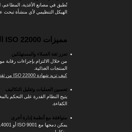
تُطبق في مصانع الأغذية، المطاعم، ا
الهيكل التنظيمي لأي منشأة تبحث عن 
مميزات ISO 22000 التي تجعلها خيارك الأول
تعزز ثقة العملاء والمستهلكين
من خلال الالتزام بإجراءات رقابة م
المنتجات الغذائية.
كيف تزيد شهادة ISO 22000 من ثقة العملاء؟
تحسين العمليات وتقليل التكاليف
يتيح النظام القدرة على التحكم بالمخ
الكفاءة.
متوافقة مع أنظمة إدارة أخرى
متكامل.