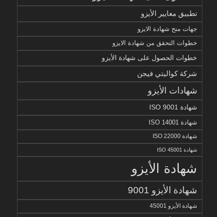
تطبيق معايير الأيزو
جهات منح شهادة الايزو
خطوات التحقق من شهادة الايزو
خطوات الحصول على شهادة الأيزو
شركة كواليتي فيجن
شهادات الأيزو
شهادة ISO 9001
شهادة ISO 14001
شهادة ISO 22000
شهادة ISO 45001
شهادة الأيزو
شهادة الأيزو 9001
شهادة الأيزو 45001