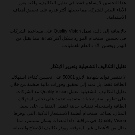
هذا التحسين لا يساهم فقط في تقليل التكاليف، ولكنه يعزز
الأداء البيئي للشركة. مما يجعلها أكثر قدرة على تحقيق أهداف
الاستدامة.
بالإضافة إلى ذلك، تعمل Quality Vision على مساعدة الشركات
في تحسين استخدام الموارد بشكل أكثر كفاءة، مما يقلل من
الهدر ويحسن الأداء العام للعمليات.
تقليل التكاليف التشغيلية وتعزيز الابتكار
لا تقتصر فوائد شهادة الايزو 50001 على تحسين كفاءة استهلاك
الطاقة فقط، بل تمتد إلى تحقيق وفورات مالية ضخمة من خلال
تقليل التكاليف التشغيلية. تعمل Quality Vision مع الشركات
على تطوير استراتيجيات متقدمة تعتمد على تحليل استهلاك
الطاقة واستخدام تقنيات حديثة لتقليل النفقات. على سبيل
المثال، يساعد استخدام أنظمة الاستشعار الذكية، التي توفرها
Quality Vision، في مراقبة أداء المعدات بشكل مستمر، مما
يقلل من الأعطال غير المتوقعة ويوفر تكاليف الإصلاح والصيانة.