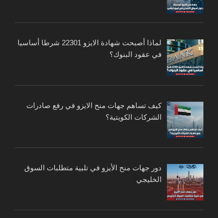
لماذا أصبحت شهادة الايزو 22301 شرطا أساسيا
في عقود البنوك؟
كيف تساهم جهات منح الايزو في رفع صادرات
الشركات الكويتية؟
دور جهات منح الأيزو في تلبية متطلبات السوق
الخليجي