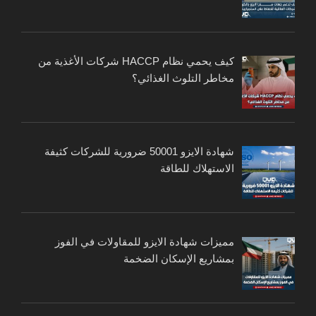
كيف يحمي نظام HACCP شركات الأغذية من
مخاطر التلوث الغذائي؟
شهادة الايزو 50001 ضرورية للشركات كثيفة
الاستهلاك للطاقة
مميزات شهادة الايزو للمقاولات في الفوز
بمشاريع الإسكان الضخمة