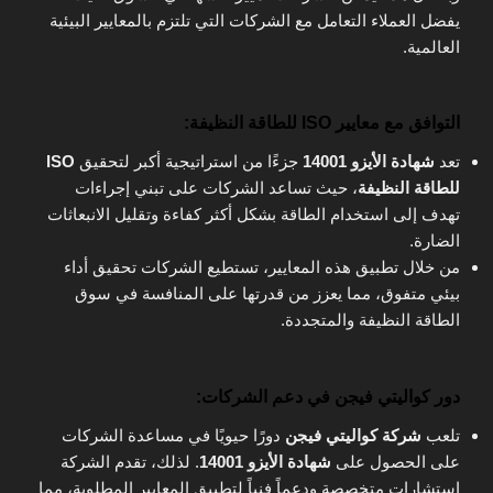
يفضل العملاء التعامل مع الشركات التي تلتزم بالمعايير البيئية
العالمية.
التوافق مع معايير ISO للطاقة النظيفة
:
تعد
شهادة الأيزو 14001
جزءًا من استراتيجية أكبر لتحقيق
ISO
للطاقة النظيفة
، حيث تساعد الشركات على تبني إجراءات
تهدف إلى استخدام الطاقة بشكل أكثر كفاءة وتقليل الانبعاثات
الضارة.
من خلال تطبيق هذه المعايير، تستطيع الشركات تحقيق أداء
بيئي متفوق، مما يعزز من قدرتها على المنافسة في سوق
الطاقة النظيفة والمتجددة.
دور كواليتي فيجن في دعم الشركات
:
تلعب
شركة كواليتي فيجن
دورًا حيويًا في مساعدة الشركات
على الحصول على
شهادة الأيزو 14001
. لذلك، تقدم الشركة
استشارات متخصصة ودعماً فنياً لتطبيق المعايير المطلوبة، مما