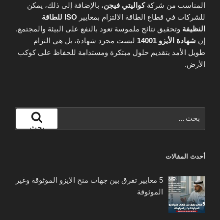
المناسب من شركة
كواليتي فيجن
، بالإضافة إلى ذلك، يمكن
للشركات في قطاع الطاقة الالتزام بمعايير
ISO للطاقة
النظيفة
وتحقيق نتائج ملموسة تعود بالنفع على البيئة والمجتمع.
إن
شهادة الأيزو 14001
ليست مجرد شهادة، بل هي التزام
طويل الأمد بتقديم حلول مبتكرة ومستدامة للحفاظ على كوكب
الأرض.
البحث
عن:
بحث
أحدث المقالات
5 معايير تفرق بين جهات منح الايزو الموثوقة وغير
الموثوقة