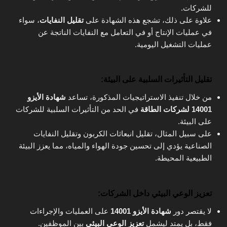
للشركات.
علاوة على ذلك، تشجع هذه الشهادة على
تقليل النفايات
، سواء
في عمليات الإنتاج أو في التعامل مع النفايات الناتجة عن
عمليات التشغيل اليومية.
تقليل التأثيرات السلبية على البيئة
:
من خلال تنفيذ الاستراتيجيات المذكورة، تساعد
شهادة الأيزو
14001 لشركات الطاقة
في الحد من التأثيرات السلبية للشركات
على البيئة.
على سبيل المثال، تقليل انبعاثات الكربون وتقليل النفايات
الصناعية يؤدي إلى تحسين جودة الهواء والمياه، مما يعزز البيئة
الطبيعية المحيطة.
تعزيز الوعي البيئي داخل الشركات
:
لا يقتصر دور
شهادة الأيزو 14001
على العمليات والإجراءات
فقط، بل يمتد ليشمل
تعزيز الوعي البيئي
بين الموظفين.