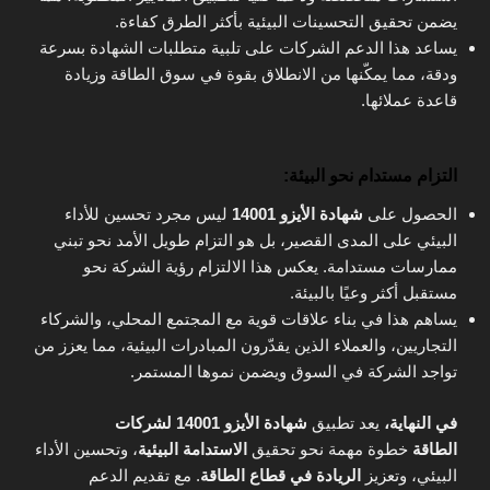
يضمن تحقيق التحسينات البيئية بأكثر الطرق كفاءة.
يساعد هذا الدعم الشركات على تلبية متطلبات الشهادة بسرعة
ودقة، مما يمكّنها من الانطلاق بقوة في سوق الطاقة وزيادة
قاعدة عملائها.
التزام مستدام نحو البيئة
:
الحصول على
شهادة الأيزو 14001
ليس مجرد تحسين للأداء
البيئي على المدى القصير، بل هو التزام طويل الأمد نحو تبني
ممارسات مستدامة. يعكس هذا الالتزام رؤية الشركة نحو
مستقبل أكثر وعيًا بالبيئة.
يساهم هذا في بناء علاقات قوية مع المجتمع المحلي، والشركاء
التجاريين، والعملاء الذين يقدّرون المبادرات البيئية، مما يعزز من
تواجد الشركة في السوق ويضمن نموها المستمر.
في النهاية،
يعد تطبيق
شهادة الأيزو 14001 لشركات
الطاقة
خطوة مهمة نحو تحقيق
الاستدامة البيئية
، وتحسين الأداء
البيئي، وتعزيز
الريادة في قطاع الطاقة
. مع تقديم الدعم