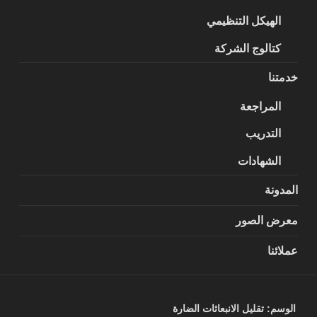
الهيكل التنظيمي
كتالوج الشركة
خدمتنا
المراجعة
التدريب
الشهادات
المدونة
معرض الصور
عملائنا
الوسم:
تقليل الانبعاثات الضارة