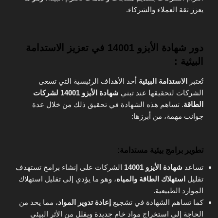
يعزز ثقة العملاء والشركاء.
دور شهادة الأيزو 14001 في تعزيز الاستدامة
البيئية :
تُعتبر
الاستدامة البيئية
أحد الأهداف الرئيسية التي تسعى
الشركات لتحقيقها عند تبني
شهادة الأيزو 14001 لشركات
الطاقة
. تساهم هذه الشهادة في تحقيق ذلك من خلال عدة
جوانب مهمة، من أبرزها:
تطوير برامج بيئية مستدامة:
تساعد
شهادة الأيزو 14001
الشركات على إنشاء برامج تستهدف
تقليل
استهلاك الطاقة والمياه
، وهو ما يؤدي إلى تقليل استهلاك
الموارد الطبيعية.
كما تساهم الشهادة في تشجيع
إعادة تدوير المواد
، مما يحد من
الحاجة إلى استخراج مواد خام جديدة ويقلل من الأثر البيئي