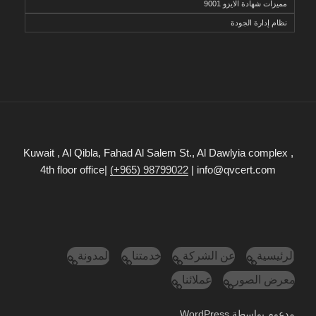
مميزات شهادة الايزو 9001
نظام إدارة الجودة
Kuwait , Al Qibla, Fahad Al Salem St., Al Dawlyia complex ,
4th floor office|
(+965) 98799022
| info@qvcert.com
الرئيسية
عن الشركة
خدمتنا
المدونة
معرض الصور
عملائنا
مدعوم بواسطة WordPress