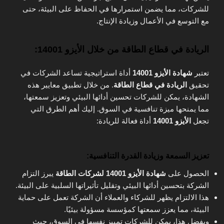
للشركات، مما يضمن استمرارها في الحفاظ على البيئة، حتى
مع التوسع في الأعمال وزيادة الإنتاج.
الريادة في قطاع الطاقة من خلال الأيزو 14001:
تعتبر
شهادة الأيزو 14001
أداة استراتيجية تساعد الشركات في
تحقيق
الريادة في قطاع الطاقة
. من خلال تطبيق معايير هذه
الشهادة، يمكن للشركات تحسين أدائها البيئي وتعزيز سمعتها،
مما يمنحها ميزة تنافسية في السوق. إليك أهم الطرق التي
تجعل
الأيزو 14001
أداة فعالة للريادة:
تعزيز السمعة وزيادة القدرة التنافسية
:
الحصول على
شهادة الأيزو 14001 لشركات الطاقة
يبرز التزام
الشركة بتحسين أدائها البيئي وتقليل تأثيراتها السلبية على البيئة.
هذا الالتزام يظهر للشركاء والعملاء أن الشركة تعمل على حماية
البيئة، مما يعزز سمعتها كمؤسسة مسؤولة بيئيًا.
وبفضل هذا، يمكن للشركات تمييز نفسها في السوق، حيث