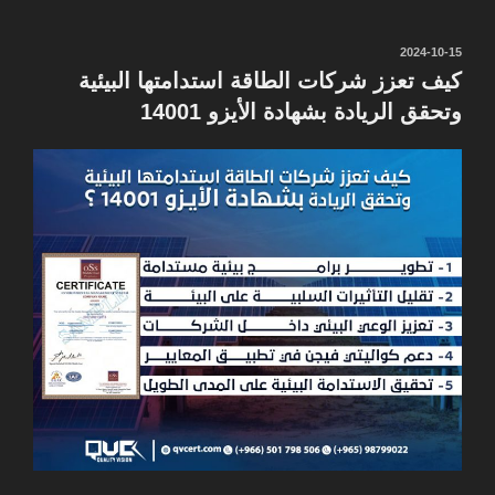
نُشر
2024-10-15
في
كيف تعزز شركات الطاقة استدامتها البيئية
وتحقق الريادة بشهادة الأيزو 14001