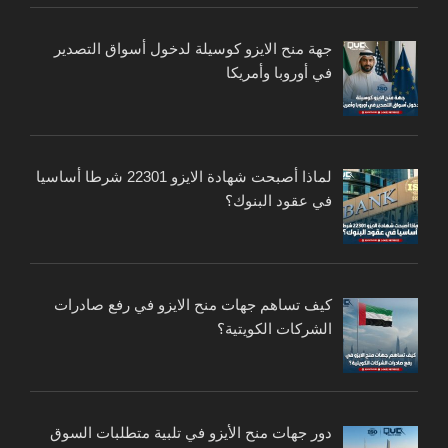
جهة منح الايزو كوسيلة لدخول أسواق التصدير
في أوروبا وأمريكا
لماذا أصبحت شهادة الايزو 22301 شرطا أساسيا
في عقود البنوك؟
كيف تساهم جهات منح الايزو في رفع صادرات
الشركات الكويتية؟
دور جهات منح الأيزو في تلبية متطلبات السوق