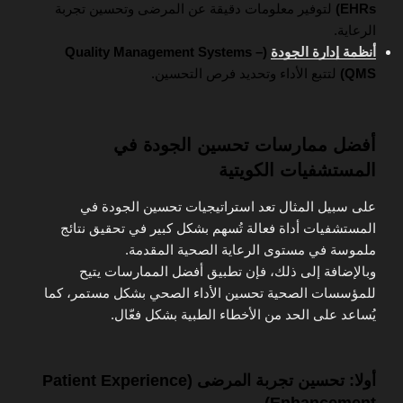
EHRs)
لتوفير معلومات دقيقة عن المرضى وتحسين تجربة
الرعاية.
أنظمة إدارة الجودة
(Quality Management Systems –
QMS)
لتتبع الأداء وتحديد فرص التحسين.
أفضل ممارسات تحسين الجودة في
المستشفيات الكويتية
على سبيل المثال تعد استراتيجيات تحسين الجودة في
المستشفيات أداة فعالة تُسهم بشكل كبير في تحقيق نتائج
ملموسة في مستوى الرعاية الصحية المقدمة.
وبالإضافة إلى ذلك، فإن تطبيق أفضل الممارسات يتيح
للمؤسسات الصحية تحسين الأداء الصحي بشكل مستمر، كما
يُساعد على الحد من الأخطاء الطبية بشكل فعّال.
أولا: تحسين تجربة المرضى (Patient Experience