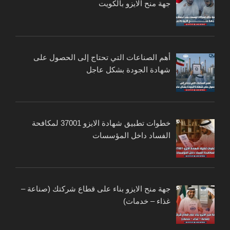
جهة منح الايزو بالكويت
أهم الصناعات التي تحتاج إلى الحصول على
شهادة الجودة بشكل عاجل
خطوات تطبيق شهادة الايزو 37001 لمكافحة
الفساد داخل المؤسسات
جهة منح الايزو بناء على قطاع شركتك (صناعة –
غذاء – خدمات)