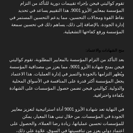
تقوم كواليتي فيجن بإجراء تقييمات دورية للتأكد من التزام
المؤسسة بمعايير الأيزو 9001. هذا التقييم يساعد في تحديد
نقاط القوة ومجالات التحسين، مما يدعم التحسين المستمر في
إدارة الجودة. بالإضافة إلى ذلك، يساهم ذلك في تحسين سمعة
المؤسسة ورفع كفاءتها التشغيلية.
منح الشهادات والاعتماد:
بعد التأكد من التزام المؤسسة بالمعايير المطلوبة، تقوم كواليتي
فيجن بمنح شهادة الأيزو 9001، مما يعزز من مصداقية المؤسسة
ويُظهر التزامها بالجودة والتميز في إدارة العمليات. هذا الاعتماد
يجعل المؤسسة أكثر قدرة على المنافسة في الأسواق المحلية
والدولية. كواليتي فيجن تضمن حصول المؤسسات على الشهادة
بكفاءة واحترافية.
في النهاية تعد شهادة الأيزو 9001 أداة استراتيجية لتعزيز معايير
الجودة في المؤسسات. من خلال تبني هذا المعيار، يمكن
للمؤسسات تحسين عملياتها، زيادة رضا العملاء، والحصول على
اعتماد دولي يعزز من تنافسيتها في السوق. علاوة على ذلك،