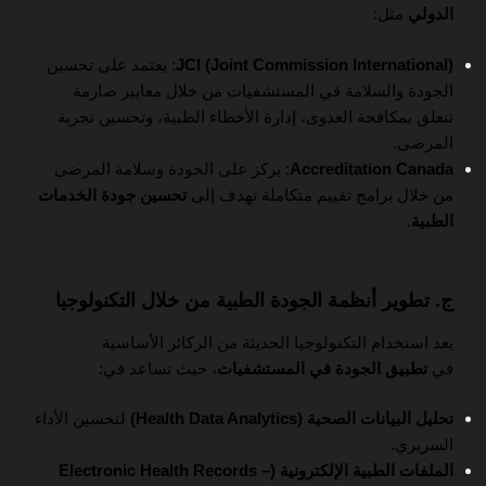
الدولي
مثل:
JCI (Joint Commission International)
: يعتمد على تحسين
الجودة والسلامة في المستشفيات من خلال معايير صارمة
تتعلق بمكافحة العدوى، إدارة الأخطاء الطبية، وتحسين تجربة
المرضى.
Accreditation Canada
: يركز على الجودة وسلامة المرضى
من خلال برامج تقييم متكاملة تهدف إلى
تحسين جودة الخدمات
الطبية
.
ج. تطوير أنظمة الجودة الطبية من خلال التكنولوجيا
يعد استخدام التكنولوجيا الحديثة من الركائز الأساسية
في
تطبيق الجودة في المستشفيات
، حيث تساعد في:
تحليل البيانات الصحية (Health Data Analytics)
لتحسين الأداء
السريري.
الملفات الطبية الإلكترونية (Electronic Health Records –