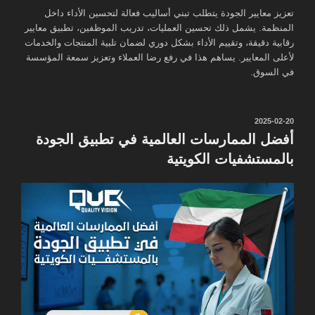
تعزيز معايير الجودة يتطلب تبني أساليب فعالة لتحسين الأداء داخل
المنظمة. يشمل ذلك تحسين العمليات، تدريب الموظفين، تطبيق معايير
رقابية دقيقة، وتقييم الأداء بشكل دوري لضمان تلبية المنتجات والخدمات
لأعلى المعايير. يساهم هذا في رفع رضا العملاء وتعزيز سمعة المؤسسة
في السوق.
نُشر
2025-02-20
في
أفضل الممارسات العالمية في تطبيق الجودة
بالمستشفيات الكويتية