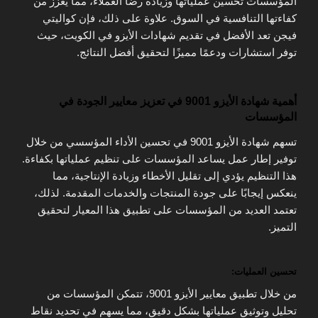
المؤسسات تحسين عملياتها وزيادة رضا العملاء، مما يعزز من
كفاءتها التنافسية في السوق. علاوة على ذلك، فإن كواليتي
فيجن تعد الأفضل في تقديم شهادات الأيزو في الكويت، حيث
توفر استشارات ودعمًا مميزًا لتحقيق أفضل النتائج.
أهمية شهادة الأيزو 9001 في تعزيز معايير الجودة في
المؤسسات
تسهم شهادة الأيزو 9001 في تحسين الأداء المؤسسي من خلال
توفير إطار عمل يساعد المؤسسات على تنظيم عملياتها بكفاءة.
هذا التنظيم يؤدي إلى تقليل الأخطاء وزيادة الإنتاجية، مما
ينعكس إيجابًا على جودة المنتجات والخدمات المقدمة. لذلك،
تعتمد العديد من المؤسسات على تطبيق هذا المعيار لتحقيق
التميز.
تحسين العمليات:
من خلال تطبيق معايير الأيزو 9001، تتمكن المؤسسات من
تحليل وتوثيق عملياتها بشكل دقيق، مما يسهم في تحديد نقاط