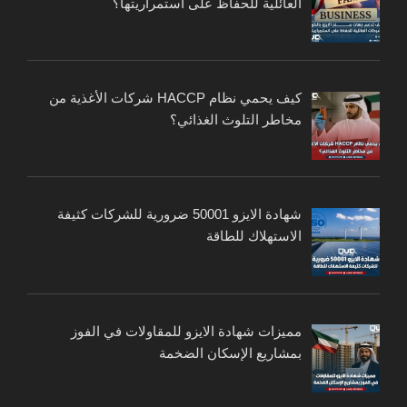
العائلية للحفاظ على استمراريتها؟
كيف يحمي نظام HACCP شركات الأغذية من
مخاطر التلوث الغذائي؟
شهادة الايزو 50001 ضرورية للشركات كثيفة
الاستهلاك للطاقة
مميزات شهادة الايزو للمقاولات في الفوز
بمشاريع الإسكان الضخمة