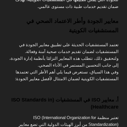
ضمان تقديم خدمات طبية ذات مستوى عالمي.
معايير الجودة وأطر الاعتماد الصحي في
المستشفيات الكويتية
تعتمد المستشفيات الحديثة على تطبيق معايير الجودة في
المستشفيات لضمان تقديم خدمات صحية آمنة وفعالة.
ولتحقيق ذلك، تتطلب هذه المعايير التزامًا بأنظمة إدارة الجودة،
إلى جانب التحسين المستمر في الأداء الصحي.
وفي هذا السياق، نستعرض فيما يلي أهم الأطر التي تعتمدها
المستشفيات الكويتية لضمان الامتثال لأفضل معايير الجودة:
أ. معايير ISO في المستشفيات (ISO Standards in
Healthcare)
تعتبر منظمة ISO (International Organization for
Standardization) من أبرز الهيئات الدولية التي تضع معايير