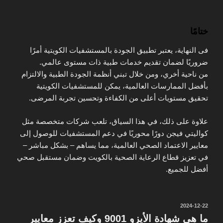
ختامًا
فى النهاية، يعتبر تطبيق الجودة بالمستشفيات الكويتية أمرًا
ضروريًا لضمان تقديم خدمات طبية ذات مستوى عالمي.
من ناحية أخري، ومن خلال تبني أنظمة الجودة الطبية والالتزام
بأفضل الممارسات العالمية، يمكن للمستشفيات الكويتية
تحقيق مستويات أعلى من الكفاءة وتحسين تجربة المرضى.
علاوة على ذلك، في هذا السياق، تلعب شركات متخصصة مثل
كواليتي فيجن دورًا محوريًا في دعم المستشفيات للوصول إلى
معايير الاعتماد الصحي العالمية، مما يساهم – بشكل مباشر –
في تعزيز قطاع الرعاية الصحية بالكويت وضمان مستقبل صحي
أفضل للجميع.
نُشر
2024-12-22
في
ما هي شهادة الأيزو 9001 وكيف تعزز معايير