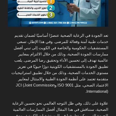
تعد الجودة في الرعاية الصحية عنصرًا أساسيًا لضمان تقديم
خدمات طبية آمنة وفعالة للمرضى. وفي هذا الإطار، تسعى
المستشفيات الحكومية والخاصة في الكويت إلى تبني أفضل
ممارسات الجودة الصحية، وذلك من خلال الالتزام بمعايير
عالمية تهدف إلى تحسين الأداء وتحقيق رضا المرضى. يلعب
تطبيق الجودة بالمستشفيات الكويتية دورًا حيويًا في تعزيز
مستوى الخدمات الصحية، وذلك من خلال تطبيق استراتيجيات
متقدمة تعتمد على أنظمة الجودة الطبية والامتثال لمعايير
الاعتماد الصحي، مثل ISO 9001 وJCI (Joint Commission
International).
علاوة على ذلك، وفي ظل التوجه العالمي نحو تحسين الرعاية
الصحية، سنناقش في هذا المقال أفضل الممارسات العالمية
للجودة التي يمكن تطبيقها في المستشفيات الكويتية، بهدف