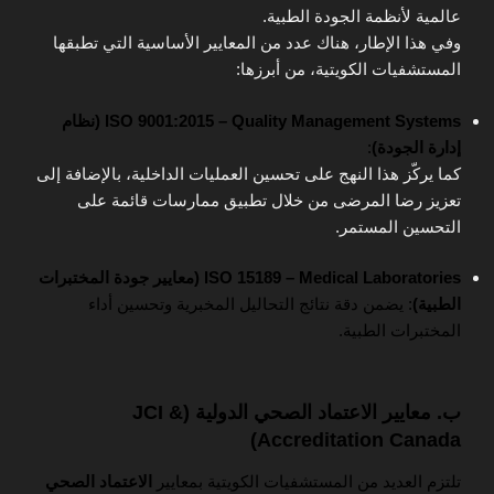
عالمية لأنظمة الجودة الطبية.
وفي هذا الإطار، هناك عدد من المعايير الأساسية التي تطبقها
المستشفيات الكويتية، من أبرزها:
ISO 9001:2015 – Quality Management Systems (نظام
إدارة الجودة)
:
كما يركّز هذا النهج على تحسين العمليات الداخلية، بالإضافة إلى
تعزيز رضا المرضى من خلال تطبيق ممارسات قائمة على
التحسين المستمر.
ISO 15189 – Medical Laboratories (معايير جودة المختبرات
الطبية)
: يضمن دقة نتائج التحاليل المخبرية وتحسين أداء
المختبرات الطبية.
ب. معايير الاعتماد الصحي الدولية (JCI &
Accreditation Canada)
تلتزم العديد من المستشفيات الكويتية بمعايير
الاعتماد الصحي