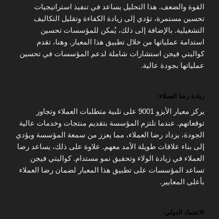
القوة والضعف. هذا التحليل يساعد في تنفيذ استراتيجيات
تحسين مستمرة، تؤدي إلى زيادة الكفاءة وتقليل التكاليف
التشغيلية. بالإضافة إلى ذلك، يُمكن للمؤسسات تحسين
استدامة عملياتها من خلال تطبيق هذا المعيار. وهنا، تقدم
كواليتي فيجن استشارات شاملة لدعم المؤسسات في تحسين
عملياتها بجودة عالية.
زيادة رضا العملاء:
يركز معيار الأيزو 9001 على تلبية متطلبات العملاء وتجاوز
توقعاتهم. عندما تلتزم المؤسسة بتقديم منتجات وخدمات عالية
الجودة، يزداد رضا العملاء، مما يعزز من سمعة المؤسسة ويؤدي
إلى بناء علاقات طويلة الأمد معهم. علاوة على ذلك، يساعد رضا
العملاء في زيادة الولاء وتحقيق نمو مستدام. كواليتي فيجن
تساعد المؤسسات على تطبيق هذا المعيار لضمان رضا العملاء
بأعلى المعايير.
الاعتماد الدولي: