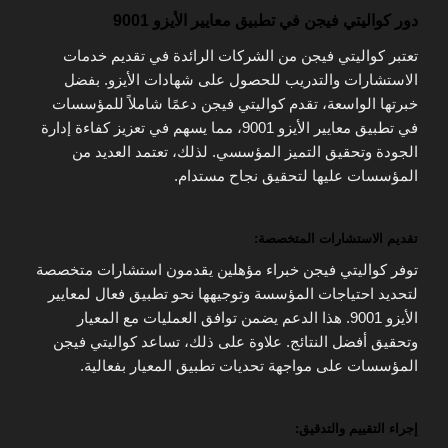
دور كواليتي فيجن في تطبيق معايير الأيزو 9001
تعتبر كواليتي فيجن من الشركات الرائدة في تقديم خدمات
الاستشارات والتدريب للحصول على شهادات الأيزو. بفضل
خبرتها الواسعة، تقدم كواليتي فيجن دعمًا شاملاً للمؤسسات
في تطبيق معايير الأيزو 9001، مما يسهم في تعزيز كفاءة إدارة
الجودة وتحقيق التميز المؤسسي. لذلك، تعتمد العديد من
المؤسسات عليها لتحقيق نجاح مستدام.
تقديم الاستشارات المتخصصة:
توفر كواليتي فيجن خبراء مؤهلين يقدمون استشارات متخصصة
لتحديد احتياجات المؤسسة وتوجيهها نحو تطبيق فعال لمعايير
الأيزو 9001. هذا الدعم يضمن توافق العمليات مع المعيار
وتحقيق أفضل النتائج. علاوة على ذلك، تساعد كواليتي فيجن
المؤسسات على مواجهة تحديات تطبيق المعيار بفعالية.
إجراء التقييم والتدقيق: