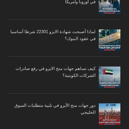
في أوروبا وأمريكا
لماذا أصبحت شهادة الايزو 22301 شرطا أساسيا
في عقود البنوك؟
كيف تساهم جهات منح الايزو في رفع صادرات
الشركات الكويتية؟
دور جهات منح الأيزو في تلبية متطلبات السوق
الخليجي