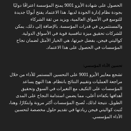
الحصول على شهادة الأيزو 9001 يمنح المؤسسة اعترافًا دوليًا
بجودة نظام إدارة الجودة لديها. هذا الاعتماد يفتح أبوابًا جديدة
للتوسع في الأسواق العالمية، ويزيد من ثقة الشركاء
والمستثمرين في قدرات المؤسسة. بالإضافة إلى ذلك، يمكن
للشركات تحقيق ميزة تنافسية قوية في الأسواق الدولية.
كواليتي فيجن، بفضل خبرتها، هي الخيار الأمثل لضمان نجاح
المؤسسات في الحصول على هذا الاعتماد.
تحسين الأداء المؤسسي:
تشجع معايير الأيزو 9001 على التحسين المستمر للأداء من خلال
مراجعة العمليات وتقييم النتائج بانتظام. هذا النهج يساعد
المؤسسات على التكيف مع التغيرات في السوق وتحقيق
أهدافها بكفاءة أعلى، مما يضمن استدامة النجاح على المدى
الطويل. نتيجة لذلك، تُصبح المؤسسات أكثر مرونة وابتكارًا. وهنا،
تُثبت كواليتي فيجن ريادتها في تقديم حلول مخصصة لتحسين
الأداء المؤسسي.