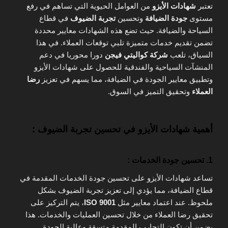
تعتبر
شهادات الأيزو
من العوامل الحيوية التي تساهم في رفع
مستوى
جودة الضيافة
وتحسين
تجربة الضيوف
في قطاع
السياحة والضيافة. حيث تضع هذه الشهادات معايير محددة
تضمن تقديم خدمات متميزة تلبي توقعات العملاء. في هذا
السياق، تلعب
شركة كواليتي فيجن
دورا محوريا في دعم
المنشآت السياحية والفندقية للحصول على شهادات الأيزو
وتطبيق معايير الجودة في الضيافة، مما يسهم في تعزيز
رضا
العملاء
وتحقيق التميز في السوق.
أهمية شهادات الأيزو في تحسين تجربة الضيوف :
1. تحسين جودة الخدمات :
تساعد شهادات الأيزو على تحسين جودة الخدمات المقدمة في
قطاع الضيافة، مما يؤدي إلى تعزيز تجربة الضيوف بشكل
ملحوظ. عند اعتماد معايير مثل
ISO 9001
، يتم التركيز على
تحقيق رضا العملاء من خلال تحسين العمليات والخدمات. هذا
يضمن أن تكون التجارب المقدمة متسقة وعالية الجودة.