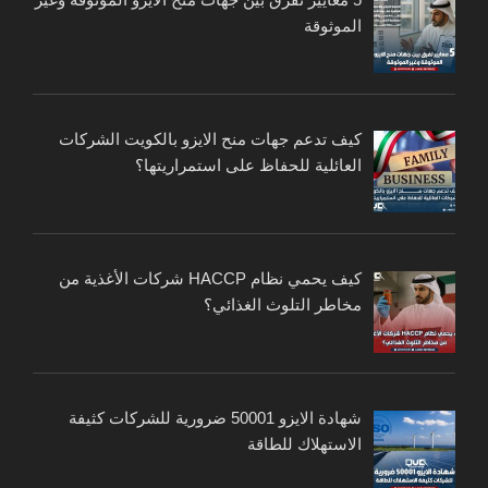
الموثوقة
كيف تدعم جهات منح الايزو بالكويت الشركات
العائلية للحفاظ على استمراريتها؟
كيف يحمي نظام HACCP شركات الأغذية من
مخاطر التلوث الغذائي؟
شهادة الايزو 50001 ضرورية للشركات كثيفة
الاستهلاك للطاقة