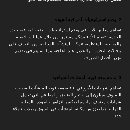
2. وضع استراتيجيات لمراقبة الجودة :
تساهم معايير الأيزو في وضع استراتيجيات واضحة لمراقبة جودة
الخدمة وتقييم الأداء بشكل مستمر. من خلال عمليات التقييم
والمراجعة المنتظمة، تتمكن المنشآت السياحية من التعرف على
مجالات التحسين والتعديل عند الحاجة، مما يساهم في تقديم
تجربة أفضل للضيوف.
3. بناء سمعة قوية للمنشآت السياحية :
تساهم شهادات الأيزو في بناء سمعة قوية للمنشآت السياحية.
الضيوف يميلون إلى اختيار الفنادق والمطاعم التي تحمل
شهادات معترف بها، مما يعكس التزامها بالجودة والمعايير
الدولية. هذا يعزز من مكانة المنشآت في السوق ويجذب عملاء
جدد.