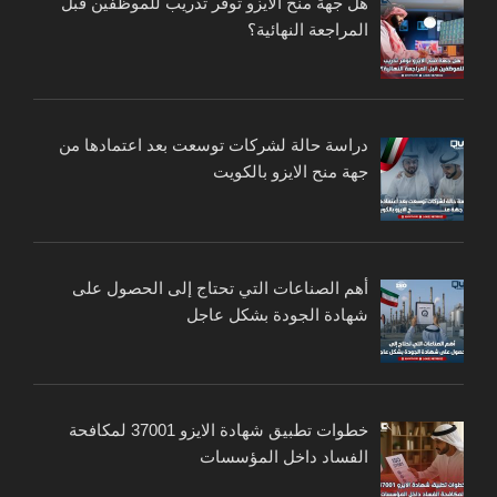
هل جهة منح الايزو توفر تدريب للموظفين قبل
المراجعة النهائية؟
دراسة حالة لشركات توسعت بعد اعتمادها من
جهة منح الايزو بالكويت
أهم الصناعات التي تحتاج إلى الحصول على
شهادة الجودة بشكل عاجل
خطوات تطبيق شهادة الايزو 37001 لمكافحة
الفساد داخل المؤسسات