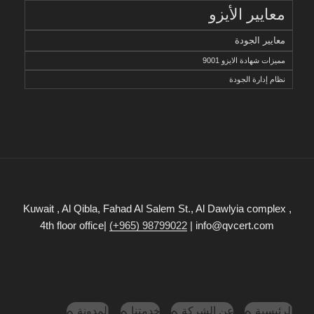
معايير الأيزو
معايير الجودة
مميزات شهادة الايزو 9001
نظام إدارة الجودة
Kuwait , Al Qibla, Fahad Al Salem St., Al Dawlyia complex ,
4th floor office|
(+965) 98799022
| info@qvcert.com
الرئيسية
عن الشركة
خدمتنا
المدونة