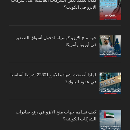
لماذا تعتمد بعض الشركات العالمية على شركات
الايزو في الكويت؟
جهة منح الايزو كوسيلة لدخول أسواق التصدير
في أوروبا وأمريكا
لماذا أصبحت شهادة الايزو 22301 شرطا أساسيا
في عقود البنوك؟
كيف تساهم جهات منح الايزو في رفع صادرات
الشركات الكويتية؟