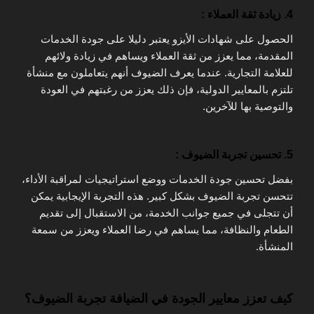
4. زيادة ثقة العملاء :
الحصول على شهادات الأيزو يعتبر دليلا على جودة الخدمات
المقدمة، مما يعزز من ثقة العملاء ويساهم في زيادة ولائهم
للعلامة التجارية. عندما يعرف الضيوف أنهم يتعاملون مع منشأة
تلتزم بالمعايير الدولية، فإن ذلك يعزز من رغبتهم في العودة
والتوصية بها للآخرين.
5. تحسين تجربة الضيوف :
بفضل تحسين جودة الخدمات ووضع استراتيجيات لمراقبة الأداء،
تتحسن تجربة الضيوف بشكل كبير. هذه التجربة الإيجابية يمكن
أن تتجلى في جميع جوانب الخدمة، من الاستقبال إلى تقديم
الطعام والنظافة، مما يساهم في رضا العملاء ويعزز من سمعة
المنشأة.
كيف تعزز معايير الجودة في الضيافة تجربة الضيوف؟