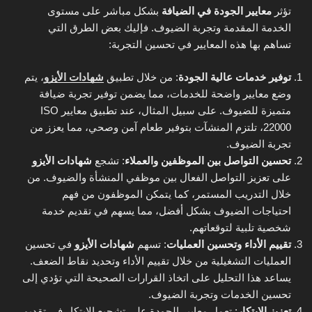
تؤثر
معايير الجودة في الضيافة
بشكل مباشر على مستوى
الخدمة المقدمة وتجربة الضيوف. فإليك بعض الطرق التي
تساهم بها هذه المعايير في تحسين التجربة:
توفير خدمات عالية الجودة
: من خلال تطبيق
شهادات الأيزو
، يتم
وضع معايير واضحة للخدمات، مما يضمن توفير تجربة ضيافة
متميزة للضيوف. على سبيل المثال، عند تطبيق معايير ISO
22000، تلتزم المنشآت بتوفير طعام آمن وصحي، مما يعزز من
تجربة الضيوف.
تحسين التواصل بين الموظفين والعملاء
: تشجع
شهادات الأيزو
على تعزيز التواصل الفعال بين موظفي المنشأة والضيوف. من
خلال التدريب المستمر، كما يتمكن الموظفون من فهم
احتياجات الضيوف بشكل أفضل، مما يسهم في تقديم خدمة
شخصية تلبية لتوقعاتهم.
تقييم الأداء وتحسين العمليات
: تسهم
شهادات الأيزو
في تحسين
العمليات التشغيلية من خلال تقييم الأداء وتحديد نقاط الضعف.
يساعد هذا التحليل على اتخاذ القرارات الصحيحة التي تؤدي إلى
تحسين الخدمات وتجربة الضيوف.
تعزيز الابتكار
: تعمل معايير الجودة على تشجيع الابتكار في تقديم