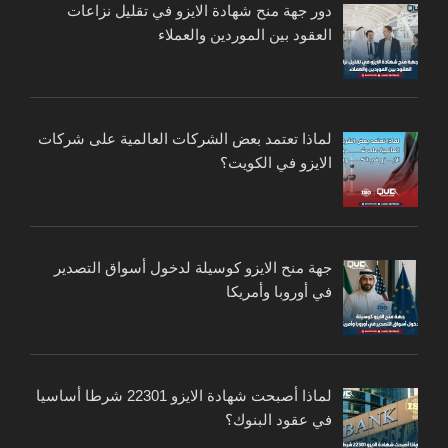
دور جهة منح شهادة الايزو في تقليل نزاعات
العقود بين الموردين والعملاء
لماذا تعتمد بعض الشركات العالمية على شركات
الايزو في الكويت؟
جهة منح الايزو كوسيلة لدخول أسواق التصدير
في أوروبا وأمريكا
لماذا أصبحت شهادة الايزو 22301 شرطا أساسيا
في عقود البنوك؟