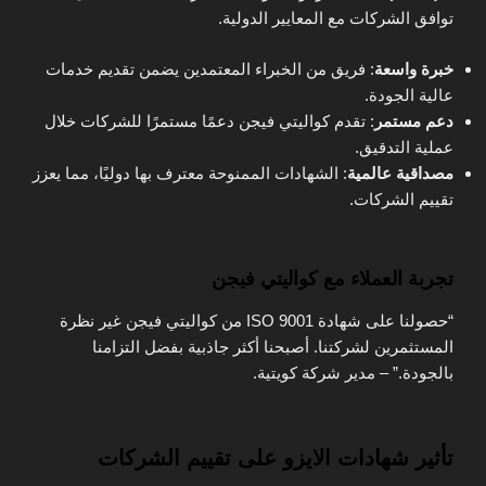
توافق الشركات مع المعايير الدولية.
خبرة واسعة
: فريق من الخبراء المعتمدين يضمن تقديم خدمات
عالية الجودة.
دعم مستمر
: تقدم كواليتي فيجن دعمًا مستمرًا للشركات خلال
عملية التدقيق.
مصداقية عالمية
: الشهادات الممنوحة معترف بها دوليًا، مما يعزز
تقييم الشركات.
تجربة العملاء مع كواليتي فيجن
“حصولنا على شهادة ISO 9001 من كواليتي فيجن غير نظرة
المستثمرين لشركتنا. أصبحنا أكثر جاذبية بفضل التزامنا
بالجودة.” – مدير شركة كويتية.
تأثير شهادات الايزو على تقييم الشركات