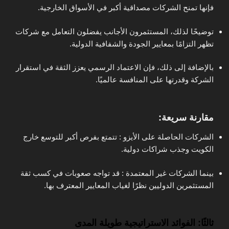
فإنها تمنح الشركات مصداقية أكبر في الأسواق الخارجية.
توضيحًا لذلك، المستثمرون الأجانب يفضلون التعامل مع شركات
تظهر التزامًا بمعايير الجودة والشفافية الدولية.
بالإضافة إلى ذلك، فإن الاعتماد الرسمي يعزز الثقة في استقرار
الشركة وقدرتها على المنافسة عالميًا.
مقارنة سريعة:
الشركات الحاصلة على الأيزو : تتمتع بفرص أكبر للتوسع خارج
الكويت وجذب شراكات دولية.
بينما الشركات غير المعتمدة : قد تواجه صعوبات في كسب ثقة
المستثمرين الدوليين نظرًا لغياب المعايير المعترف بها.
ثالثًا: الفوائد الاستراتيجية طويلة المدى