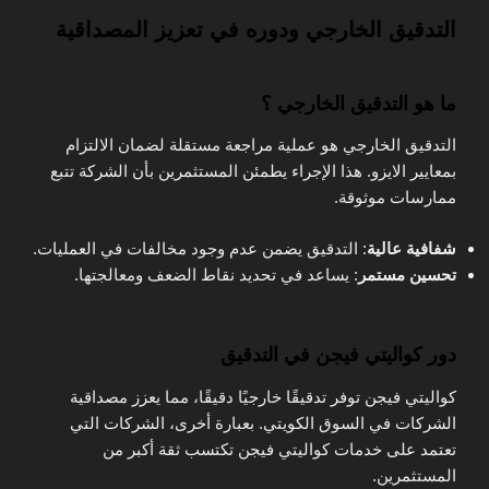
التدقيق الخارجي ودوره في تعزيز المصداقية
ما هو التدقيق الخارجي ؟
التدقيق الخارجي هو عملية مراجعة مستقلة لضمان الالتزام
بمعايير الايزو. هذا الإجراء يطمئن المستثمرين بأن الشركة تتبع
ممارسات موثوقة.
شفافية عالية
: التدقيق يضمن عدم وجود مخالفات في العمليات.
تحسين مستمر
: يساعد في تحديد نقاط الضعف ومعالجتها.
دور كواليتي فيجن في التدقيق
كواليتي فيجن توفر تدقيقًا خارجيًا دقيقًا، مما يعزز مصداقية
الشركات في السوق الكويتي. بعبارة أخرى، الشركات التي
تعتمد على خدمات كواليتي فيجن تكتسب ثقة أكبر من
المستثمرين.