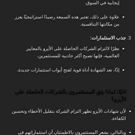
إيجابية في السوق.
علاوة على ذلك، تعتبر هذه السمعة رصيدًا استراتيجيًا يعزز
من مكانتها التنافسية.
جذب الاستثمارات
:
نظرًا لالتزام الشركات الحاصلة على الأيزو بالمعايير
العالمية، فإنها تصبح أكثر جاذبية للمستثمرين.
إذًا، تعد الشهادة أداة قوية لفتح أبواب استثمارات جديدة.
ثانيًا: لماذا يثق المستثمرون بالشركات الحاصلة على
الأيزو؟
لأن شهادات الأيزو تظهر التزام الشركة بتقليل الأخطاء وتحسين
الكفاءة.
وبالتالي، يشعر المستثمرون بالاطمئنان أن استثماراتهم في