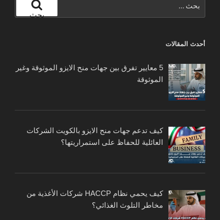
عن:
بحث
أحدث المقالات
5 معايير تفرق بين جهات منح الايزو الموثوقة وغير
الموثوقة
كيف تدعم جهات منح الايزو بالكويت الشركات
العائلية للحفاظ على استمراريتها؟
كيف يحمي نظام HACCP شركات الأغذية من
مخاطر التلوث الغذائي؟