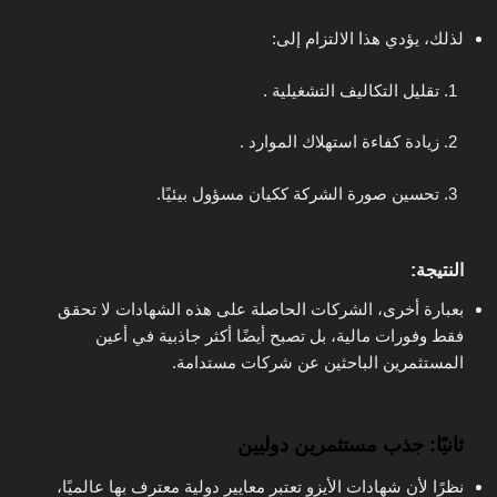
لذلك، يؤدي هذا الالتزام إلى:
تقليل التكاليف التشغيلية .
زيادة كفاءة استهلاك الموارد .
تحسين صورة الشركة ككيان مسؤول بيئيًا.
النتيجة:
بعبارة أخرى، الشركات الحاصلة على هذه الشهادات لا تحقق
فقط وفورات مالية، بل تصبح أيضًا أكثر جاذبية في أعين
المستثمرين الباحثين عن شركات مستدامة.
ثانيًا: جذب مستثمرين دوليين
نظرًا لأن شهادات الأيزو تعتبر معايير دولية معترف بها عالميًا،