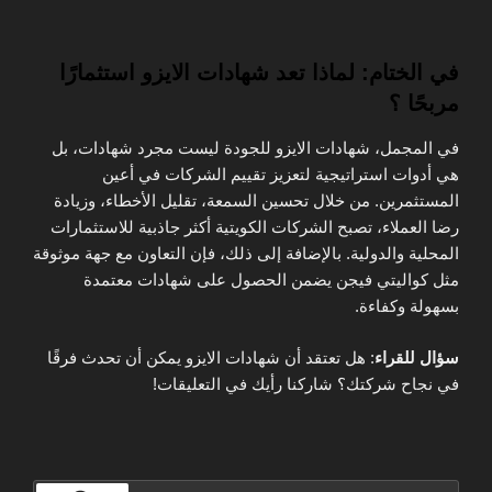
في الختام: لماذا تعد شهادات الايزو استثمارًا
مربحًا ؟
في المجمل، شهادات الايزو للجودة ليست مجرد شهادات، بل
هي أدوات استراتيجية لتعزيز تقييم الشركات في أعين
المستثمرين. من خلال تحسين السمعة، تقليل الأخطاء، وزيادة
رضا العملاء، تصبح الشركات الكويتية أكثر جاذبية للاستثمارات
المحلية والدولية. بالإضافة إلى ذلك، فإن التعاون مع جهة موثوقة
مثل كواليتي فيجن يضمن الحصول على شهادات معتمدة
بسهولة وكفاءة.
سؤال للقراء
: هل تعتقد أن شهادات الايزو يمكن أن تحدث فرقًا
في نجاح شركتك؟ شاركنا رأيك في التعليقات!
البحث