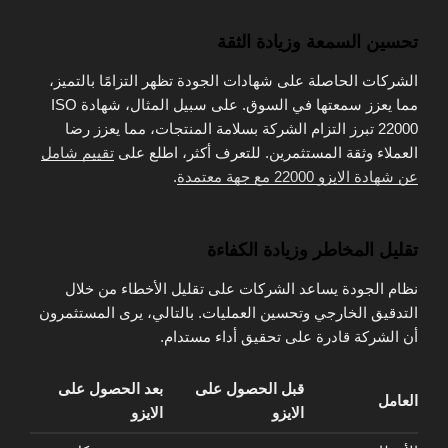
تحسين السمعة وزيادة الثقة
الشركات الحاصلة على شهادات الجودة تظهر التزامًا بالتميز،
مما يعزز سمعتها في السوق. على سبيل المثال، شهادة ISO
22000 تبرز التزام الشركة بسلامة المنتجات، مما يعزز رضا
العملاء وثقة المستثمرين. للتعرف أكثر، اطلع على
تقييم شامل
عن شهادة الايزو 22000 مع جهة معتمدة
.
تقليل المخاطر وزيادة الكفاءة
نظام الجودة يساعد الشركات على تقليل الأخطاء من خلال
التدقيق الخارجي وتحسين العمليات. بالتالي، يرى المستثمرون
أن الشركة قادرة على تحقيق أداء مستدام.
قبل الحصول على
بعد الحصول على
العامل
الايزو
الايزو