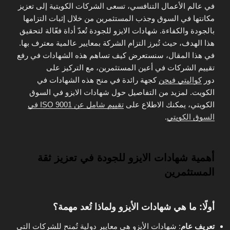
في عالم الأعمال التنافسي، تسعى الشركات الكويتية إلى تعزيز
مكانتها في السوق وجذب المستثمرين من خلال إثبات التزامها
بالجودة والكفاءة. شهادات الايزو للجودة تُعدّ أداة فعّالة لتحقيق
هذا الهدف، حيث تُبرز التزام الشركة بمعايير عالمية معترف بها.
في هذا المقال، سنستعرض كيف تساهم هذه الشهادات في رفع
تقييم الشركات في أعين المستثمرين، مع التركيز على
دور
كواليتي فيجن
كجهة رائدة في منح هذه الشهادات في
الكويت. لمزيد من التفاصيل حول شهادات الايزو في السوق
الكويتي، يمكنك الاطلاع على
تقييم شامل عن ISO 9001 في
السوق الكويتي
.
أهمية شهادات الايزو للجودة في تعزيز ثقة
المستثمرين
أولًا: ما هي شهادات الأيزو ولماذا تُعد مهمة؟
تعريف عام
: شهادات الأيزو هي معايير دولية تُمنح للشركات التي