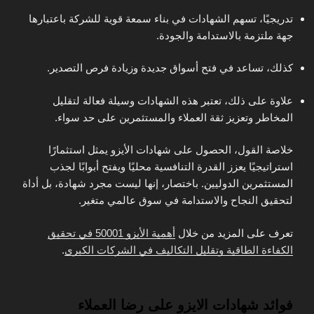
تدريجيًا، تسهم الشهادات في بناء سمعة قوية للشركة باعتبارها
جهة ملتزمة بالاستدامة والجودة.
كذلك، تساعد في فتح أسواق جديدة وزيادة فرص التصدير.
علاوة على ذلك، تعتبر هذه الشهادات وسيلة فعالة لتقليل
المخاطر وتعزيز ثقة العملاء والمستثمرين على حد سواء.
خلاصة القول، الحصول على شهادات الأيزو يمثل استثمارًا
استراتيجيًا يعزز القدرة التنافسية محليًا ويفتح أبوابًا لجذب
المستثمرين الدوليين. باختصار، إنها ليست مجرد شهادة، بل أداة
لتحقيق النجاح والاستدامة في سوق عالمي متغير.
تعرف على المزيد من خلال
أهمية الأيزو 50001 في تحقيق
الكفاءة الطاقية وتقليل التكاليف في الشركات الكبرى
.
فوائد شهادات الايزو على رضا العملاء