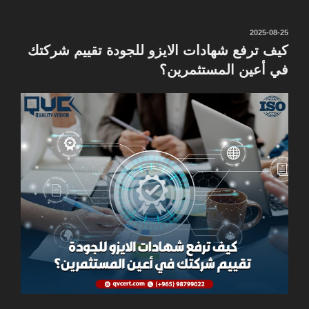
نُشر
2025-08-25
في
كيف ترفع شهادات الايزو للجودة تقييم شركتك
في أعين المستثمرين؟