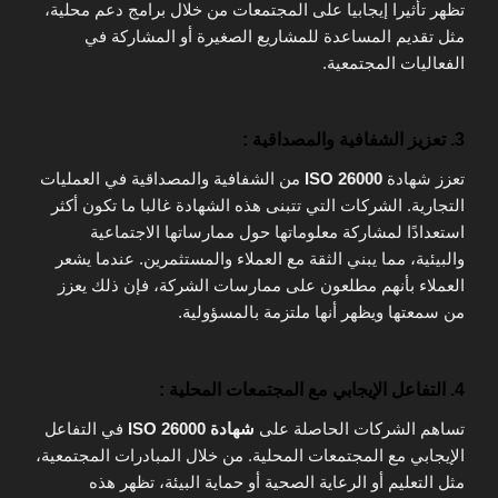
تظهر تأثيرا إيجابيا على المجتمعات من خلال برامج دعم محلية،
مثل تقديم المساعدة للمشاريع الصغيرة أو المشاركة في
الفعاليات المجتمعية.
3. تعزيز الشفافية والمصداقية :
تعزز شهادة
ISO 26000
من الشفافية والمصداقية في العمليات
التجارية. الشركات التي تتبنى هذه الشهادة غالبا ما تكون أكثر
استعدادًا لمشاركة معلوماتها حول ممارساتها الاجتماعية
والبيئية، مما يبني الثقة مع العملاء والمستثمرين. عندما يشعر
العملاء بأنهم مطلعون على ممارسات الشركة، فإن ذلك يعزز
من سمعتها ويظهر أنها ملتزمة بالمسؤولية.
4. التفاعل الإيجابي مع المجتمعات المحلية :
تساهم الشركات الحاصلة على
شهادة ISO 26000
في التفاعل
الإيجابي مع المجتمعات المحلية. من خلال المبادرات المجتمعية،
مثل التعليم أو الرعاية الصحية أو حماية البيئة، تظهر هذه