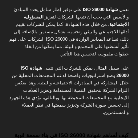
تعمل
شهادة ISO 26000
على توفير إطار شامل يحدد المبادئ
والأسس التي يجب أن تتبعها الشركات لتعزيز
المسؤولية
الاجتماعية
. من خلال هذه الشهادة، كما يمكن للشركات تقييم
أدائها الاجتماعي والبيئي وتحسينه بشكل مستمر. بالإضافة إلى
ذلك، تساعد المعايير الواردة في ISO 26000 الشركات على فهم
تأثير أنشطتها على المجتمع والبيئة، مما يمكّنها من اتخاذ
خطوات ملموسة لتحسين هذا التأثير.
على سبيل المثال، يمكن للشركات التي تتبنى
شهادة ISO
26000
وضع استراتيجيات واضحة لدعم المجتمعات المحلية من
خلال المشاركة في المبادرات الاجتماعية والبيئية. وهذا يعكس
التزام الشركة بتحقيق التنمية المستدامة وتعزيز العلاقات
الإيجابية مع المجتمعات المحيطة بها. وبالتالي، تؤدي هذه الجهود
إلى تحسين صورة الشركة وتعزيز سمعتها في نظر العملاء
والمستثمرين.
كيف تُساهم شهادة ISO 26000 في بناء سمعة قوية