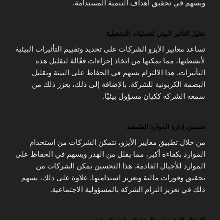
ويسهم في تحقيق أهداف التنمية المستدامة.
تقليل التأثير البيئي للعمليات التشغيلية
تساعد معايير الأيزو الشركات على تحديد وتقييم التأثيرات البيئية
لأنشطتها، مما يمكنها من اتخاذ إجراءات فعّالة لتقليل هذه
التأثيرات. هذا الالتزام يسهم في الحفاظ على البيئة وتقليل
البصمة الكربونية للشركة. بالإضافة إلى ذلك، يعزز ذلك من
سمعة الشركة ككيان مسؤول بيئيًا.
تحسين إدارة الموارد الطبيعية
من خلال تطبيق معايير الأيزو، تتمكن الشركات من استخدام
الموارد بكفاءة أكبر، مما يقلل من الهدر ويسهم في الحفاظ على
الموارد للأجيال القادمة. هذا التحسين يمكن الشركات من
تحقيق وفورات مالية وتعزيز استدامتها. علاوة على ذلك، يسهم
ذلك في تعزيز التزام الشركة بالمسؤولية الاجتماعية.