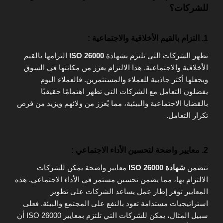
للشركات؟
1. التزام بالقيم الأخلاقية والاجتماعية :
تظهر الشركات التي تلتزم بشهادة
ISO 26000
التزامها بالقيم
الأخلاقية والاجتماعية. هذا الالتزام يعزز من مكانتها في السوق
ويجعلها أكثر جاذبية للعملاء والمستثمرين. فالعملاء اليوم
يفضلون التعامل مع الشركات التي تظهر اهتمامًا حقيقيًا
بالقضايا الاجتماعية والبيئية، مما يُعزز من ولائهم ويزيد من فرص
تكرار التعامل.
2. معايير واضحة لتحسين الأداء الاجتماعي :
تتضمن
شهادة ISO 26000
معايير واضحة يمكن للشركات
الالتزام بها، مما يضمن تحسين مستمر في الأداء الاجتماعي. هذه
المعايير توفر إطار عمل يساعد الشركات على تطوير
استراتيجيات مستدامة تعود بالنفع على المجتمع والبيئة. فعلى
سبيل المثال، يمكن للشركات التي تلتزم بمعايير ISO 26000 أن