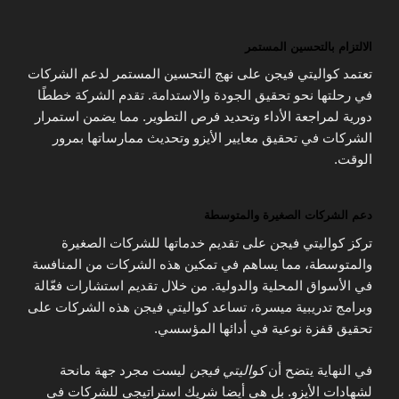
الالتزام بالتحسين المستمر
تعتمد كواليتي فيجن على نهج التحسين المستمر لدعم الشركات
في رحلتها نحو تحقيق الجودة والاستدامة. تقدم الشركة خططًا
دورية لمراجعة الأداء وتحديد فرص التطوير. مما يضمن استمرار
الشركات في تحقيق معايير الأيزو وتحديث ممارساتها بمرور
الوقت.
دعم الشركات الصغيرة والمتوسطة
تركز كواليتي فيجن على تقديم خدماتها للشركات الصغيرة
والمتوسطة، مما يساهم في تمكين هذه الشركات من المنافسة
في الأسواق المحلية والدولية. من خلال تقديم استشارات فعّالة
وبرامج تدريبية ميسرة، تساعد كواليتي فيجن هذه الشركات على
تحقيق قفزة نوعية في أدائها المؤسسي.
في النهاية يتضح أن
كواليتي فيجن
ليست مجرد جهة مانحة
لشهادات الأيزو. بل هي أيضا شريك استراتيجي للشركات في