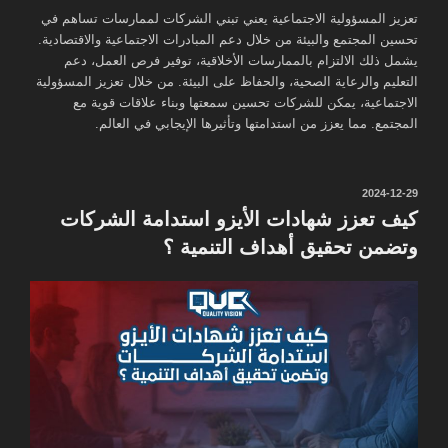
تعزيز المسؤولية الاجتماعية يعني تبني الشركات لممارسات تساهم في
تحسين المجتمع والبيئة من خلال دعم المبادرات الاجتماعية والاقتصادية.
يشمل ذلك الالتزام بالممارسات الأخلاقية، توفير فرص العمل، دعم
التعليم والرعاية الصحية، والحفاظ على البيئة. من خلال تعزيز المسؤولية
الاجتماعية، يمكن للشركات تحسين سمعتها وبناء علاقات قوية مع
المجتمع. مما يعزز من استدامتها وتأثيرها الإيجابي في العالم.
نُشر
2024-12-29
في
كيف تعزز شهادات الأيزو استدامة الشركات
وتضمن تحقيق أهداف التنمية ؟