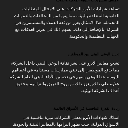
الامتثال للتشريعات البيئية المحلية والدولية
تساعد شهادات الأيزو الشركات على الامتثال للمتطلبات
القانونية المتعلقة بالبيئة، مما يقيها من المخالفات والعقوبات
المحتملة. هذا الامتثال يعزز من ثقة العملاء والمستثمرين في
الشركة. بالإضافة إلى ذلك، يسهم ذلك في تعزيز العلاقات مع
الجهات التنظيمية والحكومية.
تعزيز الوعي البيئي بين الموظفين
تشجع معايير الأيزو على نشر ثقافة الوعي البيئي داخل الشركة،
مما يدفع الموظفين إلى تبني ممارسات مستدامة في أعمالهم
اليومية. هذا الوعي يسهم في تحسين الأداء البيئي العام للشركة.
علاوة على ذلك, يعزز ذلك من روح الفريق والتزامهم بتحقيق
أهداف الشركة البيئية.
زيادة القدرة التنافسية في الأسواق العالمية
امتلاك شهادات الأيزو يعطي الشركات ميزة تنافسية في
الأسواق الدولية، حيث يظهر التزامها بالمعايير البيئية والجودة.