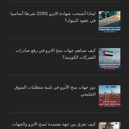
لماذا أصبحت شهادة الايزو 22301 شرطا أساسيا
في عقود البنوك؟
كيف تساهم جهات منح الايزو في رفع صادرات
الشركات الكويتية؟
دور جهات منح الأيزو في تلبية متطلبات السوق
الخليجي
كيف تفرق بين جهة معتمدة لمنح الايزو والجهات