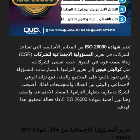
تعتبر
شهادة ISO 26000
من المعايير الأساسية التي تساعد
الشركات في تعزيز
المسؤولية الاجتماعية للشركات
(CSR)
وبناء سمعة قوية في السوق. حيث تسعى الشركات،
مثل
كواليتي فيجن
إلى تعزيز التزامها بالممارسات المسؤولة
والتي تعود بالنفع على المجتمع والبيئة
،
فمع تزايد الوعي
الاجتماعي والبيئي بين العملاء والمجتمعات،لذلك أصبحت
الشركات ملزمة بإظهار التزامها بالقضايا الاجتماعية والبيئية.
وهنا تبرز أهمية شهادة ISO 26000 كأداة فعالة لتحقيق هذا
الهدف.
تعزيز المسؤولية الاجتماعية من خلال شهادة ISO
26000 :