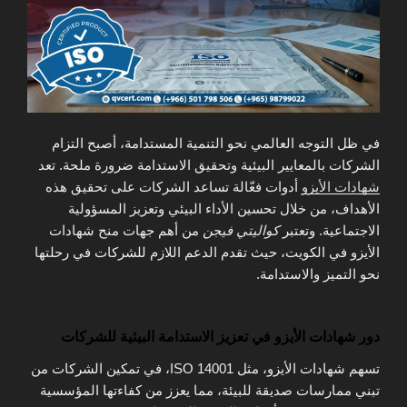
في ظل التوجه العالمي نحو التنمية المستدامة، أصبح التزام
الشركات بالمعايير البيئية وتحقيق الاستدامة ضرورة ملحة. تعد
شهادات الأيزو
أدوات فعّالة تساعد الشركات على تحقيق هذه
الأهداف، من خلال تحسين الأداء البيئي وتعزيز المسؤولية
الاجتماعية. وتعتبر
كواليتي فيجن
من أهم جهات منح شهادات
الأيزو في الكويت، حيث تقدم الدعم اللازم للشركات في رحلتها
نحو التميز والاستدامة.
دور شهادات الأيزو في تعزيز الاستدامة البيئية للشركات
تسهم شهادات الأيزو، مثل ISO 14001، في تمكين الشركات من
تبني ممارسات صديقة للبيئة، مما يعزز من كفاءتها المؤسسية