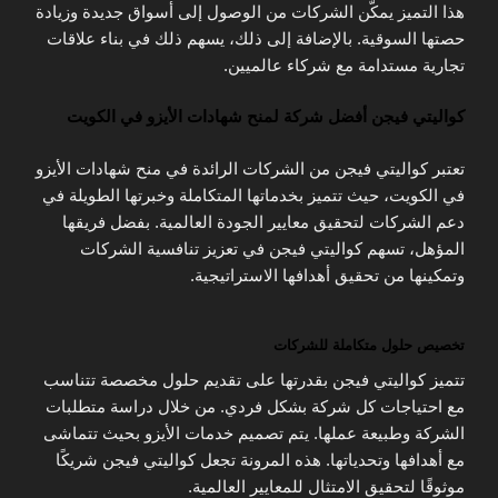
هذا التميز يمكّن الشركات من الوصول إلى أسواق جديدة وزيادة
حصتها السوقية. بالإضافة إلى ذلك، يسهم ذلك في بناء علاقات
تجارية مستدامة مع شركاء عالميين.
كواليتي فيجن أفضل شركة لمنح شهادات الأيزو في الكويت
تعتبر كواليتي فيجن من الشركات الرائدة في منح شهادات الأيزو
في الكويت، حيث تتميز بخدماتها المتكاملة وخبرتها الطويلة في
دعم الشركات لتحقيق معايير الجودة العالمية. بفضل فريقها
المؤهل، تسهم كواليتي فيجن في تعزيز تنافسية الشركات
وتمكينها من تحقيق أهدافها الاستراتيجية.
تخصيص حلول متكاملة للشركات
تتميز كواليتي فيجن بقدرتها على تقديم حلول مخصصة تتناسب
مع احتياجات كل شركة بشكل فردي. من خلال دراسة متطلبات
الشركة وطبيعة عملها. يتم تصميم خدمات الأيزو بحيث تتماشى
مع أهدافها وتحدياتها. هذه المرونة تجعل كواليتي فيجن شريكًا
موثوقًا لتحقيق الامتثال للمعايير العالمية.