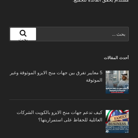
البحث
عن:
بحث
أحدث المقالات
5 معايير تفرق بين جهات منح الايزو الموثوقة وغير
الموثوقة
كيف تدعم جهات منح الايزو بالكويت الشركات
العائلية للحفاظ على استمراريتها؟