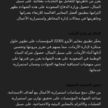
يعزز من جاهزيتها للتعامل مع التحديات بفعالية. على سبيل
المثال، حصول وزارة الدفاع السعودية على هذه الشهادة يظهر
التزامها بتطبيق أفضل المعايير العالمية للارتقاء بقدراتها
وجاهزيتها في مجالات إدارة المخاطر واستمرارية الأعمال.
الابتكار في إدارة الأزمات:
يحفّز تطبيق معايير الأيزو 22301 المؤسسات على تطوير حلول
مبتكرة لإدارة الأزمات، مما يسهم في تعزيز مرونتها وتحسين
أدائها أثناء الأزمات. على سبيل المثال، حصول شركة المياه
الوطنية في السعودية على هذه الشهادة يعزز من قدرتها على
تبني منهجيات استباقية لمجابهة الحوادث وضمان استمرارية
خدماتها.
تحقيق الاستدامة التشغيلية:
من خلال دمج سياسات استمرارية الأعمال مع أهداف الاستدامة.
تساعد الشهادة المؤسسات على تحقيق توازن بين استمرارية
العمليات والالتزام بالمعايير البيئية والاجتماعية. على سبيل