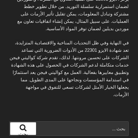
لضمان استمرارية سلسلة التوريد. من خلال تطوير خطط
مشتركة وتبادل المعلومات، يمكن تقليل تأثير الأزمات على
العمليات. على سبيل المثال، يمكن إنشاء اتفاقيات تعاون مع
موردين بديلين لضمان توفر المواد الأساسية.
في النهاية وفي ظل التحديات المناخية والاقتصادية المتزايدة،
تعد شهادة الايزو 22301 من الأدوات الضرورية التي تساعد
الشركات على تحسين مرونتها. لذلك، تقدم شركة كواليتي فيجن
خدمات متكاملة لدعم الشركات في الحصول على هذه الشهادة
وتطبيق معاييرها بفعالية. العمل مع كواليتي فيجن يعد استثمارًا
في استدامة المؤسسات ونجاحها على المدى الطويل. مما
يجعلها الخيار الأمثل لشركات تسعى للتفوق في مواجهة
الأزمات.
البحث
عن:
بحث