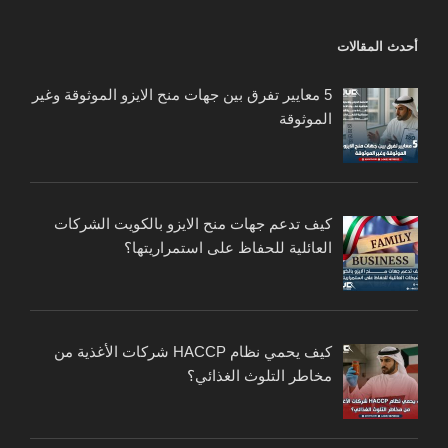
أحدث المقالات
5 معايير تفرق بين جهات منح الايزو الموثوقة وغير
الموثوقة
كيف تدعم جهات منح الايزو بالكويت الشركات
العائلية للحفاظ على استمراريتها؟
كيف يحمي نظام HACCP شركات الأغذية من
مخاطر التلوث الغذائي؟