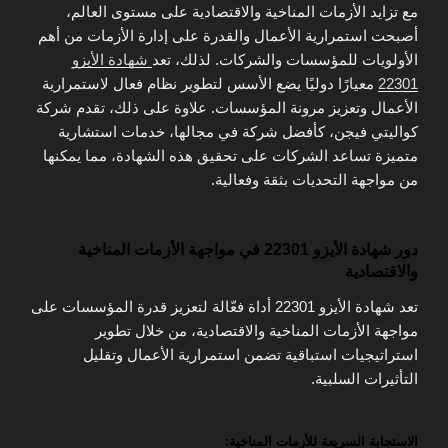
مع تزايد الأزمات المناخية والاقتصادية على مستوى العالم،
أصبحت استمرارية الأعمال والقدرة على إدارة الأزمات من أهم
الأولويات للمؤسسات والشركات. لذلك، تعد
شهادة الأيزو
22301
معيارًا دوليًا يضع الأسس لتطوير نظام فعال لاستمرارية
الأعمال وتعزيز مرونة المؤسسات. علاوة على ذلك، تقدم شركة
كواليتي فيجن، كأفضل شركة في مجالها، خدمات استشارية
متميزة تساعد الشركات على تحقيق هذه الشهادة، مما يمكنها
من مواجهة التحديات بثقة وفعالية.
دور شهادة الأيزو 22301 في مواجهة الأزمات المناخية
والاقتصادية
تعد شهادة الأيزو 22301 أداة فعّالة لتعزيز قدرة المؤسسات على
مواجهة الأزمات المناخية والاقتصادية، من خلال تطوير
استراتيجيات استباقية تضمن استمرارية الأعمال وتقليل
التأثيرات السلبية.
الاستجابة السريعة للأزمات المناخية: