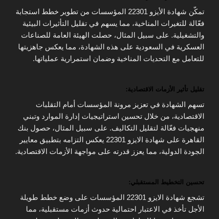
تمكّن شهادة الأيزو 22301 المؤسسات من تطوير خطط استجابة
فعّالة للتغيرات المناخية، مما يسهم في تقليل التأثيرات البيئية
والتشغيلية. على سبيل المثال، حصلت الهيئة العامة للصناعات
العسكرية في السعودية على هذه الشهادة، مما يعكس جاهزيتها
للتعامل مع التحديات المناخية وضمان استمرارية عملياتها.
تقليل تأثير الأزمات الاقتصادية:
تسهم الشهادة في تعزيز مرونة المؤسسات أمام التقلبات
الاقتصادية، من خلال تحسين استراتيجيات إدارة الموارد وتبني
منهجيات فعّالة لتقليل التكاليف. على سبيل المثال، حصول بنك
القاهرة على شهادة الايزو 22301 يعكس التزامه بتطبيق معايير
الجودة الدولية، مما يعزز قدرته على مواجهة الأزمات الاقتصادية.
تحسين التخطيط المستقبلي:
تشجع شهادة الايزو 22301 المؤسسات على وضع خطط طويلة
الأجل تأخذ في الاعتبار احتمالية حدوث أزمات مستقبلية، مما