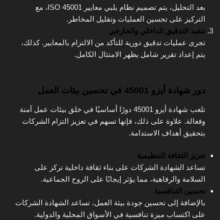
بعد التحليل، يتم تصميم نظام يلبي معايير ISO 45001، مع
التركيز على تحسين العمليات وتقليل المخاطر.
تنفيذ التدقيق الداخلي والخارجي
تجرى عمليات تدقيق دورية للتأكد من الالتزام بالمعايير. كذلك،
يتم إعداد تقرير شامل يظهر الامتثال الكامل.
دور شهادة أيزو 45001 في تحسين بيئات العمل
تلعب شهادة أيزو 45001 دورًا أساسيًا في خلق بيئات عمل آمنة
وفعالة. علاوة على ذلك، فإنها تسهم في تعزيز التزام الشركات
بتحقيق أهداف الاستدامة.
تعزيز الثقافة التنظيمية
تساعد الشهادة الشركات على بناء ثقافة داخلية تركز على
السلامة والرفاهية، مما يؤثر إيجابًا على الروح الجماعية.
تحسين التنافسية
بالإضافة إلى تحسين جودة بيئة العمل، تساعد الشهادة الشركات
على اكتساب ميزة تنافسية في الأسواق المحلية والدولية.