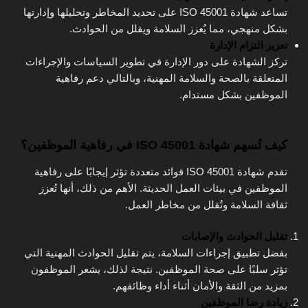
تساعد شهادة ISO 45001 على تحديد المخاطر وتحليلها وإدارتها
بشكل منهجي، مما يُعزز السلامة ويقلل من الحوادث.
تعزيز التزام الإدارة
تركز الشهادة على دور الإدارة في تطوير السياسات والإجراءات
المتعلقة بالصحة والسلامة المهنية، وبالتالي دعم رفاهية
الموظفين بشكل مستدام.
كيف تُسهم شهادة ISO 45001 في رفاهية الموظفين؟
تقدم شهادة ISO 45001 فوائد متعددة تؤثر إيجابًا على رفاهية
الموظفين في بيئات العمل الحديثة. الأهم من ذلك، أنها تُعزز
ثقافة السلامة وتُقلل من مخاطر العمل.
تقليل الحوادث والإصابات
بفضل تطبيق إجراءات السلامة، يتم تقليل الحوادث المهنية التي
تؤثر سلبًا على صحة الموظفين. نتيجة لذلك، يشعر الموظفون
بمزيد من الثقة والأمان أثناء أداء وظائفهم.
زيادة رضا الموظفين