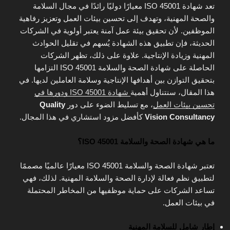
تعد شهادة ISO 45001 معيارًا دوليًا رائدًا في مجال السلامة
والصحة المهنية، وتهدف إلى تحسين بيئات العمل وتعزيز رفاهية
الموظفين. لأن تحقيق بيئة عمل آمنة يعتبر أولوية في الشركات
الحديثة، فإن تطبيق هذه الشهادة يُسهم في تقليل الحوادث
المهنية وزيادة الإنتاجية. علاوة على ذلك، تظهر الشركات
الحاصلة على شهادة الصحة والسلامة ISO 45001 التزامها
بتحقيق التوازن بين أهدافها الإنتاجية وسلامة العاملين لديها. في
هذا المقال، سنتناول أهمية
شهادة ISO 45001 ودورها في
تحسين بيئات العمل
، مع تسليط الضوء على دور
Quality
Vision Consultancy
كأفضل مزود استشاري في هذا المجال.
ما هي شهادة الصحة والسلامة ISO 45001
؟
تعتبر شهادة الصحة والسلامة ISO 45001 معيارًا عالميًا مصممًا
لتطبيق نظم فعالة لإدارة الصحة والسلامة المهنية. لذلك، فهي
تساعد الشركات على حماية موظفيها من المخاطر المحتملة
في بيئات العمل.
إطار شامل للسلامة المهنية