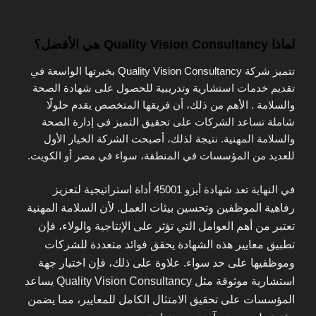
لماذا Quality Vision Consultancy هي الأفضل؟
تتميز شركة Quality Vision Consultancy بخبرتها الواسعة في
تقديم خدمات استشارية وتدريبية للحصول على شهادة الصحة
والسلامة . الأهم من ذلك، أن فريقها المتخصص يقدم حلولًا
شاملة تساعد الشركات على تحقيق التميز في إدارة الصحة
والسلامة المهنية. نتيجة لذلك، أصبحت الشركة الخيار الأول
للعديد من المؤسسات في المنطقة، سواء في مصر أو الكويت.
في النهاية تعد شهادة أيزو 45001
أداة استراتيجية لتعزيز
رفاهية الموظفين وتحسين بيئات العمل. لأن السلامة المهنية
تعتبر من أهم العوامل التي تؤثر على الإنتاجية والولاء، فإن
تطبيق معايير هذه الشهادة يحقق فوائد متعددة للشركات
وموظفيها على حد سواء. علاوة على ذلك، فإن اختيار جهة
استشارية موثوقة مثل Quality Vision Consultancy يساعد
المؤسسات على تحقيق الامتثال الكامل للمعايير، مما يضمن