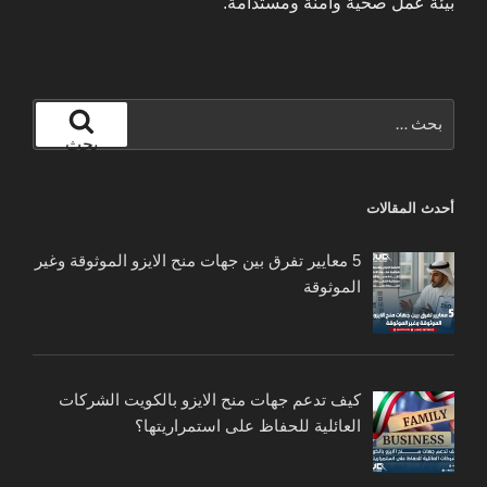
بيئة عمل صحية وآمنة ومستدامة.
البحث
عن:
بحث
أحدث المقالات
5 معايير تفرق بين جهات منح الايزو الموثوقة وغير
الموثوقة
كيف تدعم جهات منح الايزو بالكويت الشركات
العائلية للحفاظ على استمراريتها؟