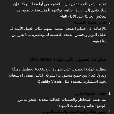
عندما يشعر الموظفون بأن سلامتهم هي أولوية الشركة، فإن
ذلك يؤدي إلى زيادة رضاهم وولائهم للمؤسسة. بالطبع، هذا
ينعكس إيجابيًا على الأداء العام.
تعزيز الصحة النفسية
بالإضافة إلى حماية الصحة البدنية، تسهم بيئات العمل الآمنة في
تقليل التوتر وتحسين الصحة النفسية للموظفين، مما يعزز من
إنتاجيتهم.
خطوات الحصول على شهادة ISO 45001
تتطلب عملية الحصول على شهادة أيزو 45001 تخطيطًا دقيقًا
وتعاونًا فعالًا بين جميع مستويات الشركة. لذلك، يفضل الاستعانة
بجهة استشارية معتمدة مثل
Quality Vision
.
تحليل الوضع الحالي
يتم تقييم المخاطر والعمليات الحالية لتحديد الفجوات بين
الوضع القائم ومتطلبات الشهادة.
تطوير نظام إدارة الصحة والسلامة المهنية