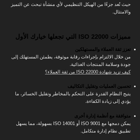
حيث تُعد جزءًا من الهيكل التنظيمي لأي منشأة تبحث عن التميز
والامتثال.
مميزات ISO 22000 التي تجعلها خيارك الأول
تعزز ثقة العملاء والمستهلكين
من خلال الالتزام بإجراءات رقابة موثوقة، يطمئن المستهلك إلى
جودة وسلامة المنتجات الغذائية.
كيف تزيد شهادة ISO 22000 من ثقة العملاء؟
تحسين العمليات وتقليل التكاليف
يتيح النظام القدرة على التحكم بالمخاطر وتقليل الخسائر، ما
يؤدي إلى زيادة الكفاءة.
متوافقة مع أنظمة إدارة أخرى
يمكن دمجها مع ISO 9001 أو ISO 14001 بسهولة، مما يسهل
تطبيق نظام إدارة متكامل.