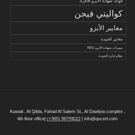
فوائد شهادة الأيزو للأفراد
كواليتي فيجن
معايير الأيزو
معايير الجودة
مميزات شهادة الايزو 9001
نظام إدارة الجودة
Kuwait , Al Qibla, Fahad Al Salem St., Al Dawlyia complex ,
4th floor office|
(+965) 98799022
| info@qvcert.com