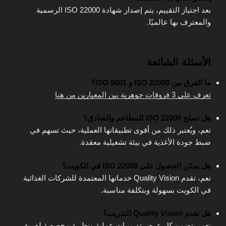
بعد اجتياز التقييم، يتم إصدار شهادة ISO 22000 الرسمية
والمعترف بها عالميًا.
الأسئلة الشائعة
ما الفرق بين ISO 22000 و ISO 9001؟
تعرف على 3 فروقات جوهرية بين المعيارين من هنا
هل تصلح ISO 22000 للمطاعم والفنادق؟
نعم، ويُعتبر ذلك من أقوى تطبيقاتها العملية، حيث تسهم في
ضبط جودة الأغذية في بيئة تشغيلية معقدة.
هل يمكن الحصول على ISO 22000 في الكويت؟
نعم، تقدم Quality Vision خدماتها المعتمدة للشركات الغذائية
في الكويت بسهولة وبتكلفة مناسبة.
هل تقدم Quality Vision التدريب؟
نعم، يتضمن كل عرض تدريبيات عملية ونظرية مخصصة لفريق