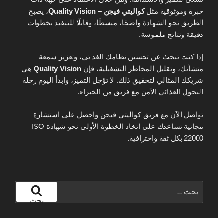
خبرة وموثوقية مثل
كواليتي فيجن – Quality Vision
، يصبح
الطريق نحو الشهادة واضحًا، مبسطًا، وقابلًا للتنفيذ بخطوات
دقيقة ونتائج ملموسة.
إذا كنت تبحث عن تحسين نظامك الغذائي، وتعزيز سمعة
منشأتك، وتقليل المخاطر التشغيلية، فإن
Quality Vision
هي
شريكك المثالي لتحقيق ذلك. لا تؤجل التميز، وابدأ اليوم رحلة
التحول الغذائي الآمن مع فريق من الخبراء.
تواصل الآن مع فريق كواليتي فيجن واحصل على استشارة
مجانية تساعدك على اتخاذ الخطوة الأولى نحو شهادة ISO
22000 بكل ثقة واحترافية.
البحث
عن:
بحث