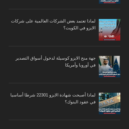
لماذا تعتمد بعض الشركات العالمية على شركات
الايزو في الكويت؟
جهة منح الايزو كوسيلة لدخول أسواق التصدير
في أوروبا وأمريكا
لماذا أصبحت شهادة الايزو 22301 شرطا أساسيا
في عقود البنوك؟