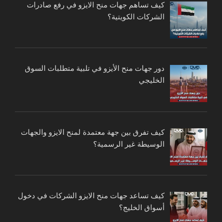
كيف تساهم جهات منح الايزو في رفع صادرات
الشركات الكويتية؟
دور جهات منح الأيزو في تلبية متطلبات السوق
الخليجي
كيف تفرق بين جهة معتمدة لمنح الايزو والجهات
الوسيطة غير الرسمية؟
كيف تساعد جهات منح الايزو الشركات في دخول
أسواق الخليج؟