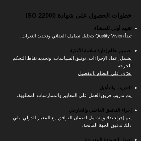
خطوات الحصول على شهادة ISO 22000
تقييم أولي للمنشأة
تبدأ Quality Vision بتحليل نظامك الغذائي وتحديد الثغرات.
تصميم نظام إدارة سلامة الأغذية
يشمل إعداد الإجراءات، توثيق السياسات، وتحديد نقاط التحكم
الحرجة.
تعرّف على النظام بالتفصيل
التدريب والتأهيل
يتم تدريب فريق العمل على المعايير والممارسات المطلوبة.
إجراء التدقيق الداخلي والخارجي
يتم إجراء تدقيق شامل لضمان التوافق مع المعيار الدولي، يلي
ذلك تدقيق الجهة المانحة.
إصدار الشهادة المعتمدة