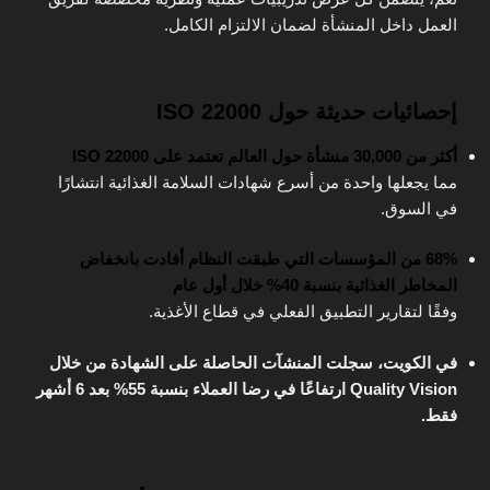
العمل داخل المنشأة لضمان الالتزام الكامل.
إحصائيات حديثة حول ISO 22000
أكثر من 30,000 منشأة حول العالم تعتمد على ISO 22000
مما يجعلها واحدة من أسرع شهادات السلامة الغذائية انتشارًا
في السوق.
68% من المؤسسات التي طبقت النظام أفادت بانخفاض
المخاطر الغذائية بنسبة 40% خلال أول عام
وفقًا لتقارير التطبيق الفعلي في قطاع الأغذية.
في الكويت، سجلت المنشآت الحاصلة على الشهادة من خلال
Quality Vision ارتفاعًا في رضا العملاء بنسبة 55% بعد 6 أشهر
فقط.