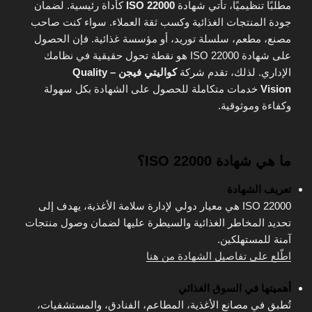
مطلبًا تنظيميًا، تأتي شهادة
ISO 22000
كأداة رئيسية. لضمان
جودة المنتجات الغذائية وكسب ثقة العملاء. سواء كنت صاحب
مصنع، مطعم، سلسلة توريد، أو مؤسسة غذائية. فإن الحصول
على شهادة ISO 22000 هو نقطة تحول حقيقية في نظامك
الإداري. لذلك، تقدم شركة
كواليتي فيجن – Quality
Vision
خدمات متكاملة للحصول على الشهادة بكل سهولة
وكفاءة وموثوقية.
ما هي شهادة ISO 22000؟
تعريف الشهادة
ISO 22000 هي معيار دولي لإدارة سلامة الأغذية، يهدف إلى
تحديد المخاطر الغذائية والسيطرة عليها لضمان وصول منتجات
آمنة للمستهلكين.
اطّلع على تفاصيل الشهادة من هنا
أهميتها في السوق الغذائي
تُطبق في مصانع الأغذية، المطاعم، الفنادق، والمستشفيات،