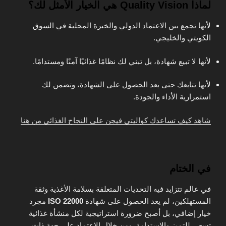
لماذا Quality Vision هي الخيار الأمثل لك؟
لأنها تجمع بين الاعتماد الدولي والخبرة المحلية في السوق
الكويتي والخليجي.
لأنها لا تبيع شهادة، بل تبني لك نظامًا غذائيًا آمنًا ومستدامًا.
لأنها تتابعك حتى بعد الحصول على الشهادة، وتضمن لك
استمرارية الأداء والجودة.
شاهد كيف تساعدك كواليتي فيجن على النجاح الغذائي من هنا
في الختام
في عالم تتزايد فيه التحديات المتعلقة بسلامة الأغذية وثقة
المستهلكين، لم يعد الحصول على شهادة
ISO 22000
مجرد
خيار إضافي، بل أصبح ضرورة استراتيجية لكل منشأة غذائية
تسعى للتميز والاستدامة. ومن خلال الاعتماد على جهة ذات