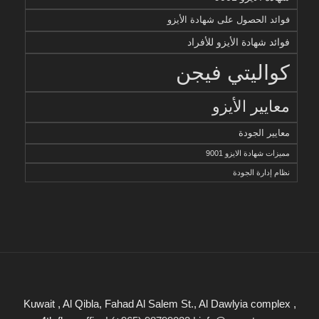
فوائد الحصول على شهادة الأيزو
فوائد شهادة الأيزو للأفراد
كواليتي فيجن
معايير الأيزو
معايير الجودة
مميزات شهادة الايزو 9001
نظام إدارة الجودة
Kuwait , Al Qibla, Fahad Al Salem St., Al Dawlyia complex ,