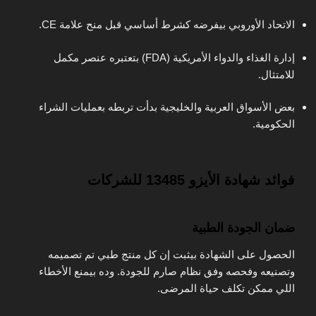
الاتحاد الأوروبي بيفرضه كشرط أساسي قبل منح علامة CE.
إدارة الغذاء والدواء الأمريكية (FDA) بتعتبره عنصر مكمل
للامتثال.
بعض الأسواق العربية والخليجية بدأت تربطه بعمليات الشراء
الحكومية.
فوائد شهادة الأيزو 13485 للشركات
ضمان الجودة الطبية
الحصول على الشهادة بيثبت إن كل منتج طبي تم تصميمه
وتصنيعه وفحصه وفق نظام صارم للجودة. وده بيمنع الأخطاء
اللي ممكن تكلف حياة المرضى.