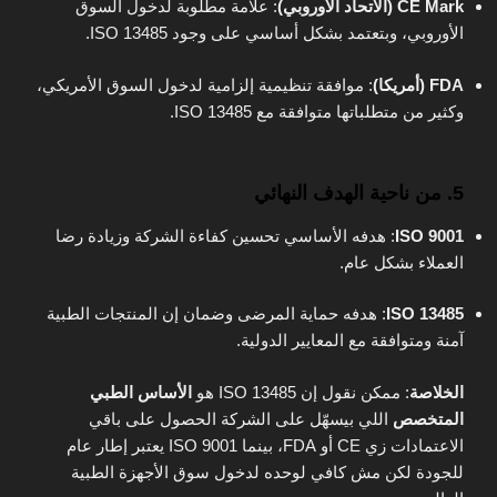
CE Mark (الاتحاد الأوروبي)
: علامة مطلوبة لدخول السوق
الأوروبي، وبتعتمد بشكل أساسي على وجود ISO 13485.
FDA (أمريكا)
: موافقة تنظيمية إلزامية لدخول السوق الأمريكي،
وكثير من متطلباتها متوافقة مع ISO 13485.
5. من ناحية الهدف النهائي
ISO 9001
: هدفه الأساسي تحسين كفاءة الشركة وزيادة رضا
العملاء بشكل عام.
ISO 13485
: هدفه حماية المرضى وضمان إن المنتجات الطبية
آمنة ومتوافقة مع المعايير الدولية.
الخلاصة
: ممكن نقول إن ISO 13485 هو
الأساس الطبي
المتخصص
اللي بيسهّل على الشركة الحصول على باقي
الاعتمادات زي CE أو FDA، بينما ISO 9001 يعتبر إطار عام
للجودة لكن مش كافي لوحده لدخول سوق الأجهزة الطبية