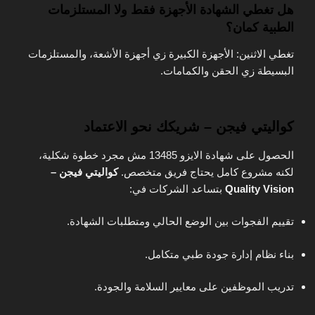
هل تغطي الشهادة الأجهزة فقط ولا المستلزمات
الطبية كمان؟
تغطي الاثنين: الأجهزة الكبيرة زي أجهزة الأشعة، والمستلزمات
البسيطة زي الحقن والكمامات.
كواليتي فيجن – شريكك نحو الاعتماد
الحصول على شهادة الايزو 13485 مش مجرد خطوة شكلية،
لكنه مشروع كامل يحتاج فريق متخصص.
كواليتي فيجن –
Quality Vision
بتساعد الشركات في:
تقييم الفجوات بين الوضع الحالي ومتطلبات الشهادة.
بناء نظام إدارة جودة طبي متكامل.
تدريب الموظفين على معايير السلامة والجودة.