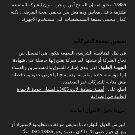
13485 بيخلق ثقة إن المنتج آمن ومجرب، وإن الشركة المصنعة
ملتزمة بأعلى معايير. وده مش بس بيحمي صحة المرضى، لكنه
كمان بيحمي سمعة المستشفيات اللي بتستخدم الأجهزة.
تحسين سمعة الشركات
في ظل المنافسة الشرسة، السمعة بتكون هي الفيصل بين
نجاح الشركة أو فشلها. لما شركة تعلن إنها حاصلة على
شهادة
الجودة الطبية
، فهي بتدي إشارة للسوق والمستثمرين والعملاء
إنها مؤسسة جادة وملتزمة. وده يفتح لها فرص عقود ومناقصات
مش متاحة للشركات غير المعتمدة.
اطلع على :
أهمية شهادة الأيزو 13485 لضمان جودة الأجهزة
الطبية في الصناعة
شروط دخول الأسواق العالمية
كتير من الدول النهارده ما بتديش موافقات تنظيمية لاستيراد أو
بيع أي جهاز طبي إلا إذا كان معتمد وفق ISO 13485. مثلًا: