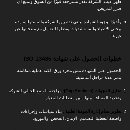
ظهر عيب، الشركة تقدر تسترجعه فورًا من السوق وتمنع أي
ضرر للمريض.
وأخيرًا، وجود الشهادة بيبني ثقة بين الشركة والمستهلك، وده
بيخلي الأطباء والمستشفيات يفضلوا التعامل مع منتجاتها عن
غيرها.
خطوات الحصول على شهادة ISO 13485
الحصول على الشهادة مش مجرد ورق، لكنه عملية متكاملة
بتمر بعدة مراحل أساسية:
تحليل الفجوات (Gap Analysis)
:
مراجعة الوضع الحالي للشركة
وتحديد المسافة بينها وبين متطلبات المعيار.
تطوير نظام إدارة الجودة الطبية
:
بناء سياسات وإجراءات
واضحة لتغطية التصميم، الإنتاج، الفحص، والتوزيع.