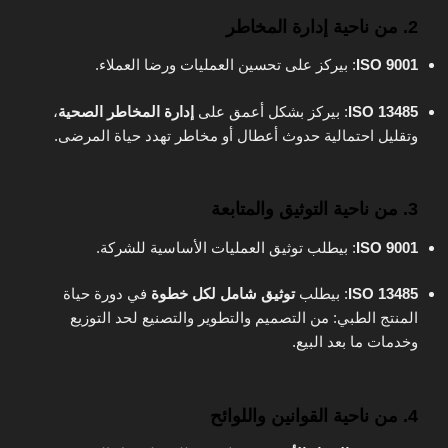
2. من ناحية إدارة المخاطر
ISO 9001
: بيركز على تحسين العمليات ورضا العملاء.
ISO 13485
: بيركز بشكل أعمق على
إدارة المخاطر الصحية
،
وتقليل احتمالية حدوث أعطال أو مخاطر تهدد حياة المرضى.
3. من ناحية التوثيق والمتابعة
ISO 9001
: بيطلب توثيق العمليات الأساسية للشركة.
ISO 13485
: بيطلب
توثيق شامل لكل خطوة
في دورة حياة
المنتج الطبي: من التصميم والتطوير والتصنيع لحد التوزيع
وخدمات ما بعد البيع.
4. من ناحية القوانين واللوائح