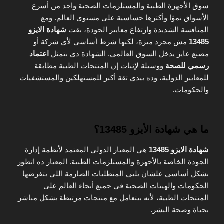
سوق الأجهزة الطبية والمستلزمات الصحية واحد من أسرع
الأسواق نموًا وأكثرها حساسية على مستوى العالم. ومع
المنافسة الشديدة وارتفاع معايير الجودة، بقت
شهادة الايزو
13485
مش مجرد ميزة، لكنها شرط أساسي لأي شركة أو
مصنع عايز يدخل السوق العالمي. الشهادة دي بتمثل
اعتماد
رسمي للصحة
ووسيلة لإثبات إن المنتجات الطبية مطابقة
للمعايير الدولية، وده بيدي ثقة أكبر للمستهلكين والمستشفيات
والحكومات.
ما هي شهادة الأيزو 13485؟
شهادة الايزو 13485
هي المعيار الدولي المعتمد لأنظمة إدارة
الجودة الخاصة بالأجهزة والمستلزمات الطبية. المعيار ده اتطور
بشكل أساسي علشان يلبي المتطلبات الصارمة اللي بتفرضها
الحكومات والهيئات الصحية في جميع أنحاء العالم على
المنتجات الطبية، لأنه بيتعامل مع منتجات مرتبطة بشكل مباشر
بحياة وصحة البشر.