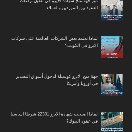
دور جهة منح شهادة الايزو في تقليل نزاعات
العقود بين الموردين والعملاء
لماذا تعتمد بعض الشركات العالمية على شركات
الايزو في الكويت؟
جهة منح الايزو كوسيلة لدخول أسواق التصدير
في أوروبا وأمريكا
لماذا أصبحت شهادة الايزو 22301 شرطا أساسيا
في عقود البنوك؟