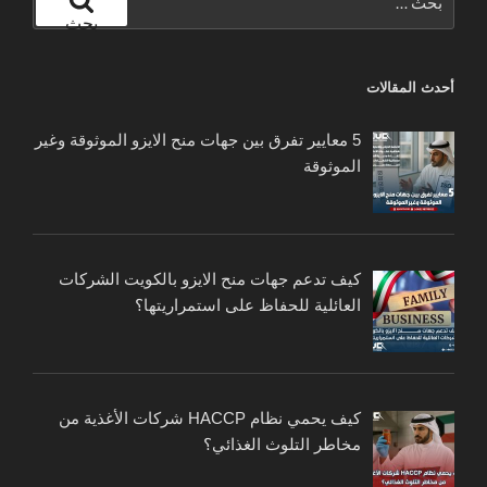
عن:
بحث
أحدث المقالات
5 معايير تفرق بين جهات منح الايزو الموثوقة وغير
الموثوقة
كيف تدعم جهات منح الايزو بالكويت الشركات
العائلية للحفاظ على استمراريتها؟
كيف يحمي نظام HACCP شركات الأغذية من
مخاطر التلوث الغذائي؟