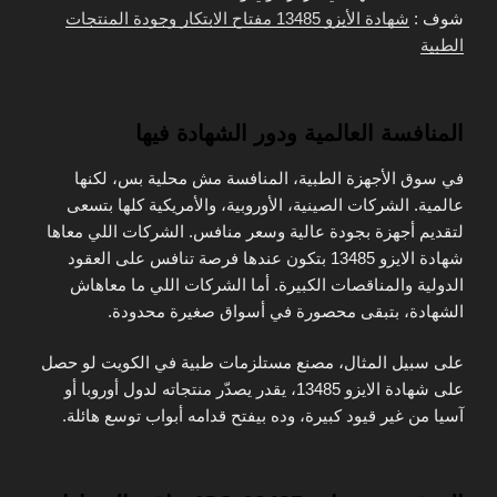
شوف :
شهادة الأيزو 13485 مفتاح الابتكار وجودة المنتجات
الطبية
المنافسة العالمية ودور الشهادة فيها
في سوق الأجهزة الطبية، المنافسة مش محلية بس، لكنها
عالمية. الشركات الصينية، الأوروبية، والأمريكية كلها بتسعى
لتقديم أجهزة بجودة عالية وسعر منافس. الشركات اللي معاها
شهادة الايزو 13485 بتكون عندها فرصة تنافس على العقود
الدولية والمناقصات الكبيرة. أما الشركات اللي ما معاهاش
الشهادة، بتبقى محصورة في أسواق صغيرة محدودة.
على سبيل المثال، مصنع مستلزمات طبية في الكويت لو حصل
على شهادة الايزو 13485، يقدر يصدّر منتجاته لدول أوروبا أو
آسيا من غير قيود كبيرة، وده بيفتح قدامه أبواب توسع هائلة.