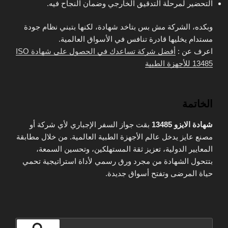
التحضير لمرحلة التدقيق الخارجي وضمان النجاح فيه.
وبكده، الشركة مش بس بتاخد شهادة، لكنها بتبني نظام جودة
مستدام يخليها قادرة تنافس في الأسواق العالمية.
اعرف عن :
أفضل شركة تساعدك في الحصول على شهادة ISO
13485 للأجهزة الطبية
الخاتمة
شهادة الايزو 13485
بقت جواز السفر الإجباري لأي شركة أو
مصنع عايز يدخل عالم الأجهزة الطبية العالمية. من خلال مطابقة
المعايير الدولية، تعزيز ثقة المستهلكين، وتحسين السمعة،
بتتحول الشهادة من مجرد ورق رسمي لأداة استراتيجية تحمي
حياة المرضى وتفتح أسواق جديدة.
البحث