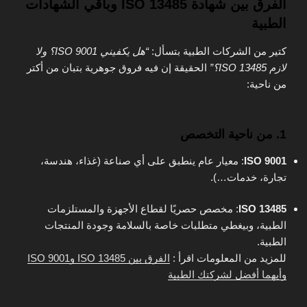
الفرق بين شهادة ISO 13485 وباقي الشهادات
الطبية
كتير من الشركات الطبية بتسأل:
“هل يكفيني ISO 9001؟ ولا
لازم ISO 13485؟”
الحقيقة إن فيه فروق جوهرية بتبان من أكتر
من ناحية:
1. من ناحية التخصص
ISO 9001
: معيار عام ينطبق على أي صناعة (غذاء، هندسة،
تجارة، خدمات…).
ISO 13485
: مخصص حصريًا لقطاع الأجهزة والمستلزمات
الطبية، وبيغطي متطلبات خاصة بالسلامة وجودة المنتجات
الطبية.
للمزيد من المعلومات اقرأ :
الفرق بين ISO 13485 وISO 9001
وأيهما أفضل لشركتك الطبية