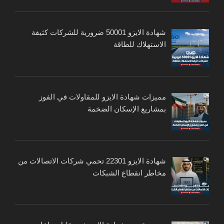
شهادة الايزو 50001 ضرورية للشركات كثيفة
الاستهلاك للطاقة
مميزات شهادة الايزو للمقاولات في الفوز
بمشاريع الإسكان الضخمة
شهادة الايزو 22301 تحمي شركات الاتصالات من
مخاطر انقطاع الشبكات