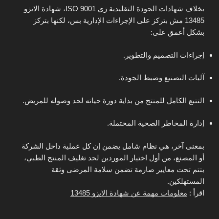
بخلاف شهادات الجودة التقليدية زي ISO 9001، شهادة الايزو
13485 مش بتركز على الإجراءات الإدارية بس، لكنها بتركز
بشكل أعمق على:
إجراءات التصميم والتطوير.
آليات التصنيع وضبط الجودة.
التتبع الكامل للمنتج من بداية دورة حياته لحد وصوله للمريض.
إدارة المخاطر الصحية المحتملة.
بمعنى آخر، هي نظام شامل يضمن إن كل عملية داخل الشركة
أو المصنع، من أول اختيار الموردين لحد تغليف المنتج الطبي،
بتتم تحت معايير صارمة تضمن سلامة المرضى وثقة
المستهلكين.
اقرأ :
معلومات مهمة عن شهادة الايزو 13485