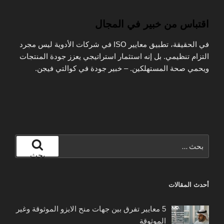
اقتباس من خبير في المجال
في الحقيقة، تطبيق معايير ISO في شركات الأدوية ليس مجرد
التزام تنظيمي. بل إنه استثمار استراتيجي يعزز جودة المنتجات
ويحمي صحة المستهلكين. – خبير جودة في كوالتي فيجن.
البحث
عن:
بحث
أحدث المقالات
5 معايير تفرق بين جهات منح الايزو الموثوقة وغير
الموثوقة