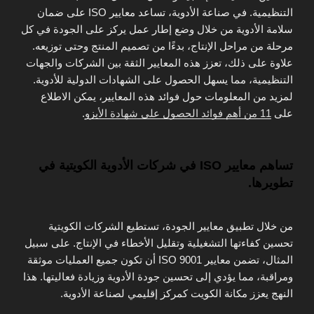
التنظيمية. في صناعة الأدوية، تساعد معايير ISO على ضمان
سلامة الأدوية من خلال وضع إطار عمل يركز على الجودة في كل
مرحلة من مراحل الإنتاج، بدءًا من تصميم المنتج وحتى توزيعه.
علاوة على ذلك، تعزز هذه المعايير الثقة بين الشركات والجهات
التنظيمية، مما يسهل الحصول على الشهادات الدولية للأدوية.
لمزيد من المعلومات حول فوائد هذه المعايير، يمكن الاطلاع
على
11 من أهم فوائد الحصول على شهادة الأيزو
.
تساهم معايير ISO في شركات الأدوية الكويتية في
تطويرها.
من خلال تطبيق معايير الجودة، تستطيع الشركات الكويتية
تحسين كفاءتها التشغيلية وتقليل الأخطاء في الإنتاج. على سبيل
المثال، تضمن معايير ISO 9001 أن تكون جميع العمليات موثقة
ومراقبة، مما يؤدي إلى تحسين جودة الأدوية وزيادة فعاليتها. هذا
النهج يعزز مكانة الكويت كمركز إقليمي لصناعة الأدوية.