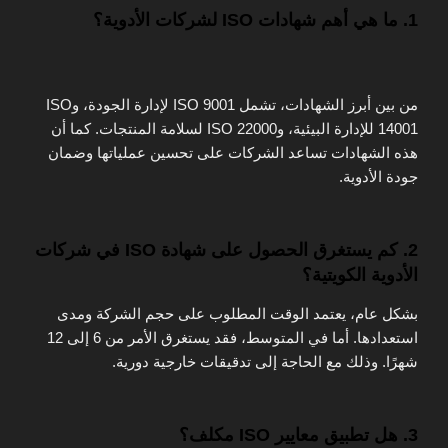
1. ما هي أهم شهادات ISO لشركات الأدوية؟
من بين أبرز الشهادات، تشمل ISO 9001 لإدارة الجودة، وISO
14001 للإدارة البيئية، وISO 22000 لسلامة المنتجات. كما أن
هذه الشهادات تساعد الشركات على تحسين عملياتها وضمان
جودة الأدوية.
2. كم يستغرق الحصول على شهادة ISO في شركات
الأدوية الكويتية؟
بشكل عام، يعتمد الوقت المطلوب على حجم الشركة ومدى
استعدادها. أما في المتوسط، فقد يستغرق الأمر من 6 إلى 12
شهرًا. وذلك مع الحاجة إلى تدقيقات خارجية دورية.
3. هل تطبيق معايير ISO مكلف؟