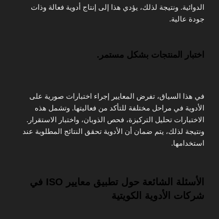
الدوائية. ونتيجة لذلك، يؤدي هذا إلى إنتاج أدوية فعالة وذات
جودة عالية.
اختبار المنتجات بشكل مستمر.
في هذا السياق، تفرض المعايير إجراء اختبارات صورية على
الأدوية في مراحل مختلفة للتأكد من فعاليتها. وتشمل هذه
الاختبارات تحليل التركيزة، فحص الذوبان، واختبار الاستقرار.
ونتيجة لذلك، يتم ضمان أن الأدوية تحقق النتائج المطلوبة عند
استخدامها.
الأسئلة الشائعة حول تطبيق معايير ISO في
شركات الأدوية الكويتية