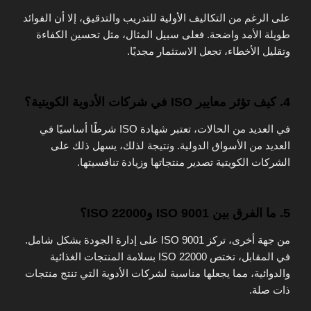
على الرغم من التكاليف الأولية للتدريب والتدقيق، إلا أن الفوائد
طويلة الأمد واضحة. فعلى سبيل المثال، مثل تحسين الكفاءة
وتقليل الأخطاء، تجعل الاستثمار مجديًا.
4. كيف تؤثر معايير ISO في شركات الأدوية الكويتية؟
في العديد من الحالات، تعتبر شهادة ISO شرطًا أساسيًا في
العديد من الأسواق الدولية. ونتيجة لذلك، يسهل ذلك على
الشركات الكويتية تصدير منتجاتها وزيادة تنافسيتها.
5. ما الفرق بين ISO 9001 وISO 22000؟
من جهة أخرى، تركز ISO 9001 على إدارة الجودة بشكل شامل.
في المقابل، تختص ISO 22000 بسلامة المنتجات الغذائية
والدوائية، مما يجعلها مناسبة لشركات الأدوية التي تنتج منتجات
ذات صلة.