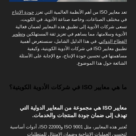
تعد معايير ISO من أهم الأنظمة العالمية التي تعزز
جودة الإنتاج
في مختلف الصناعات، وخاصة صناعة الأدوية. في الكويت،
تسعى شركات الأدوية إلى تطبيق هذه المعايير لضمان فعالية
الأدوية وسلامتها، مما يساهم في تعزيز ثقة المستهلكين و
تطوير
القطاع الدوائي
. في هذا الدليل الشامل، سنستعرض أهمية
تطبيق معايير ISO في شركات الأدوية الكويتية، وكيفية
مساهمتها في تحسين جودة الإنتاج، مع الإجابة على الأسئلة
الشائعة حول هذا الموضوع.
ما هي معايير ISO في شركات الأدوية الكويتية؟
معايير ISO هي مجموعة من المعايير الدولية التي
تهدف إلى ضمان جودة المنتجات والخدمات.
تُعتبر هذه المعايير، مثل ISO 9001 وISO 22000، أدوات أساسية
لتحسين العمليات الإنتاجية وضمان الامتثال للمتطلبات