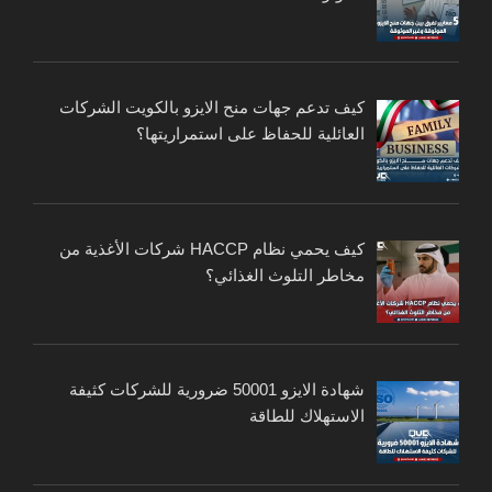
كيف تدعم جهات منح الايزو بالكويت الشركات
العائلية للحفاظ على استمراريتها؟
كيف يحمي نظام HACCP شركات الأغذية من
مخاطر التلوث الغذائي؟
شهادة الايزو 50001 ضرورية للشركات كثيفة
الاستهلاك للطاقة