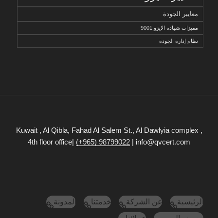
معايير الجودة
مميزات شهادة الايزو 9001
نظام إدارة الجودة
Kuwait , Al Qibla, Fahad Al Salem St., Al Dawlyia complex ,
4th floor office|
(+965) 98799022
| info@qvcert.com
الرئيسية
عن الشركة
خدمتنا
المدونة