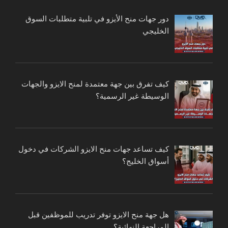
دور جهات منح الأيزو في تلبية متطلبات السوق
الخليجي
كيف تفرق بين جهة معتمدة لمنح الايزو والجهات
الوسيطة غير الرسمية؟
كيف تساعد جهات منح الايزو الشركات في دخول
أسواق الخليج؟
هل جهة منح الايزو توفر تدريب للموظفين قبل
المراجعة النهائية؟