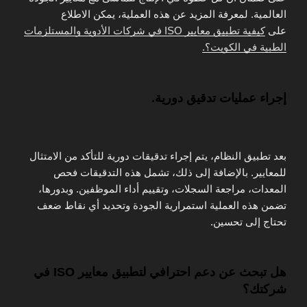
العالمية. لمعرفة المزيد عن هذه العملية، يمكن الاطلاع
على
كيفية تطبيق معايير ISO في شركات الأدوية والمستلزمات
الطبية في الكويت؟.
إجراء عمليات تدقيق دورية.
بعد تطبيق النظام، يتم إجراء تدقيقات دورية للتأكد من الامتثال
للمعايير. بالإضافة إلى ذلك، تشمل هذه التدقيقات فحص
المعدات، مراجعة السجلات، وتقييم أداء الموظفين. وبدورها،
تضمن هذه العملية استمرارية الجودة وتحديد أي نقاط ضعف
تحتاج إلى تحسين.
هل تبحث عن دعم احترافي لتطبيق معايير ISO في
شركتك؟