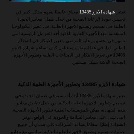
تعتبر
شهادة الايزو 13485
معيارًا عالميًا يسهم بشكل كبير في
تحسين جودة الرعاية الصحية من خلال ضمان معايير الجودة
الطبية في تصميم وتصنيع الأجهزة الطبية. في عصر التكنولوجيا
المتقدمة، تعد الأجهزة الطبية الذكية أحد العوامل الرئيسية التي
تسهم في تحسين رعاية المرضى وتعزيز الابتكار في القطاع
الطبي. لذا، في هذا المقال، سنتناول كيف تساهم شهادة الايزو
13485 في تعزيز الابتكار في الصناعات الطبية وتطوير الأجهزة
الصحية الذكية بشكل مستمر.
شهادة الايزو 13485 وتطوير الأجهزة الطبية الذكية
تعتبر شهادة الايزو 13485 أداة أساسية في ضمان الجودة في
تصميم وتطوير الأجهزة الطبية الذكية. من خلال تطبيق معايير
هذه الشهادة، يمكن للمؤسسات الطبية تطوير الأجهزة الصحية
التي تلبي أعلى معايير السلامة والجودة. في الواقع، توفر
الشهادة إطارًا منظمًا يساعد الشركات على ضمان أن جميع
عمليات تصميم وتصنيع الأجهزة الطبية الذكية تتماشى مع معايير