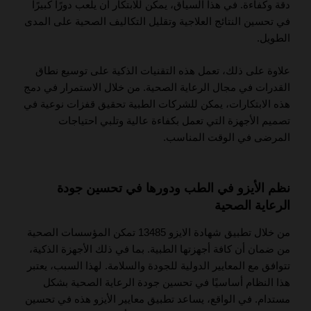
دقة وكفاءة. في هذا السياق، يمكن للابتكار أن يلعب دورًا كبيرًا
في تحسين النتائج العلاجية وتقليل التكاليف الصحية على المدى
الطويل.
علاوة على ذلك، تعمل هذه التقنيات الذكية على توسيع نطاق
القدرات في مجال الرعاية الصحية. من خلال الاستمرار في دمج
هذه الابتكارات، يمكن للشركات الطبية تحقيق قفزات نوعية في
تصميم الأجهزة التي تعمل بكفاءة عالية وتلبي احتياجات
المرضى في الوقت المناسب.
نظم الأيزو في الطب ودورها في تحسين جودة
الرعاية الصحية
من خلال تطبيق شهادة الايزو 13485 تمكن المؤسسات الصحية
من ضمان أن كافة أجهزتها الطبية. بما في ذلك الأجهزة الذكية،
تتوافق مع المعايير الدولية للجودة والسلامة. لهذا السبب، يعتبر
هذا النظام أساسيًا في تحسين جودة الرعاية الصحية بشكل
مستدام. في الواقع، يساعد تطبيق معايير الأيزو هذه في تحسين