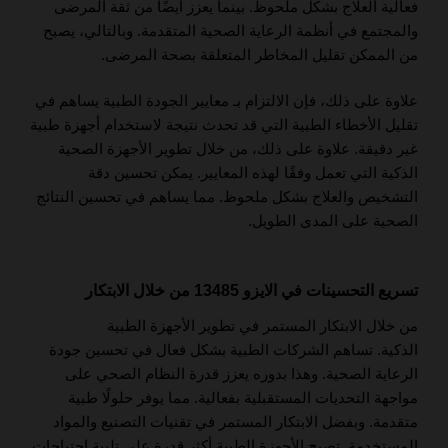
فعالية العلاج بشكل ملحوظ. بينما يعزز أيضًا من ثقة المرضى
والمجتمع في أنظمة الرعاية الصحية المتقدمة. وبالتالي، يصبح
من الممكن تقليل المخاطر المتعلقة بصحة المرضى.
علاوة على ذلك، فإن الالتزام بـ معايير الجودة الطبية يساهم في
تقليل الأخطاء الطبية التي قد تحدث نتيجة لاستخدام أجهزة طبية
غير دقيقة. علاوة على ذلك، من خلال تطوير الأجهزة الصحية
الذكية التي تعمل وفقًا لهذه المعايير. يمكن تحسين دقة
التشخيص والعلاج بشكل ملحوظ. مما يساهم في تحسين النتائج
الصحية على المدى الطويل.
تسريع التحسينات في الايزو 13485 من خلال الابتكار
من خلال الابتكار المستمر في تطوير الأجهزة الطبية
الذكية. تساهم الشركات الطبية بشكل فعال في تحسين جودة
الرعاية الصحية. وهذا بدوره يعزز قدرة النظام الصحي على
مواجهة التحديات المستقبلية بفعالية. مما يوفر حلولًا طبية
متقدمة. وبفضل الابتكار المستمر في تقنيات التصنيع والمواد
المستخدمة. تصبح الأجهزة الطبية أكثر قدرة على تلبية احتياجات