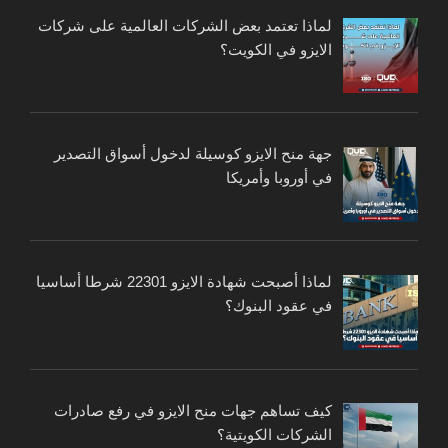
لماذا تعتمد بعض الشركات العالمية على شركات
الايزو في الكويت؟
جهة منح الايزو كوسيلة لدخول أسواق التصدير
في أوروبا وأمريكا
لماذا أصبحت شهادة الايزو 22301 شرطا أساسيا
في عقود البنوك؟
كيف تساهم جهات منح الايزو في رفع صادرات
الشركات الكويتية؟