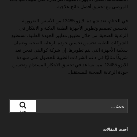
المرضى مع تحقيق أفضل نتائج علاجية.
في الختام، تعد شهادة الايزو 13485 من الأسس الضرورية
لتحسين تصميم وتطوير الأجهزة الطبية الذكية و الابتكار في
الرعاية الصحية. من خلال تطبيق معايير الجودة الطبية، تستطيع
الشركات الطبية تحسين تحسين جودة الرعاية الصحية وضمان
سلامة الأجهزة التي يتم تطويرها. إن شركة كواليتي فيجن تعد
شريكًا مثاليًا في دعم الشركات الطبية للحصول على شهادة
الايزو 13485. مما يساعد في تحقيق الابتكار المستدام وتحسين
جودة الرعاية الصحية للمستقبل.
البحث
عن:
بحث
أحدث المقالات