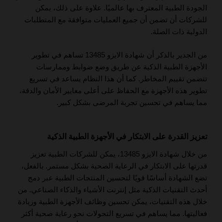
الجودة الطبية المعترف بها عالميًا. علاوة على ذلك، يمكن
للشركات أن تضمن أن جميع العمليات متوافقة مع المتطلبات
الدولية ذات الصلة.
من الجدير بالذكر أن شهادة الايزو 13485 تساهم في تطوير
الأجهزة الطبية الذكية عن طريق وضع ضوابط وممارسات
تتضمن تقييم المخاطر. كما أن هذا النظام يساعد في تسريع
تطوير هذه الأجهزة مع الحفاظ على أعلى معايير الأمان والدقة،
مما يساهم في تحسين تجربة المرضى بشكل كبير.
تعزيز القدرة على الابتكار في الأجهزة الطبية الذكية
من خلال شهادة الايزو 13485، يمكن للشركات الطبية تعزيز
قدرتها على الابتكار في الرعاية الصحية بشكل مستمر. بالفعل،
تضع الشهادة أساسًا قويًا لتحسين المنتجات الطبية عبر دمج
أحدث التقنيات الذكية مثل إنترنت الأشياء والذكاء الصناعي. من
خلال هذه التقنيات، يمكن تحسين وظائف الأجهزة الطبية وزيادة
فعاليتها. مما يساهم في تسريع التحولات نحو رعاية صحية أكثر