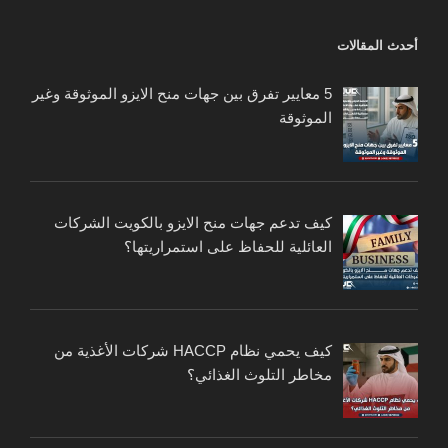
أحدث المقالات
5 معايير تفرق بين جهات منح الايزو الموثوقة وغير
الموثوقة
كيف تدعم جهات منح الايزو بالكويت الشركات
العائلية للحفاظ على استمراريتها؟
كيف يحمي نظام HACCP شركات الأغذية من
مخاطر التلوث الغذائي؟