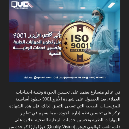
في عالم متسارع يعتمد على تحسين الجودة وتلبية احتياجات
العملاء، يعد الحصول على
شهادة الأيزو 9001
خطوة أساسية
للمؤسسات الصحية التي تسعى للتميز. لذلك، فإن هذه الشهادة
تركز على تحسين نظم إدارة الجودة، مما يسهم في تطوير
المهارات الطبية وتحسين خدمات الرعاية الصحية. علاوة على
ذلك، تلعب كواليتي فيجن (Quality Vision) دورًا بارزًا كواحدة من