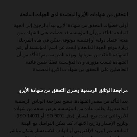
التحقق من شهادات الأيزو المعتمدة لدى الجهات المانحة
أولى خطوات التحقق من شهادة الأيزو تبدأ بالرجوع إلى الجهة
المانحة للتأكد من أن المؤسسة قد حصلت على الشهادة من
هيئة اعتماد دولية أو إقليمية موثوقة. يمكن في هذه المرحلة
زيارة موقع الجهة المانحة والبحث عن اسم المؤسسة أو رقم
الشهادة للتأكد من سريانها. وبهذه الطريقة، يتم التأكد من أن
الشهادة ليست مزورة. وأن المؤسسة فعليًا ضمن قائمة
الحاصلين على التحقق من شهادات الأيزو المعتمدة
مراجعة الوثائق الرسمية وطرق التحقق من شهادة الأيزو
بعد التأكد من مصدر الشهادة، ينصح بمراجعة الوثائق الرسمية
الخاصة بها. يطلب عادة من المؤسسة عرض نسخة من شهادة
الأيزو التي تحدد نوع المعيار. (مثل ISO 9001 أو ISO 14001)
وتاريخ الإصدار وتاريخ الانتهاء. كما يمكن التواصل مع الهيئة
المانحة عبر البريد الإلكتروني أو الهاتف للاستفسار بشكل مباشر