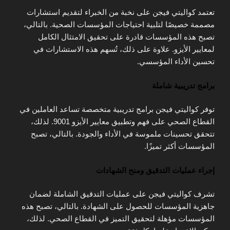
تعتمد كواليتي فيجن على نخبة من الخبراء لتقديم استشارات
مصممة خصيصًا لتلبية احتياجات المؤسسات الصحية. بالتالي،
تصبح هذه المؤسسات قادرة على تحقيق الامتثال الكامل
لمعايير الأيزو. علاوة على ذلك، تُسهم هذه الاستشارات في
تحسين الأداء المؤسسي.
برامج تدريبية شاملة
توفر كواليتي فيجن برامج تدريبية متخصصة تساعد العاملين في
القطاع الصحي على فهم وتطبيق معايير الأيزو 9001. لذلك،
تتحقق تحسينات ملموسة في الأداء والجودة. بالتالي، تصبح
المؤسسات أكثر تميزًا.
إجراء عمليات التدقيق ومنح الشهادات
تشرف كواليتي فيجن على عمليات التدقيق الشاملة لضمان
جاهزية المؤسسات للحصول على الشهادة. بالتالي، تصبح هذه
المؤسسات مؤهلة لتحقيق التميز في القطاع الصحي. لذلك،