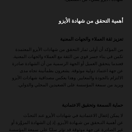
أهمية التحقق من شهادة الأيزو
تعزيز ثقة العملاء والجهات المعنية
من المؤكد أن أولى ثمار التحقق من شهادات الأيزو المعتمدة
تكمن في بناء جسر قوي من الثقة مع العملاء والجهات المعنية.
فعندما يتحقق العميل أو الجهة الرسمية من أن الشهادة صادرة
عن جهة اعتماد دولية موثوقة. يشعرون بطمأنينة تجاه مدى
الالتزام بالجودة والمعايير. وهذا يعكس مصداقية شهادات الأيزو
ويزيد من سمعة المؤسسة على الصعيدين المحلي والدولي.
حماية السمعة وتحقيق الاعتمادية
لا يمكن إغفال الاعتمادية في شهادات الأيزو عند التحدّث
عن أهمية التـحقق من شـهادة الأيـزو. إذ إن الشهادة المزوَّرة أو
غير الصادرة عن جهة موثوقة قد تؤثر سلبًا على سمعة المؤسسة