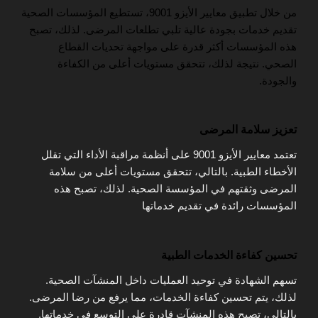
من خلال تطبيق معايير الأيزو 9001، تستطيع المؤسسات الصحية
تقديم خدمات بجودة عالية تلبي تطلعات المرضى. لذلك، تصبح
هذه المؤسسات أكثر قدرة على مواجهة تحديات القطاع
الصحي. نتيجة لذلك، تتحقق مستويات أعلى من الكفاءة
والجودة.
تعزيز سلامة المرضى
تعتمد معايير الأيزو 9001 على أنظمة مراقبة الأداء التي تقلل
الأخطاء الطبية. بالتالي، تتحقق مستويات أعلى من سلامة
المرضى وثقتهم في المؤسسة الصحية. لذلك، تصبح هذه
المؤسسات رائدة في تقديم خدماتها
تحسين كفاءة الخدمات الطبية
تسهم الشهادة في توحيد العمليات داخل المنشآت الصحية.
لذلك، يتم تحسين كفاءة الخدمات، مما يرفع من رضا المرضى.
بالتالي، تصبح هذه المنشآت قادرة على التوسع في خدماتها.