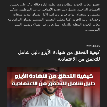
تحقيق معايير الجودة يتطلب وضع أنظمة إدارة فعّالة تركز على تحسين
العمليات الداخلية. يشمل ذلك تحديد الأهداف، تدريب الموظفين بشكل
مستمر، واستخدام أدوات قياس ومراقبة الأداء لضمان تقديم منتجات
وخدمات عالية الجودة. كما يتطلب التحسين المستمر لضمان التوافق مع
معايير الجودة المحلية والدولية، مما يعزز رضا العملاء ويضمن التميز
المؤسسي.
نُشر
2025-01-25
في
كيفية التحقق من شهادة الأيزو دليل شامل
للتحقق من الاعتمادية