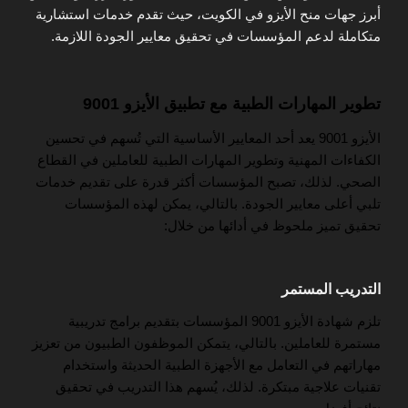
أبرز جهات منح الأيزو في الكويت، حيث تقدم خدمات استشارية
متكاملة لدعم المؤسسات في تحقيق معايير الجودة اللازمة.
تطوير المهارات الطبية مع تطبيق الأيزو 9001
الأيزو 9001 يعد أحد المعايير الأساسية التي تُسهم في تحسين
الكفاءات المهنية وتطوير المهارات الطبية للعاملين في القطاع
الصحي. لذلك، تصبح المؤسسات أكثر قدرة على تقديم خدمات
تلبي أعلى معايير الجودة. بالتالي، يمكن لهذه المؤسسات
تحقيق تميز ملحوظ في أدائها من خلال:
التدريب المستمر
تلزم شهادة الأيزو 9001 المؤسسات بتقديم برامج تدريبية
مستمرة للعاملين. بالتالي، يتمكن الموظفون الطبيون من تعزيز
مهاراتهم في التعامل مع الأجهزة الطبية الحديثة واستخدام
تقنيات علاجية مبتكرة. لذلك، يُسهم هذا التدريب في تحقيق