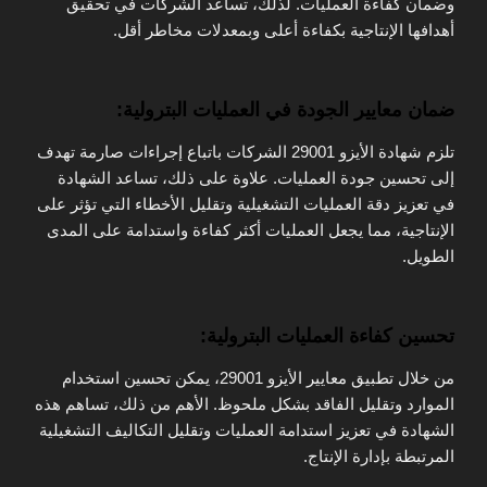
وضمان كفاءة العمليات. لذلك، تساعد الشركات في تحقيق
أهدافها الإنتاجية بكفاءة أعلى وبمعدلات مخاطر أقل.
ضمان معايير الجودة في العمليات البترولية:
تلزم شهادة الأيزو 29001 الشركات باتباع إجراءات صارمة تهدف
إلى تحسين جودة العمليات. علاوة على ذلك، تساعد الشهادة
في تعزيز دقة العمليات التشغيلية وتقليل الأخطاء التي تؤثر على
الإنتاجية، مما يجعل العمليات أكثر كفاءة واستدامة على المدى
الطويل.
تحسين كفاءة العمليات البترولية:
من خلال تطبيق معايير الأيزو 29001، يمكن تحسين استخدام
الموارد وتقليل الفاقد بشكل ملحوظ. الأهم من ذلك، تساهم هذه
الشهادة في تعزيز استدامة العمليات وتقليل التكاليف التشغيلية
المرتبطة بإدارة الإنتاج.