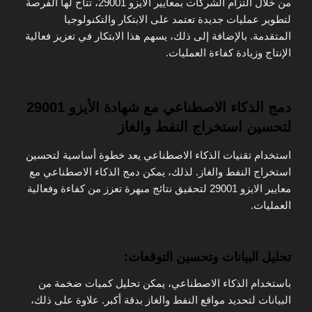
من خلال التزام الشركات بمعايير الايزو 29001، تتاح لها الفرصة
لتطوير عمليات جديدة تعتمد على الابتكار والتكنولوجيا
المتقدمة. بالإضافة إلى ذلك، يسهم هذا الابتكار في تعزيز فعالية
الإنتاج وزيادة كفاءة العمليات.
دمج الذكاء الاصطناعي مع شهادة الأيزو 29001
لتحسين استخراج النفط والغاز
استخدام تقنيات الذكاء الاصطناعي يعد خطوة أساسية لتحسين
استخراج النفط والغاز. لذلك، يمكن دمج الذكاء الاصطناعي مع
معايير الايزو 29001 لتحقيق نتائج مبهرة تعزز من كفاءة وفعالية
العمليات.
تحليل البيانات وتحسين التوقعات:
باستخدام الذكاء الاصطناعي، يمكن تحليل كميات ضخمة من
البيانات لتحديد مواقع النفط والغاز بدقة أكبر. علاوة على ذلك،