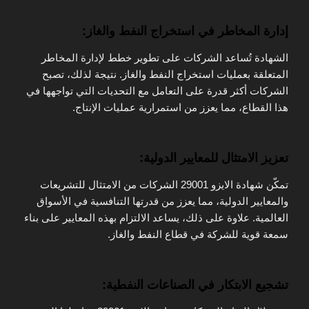
إدارة المخاطر في استخراج النفط والغاز:
الشهادة تُساعد الشركات على تطوير خطط لإدارة المخاطر
المتعلقة بعمليات استخراج النفط والغاز. نتيجة لذلك، تصبح
الشركات أكثر قدرة على التعامل مع التحديات التي تواجهها في
هذا القطاع، مما يعزز من استمرارية عمليات الإنتاج.
تعزيز الامتثال للمعايير الدولية:
تمكّن شهادة الايزو 29001 الشركات من الامتثال للتشريعات
والمعايير الدولية، مما يعزز من قدرتها التنافسية في الأسواق
العالمية. علاوة على ذلك، يساعد الالتزام بهذه المعايير على بناء
سمعة قوية للشركة في قطاع النفط والغاز.
تشجيع الابتكار في الصناعات النفطية: