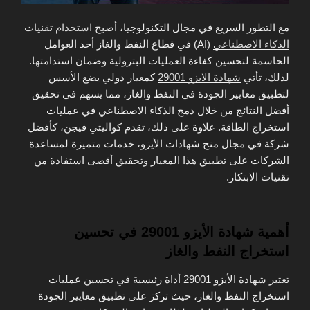
مع التطور السريع في مجال التكنولوجيا، أصبح
استخدام تقنيات
الذكاء الاصطناعي
(AI) في قطاع النفط والغاز أحد العوامل
الحاسمة لتحسين كفاءة العمليات البترولية وضمان استدامتها.
لذلك، تأتي
شهادة الايزو 29001
كمعيار دولي يضع الأسس
لتطبيق معايير الجودة في النفط والغاز، مما يسهم في تحقيق
أفضل النتائج من خلال دمج الذكاء الاصطناعي في عمليات
استخراج الطاقة. علاوة على ذلك، تقدم كواليتي فيجن، كأفضل
شركة في مجال منح شهادات الأيزو، خدمات متميزة لمساعدة
الشركات على تطبيق هذا المعيار وتحقيق أقصى استفادة من
تقنيات الابتكار.
أهمية شهادة الأيزو 29001 في تحسين
استخراج النفط والغاز
تعتبر شهادة الأيزو 29001 أداة رئيسية في تحسين عمليات
استخراج النفط والغاز، حيث تركز على تطبيق معايير الجودة