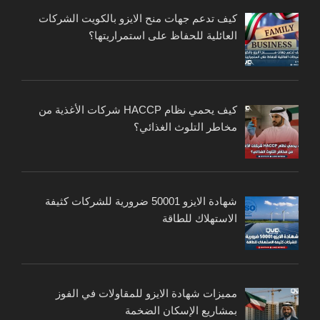
كيف تدعم جهات منح الايزو بالكويت الشركات
العائلية للحفاظ على استمراريتها؟
كيف يحمي نظام HACCP شركات الأغذية من
مخاطر التلوث الغذائي؟
شهادة الايزو 50001 ضرورية للشركات كثيفة
الاستهلاك للطاقة
مميزات شهادة الايزو للمقاولات في الفوز
بمشاريع الإسكان الضخمة