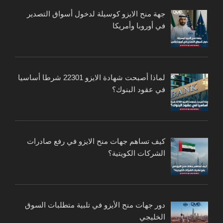
جهة منح الايزو كوسيلة لدخول أسواق التصدير
في أوروبا وأمريكا
لماذا أصبحت شهادة الايزو 22301 شرطا أساسيا
في عقود البنوك؟
كيف تساهم جهات منح الايزو في رفع صادرات
الشركات الكويتية؟
دور جهات منح الأيزو في تلبية متطلبات السوق
الخليجي