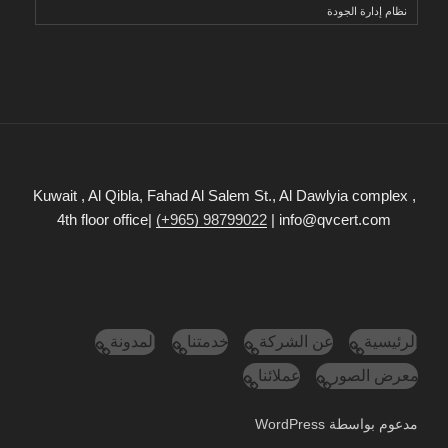
نظام إدارة الجودة
Kuwait , Al Qibla, Fahad Al Salem St., Al Dawlyia complex ,
4th floor office|
(+965) 98799022
| info@qvcert.com
الرئيسية
عن الشركة
خدمتنا
المدونة
معرض الصور
عملائنا
مدعوم بواسطة WordPress