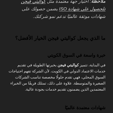
ملاحظة
: اختيار جهة معتمدة مثل
كواليتي فيجن
للحصول على شهادة ISO
يضمن حصولك على
شهادات موثقة عالميًا تدعم نمو شركتك.
ما الذي يجعل كواليتي فيجن الخيار الأفضل؟
خبرة واسعة في السوق الكويتي
في البداية، تتميز
كواليتي فيجن
بخبرتها الطويلة في تقديم
خدمات الاعتماد الدولي في الكويت. لأن الشركة تفهم احتياجات
السوق المحلي، فهي تقدم حلولًا مخصصة تناسب الشركات
الصغيرة والمتوسطة. علاوة على ذلك، تمتلك فريقًا من الخبراء
المعتمدين الذين يضمنون تقديم خدمات بجودة عالية.
شهادات معتمدة عالميًا