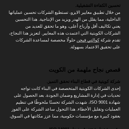
تحسين الكفاءة التشغيلية.
من خلال تطبيق معايير الايزو، تستطيع الشركات تحسين عملياتها
الداخلية، مما يقلل من الهدر ويزيد من الإنتاجية. هذا التحسين
يعني تكاليف أقل وأرباح أعلى، وهو ما تحقق للعديد من
الشركات الكويتية التي اعتمدت هذه المعايير. لتعزيز هذا النجاح،
تقدم شركة
كوالتي فيجن
حلولًا مخصصة لمساعدة الشركات
على تحقيق الاعتماد بسهولة.
قصص نجاح ملهمة من الكويت
شركة كويتية في قطاع البناء تحقق التميز.
إحدى الشركات الكويتية المتخصصة في البناء كانت تواجه
تحديات في إدارة المشاريع وضمان الجودة. بعد الحصول على
شهادة ISO 9001، شهدت الشركة تحسنًا ملحوظًا في تنظيم
العمليات وتقليل الأخطاء. هذا التحول ساعد الشركة على الفوز
بعقود كبيرة مع مؤسسات حكومية، مما عزز مكانتها في السوق.