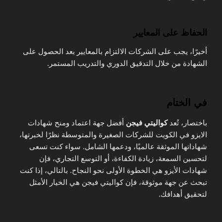
الحفاظ على المعايير
أخيرًا، يجب على الشركات الالتزام بالمعايير بعد الحصول على
الشهادة من خلال التدقيق الدوري والتدريب المستمر.
في الختام
باختصار، تُعد
كواليتي فيجن
أفضل جهة اعتماد ومنح شهادات
الايزو في الكويت للشركات الصغيرة والمتوسطة نظرًا لخبرتها،
شهاداتها الموثقة عالميًا، ودعمها الشامل. سواء كنت تسعى
لتحسين السمعة، زيادة الكفاءة، أو التوسع التجاري، فإن
شهادات الأيزو هي الخطوة الأولى نحو النجاح. بالتالي، إذا كنت
تبحث عن جهة موثوقة، فإن كواليتي فيجن هي الخيار الأمثل
لتحقيق أهدافك.