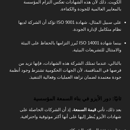
الكويت. ذلك لأن هذه الشهادات تعكس التزام المؤسسة
بالمعايير العالمية للجودة والكفاءة.
على سبيل المثال، شهادة ISO 9001 تؤكد أن الشركة لديها
نظام متكامل لإدارة الجودة.
بينما شهادة ISO 14001 تُبرز التزامها بالحفاظ على البيئة
والامتثال للتشريعات البيئية.
بالتالي، عندما تمتلك الشركة هذه الشهادات، فإنها تزيد من
فرصها في المنافسة، لأن الجهات الحكومية تشترط وجود أنظمة
جودة معتمدة لضمان نزاهة العمليات وفعالية التنفيذ.
ثانيًا: دور الأيزو في بناء السمعة المؤسسية
بعد ذلك، تأتي
قيمة السمعة
، إذ أن الشركات الحاصلة على
شهادات الأيزو يُنظر إليها على أنها أكثر موثوقية واحترافية.