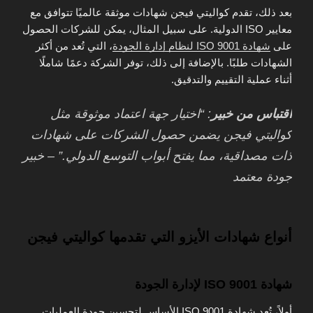
بعد ذلك، تقدم كواليتي فيجن شهادات موثقة عالميًا تتوافق مع
معايير ISO الدولية. على سبيل المثال، يمكن للشركات الحصول
على
شهادة ISO 9001 لنظام إدارة الجودة
، التي تُعد من أكثر
الشهادات طلبًا. بالإضافة إلى ذلك، توفر الشركة دعمًا شاملًا
أثناء عملية التقييم والتدقيق.
اقتباس من خبير
: “اختيار جهة اعتماد موثوقة مثل
كواليتي فيجن يضمن حصول الشركات على شهادات
ذات مصداقية، مما يفتح أبواب التوسع الدولي.” – خبير
جودة معتمد
أنواع شهادات الأيزو التي تقدمها كواليتي فيجن
شهادة ISO 9001 لإدارة الجودة
أولاً، تُعد شهادة ISO 9001 الأساس لتحسين جودة العمليات