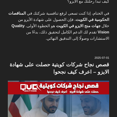
كيف تبدأ رحلتك مع الأيزو؟
في الختام، إذا كنت تسعى لرفع تنافسية شركتك في
المناقصات
الحكومية في الكويت
، فإن الحصول على شهادة الأيزو من
خلال
جهات منح الايزو في الكويت
هو الخطوة الأولى.
Quality
Vision
تقدم لك الدعم الكامل لتحقيق ذلك، بدءًا من
الاستشارات وصولًا إلى التدقيق النهائي.
نُشر
2025-07-01
في
قصص نجاح شركات كويتية حصلت على شهادة
الايزو – اعرف كيف نجحوا