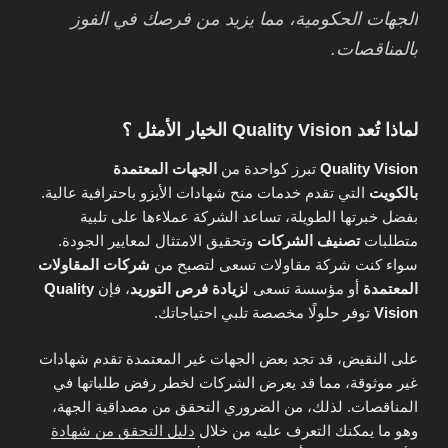
الجهات الحكومية، مما يزيد من فرصك في الفوز
بالمناقصات.
لماذا تُعد Quality Vision الخيار الأمثل ؟
Quality Vision
تبرز كواحدة من
الجهات المعتمدة
بالكويت
التي تقدم خدمات منح شهادات الأيزو باحترافية عالية.
بفضل خبرتها الطويلة، تساعد الشركة عملاءها على تلبية
متطلبات
تصنيف الشركات
وتحقيق الامتثال لمعايير الجودة.
سواء كنت شركة مقاولات تسعى لتصبح من
شركات المقاولات
المعتمدة
أو مؤسسة تسعى ل
زيادة فرص التوريد
، فإن
Quality
Vision
توفر حلولًا مخصصة تلبي احتياجاتك.
على النقيض، قد تجد بعض الجهات غير المعتمدة تقدم شهادات
غير موثوقة، مما قد يعرض الشركات لخطر رفض طلباتها في
المناقصات. لذلك، من الضروري التحقق من مصداقية الجهة،
وهو ما يمكنك التعرف عليه من خلال
دليل التحقق من شهادة