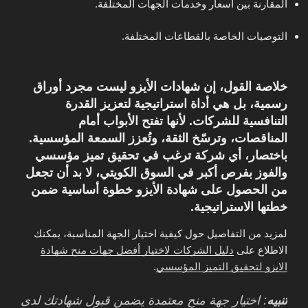
المقارنة بين أسعار وخدمات الجهات المختلفة.
التوصيات الخاصة بالقطاعات المختلفة.
خلاصة القول، إن شهادات الأيزو ليست مجرد أوراق
رسمية، بل هي
أداة استراتيجية لتعزيز القدرة
التنافسية
للشركات. لأنها تفتح الأبواب أمام
المناقصات، وترسّخ الثقة، وتُعزز السمعة المؤسسية.
باختصار، أي شركة ترغب في تحقيق تميز مؤسسي
والفوز بفرص أكبر في السوق الكويتي، لا بد أن تجعل
من الحصول على شهادة الأيزو خطوة أساسية ضمن
خطتها الاستراتيجية.
لمزيد من التفاصيل حول كيفية اختيار الجهة المناسبة، يمكنك
الاطلاع على
دليل الشركات لاختيار أفضل جهات منح شهادة
الايزو لتحقيق التميز المؤسسي
.
تنبيه
: اختيار جهة منح معتمدة يضمن قبول شهادتك لدى