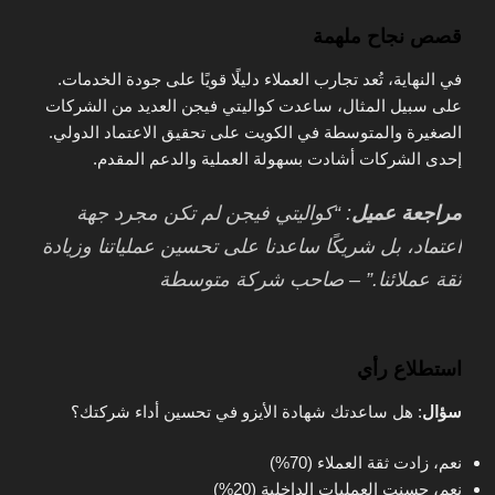
قصص نجاح ملهمة
في النهاية، تُعد تجارب العملاء دليلًا قويًا على جودة الخدمات.
على سبيل المثال، ساعدت كواليتي فيجن العديد من الشركات
الصغيرة والمتوسطة في الكويت على تحقيق الاعتماد الدولي.
إحدى الشركات أشادت بسهولة العملية والدعم المقدم.
مراجعة عميل
: “كواليتي فيجن لم تكن مجرد جهة
اعتماد، بل شريكًا ساعدنا على تحسين عملياتنا وزيادة
ثقة عملائنا.” – صاحب شركة متوسطة
استطلاع رأي
سؤال
: هل ساعدتك شهادة الأيزو في تحسين أداء شركتك؟
نعم، زادت ثقة العملاء (70%)
نعم، حسنت العمليات الداخلية (20%)