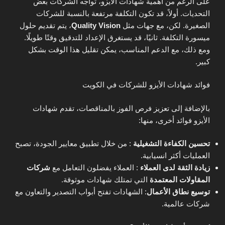
على الرغم من أهمية شهادات الأيزو، تواجه الشركات بعض
التحديات. أولاً، قد تكون التكلفة مرتفعة بالنسبة للشركات
الصغيرة. لكن، مع جهات مثل
Quality Vision
، يتم تقديم حلول
ميسورة التكلفة. ثانيًا، قد يستغرق الإعداد للتدقيق وقتًا طويلًا.
ومع ذلك، مع الدعم المناسب، يمكن تقليل هذا الوقت بشكل
كبير.
فوائد شهادات الأيزو للشركات في الكويت
بالإضافة إلى تعزيز فرص الفوز بالمناقصات، تقدم شهادات
الأيزو فوائد أخرى، منها:
تحسين الكفاءة التشغيلية
: من خلال تطبيق معايير الجودة، تصبح
العمليات أكثر انسيابية.
زيادة الثقة لدى العملاء
: العملاء يفضلون التعامل مع
شركات
المقاولات المعتمدة
التي تمتلك شهادات موثوقة.
توسيع نطاق الأعمال
: الشهادات تفتح أبواب التصدير والتعاون مع
شركات عالمية.