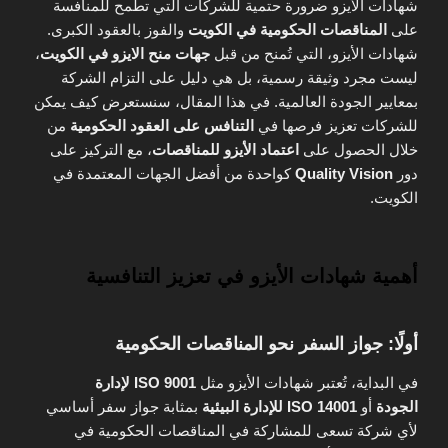
شهادات الأيزو ضرورة حتمية للشركات التي تطمح للمنافسة
على
المناقصات الحكومية في الكويت
والفوز بالعقود الكبرى.
شهادات الأيزو، التي تُمنح من قبل
جهات منح الايزو في الكويت
،
ليست مجرد وثيقة رسمية، بل هي دليل على التزام الشركة
بمعايير الجودة العالمية. في هذا المقال، سنستعرض كيف يمكن
للشركات تعزيز فرصها في
التنافس على العقود الحكومية
من
خلال الحصول على
اعتماد الأيزو للمناقصات
، مع التركيز على
دور
Quality Vision
كواحدة من أفضل الجهات المعتمدة في
الكويت.
أهمية شهادات الأيزو في تعزيز التنافسية
أولًا: جواز السفر نحو المناقصات الحكومية
في البداية، تُعتبر شهادات الأيزو مثل
ISO 9001 لإدارة
الجودة
أو
ISO 14001 للإدارة البيئية
بمثابة جواز سفر أساسي
لأي شركة تسعى للمشاركة في المناقصات الحكومية في