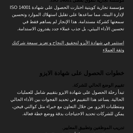
مؤسسة تجارية تتفوق بفضل ISO 14001.
مؤسسة تجارية كويتية اختارت الحصول على شهادة ISO 14001
لإدارة البيئة، مما ساعدها على تقليل استهلاك الموارد وتحسين
سمعتها كشركة مستدامة. هذا الإنجاز لم يساهم فقط في
تحسين الأداء البيئي، بل جذب عملاء جدد يقدرون الاستدامة.
استثمر في شهادة الأيزو لتحقيق النجاح و تعزيز سمعة شركتك
وثقة العملاء
خطوات الحصول على شهادة الايزو
تقييم الوضع الحالي للشركة.
تبدأ رحلة الحصول على شهادة الايزو بتقييم شامل للعمليات
الحالية. يساعد هذا التقييم في تحديد الفجوات بين الأداء الحالي
ومتطلبات الايزو. من خلال التعاون مع خبراء مثل كوالتي فيجن،
يمكن للشركات تحديد الاحتياجات بدقة ووضع خطة فعالة.
تدريب الموظفين وتطبيق المعايير.