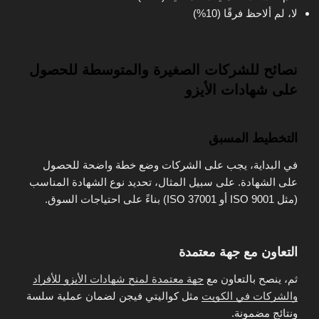
لا، لم ألاحظ فرقًا (10%)
نصائح للشركات الصغيرة والمتوسطة للحصول
على شهادات الأيزو
التخطيط المسبق
في البداية، يجب على الشركات وضع خطة واضحة للحصول
على الشهادة. على سبيل المثال، تحديد نوع الشهادة المناسب
(مثل ISO 9001 أو ISO 37001) بناءً على احتياجات السوق.
التعاون مع جهة معتمدة
ثم، ينصح بالتعاون مع
جهة معتمدة لمنح شهادات الأيزو للأفراد
والشركات في الكويت
مثل كواليتي فيجن لضمان عملية سلسة
ونتائج مضمونة.