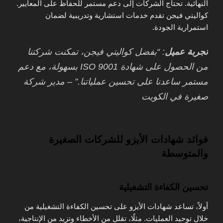
النهائية. تحتاج الشركات إلى دعم مستمر للحفاظ على المعايير.
كواليتي فيجن تقدم خدمات استشارية وتدريبية لضمان
استمرارية الجودة.
تجربة عميل
: “بفضل كواليتي فيجن، تمكنت شركتنا
من الحصول على شهادة ISO 9001 بسهولة، مع دعم
مستمر ساعدنا على تحسين عملياتنا.” – مدير شركة
صغيرة في الكويت
فوائد شهادات الأيزو للشركات الصغيرة
والمتوسطة
تحسين الكفاءة التشغيلية
أولاً، تساعد شهادات الأيزو على تحسين الكفاءة التشغيلية من
خلال توحيد العمليات. مثلًا، تقلل من الأخطاء وتزيد من الإنتاجية،