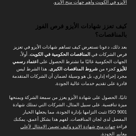
الأيزو في الكويت وأهم جهات منح الأيزو
.
كيف تعزز شهادات الأيزو فرص الفوز
بالمناقصات؟
بعد ذلك، دعونا نستعرض كيف تساهم شهادات الأيزو في تعزيز
فرص الشركات في
المناقصات الحكومية في الكويت
. أولاً،
الجهات الحكومية غالبًا ما تشترط الحصول على
اعتماد رسمي
للأيزو
كجزء من
شروط المناقصات الكبرى
. هذا الشرط ليس
مجرد إجراء إداري، بل هو وسيلة لضمان أن الشركات المتقدمة
قادرة على تقديم خدمات عالية الجودة.
ثانيًا، الحصول على شهادة الأيزو يعزز من سمعة الشركة ويمنحها
ميزة تنافسية. على سبيل المثال، الشركات التي تمتلك شهادة
ISO 9001 تثبت التزامها بإدارة الجودة، مما يجعلها الخيار
المفضل لدى لجان المناقصات. لفهم هذا بشكل أعمق، يمكنك
قراءة
جهات منح شهادة الايزو وكيف تضمن الامتثال لأعلى
معايير الجودة
.