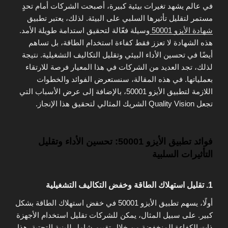
في عالم يشهد تغيرات بيئية كبيرة، أصبحت الشركات أمام تحدٍ
مستمر لتقليل تأثيرها السلبي على البيئة. لذلك، يعتبر تطبيق
شهادة الأيزو 50001
وسيلة فعّالة لتحقيق استدامة طويلة الأمد.
هذه الشهادة لا تعزز فقط كفاءة استخدام الطاقة، بل تساهم
أيضًا في تحسين الأداء البيئي وتقليل التكاليف التشغيلية. نتيجة
لذلك، تجد العديد من الشركات في هذا المعيار فرصة للارتقاء
بعملياتها. في هذه المقالة، سنستعرض الفوائد والخطوات
اللازمة لتطبيق الأيزو 50001، بالإضافة إلى عرض الأسباب التي
تجعل Quality Vision الشريك المثالي لتحقيق هذا الإنجاز.
فوائد تطبيق الأيزو 50001: تحسين الأداء وتقليل
التأثيرات السلبية
1. تقليل استهلاك الطاقة وخفض التكاليف التشغيلية
أولًا، يسهم تطبيق الأيزو 50001 في خفض استهلاك الطاقة بشكل
كبير. على سبيل المثال، يمكن للشركات تقليل استخدام الأجهزة
ذات الكفاءة المنخفضة من خلال تقييم شامل للبنية التحتية. هذا