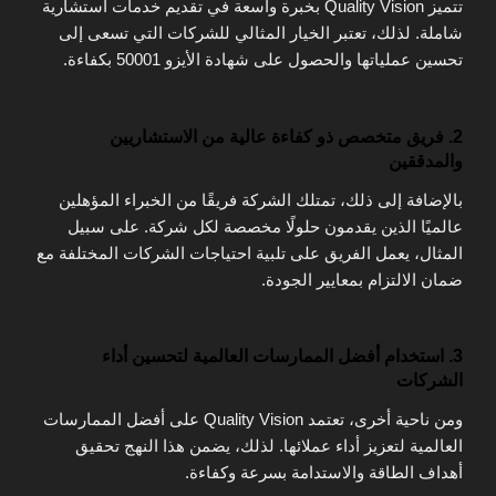
تتميز Quality Vision بخبرة واسعة في تقديم خدمات استشارية
شاملة. لذلك، تعتبر الخيار المثالي للشركات التي تسعى إلى
تحسين عملياتها والحصول على شهادة الأيزو 50001 بكفاءة.
2. فريق متخصص ذو كفاءة عالية من الاستشاريين
والمدققين
بالإضافة إلى ذلك، تمتلك الشركة فريقًا من الخبراء المؤهلين
عالميًا الذين يقدمون حلولًا مخصصة لكل شركة. على سبيل
المثال، يعمل الفريق على تلبية احتياجات الشركات المختلفة مع
ضمان الالتزام بمعايير الجودة.
3. استخدام أفضل الممارسات العالمية لتحسين أداء
الشركات
ومن ناحية أخرى، تعتمد Quality Vision على أفضل الممارسات
العالمية لتعزيز أداء عملائها. لذلك، يضمن هذا النهج تحقيق
أهداف الطاقة والاستدامة بسرعة وكفاءة.