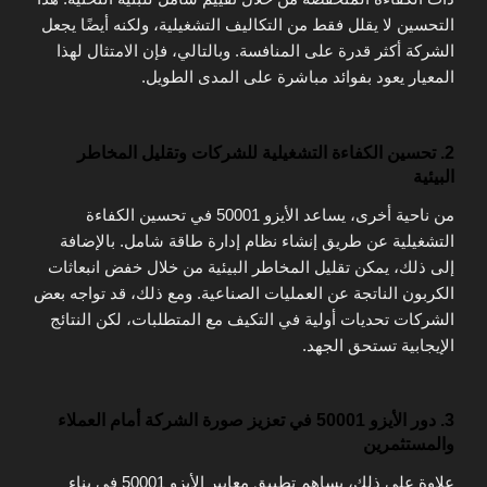
التحسين لا يقلل فقط من التكاليف التشغيلية، ولكنه أيضًا يجعل
الشركة أكثر قدرة على المنافسة. وبالتالي، فإن الامتثال لهذا
المعيار يعود بفوائد مباشرة على المدى الطويل.
2. تحسين الكفاءة التشغيلية للشركات وتقليل المخاطر
البيئية
من ناحية أخرى، يساعد الأيزو 50001 في تحسين الكفاءة
التشغيلية عن طريق إنشاء نظام إدارة طاقة شامل. بالإضافة
إلى ذلك، يمكن تقليل المخاطر البيئية من خلال خفض انبعاثات
الكربون الناتجة عن العمليات الصناعية. ومع ذلك، قد تواجه بعض
الشركات تحديات أولية في التكيف مع المتطلبات، لكن النتائج
الإيجابية تستحق الجهد.
3. دور الأيزو 50001 في تعزيز صورة الشركة أمام العملاء
والمستثمرين
علاوة على ذلك، يساهم تطبيق معايير الأيزو 50001 في بناء