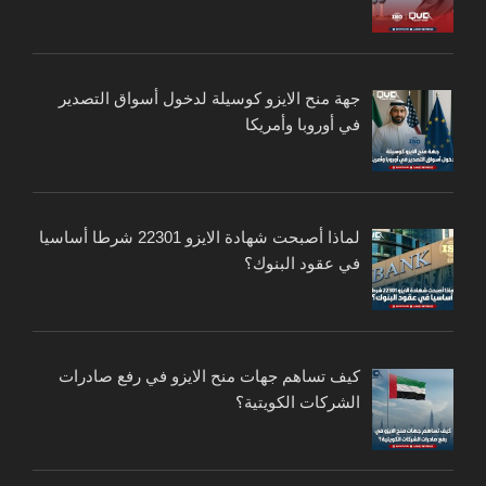
جهة منح الايزو كوسيلة لدخول أسواق التصدير
في أوروبا وأمريكا
لماذا أصبحت شهادة الايزو 22301 شرطا أساسيا
في عقود البنوك؟
كيف تساهم جهات منح الايزو في رفع صادرات
الشركات الكويتية؟