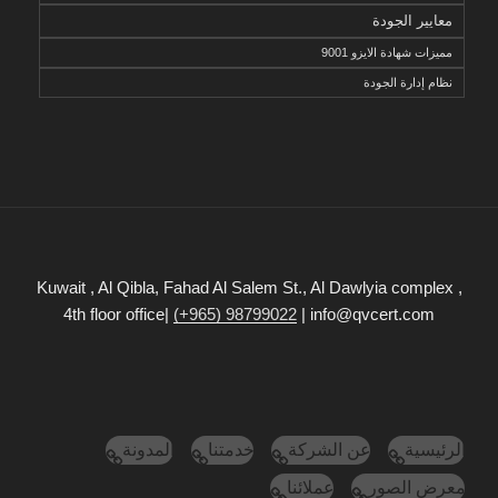
معايير الجودة
مميزات شهادة الايزو 9001
نظام إدارة الجودة
Kuwait , Al Qibla, Fahad Al Salem St., Al Dawlyia complex ,
4th floor office|
(+965) 98799022
| info@qvcert.com
الرئيسية
عن الشركة
خدمتنا
المدونة
معرض الصور
عملائنا