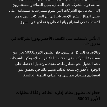
سمعة قوية للشركة. في المقابل، يميل العملاء والمستثمرون
إلى التعامل مع الشركات التي تلتزم بممارسات مستدامة. على
سبيل المثال، تشير الإحصاءات إلى أن الشركات التي تدمج
الاستدامة في استراتيجياتها تحظى بثقة أكبر في السوق.
4. تأثير الاستدامة على الاقتصاد الأخضر ودور الشركات في
تحقيق ذلك
وبالإضافة إلى كل ما سبق، فإن تطبيق الأيزو 50001 يعزز من
مساهمة الشركات في الاقتصاد الأخضر. لذلك، يمكن للشركات
دعم التحول نحو مصادر طاقة متجددة وتقليل الاعتماد على
الوقود الأحفوري. نتيجة لذلك، يسهم ذلك في تحقيق نمو
اقتصادي مستدام يتماشى مع أهداف التنمية العالمية.
خطوات تطبيق نظام إدارة الطاقة وفقًا لمتطلبات
الأيزو 50001