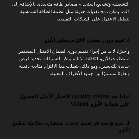
التشغيلية وتشجيع استخدام مصادر طاقة متجددة. بالإضافة إلى
ذلك، يمكن دمج تقنيات حديثة مثل أنظمة الطاقة الشمسية
لتقليل الاعتماد على الشبكات التقليدية.
4. تقييم دوري لضمان الالتزام بمعايير الأيزو
وأخيرًا، لا بد من إجراء تقييم دوري لضمان الامتثال المستمر
لمتطلبات الأيزو 50001. لذلك، يمكن للشركات تحديد فرص
جديدة للتحسين. ومع ذلك، يتطلب هذا الالتزام متابعة دقيقة
وتعاونًا مستمرًا بين جميع الأطراف المعنية.
لماذا تعد Quality Vision الاختيار الأمثل للحصول
على شهادة الأيزو 50001؟
1. خبرة واسعة في تقديم خدمات استشارية متكاملة لتطبيق
الأيزو