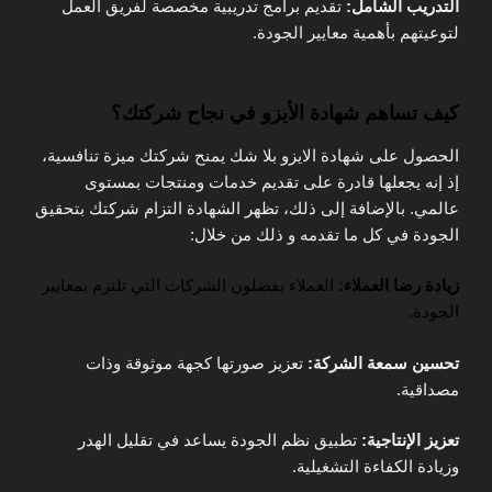
التدريب الشامل:
تقديم برامج تدريبية مخصصة لفريق العمل
لتوعيتهم بأهمية معايير الجودة.
كيف تساهم شهادة الأيزو في نجاح شركتك؟
الحصول على شهادة الايزو بلا شك يمنح شركتك ميزة تنافسية،
إذ إنه يجعلها قادرة على تقديم خدمات ومنتجات بمستوى
عالمي. بالإضافة إلى ذلك، تظهر الشهادة التزام شركتك بتحقيق
الجودة في كل ما تقدمه و ذلك من خلال:
زيادة رضا العملاء
:
العملاء يفضلون الشركات التي تلتزم بمعايير
الجودة.
تحسين سمعة الشركة
:
تعزيز صورتها كجهة موثوقة وذات
مصداقية.
تعزيز الإنتاجية
:
تطبيق نظم الجودة يساعد في تقليل الهدر
وزيادة الكفاءة التشغيلية.