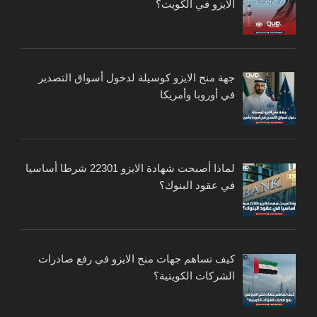
الايزو في الكويت؟
جهة منح الايزو كوسيلة لدخول أسواق التصدير
في أوروبا وأمريكا
لماذا أصبحت شهادة الايزو 22301 شرطا أساسيا
في عقود البنوك؟
كيف تساهم جهات منح الايزو في رفع صادرات
الشركات الكويتية؟