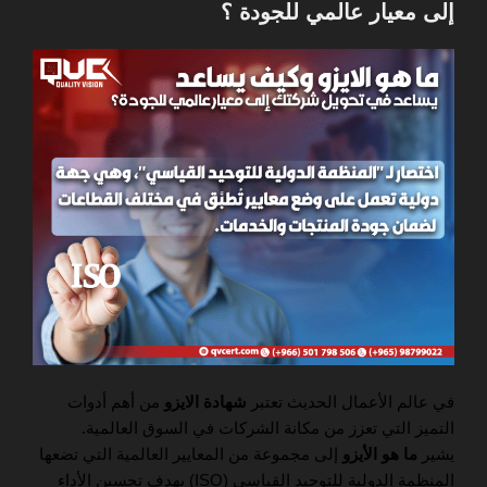
إلى معيار عالمي للجودة ؟
في عالم الأعمال الحديث تعتبر
شهادة الايزو
من أهم أدوات
التميز التي تعزز من مكانة الشركات في السوق العالمية.
يشير
ما هو الأيزو
إلى مجموعة من المعايير العالمية التي تضعها
المنظمة الدولية للتوحيد القياسي (ISO) بهدف تحسين الأداء