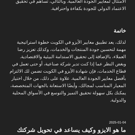
الامتثال لمعايير الجودة العالمية. وبالتالي، تساهم في تحقيق
الاعتماد الدولي للجودة بكفاءة واحترافية.
خاتمة
لذلك، يعد تطبيق معايير الأيزو في الكويت خطوة استراتيجية
مهمة لتحسين جودة المنتجات والخدمات، وكذلك تعزيز رضا
العملاء، بالإضافة إلى تحقيق الاستدامة البيئية والاقتصادية.
وبغض النظر عما إذا كنت تدير شركة صناعية، أو حتى تعمل في
قطاع الخدمات، فإن شهادة الأيزو في الكويت تضمن لك الالتزام
بأفضل معايير الجودة العالمية. علاوة على ذلك، من خلال اختيار
المعيار المناسب لمجالك، وأيضًا الاستعانة بالجهات المتخصصة،
يمكنك بكل سهولة تحقيق التميز والتوسع في الأسواق المحلية
والدولية.
نُشر
2025-01-04
في
ما هو الايزو وكيف يساعد في تحويل شركتك