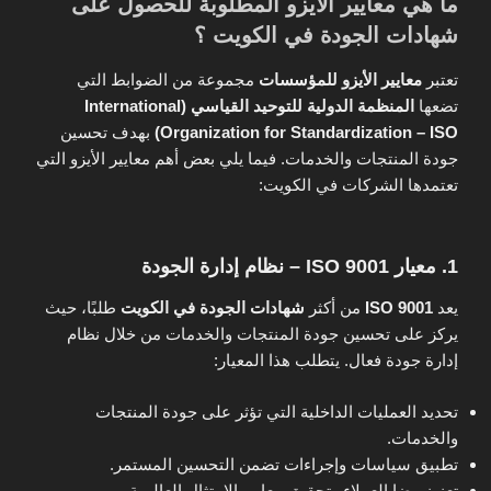
ما هي معايير الأيزو المطلوبة للحصول على
شهادات الجودة في الكويت ؟
تعتبر
معايير الأيزو للمؤسسات
مجموعة من الضوابط التي
تضعها
المنظمة الدولية للتوحيد القياسي (International
Organization for Standardization – ISO)
بهدف تحسين
جودة المنتجات والخدمات. فيما يلي بعض أهم معايير الأيزو التي
تعتمدها الشركات في الكويت:
1. معيار ISO 9001 – نظام إدارة الجودة
يعد
ISO 9001
من أكثر
شهادات الجودة في الكويت
طلبًا، حيث
يركز على تحسين جودة المنتجات والخدمات من خلال نظام
إدارة جودة فعال. يتطلب هذا المعيار:
تحديد العمليات الداخلية التي تؤثر على جودة المنتجات
والخدمات.
تطبيق سياسات وإجراءات تضمن التحسين المستمر.
تعزيز رضا العملاء وتحقيق معايير الامتثال العالمية.