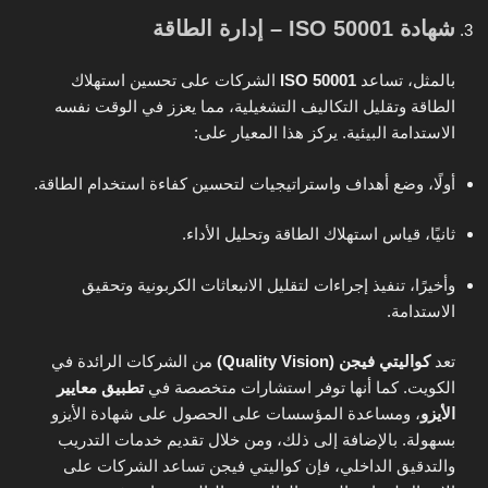
شهادة ISO 50001 – إدارة الطاقة
بالمثل، تساعد
ISO 50001
الشركات على تحسين استهلاك
الطاقة وتقليل التكاليف التشغيلية، مما يعزز في الوقت نفسه
الاستدامة البيئية. يركز هذا المعيار على:
أولًا، وضع أهداف واستراتيجيات لتحسين كفاءة استخدام الطاقة.
ثانيًا، قياس استهلاك الطاقة وتحليل الأداء.
وأخيرًا، تنفيذ إجراءات لتقليل الانبعاثات الكربونية وتحقيق
الاستدامة.
تعد
كواليتي فيجن (Quality Vision)
من الشركات الرائدة في
الكويت. كما أنها توفر استشارات متخصصة في
تطبيق معايير
الأيزو
، ومساعدة المؤسسات على الحصول على شهادة الأيزو
بسهولة. بالإضافة إلى ذلك، ومن خلال تقديم خدمات التدريب
والتدقيق الداخلي، فإن كواليتي فيجن تساعد الشركات على