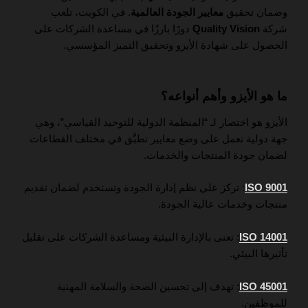
وضمان تحقيق
معايير الجودة العالمية
. في الكويت، تلعب
شركة
Quality Vision
دورًا بارزًا في مساعدة الشركات على
الحصول على شهادة الأيزو وتحقيق التميز المؤسسي.
ما هو الأيزو وأهم أنواعه؟
الأيزو هو اختصار لـ “المنظمة الدولية للتوحيد القياسي”، وهي
جهة دولية تعمل على وضع معايير تطبَّق في مختلف القطاعات
لضمان جودة المنتجات والخدمات.
ISO 9001
: تركز على نظم إدارة الجودة وتستخدم لضمان تقديم
منتجات وخدمات عالية الجودة.
SO 14001
I
: تعنى بالإدارة البيئية ومساعدة الشركات على تقليل
تأثيرها البيئي.
ISO 45001
: تهدف إلى تحسين الصحة والسلامة المهنية
للموظفين.