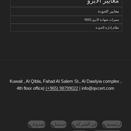
معايير الأيزو
معايير الجودة
مميزات شهادة الايزو 9001
نظام إدارة الجودة
Kuwait , Al Qibla, Fahad Al Salem St., Al Dawlyia complex ,
4th floor office|
(+965) 98799022
| info@qvcert.com
الرئيسية
عن الشركة
خدمتنا
المدونة