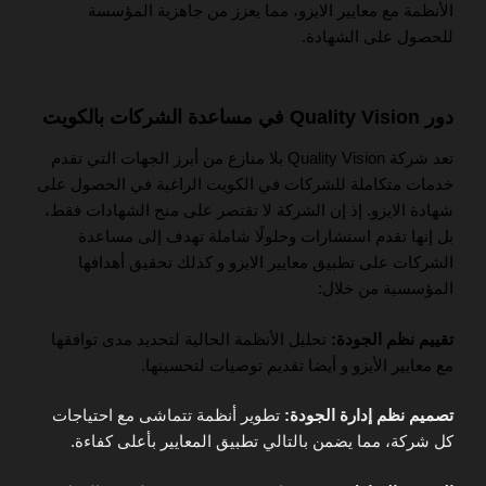
الأنظمة مع معايير الايزو، مما يعزز من جاهزية المؤسسة
للحصول على الشهادة.
دور Quality Vision في مساعدة الشركات بالكويت
تعد شركة Quality Vision بلا منازع من أبرز الجهات التي تقدم
خدمات متكاملة للشركات في الكويت الراغبة في الحصول على
شهادة الايزو. إذ إن الشركة لا تقتصر على منح الشهادات فقط،
بل إنها تقدم استشارات وحلولًا شاملة تهدف إلى مساعدة
الشركات على تطبيق معايير الايزو و كذلك تحقيق أهدافها
المؤسسية من خلال:
تقييم نظم الجودة:
تحليل الأنظمة الحالية لتحديد مدى توافقها
مع معايير الأيزو و أيضا تقديم توصيات لتحسينها.
تصميم نظم إدارة الجودة:
تطوير أنظمة تتماشى مع احتياجات
كل شركة، مما يضمن بالتالي تطبيق المعايير بأعلى كفاءة.