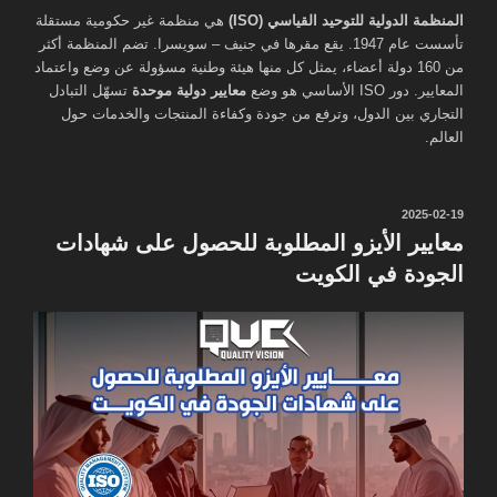
المنظمة الدولية للتوحيد القياسي (ISO)
هي منظمة غير حكومية مستقلة
تأسست عام 1947. يقع مقرها في جنيف – سويسرا. تضم المنظمة أكثر
من 160 دولة أعضاء، يمثل كل منها هيئة وطنية مسؤولة عن وضع واعتماد
المعايير. دور ISO الأساسي هو وضع
معايير دولية موحدة
تسهّل التبادل
التجاري بين الدول، وترفع من جودة وكفاءة المنتجات والخدمات حول
العالم.
نُشر
2025-02-19
في
معايير الأيزو المطلوبة للحصول على شهادات
الجودة في الكويت