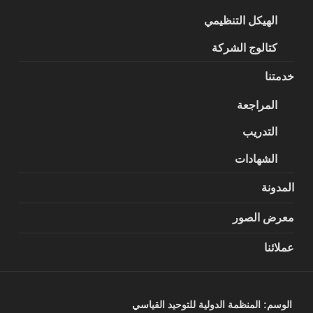
الهيكل التنظيمي
كتالوج الشركة
خدمتنا
المراجعة
التدريب
الشهادات
المدونة
معرض الصور
عملائنا
الوسم:
المنظمة الدولية للتوحيد القياسي