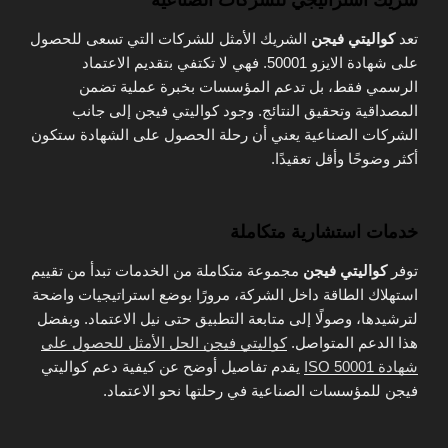
شريك استراتيجي للشركات الصناعية
تعد
كواليتي فيجن
الشريك الأمثل للشركات التي تسعى للحصول
على شهادة الايزو 50001. فهي لا تكتفي بتقديم الاعتماد
الرسمي فقط، بل تدعم المؤسسات بخبرة عملية تضمن
المصداقية وتحقيق النتائج. وجود كواليتي فيجن إلى جانب
الشركات الصناعية يعني أن رحلة الحصول على الشهادة ستكون
أكثر وضوحًا وأقل تعقيدًا.
خدمات استشارية متكاملة
توفر
كواليتي فيجن
مجموعة متكاملة من الخدمات تبدأ من تقييم
استهلاك الطاقة داخل الشركة، مرورًا بوضع استراتيجيات واضحة
لترشيدها، وصولًا إلى متابعة التطبيق حتى نيل الاعتماد. وبفضل
هذا الدعم المتواصل.
كواليتي فيجن الحل الأمثل للحصول على
شهادة ISO 50001
يقدم تفاصيل أوضح عن كيفية دعم كواليتي
فيجن للمؤسسات الصناعية في رحلتها نحو الاعتماد.