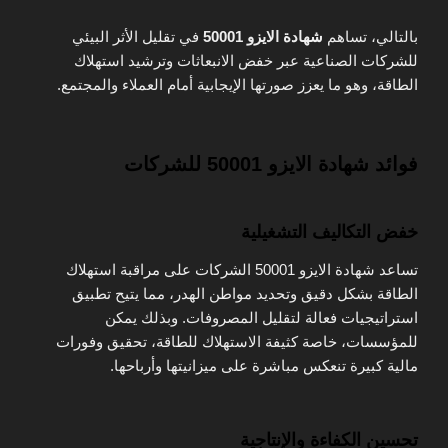
بالتالي، تساهم
شهادة الايزو 50001
في تقليل الأثر البيئي
للشركات الصناعية عبر خفض الانبعاثات وترشيد استهلاك
الطاقة، وهو ما يعزز صورتها الإيجابية أمام العملاء والمجتمع.
فوائد شهادة الايزو 50001 للشركات
خفض التكاليف التشغيلية
تساعد شهادة الايزو 50001 الشركات على مراقبة استهلاك
الطاقة بشكل دقيق وتحديد مواطن الهدر، مما يتيح تطبيق
استراتيجيات فعالة لتقليل المصروفات. وبذلك يمكن
للمؤسسات، خاصة كثيفة الاستهلاك للطاقة، تحقيق وفورات
مالية كبيرة تنعكس مباشرة على ميزانيتها وأرباحها.
تحسين الكفاءة والإنتاجية