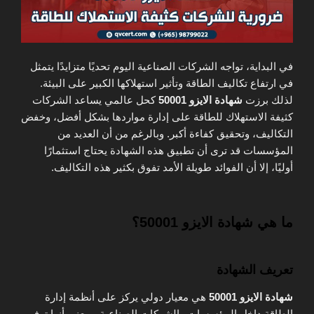
في البداية، تواجه الشركات الصناعية اليوم تحديًا متزايدًا يتمثل
في ارتفاع تكاليف الطاقة وتأثير استهلاكها الكبير على البيئة.
لذلك برزت
شهادة الايزو 50001
كحل عالمي يساعد الشركات
كثيفة الاستهلاك للطاقة على إدارة مواردها بشكل أفضل، وخفض
التكاليف، وتحقيق كفاءة أكبر. وبالرغم من أن العديد من
المؤسسات قد ترى أن تطبيق هذه الشهادة يحتاج استثمارًا
أوليًا، إلا أن الفوائد طويلة الأمد تفوق بكثير هذه التكاليف.
ما هي شهادة الايزو 50001؟
تعريف الشهادة
شهادة الايزو 50001
هي معيار دولي يركز على أنظمة إدارة
الطاقة داخل المؤسسات والشركات الصناعية. بمعنى أنها توفر