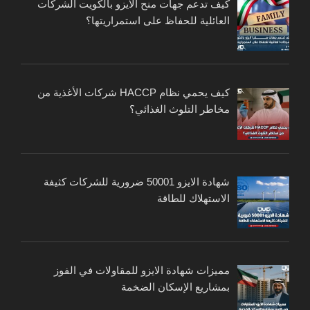
كيف تدعم جهات منح الايزو بالكويت الشركات
العائلية للحفاظ على استمراريتها؟
كيف يحمي نظام HACCP شركات الأغذية من
مخاطر التلوث الغذائي؟
شهادة الايزو 50001 ضرورية للشركات كثيفة
الاستهلاك للطاقة
مميزات شهادة الايزو للمقاولات في الفوز
بمشاريع الإسكان الضخمة