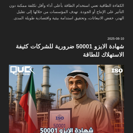
الكفاءة الطاقية تعني استخدام الطاقة بأعلى أداء وأقل تكلفة ممكنة دون
التأثير على الإنتاج أو الجودة. تهدف المؤسسات من خلالها إلى تقليل
الهدر، خفض الانبعاثات، وتحقيق استدامة بيئية واقتصادية طويلة المدى.
نُشر
2025-08-10
في
شهادة الايزو 50001 ضرورية للشركات كثيفة
الاستهلاك للطاقة