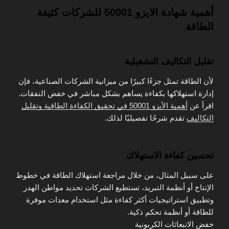
أهمية شهادة الايزو 50001 للشركات كثيفة
الطاقة
تقليل التكاليف التشغيلية
لأن الطاقة تمثل جزءًا كبيرًا من ميزانية الشركات الصناعية، فإن
إدارة استهلاكها بكفاءة يساهم بشكل مباشر في خفض النفقات.
اقرأ عن
أهمية الأيزو 50001 في تحقيق الكفاءة الطاقية وتقليل
التكاليف
تقدم شرحًا تفصيليًا لذلك.
تحسين كفاءة الاستهلاك
على سبيل المثال، من خلال مراجعة استهلاك الطاقة في خطوط
الإنتاج أو أنظمة التبريد، تستطيع الشركات تحديد مواطن الهدر
وتطبيق استراتيجيات أكثر كفاءة مثل استخدام معدات موفرة
للطاقة أو أنظمة تحكم ذكية.
خفض الانبعاثات الكربونية