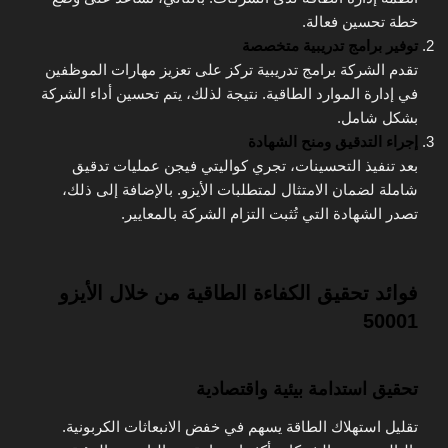
خطة تحسين فعالة.
توفير برامج تدريبية متخصصة
تقدم الشركة برامج تدريبية تركز على تعزيز مهارات الموظفين
في إدارة الموارد الطاقية. نتيجة لذلك، يتم تحسين أداء الشركة
بشكل شامل.
إجراء التدقيق ومنح الشهادة
بعد تنفيذ التحسينات، تجري كواليتي فيجن عمليات تدقيق
شاملة لضمان الامتثال لمتطلبات الأيزو. بالإضافة إلى ذلك،
تصدر الشهادة التي تُثبت التزام الشركة بالمعايير.
فوائد تحقيق الكفاءة الطاقية من خلال الأيزو
50001
تحقيق استدامة بيئية واقتصادية
تقليل استهلاك الطاقة يسهم في خفض الانبعاثات الكربونية.