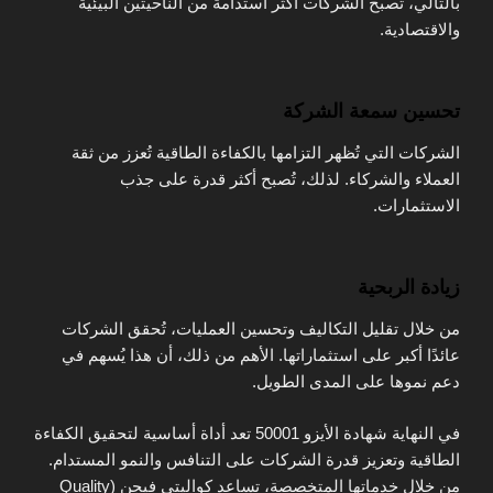
بالتالي، تصبح الشركات أكثر استدامة من الناحيتين البيئية
والاقتصادية.
تحسين سمعة الشركة
الشركات التي تُظهر التزامها بالكفاءة الطاقية تُعزز من ثقة
العملاء والشركاء. لذلك، تُصبح أكثر قدرة على جذب
الاستثمارات.
زيادة الربحية
من خلال تقليل التكاليف وتحسين العمليات، تُحقق الشركات
عائدًا أكبر على استثماراتها. الأهم من ذلك، أن هذا يُسهم في
دعم نموها على المدى الطويل.
في النهاية شهادة الأيزو 50001 تعد أداة أساسية لتحقيق الكفاءة
الطاقية وتعزيز قدرة الشركات على التنافس والنمو المستدام.
من خلال خدماتها المتخصصة، تساعد كواليتي فيجن (Quality