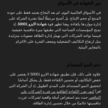
دور الشهادة في الأسواق
في الأسواق العالمية اليوم، لم يعد النجاح يعتمد فقط على جودة
المنتج أو حجم الإنتاج. بل أصبح مرتبطًا أيضًا بقدرة الشركة على
إدارة مواردها بكفاءة. وهنا تظهر قوة
شهادة الايزو 50001
، إذ
تمنح المؤسسات الصناعية التي تطبقها ميزة تنافسية حقيقية.
فبينما تواجه الشركات التي تهمل إدارة الطاقة صعوبات متزايدة
مثل ارتفاع التكاليف التشغيلية وضعف القدرة على الالتزام
بالمعايير البيئية.
دعم النمو المستدام
علاوة على ذلك، فإن تطبيق شهادة الايزو 50001 لا يقتصر على
خفض التكاليف أو تحسين الكفاءة فقط. بل يشكل أساسًا
لتحقيق النمو المستدام على المدى الطويل. إذ أن الشركة التي
اقرأ
كيف تعزز الكفاءة الطاقية من قدرة الشركات على
التنافس
حيث يتم استعراض أمثلة واقعية لشركات عززت
تنافسيتها عالميًا من خلال تحسين إدارة الطاقة.