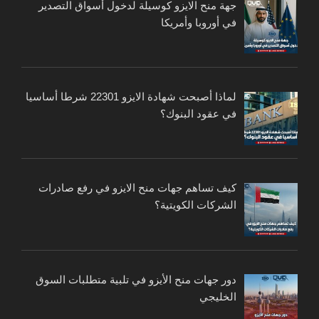
جهة منح الايزو كوسيلة لدخول أسواق التصدير
في أوروبا وأمريكا
لماذا أصبحت شهادة الايزو 22301 شرطا أساسيا
في عقود البنوك؟
كيف تساهم جهات منح الايزو في رفع صادرات
الشركات الكويتية؟
دور جهات منح الأيزو في تلبية متطلبات السوق
الخليجي