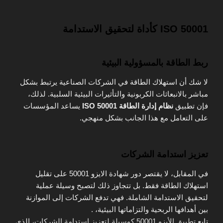
ISO 50001 كأداة لتحقيق الاستدامة
ربط الطاقة بالمسؤولية البيئية
لا شك أن استهلاك الطاقة في الشركات الصناعية يرتبط بشكل
مباشر بالانبعاثات الكربونية والتأثيرات البيئية السلبية. لذلك،
فإن تطبيق
نظام إدارة الطاقة ISO 50001
يساعد المؤسسات
على التعامل مع هذا الجانب بشكل منهجي.
تعزيز استدامة الشركات
في المقابل، لا يقتصر دور شهادة الايزو 50001 على تقليل
استهلاك الطاقة فقط. بل تتجاوز ذلك لتصبح وسيلة عملية
لتحقيق الاستدامة الشاملة. فهي تدفع الشركات إلى الموازنة
بين أهدافها الربحية والتزاماتها البيئية، .
تابع
تطبيق الأيزو 50001 كوسيلة لتعزيز استدامة الشركات
، الذي