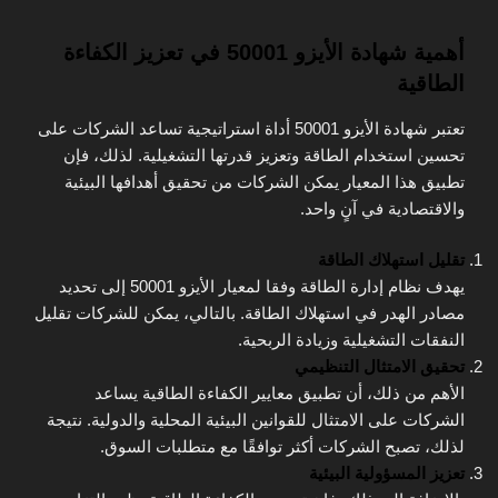
أهمية شهادة الأيزو 50001 في تعزيز الكفاءة
الطاقية
تعتبر شهادة الأيزو 50001 أداة استراتيجية تساعد الشركات على
تحسين استخدام الطاقة وتعزيز قدرتها التشغيلية. لذلك، فإن
تطبيق هذا المعيار يمكن الشركات من تحقيق أهدافها البيئية
والاقتصادية في آنٍ واحد.
تقليل استهلاك الطاقة
يهدف نظام إدارة الطاقة وفقا لمعيار الأيزو 50001 إلى تحديد
مصادر الهدر في استهلاك الطاقة. بالتالي، يمكن للشركات تقليل
النفقات التشغيلية وزيادة الربحية.
تحقيق الامتثال التنظيمي
الأهم من ذلك، أن تطبيق معايير الكفاءة الطاقية يساعد
الشركات على الامتثال للقوانين البيئية المحلية والدولية. نتيجة
لذلك، تصبح الشركات أكثر توافقًا مع متطلبات السوق.
تعزيز المسؤولية البيئية