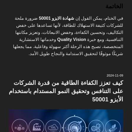
الخاتمة
في الختام، يمكن القول إن
شهادة الايزو 50001
ضرورة ملحة
للشركات كثيفة الاستهلاك للطاقة، لأنها تساعدها على خفض
التكاليف، وتحسين الكفاءة، وخفض الانبعاثات، وتعزيز مكانتها
التنافسية. ومع خبرة
Quality Vision
وخدماتها الاستشارية
المتخصصة، تصبح هذه الرحلة أكثر سهولة وفاعلية. مما يجعلها
شريكًا موثوقًا لتحقيق الاستدامة والنجاح طويل الأمد.
نُشر
2024-11-09
في
كيف تعزز الكفاءة الطاقية من قدرة الشركات
على التنافس وتحقيق النمو المستدام باستخدام
الأيزو 50001