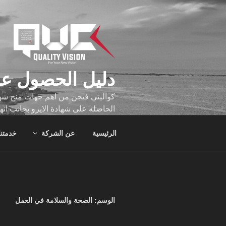
لتجاوز
لى
لمحتوى
دليل الحصول عل
كواليتي فيجن من اهم جهات منح شهاد
الحاصله على شهادة الايزو بجانب انه
تجاوز عدد ساعه عملهم الاف الساع
الرئيسية
عن الشركة
خدمتنا
الوسم:
الصحة والسلامة في العمل