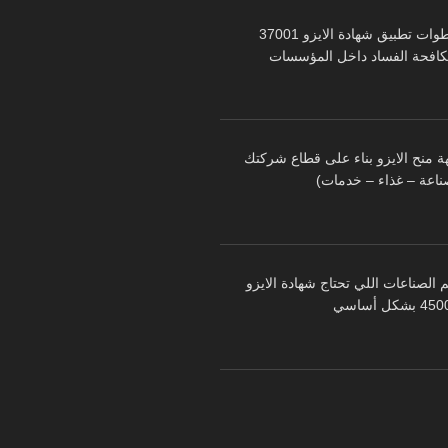
خطوات تطبيق شهادة الايزو 37001
كافحة الفساد داخل المؤسسات
ة منح الايزو بناء على قطاع شركتك
ناعة – غذاء – خدمات)
 الصناعات اللي تحتاج شهادة الايزو
 بشكل أساسي