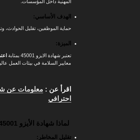
المهنية داخل المؤسسات.
الهدف الأساسي:
حماية الموظفين، تقليل الحوادث، وت
الميزة:
تعتبر شهادة الايزو 45001 بمثابة
اعت
معايير السلامة في بيئات العمل عالي
اقرأ عن
:
احترافي
لماذا شهادة الأيزو 45001 ضرورية في الصناعات الثقيلة؟
تقليل المخاطر: