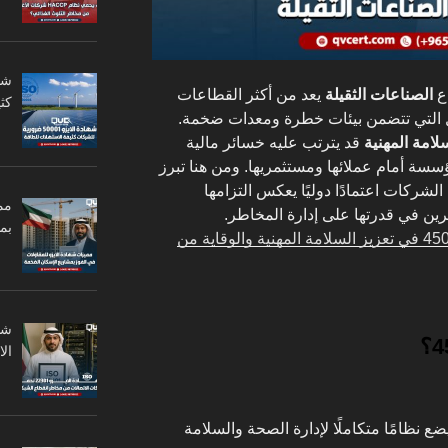
اع
الصناعات الثقيلة
يعد من أكثر القطاعات
كثي
التي تتضمن بيئات خطرة ومعدات ضخمة.
لامة المهنية
قد يترتب عليه خسائر مالية
ة أمام عملائها ومستثمريها. ومن هنا تبرز
الشركات اعتمادًا دوليًا يعكس التزامها
مم
مرين في قدرتها على إدارة المخاطر.
بم
أهمية شهادة الأيزو 45001 في تعزيز السلامة المهنية والوقاية من
ال
ع نظامًا متكاملًا لإدارة الصحة والسلامة