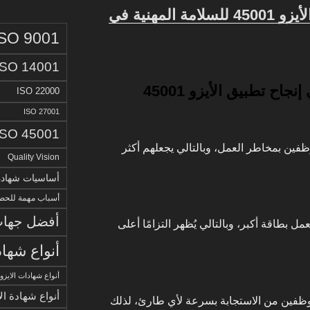
أهمية شهادة الأيزو 45001 للسلامة المهنية في
ISO 9001
ISO 14001
ح تطبيق الأيزو 45001
ISO 22000
ISO 27001
ISO 45001
فين بمخاطر العمل، وبالتالي يجعلهم أكثر
Quality Vision
أساسيات شهادة الا
أسباب مهمة للحصو
أفضل جهات 
ل بطاقة أكبر، وبالتالي يُظهر التزامًا أعلى
أنواع شهاد
أنواع شهادات الايزو
أنواع شهادة ال
لموظفين من الاستجابة بسرعة لأي طارئ، لذلك