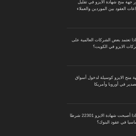
ر جهة منح شهادة الايزو في تقليل
عات العقود بين الموردين والعملاء
اذا تعتمد بعض الشركات العالمية على
كات الايزو في الكويت؟
ة منح الايزو كوسيلة لدخول أسواق
تصدير في أوروبا وأمريكا
لماذا أصبحت شهادة الايزو 22301 شرطا
اسيا في عقود البنوك؟