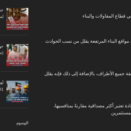
لم
مواقع البناء المرتفعة يقلل من نسب الحوادث
جه
(ص
ة جميع الأطراف، بالإضافة إلى ذلك فإنه يقلل
أهم
45001
 تعتبر أكثر مصداقية مقارنةً بمنافسيها،
المستثمرين
الوسوم