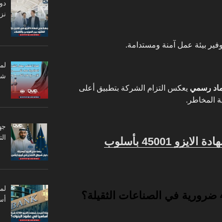
دو
نزا
وفير بيئة عمل آمنة ومستدامة.
لم
شر
ماد رسمي
يعكس التزام الشركة بتطبيق أعلى
ة المخاطر.
جه
ال
معلومات عن شهادة الايزو 45001 بأسلوب
أس