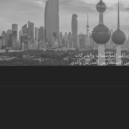
 من اكبر المؤسسات والشركات
من الاستشاريين المدربين والذي