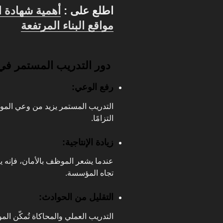
اطلع على :
مواقع البناء المرتفعة
دور التدريب المستمر في إنجا
رفع الوعي:
التدريب المستمر يزيد من وعي الموظ
التزامًا.
زيادة الإنتاجية:
عندما يشعر الموظف بالأمان، فإنه يعم
تجاه المؤسسة.
التقليل من الحوادث:
التدريب العملي والمحاكاة تُمكّن ا