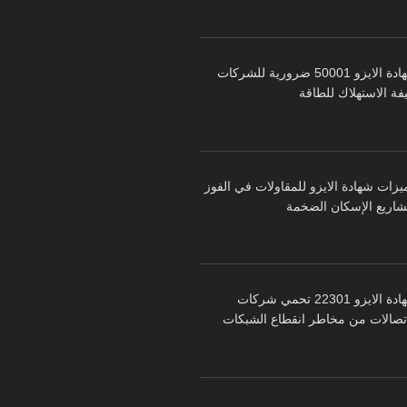
شهادة الايزو 50001 ضرورية للشركات
فة الاستهلاك للطاقة
يزات شهادة الايزو للمقاولات في الفوز
شاريع الإسكان الضخمة
شهادة الايزو 22301 تحمي شركات
اتصالات من مخاطر انقطاع الشبكات