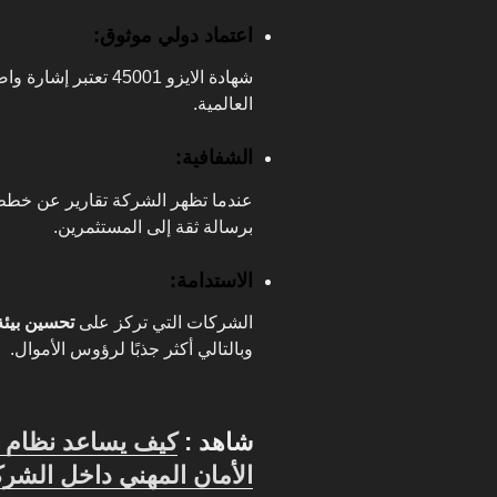
اعتماد دولي موثوق:
شهادة الايزو 45001 ت
العالمية.
الشفافية:
عندما تظهر الشركة تقارير عن خطط 
برسالة ثقة إلى المستثمرين.
الاستدامة:
الشركات التي تركز على
تحسين بيئة
وبالتالي أكثر جذبًا لرؤوس الأموال.
شاهد :
الأمان المهني داخل الشر