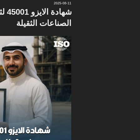
نُشر
2025-08-11
في
شهاد
الصناعات الثقيلة