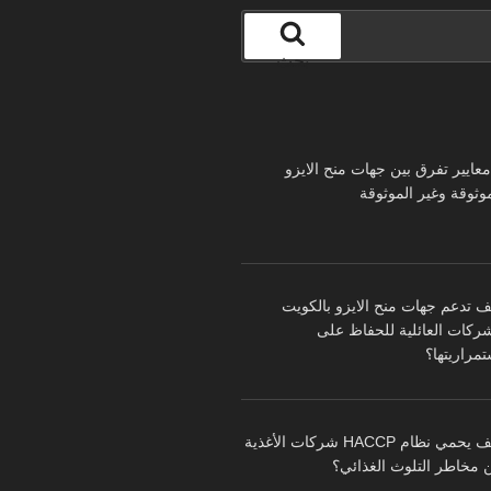
بحث
 معايير تفرق بين جهات منح الايزو
موثوقة وغير الموثوقة
ف تدعم جهات منح الايزو بالكويت
شركات العائلية للحفاظ على
تمراريتها؟
كيف يحمي نظام HACCP شركات الأغذية
 مخاطر التلوث الغذائي؟