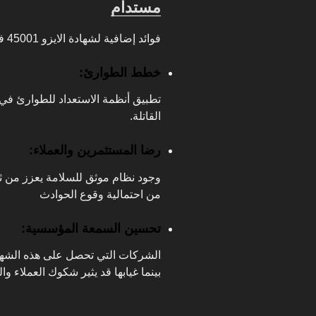
مستدام
فوائد إضافية لشهادة الايزو 45001 في قطاع المقاولات والبناء
خطط الطوارئ:
تطبيق أنظمة الاستعداد للطوارئ في 
القاتلة.
رضا المستثمرين والعملاء:
وجود نظام موثق للسلامة يعزز من ثق
من احتمالية وقوع الحوادث
تحسين السمعة المؤسسية:
الشركات التي تحصل على هذه الشهادة
بينما غيابها قد يثير شكوك العملاء و