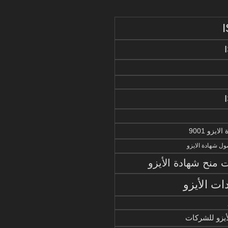
يزو 9001
ل شهادة الايزو
منح شهادة الأيزو
ات الأيزو
أيزو للشركات